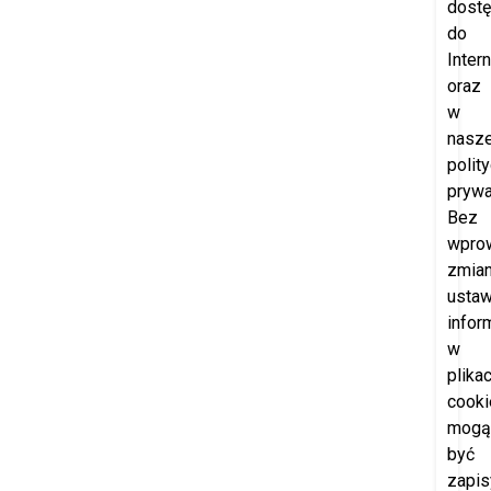
dost
do
Intern
oraz
w
nasze
polit
prywa
Bez
wpro
zmia
ustaw
infor
w
plika
cooki
mogą
być
zapi