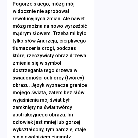
Pogorzelskiego, mózg mój
widocznie nie aprobował
rewolucyjnych zmian. Ale nawet
mózg można na nowo wyrzeźbić
mądrym słowem. Trzeba mi było
tylko słów Andrzeja, cierpliwego
tłumaczenia drogi, podczas
której rzeczywisty obraz drzewa
zmienia się w symbol
dostrzegania tego drzewa w
świadomości odbiorcy (twórcy)
obrazu. Język wyznacza granice
mojego świata, zatem bez słów
wyjaśnienia mój świat był
zamknięty na świat twórcy
abstrakcyjnego obrazu. Im
człowiek jest mniej lub gorzej
wykształcony, tym bardziej staje
się niewolnikiem ciasnoty