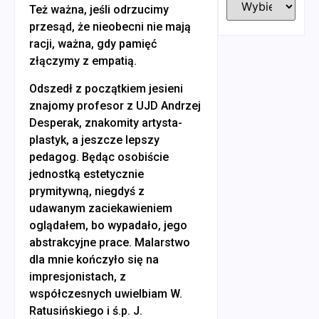
Też ważna, jeśli odrzucimy
przesąd, że nieobecni nie mają
racji, ważna, gdy pamięć
złączymy z empatią.
Odszedł z początkiem jesieni
znajomy profesor z UJD Andrzej
Desperak, znakomity artysta-
plastyk, a jeszcze lepszy
pedagog. Będąc osobiście
jednostką estetycznie
prymitywną, niegdyś z
udawanym zaciekawieniem
oglądałem, bo wypadało, jego
abstrakcyjne prace. Malarstwo
dla mnie kończyło się na
impresjonistach, z
współczesnych uwielbiam W.
Ratusińskiego i ś.p. J.