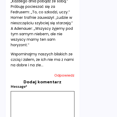
„Każdego dnia pobądź ze sobą.”
Próbuję pocieszać się za
Fedrusem: „To, co szkodzi, uczy.”
Homer trafnie zauważył: „Ludzie w
nieszczęściu szybciej się starzeją.”
A Adenauer: ,,Wszyscy żyjemy pod
tym samym niebem, ale nie
wszyscy mamy ten sam
horyzont.’’
Wspominajmy naszych bliskich ze
czcią i żalem, że ich nie ma z nami
na dobre i na złe…
Odpowiedz
Dodaj komentarz
Message
*