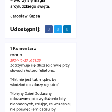
– tworzy się magia
arcyludzkiego święta.
Jarosław Kapsa
Udostępnij:
1 Komentarz
mario
2024-10-23 at 23:26
Zatrzymuję się dłuższą chwilę przy
słowach Autora felietonu:
“Nikt nie jest tak mądry, by
wiedzieć co zdarzy się jutro”
“Kolejny Dzień Zaduszny
odczuwam jako wydłużanie listy
nieobecnych, żałując, że wcześniej
nie poświęciłem czasu, by