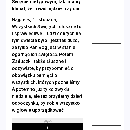
Święcie nietypowym, taki mamy
klimat, że trwać będzie trzy dni.
Najpierw, 1 listopada,
Wszystkich Świętych, słuszne to
i sprawiedliwe. Ludzi dobrych na
tym świecie było i jest tak dużo,
że tylko Pan Bóg jest w stanie
ogarnąć ich świętość. Potem
Zaduszki, także słuszne i
oczywiste, by przypomnieć o
obowiązku pamięci o
wszystkich, których poznaliśmy.
A potem to już tylko zwykła
niedziela, ale też przydatny dzień
odpoczynku, by sobie wszystko
w głowie uporządkować.
REKLAMA