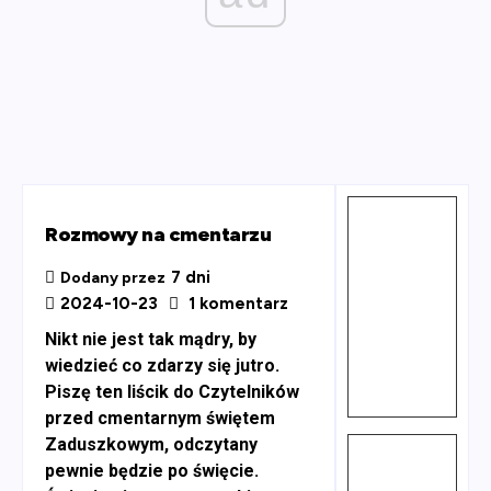
Rozmowy na cmentarzu
7 dni
Dodany przez
2024-10-23
1 komentarz
Nikt nie jest tak mądry, by
wiedzieć co zdarzy się jutro.
Piszę ten liścik do Czytelników
przed cmentarnym świętem
Zaduszkowym, odczytany
pewnie będzie po święcie.