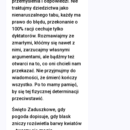
przemyślenia i odpowiedzi. Nie
traktujmy dziedzictwa jako
nienaruszalnego tabu, każdy ma
prawo do błędu, przekonanie o
100% racji cechuje tylko
dyktatorów. Rozmawiajmy ze
zmarłymi, kłóćmy się nawet z
nimi, zarzucajmy własnymi
argumentami, ale bądźmy też
otwarci na to, co oni chcieli nam
przekazać. Nie przyjmujmy do
wiadomości, że śmierć kończy
wszystko. Po to mamy pamięć,
by się tej fizycznej determinacji
przeciwstawić.
Święto Zaduszkowe, gdy
pogoda dopisuje, gdy blask
zniczy rozświetla barwy kwiatów