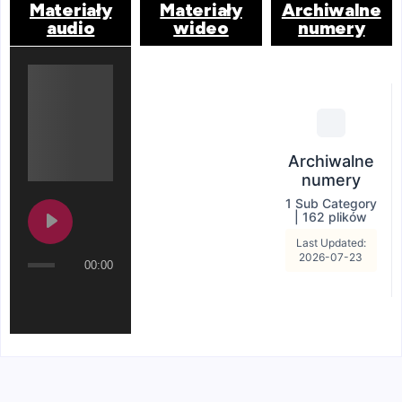
Materiały
Materiały
Archiwalne
audio
wideo
numery
Archiwalne
numery
1 Sub Category
|
162 plików
Last Updated:
2026-07-23
00:00