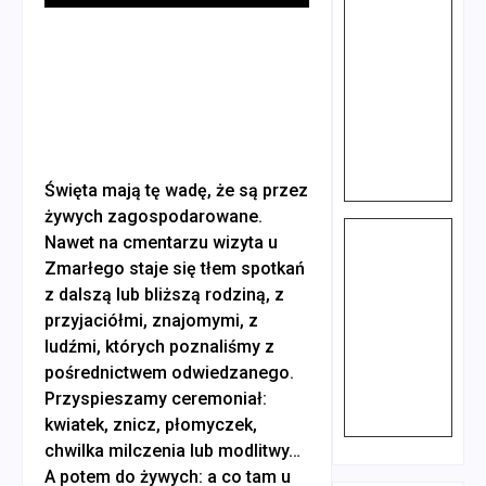
Play
Święta mają tę wadę, że są przez
żywych zagospodarowane.
Nawet na cmentarzu wizyta u
Zmarłego staje się tłem spotkań
z dalszą lub bliższą rodziną, z
przyjaciółmi, znajomymi, z
ludźmi, których poznaliśmy z
pośrednictwem odwiedzanego.
Przyspieszamy ceremoniał:
kwiatek, znicz, płomyczek,
chwilka milczenia lub modlitwy…
A potem do żywych: a co tam u