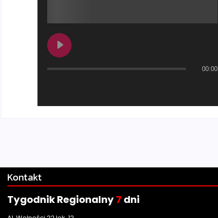
00:00
Kontakt
Tygodnik Regionalny
7
dni
Al. Wolności 22 lok. 12