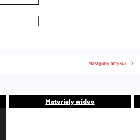
Następny artykuł
Materiały wideo