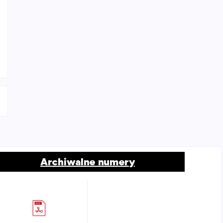
Archiwalne numery