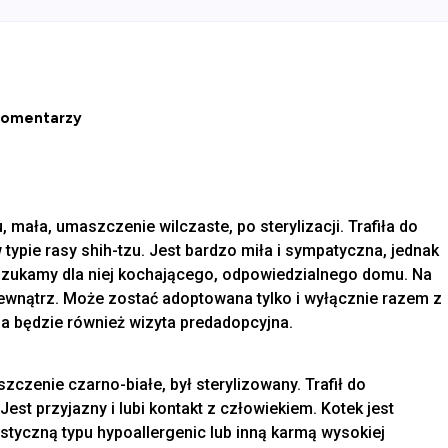
komentarzy
 mała, umaszczenie wilczaste, po sterylizacji. Trafiła do
 typie rasy shih-tzu. Jest bardzo miła i sympatyczna, jednak
Szukamy dla niej kochającego, odpowiedzialnego domu. Na
ewnątrz. Może zostać adoptowana tylko i wyłącznie razem z
na będzie również wizyta predadopcyjna.
zczenie czarno-białe, był sterylizowany. Trafił do
Jest przyjazny i lubi kontakt z człowiekiem. Kotek jest
istyczną typu hypoallergenic lub inną karmą wysokiej