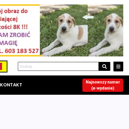
Najnowszy numer
KONTAKT
(e-wydanie)