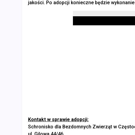
jakości. Po adopcji konieczne będzie wykonanie 
Kontakt w sprawie adopcji:
Schronisko dla Bezdomnych Zwierząt w Częst
ul. Gilowa 44/46