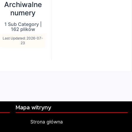
Archiwalne
numery
1 Sub Category
|
162 plików
Last Updated: 2026-07-
23
Mapa witryny
Strona główna