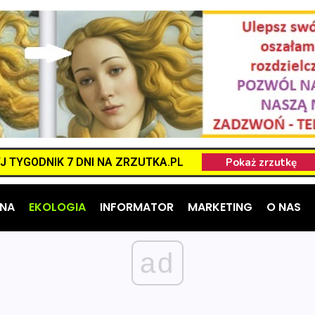
 TYGODNIK 7 DNI NA ZRZUTKA.PL
NA
EKOLOGIA
INFORMATOR
MARKETING
O NAS
ad