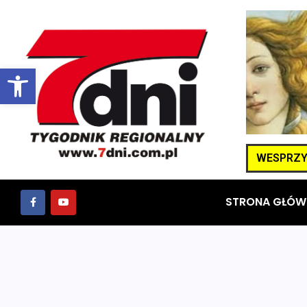
Otwórz pasek narzędzi
WESPRZYJ
STRONA GŁÓW