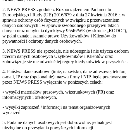
2. NEWS PRESS zgodnie z Rozporządzeniem Parlamentu
Europejskiego i Rady (UE) 2016/679 z dnia 27 kwietnia 2016 r. w
sprawie ochrony osób fizycznych w związku z przetwarzaniem
danych osobowych i w sprawie swobodnego przepływu takich
danych oraz uchylenia dyrektywy 95/46/WE (w skrócie „RODO”),
w pełni uznaje i szanuje prawo Użytkowników i Klientów do
prywatności i ochrony danych osobowych.
3. NEWS PRESS nie sprzedaje, nie udostępnia i nie użycza osobom
trzecim danych osobowych Użytkowników i Klientów oraz
zobowiązuje się nie odwołać tej reguły kiedykolwiek w przyszłości.
4. Państwa dane osobowe (imię, nazwisko, dane adresowe, telefon,
e-mail, IP oraz (opcjonalnie): nazwa firmy i NIP, będą przetwarzane
przez NEWS PRESS wyłącznie w poniższych celach:
• wysyłki materiałów prasowych, wizerunkowych (PR) oraz
informacyjnych i ofertowych,
• wysyłki zaproszeń / informacji na temat organizowanych
wydarzeń.
5. Podanie danych osobowych jest dobrowolne, jednak jest
niezbędne do przesyłania powyższych informacji.