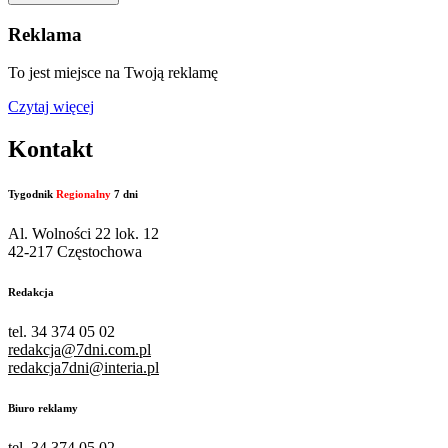
Reklama
To jest miejsce na Twoją reklamę
Czytaj więcej
Kontakt
Tygodnik
Regionalny
7 dni
Al. Wolności 22 lok. 12
42-217 Częstochowa
Redakcja
tel. 34 374 05 02
redakcja@7dni.com.pl
redakcja7dni@interia.pl
Biuro reklamy
tel. 34 374 05 02