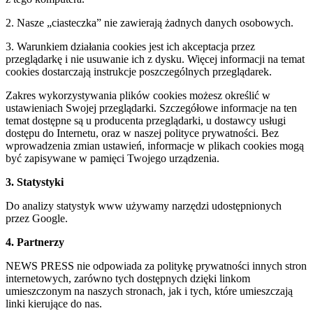
2. Nasze „ciasteczka” nie zawierają żadnych danych osobowych.
3. Warunkiem działania cookies jest ich akceptacja przez
przeglądarkę i nie usuwanie ich z dysku. Więcej informacji na temat
cookies dostarczają instrukcje poszczególnych przeglądarek.
Zakres wykorzystywania plików cookies możesz określić w
ustawieniach Swojej przeglądarki. Szczegółowe informacje na ten
temat dostępne są u producenta przeglądarki, u dostawcy usługi
dostępu do Internetu, oraz w naszej polityce prywatności. Bez
wprowadzenia zmian ustawień, informacje w plikach cookies mogą
być zapisywane w pamięci Twojego urządzenia.
3. Statystyki
Do analizy statystyk www używamy narzędzi udostępnionych
przez Google.
4. Partnerzy
NEWS PRESS nie odpowiada za politykę prywatności innych stron
internetowych, zarówno tych dostępnych dzięki linkom
umieszczonym na naszych stronach, jak i tych, które umieszczają
linki kierujące do nas.