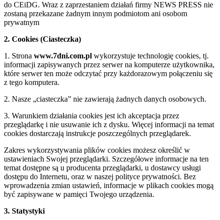
do CEiDG. Wraz z zaprzestaniem działań firmy NEWS PRESS nie
zostaną przekazane żadnym innym podmiotom ani osobom
prywatnym
2. Cookies (Ciasteczka)
1. Strona
www.7dni.com.pl
wykorzystuje technologię cookies, tj.
informacji zapisywanych przez serwer na komputerze użytkownika,
które serwer ten może odczytać przy każdorazowym połączeniu się
z tego komputera.
2. Nasze „ciasteczka” nie zawierają żadnych danych osobowych.
3. Warunkiem działania cookies jest ich akceptacja przez
przeglądarkę i nie usuwanie ich z dysku. Więcej informacji na temat
cookies dostarczają instrukcje poszczególnych przeglądarek.
Zakres wykorzystywania plików cookies możesz określić w
ustawieniach Swojej przeglądarki. Szczegółowe informacje na ten
temat dostępne są u producenta przeglądarki, u dostawcy usługi
dostępu do Internetu, oraz w naszej polityce prywatności. Bez
wprowadzenia zmian ustawień, informacje w plikach cookies mogą
być zapisywane w pamięci Twojego urządzenia.
3. Statystyki