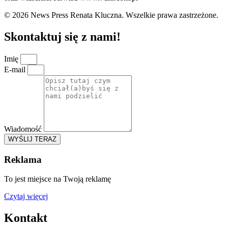
© 2026 News Press Renata Kluczna. Wszelkie prawa zastrzeżone.
Skontaktuj się z nami!
Imię
E-mail
Wiadomość
WYŚLIJ TERAZ
Reklama
To jest miejsce na Twoją reklamę
Czytaj więcej
Kontakt