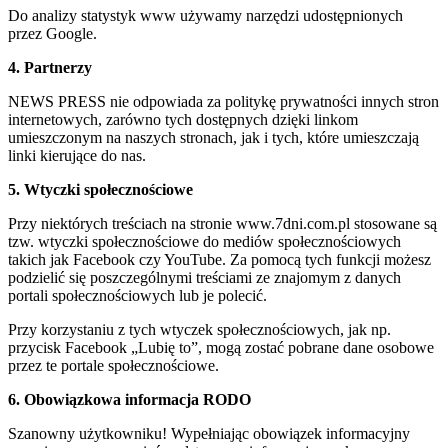
Do analizy statystyk www używamy narzędzi udostępnionych
przez Google.
4. Partnerzy
NEWS PRESS nie odpowiada za politykę prywatności innych stron
internetowych, zarówno tych dostępnych dzięki linkom
umieszczonym na naszych stronach, jak i tych, które umieszczają
linki kierujące do nas.
5. Wtyczki społecznościowe
Przy niektórych treściach na stronie www.7dni.com.pl stosowane są
tzw. wtyczki społecznościowe do mediów społecznościowych
takich jak Facebook czy YouTube. Za pomocą tych funkcji możesz
podzielić się poszczególnymi treściami ze znajomym z danych
portali społecznościowych lub je polecić.
Przy korzystaniu z tych wtyczek społecznościowych, jak np.
przycisk Facebook „Lubię to”, mogą zostać pobrane dane osobowe
przez te portale społecznościowe.
6. Obowiązkowa informacja RODO
Szanowny użytkowniku! Wypełniając obowiązek informacyjny