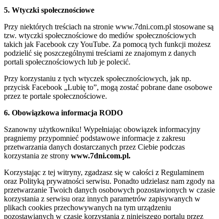
5. Wtyczki społecznościowe
Przy niektórych treściach na stronie www.7dni.com.pl stosowane są
tzw. wtyczki społecznościowe do mediów społecznościowych
takich jak Facebook czy YouTube. Za pomocą tych funkcji możesz
podzielić się poszczególnymi treściami ze znajomym z danych
portali społecznościowych lub je polecić.
Przy korzystaniu z tych wtyczek społecznościowych, jak np.
przycisk Facebook „Lubię to”, mogą zostać pobrane dane osobowe
przez te portale społecznościowe.
6. Obowiązkowa informacja RODO
Szanowny użytkowniku! Wypełniając obowiązek informacyjny
pragniemy przypomnieć podstawowe informacje z zakresu
przetwarzania danych dostarczanych przez Ciebie podczas
korzystania ze strony
www.7dni.com.pl.
Korzystając z tej witryny, zgadzasz się w całości z Regulaminem
oraz Polityką prywatności serwisu. Ponadto udzielasz nam zgody na
przetwarzanie Twoich danych osobowych pozostawionych w czasie
korzystania z serwisu oraz innych parametrów zapisywanych w
plikach cookies przechowywanych na tym urządzeniu
pozostawianych w czasie korzystania z niniejszego portalu przez