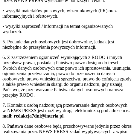
przez NEWS PRESS wyłącznie w poniższych celach:
• wysyłki materiałów prasowych, wizerunkowych (PR) oraz
informacyjnych i ofertowych,
• wysyłki zaproszeń / informacji na temat organizowanych
wydarzeń.
5. Podanie danych osobowych jest dobrowolne, jednak jest
niezbędne do przesyłania powyższych informacji.
6. Z zastrzeżeniem ograniczeń wynikających z RODO i innych
przepisów prawa, posiadają Państwo prawo dostępu do treści
Swoich danych osobowych oraz prawo ich sprostowania, usunięcia,
ograniczenia przetwarzania, prawo do przenoszenia danych
osobowych, prawo wniesienia sprzeciwu, prawo do cofnięcia zgody
a także prawo wniesienia skargi do organu nadzoru, gdy uznają
Państwo, że przetwarzanie Państwa danych osobowych narusza
przepisy RODO.
7. Kontakt z osobą nadzorującą przetwarzanie danych osobowych
w NEWS PRESS jest możliwy drogą elektroniczną pod adresem
e-
mail: redakcja7dni@interia.pl.
8. Państwa dane osobowe będą przechowywane jedynie przez okres
realizowania przez NEWS PRESS zadań wypływających z wpisu