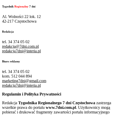
Tygodnik
Regionalny
7 dni
Al. Wolności 22 lok. 12
42-217 Częstochowa
Redakcja
tel. 34 374 05 02
redakcja@7dni.com.pl
redakcja7dni@interia.pl
Biuro reklamy
tel. 34 374 05 02
kom. 512 044 894
marketing7dni@gmail.com
redakcja7dni@interia.pl
Regulamin i Polityka Prywatności
Redakcja
Tygodnika Regionalnego 7 dni Częstochowa
zastrzega
wszelkie prawa do portalu
www.7dni.com.pl
. Użytkownicy mogą
pobierać i drukować fragmenty zawartości portalu informacyjnego