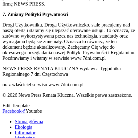
firmę NEWS PRESS.
7. Zmiany Polityki Prywatności
Drogi Użytkowniku, Droga Użytkowniczko, stale pracujemy nad
naszą ofertą i staramy się ulepszać oferowane usługi. To oznacza, że
zarówno wykorzystywana przez nas technologia, standardy oraz
wymagania będą się zmieniały. Oznacza to również, że ten
dokument będzie aktualizowany. Zachęcamy Cię więc do
okresowego przeglądania naszej Polityki Prywatności i Regulaminu.
Pozdrawiamy i witamy w serwisie www.7dni.com.pl
NEWS PRESS RENATA KLUCZNA wydawca Tygodnika
Regionalnego 7 dni Częstochowa
oraz właściciel serwisu www.7dni.com.pl
© 2026 News Press Renata Kluczna. Wszelkie prawa zastrzeżone.
Edit Template
Facebook-f
Youtube
Strona główna
Ekologia
Informator