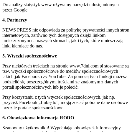
Do analizy statystyk www używamy narzędzi udostępnionych
przez Google.
4. Partnerzy
NEWS PRESS nie odpowiada za politykę prywatności innych stron
internetowych, zarówno tych dostępnych dzięki linkom
umieszczonym na naszych stronach, jak i tych, które umieszczają
linki kierujące do nas.
5. Wtyczki społecznościowe
Przy niektórych treściach na stronie www.7dni.com.pl stosowane są
tzw. wtyczki społecznościowe do mediów społecznościowych
takich jak Facebook czy YouTube. Za pomocą tych funkcji możesz
podzielić się poszczególnymi treściami ze znajomym z danych
portali społecznościowych lub je polecić.
Przy korzystaniu z tych wtyczek społecznościowych, jak np.
przycisk Facebook „Lubię to”, mogą zostać pobrane dane osobowe
przez te portale społecznościowe.
6. Obowiązkowa informacja RODO
Szanowny użytkowniku! Wypełniając obowiązek informacyjny