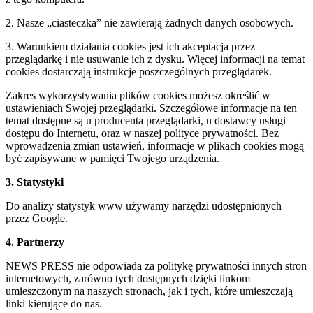
2. Nasze „ciasteczka” nie zawierają żadnych danych osobowych.
3. Warunkiem działania cookies jest ich akceptacja przez
przeglądarkę i nie usuwanie ich z dysku. Więcej informacji na temat
cookies dostarczają instrukcje poszczególnych przeglądarek.
Zakres wykorzystywania plików cookies możesz określić w
ustawieniach Swojej przeglądarki. Szczegółowe informacje na ten
temat dostępne są u producenta przeglądarki, u dostawcy usługi
dostępu do Internetu, oraz w naszej polityce prywatności. Bez
wprowadzenia zmian ustawień, informacje w plikach cookies mogą
być zapisywane w pamięci Twojego urządzenia.
3. Statystyki
Do analizy statystyk www używamy narzędzi udostępnionych
przez Google.
4. Partnerzy
NEWS PRESS nie odpowiada za politykę prywatności innych stron
internetowych, zarówno tych dostępnych dzięki linkom
umieszczonym na naszych stronach, jak i tych, które umieszczają
linki kierujące do nas.