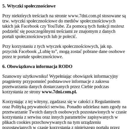
5. Wtyczki społecznościowe
Przy niektórych treściach na stronie www.7dni.com.pl stosowane są
tzw. wtyczki społecznościowe do mediów społecznościowych
takich jak Facebook czy YouTube. Za pomocą tych funkcji możesz
podzielić się poszczególnymi treściami ze znajomym z danych
portali społecznościowych lub je polecić.
Przy korzystaniu z tych wtyczek społecznościowych, jak np.
przycisk Facebook „Lubię to”, mogą zostać pobrane dane osobowe
przez te portale społecznościowe.
6. Obowiązkowa informacja RODO
Szanowny użytkowniku! Wypełniając obowiązek informacyjny
pragniemy przypomnieć podstawowe informacje z zakresu
przetwarzania danych dostarczanych przez Ciebie podczas
korzystania ze strony
www.7dni.com.pl.
Korzystając z tej witryny, zgadzasz się w całości z Regulaminem
oraz Polityką prywatności serwisu. Ponadto udzielasz nam zgody na
przetwarzanie Twoich danych osobowych pozostawionych w czasie
korzystania z serwisu oraz innych parametrów zapisywanych w
plikach cookies przechowywanych na tym urządzeniu
pozostawianych w czasie korzystania z niniejszego portalu przez