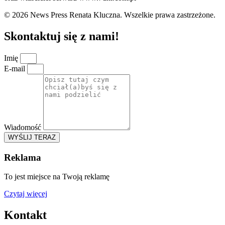
© 2026 News Press Renata Kluczna. Wszelkie prawa zastrzeżone.
Skontaktuj się z nami!
Imię
E-mail
Wiadomość
WYŚLIJ TERAZ
Reklama
To jest miejsce na Twoją reklamę
Czytaj więcej
Kontakt