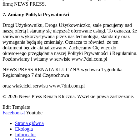
firmę NEWS PRESS.
7. Zmiany Polityki Prywatności
Drogi Użytkowniku, Droga Użytkowniczko, stale pracujemy nad
naszą ofertą i staramy się ulepszać oferowane usługi. To oznacza, że
zarówno wykorzystywana przez nas technologia, standardy oraz
wymagania będą się zmieniały. Oznacza to również, że ten
dokument będzie aktualizowany. Zachęcamy Cię więc do
okresowego przeglądania naszej Polityki Prywatności i Regulaminu.
Pozdrawiamy i witamy w serwisie www.7dni.com.pl
NEWS PRESS RENATA KLUCZNA wydawca Tygodnika
Regionalnego 7 dni Częstochowa
oraz właściciel serwisu www.7dni.com.pl
© 2026 News Press Renata Kluczna. Wszelkie prawa zastrzeżone.
Edit Template
Facebook-f
Youtube
Strona główna
Ekologia
Informator