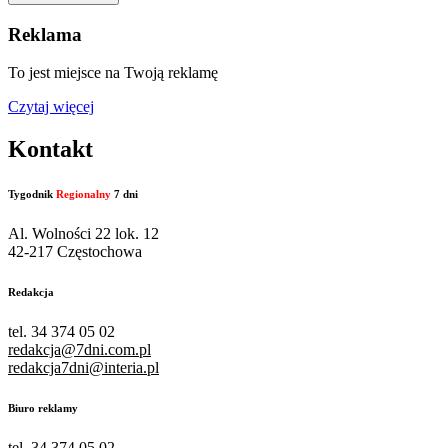
Reklama
To jest miejsce na Twoją reklamę
Czytaj więcej
Kontakt
Tygodnik
Regionalny
7 dni
Al. Wolności 22 lok. 12
42-217 Częstochowa
Redakcja
tel. 34 374 05 02
redakcja@7dni.com.pl
redakcja7dni@interia.pl
Biuro reklamy
tel. 34 374 05 02