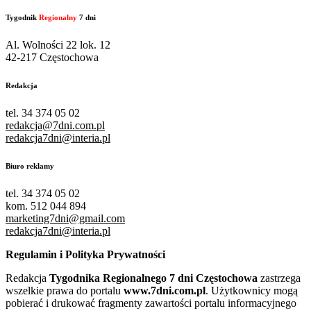
Tygodnik
Regionalny
7 dni
Al. Wolności 22 lok. 12
42-217 Częstochowa
Redakcja
tel. 34 374 05 02
redakcja@7dni.com.pl
redakcja7dni@interia.pl
Biuro reklamy
tel. 34 374 05 02
kom. 512 044 894
marketing7dni@gmail.com
redakcja7dni@interia.pl
Regulamin i Polityka Prywatności
Redakcja
Tygodnika Regionalnego 7 dni Częstochowa
zastrzega
wszelkie prawa do portalu
www.7dni.com.pl
. Użytkownicy mogą
pobierać i drukować fragmenty zawartości portalu informacyjnego