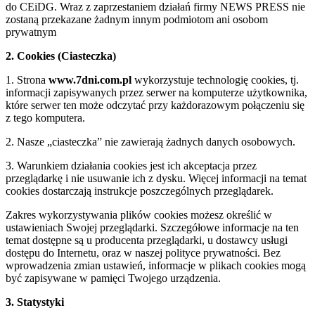
do CEiDG. Wraz z zaprzestaniem działań firmy NEWS PRESS nie
zostaną przekazane żadnym innym podmiotom ani osobom
prywatnym
2. Cookies (Ciasteczka)
1. Strona
www.7dni.com.pl
wykorzystuje technologię cookies, tj.
informacji zapisywanych przez serwer na komputerze użytkownika,
które serwer ten może odczytać przy każdorazowym połączeniu się
z tego komputera.
2. Nasze „ciasteczka” nie zawierają żadnych danych osobowych.
3. Warunkiem działania cookies jest ich akceptacja przez
przeglądarkę i nie usuwanie ich z dysku. Więcej informacji na temat
cookies dostarczają instrukcje poszczególnych przeglądarek.
Zakres wykorzystywania plików cookies możesz określić w
ustawieniach Swojej przeglądarki. Szczegółowe informacje na ten
temat dostępne są u producenta przeglądarki, u dostawcy usługi
dostępu do Internetu, oraz w naszej polityce prywatności. Bez
wprowadzenia zmian ustawień, informacje w plikach cookies mogą
być zapisywane w pamięci Twojego urządzenia.
3. Statystyki