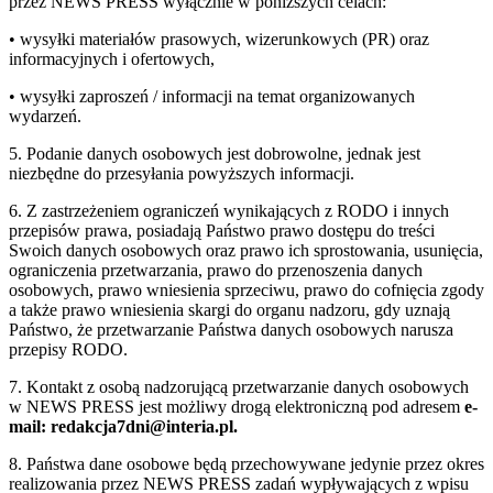
przez NEWS PRESS wyłącznie w poniższych celach:
• wysyłki materiałów prasowych, wizerunkowych (PR) oraz
informacyjnych i ofertowych,
• wysyłki zaproszeń / informacji na temat organizowanych
wydarzeń.
5. Podanie danych osobowych jest dobrowolne, jednak jest
niezbędne do przesyłania powyższych informacji.
6. Z zastrzeżeniem ograniczeń wynikających z RODO i innych
przepisów prawa, posiadają Państwo prawo dostępu do treści
Swoich danych osobowych oraz prawo ich sprostowania, usunięcia,
ograniczenia przetwarzania, prawo do przenoszenia danych
osobowych, prawo wniesienia sprzeciwu, prawo do cofnięcia zgody
a także prawo wniesienia skargi do organu nadzoru, gdy uznają
Państwo, że przetwarzanie Państwa danych osobowych narusza
przepisy RODO.
7. Kontakt z osobą nadzorującą przetwarzanie danych osobowych
w NEWS PRESS jest możliwy drogą elektroniczną pod adresem
e-
mail: redakcja7dni@interia.pl.
8. Państwa dane osobowe będą przechowywane jedynie przez okres
realizowania przez NEWS PRESS zadań wypływających z wpisu