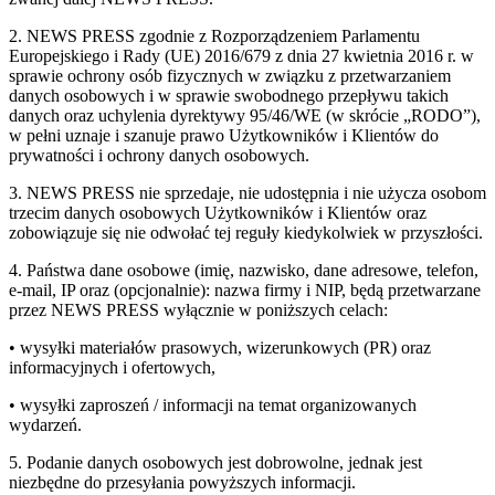
2. NEWS PRESS zgodnie z Rozporządzeniem Parlamentu
Europejskiego i Rady (UE) 2016/679 z dnia 27 kwietnia 2016 r. w
sprawie ochrony osób fizycznych w związku z przetwarzaniem
danych osobowych i w sprawie swobodnego przepływu takich
danych oraz uchylenia dyrektywy 95/46/WE (w skrócie „RODO”),
w pełni uznaje i szanuje prawo Użytkowników i Klientów do
prywatności i ochrony danych osobowych.
3. NEWS PRESS nie sprzedaje, nie udostępnia i nie użycza osobom
trzecim danych osobowych Użytkowników i Klientów oraz
zobowiązuje się nie odwołać tej reguły kiedykolwiek w przyszłości.
4. Państwa dane osobowe (imię, nazwisko, dane adresowe, telefon,
e-mail, IP oraz (opcjonalnie): nazwa firmy i NIP, będą przetwarzane
przez NEWS PRESS wyłącznie w poniższych celach:
• wysyłki materiałów prasowych, wizerunkowych (PR) oraz
informacyjnych i ofertowych,
• wysyłki zaproszeń / informacji na temat organizowanych
wydarzeń.
5. Podanie danych osobowych jest dobrowolne, jednak jest
niezbędne do przesyłania powyższych informacji.