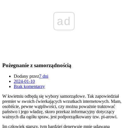
ad
Pożegnanie z samorządnością
Dodany przez
7 dni
2024-01-10
Brak komentarzy
W kwietniu odbędą się wybory samorządowe. Tak zapowiedział
premier w swoich ćwierkających wrzutkach internetowych. Mam,
osobiście, pewne wątpliwości, czy można poważnie traktować
państwo i jego władzę, skoro przekaz informacyjny dotyczący
ważnych dla ogółu spraw, jest podporządkowany tzw. pi-arowi.
Im człowiek starszy, tym bardziej denerwuje mnie udawana