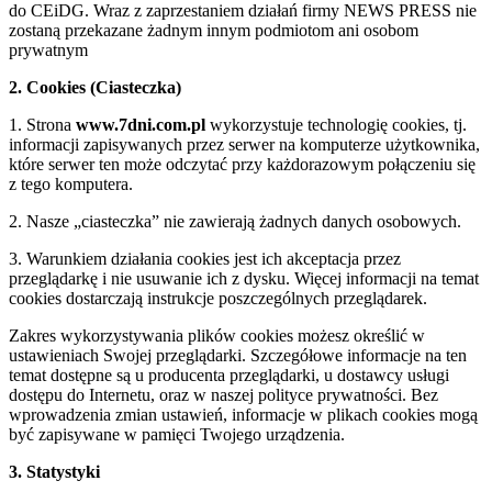
do CEiDG. Wraz z zaprzestaniem działań firmy NEWS PRESS nie
zostaną przekazane żadnym innym podmiotom ani osobom
prywatnym
2. Cookies (Ciasteczka)
1. Strona
www.7dni.com.pl
wykorzystuje technologię cookies, tj.
informacji zapisywanych przez serwer na komputerze użytkownika,
które serwer ten może odczytać przy każdorazowym połączeniu się
z tego komputera.
2. Nasze „ciasteczka” nie zawierają żadnych danych osobowych.
3. Warunkiem działania cookies jest ich akceptacja przez
przeglądarkę i nie usuwanie ich z dysku. Więcej informacji na temat
cookies dostarczają instrukcje poszczególnych przeglądarek.
Zakres wykorzystywania plików cookies możesz określić w
ustawieniach Swojej przeglądarki. Szczegółowe informacje na ten
temat dostępne są u producenta przeglądarki, u dostawcy usługi
dostępu do Internetu, oraz w naszej polityce prywatności. Bez
wprowadzenia zmian ustawień, informacje w plikach cookies mogą
być zapisywane w pamięci Twojego urządzenia.
3. Statystyki