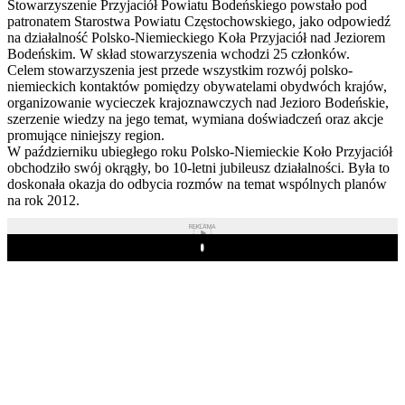
Stowarzyszenie Przyjaciół Powiatu Bodeńskiego powstało pod
patronatem Starostwa Powiatu Częstochowskiego, jako odpowiedź
na działalność Polsko-Niemieckiego Koła Przyjaciół nad Jeziorem
Bodeńskim. W skład stowarzyszenia wchodzi 25 członków.
Celem stowarzyszenia jest przede wszystkim rozwój polsko-
niemieckich kontaktów pomiędzy obywatelami obydwóch krajów,
organizowanie wycieczek krajoznawczych nad Jezioro Bodeńskie,
szerzenie wiedzy na jego temat, wymiana doświadczeń oraz akcje
promujące niniejszy region.
W październiku ubiegłego roku Polsko-Niemieckie Koło Przyjaciół
obchodziło swój okrągły, bo 10-letni jubileusz działalności. Była to
doskonała okazja do odbycia rozmów na temat wspólnych planów
na rok 2012.
REKLAMA
Play