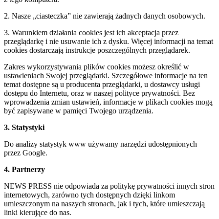
2. Nasze „ciasteczka” nie zawierają żadnych danych osobowych.
3. Warunkiem działania cookies jest ich akceptacja przez
przeglądarkę i nie usuwanie ich z dysku. Więcej informacji na temat
cookies dostarczają instrukcje poszczególnych przeglądarek.
Zakres wykorzystywania plików cookies możesz określić w
ustawieniach Swojej przeglądarki. Szczegółowe informacje na ten
temat dostępne są u producenta przeglądarki, u dostawcy usługi
dostępu do Internetu, oraz w naszej polityce prywatności. Bez
wprowadzenia zmian ustawień, informacje w plikach cookies mogą
być zapisywane w pamięci Twojego urządzenia.
3. Statystyki
Do analizy statystyk www używamy narzędzi udostępnionych
przez Google.
4. Partnerzy
NEWS PRESS nie odpowiada za politykę prywatności innych stron
internetowych, zarówno tych dostępnych dzięki linkom
umieszczonym na naszych stronach, jak i tych, które umieszczają
linki kierujące do nas.