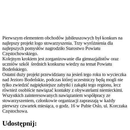
Pierwszym elementem obchodów jubileuszowych był konkurs na
najlepszy projekt logo stowarzyszenia. Trzy wyróżnienia dla
najlepszych pomysłów nagrodziło Starostwo Powiatu
Częstochowskiego.
Kolejnym krokiem jest zorganizowanie dla gimnazjalistów oraz
uczniów szkół średnich konkursu wiedzy na temat Powiatu
Bodeńskiego.
Ostatni duży projekt przewidziany na jesień tego roku to wycieczka
nad Jezioro Bodeńskie, podczas której uczestniczy będą mogli nie
tylko zwiedzić najpiękniejsze zabytki i zakątki tego regionu, lecz
również osobiście nawiązać kontakty z obywatelami niemieckimi.
Wszystkich zainteresowanych nawiązaniem współpracy ze
stowarzyszeniem, członkowie organizacji zapraszają w każdy
pierwszy czwartek miesiąca, o godz. 16 w Pubie Oslo, ul. Korczaka
Częstochowa.
Udostępnij: