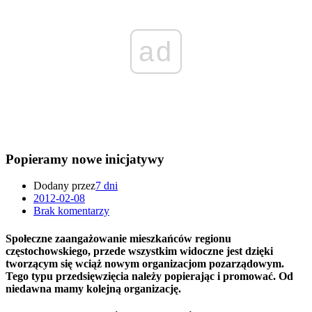
ad
Popieramy nowe inicjatywy
Dodany przez
7 dni
2012-02-08
Brak komentarzy
Społeczne zaangażowanie mieszkańców regionu
częstochowskiego, przede wszystkim widoczne jest dzięki
tworzącym się wciąż nowym organizacjom pozarządowym.
Tego typu przedsięwzięcia należy popierając i promować. Od
niedawna mamy kolejną organizację.