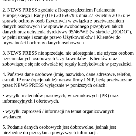
2. NEWS PRESS zgodnie z Rozporządzeniem Parlamentu
Europejskiego i Rady (UE) 2016/679 z dnia 27 kwietnia 2016 r. w
sprawie ochrony osób fizycznych w związku z przetwarzaniem
danych osobowych i w sprawie swobodnego przepływu takich
danych oraz uchylenia dyrektywy 95/46/WE (w skrócie „RODO”),
w pełni uznaje i szanuje prawo Użytkowników i Klientów do
prywatności i ochrony danych osobowych.
3. NEWS PRESS nie sprzedaje, nie udostępnia i nie użycza osobom
trzecim danych osobowych Użytkowników i Klientów oraz
zobowiązuje się nie odwołać tej reguły kiedykolwiek w przyszłości.
4. Państwa dane osobowe (imię, nazwisko, dane adresowe, telefon,
e-mail, IP oraz (opcjonalnie): nazwa firmy i NIP, będą przetwarzane
przez NEWS PRESS wyłącznie w poniższych celach:
• wysyłki materiałów prasowych, wizerunkowych (PR) oraz
informacyjnych i ofertowych,
• wysyłki zaproszeń / informacji na temat organizowanych
wydarzeń.
5. Podanie danych osobowych jest dobrowolne, jednak jest
niezbędne do przesyłania powyższych informacji.