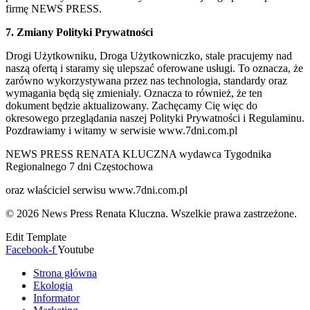
firmę NEWS PRESS.
7. Zmiany Polityki Prywatności
Drogi Użytkowniku, Droga Użytkowniczko, stale pracujemy nad
naszą ofertą i staramy się ulepszać oferowane usługi. To oznacza, że
zarówno wykorzystywana przez nas technologia, standardy oraz
wymagania będą się zmieniały. Oznacza to również, że ten
dokument będzie aktualizowany. Zachęcamy Cię więc do
okresowego przeglądania naszej Polityki Prywatności i Regulaminu.
Pozdrawiamy i witamy w serwisie www.7dni.com.pl
NEWS PRESS RENATA KLUCZNA wydawca Tygodnika
Regionalnego 7 dni Częstochowa
oraz właściciel serwisu www.7dni.com.pl
© 2026 News Press Renata Kluczna. Wszelkie prawa zastrzeżone.
Edit Template
Facebook-f
Youtube
Strona główna
Ekologia
Informator