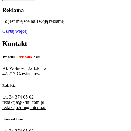
Reklama
To jest miejsce na Twoją reklamę
Czytaj więcej
Kontakt
Tygodnik
Regionalny
7 dni
Al. Wolności 22 lok. 12
42-217 Częstochowa
Redakcja
tel. 34 374 05 02
redakcja@7dni.com.pl
redakcja7dni@interia.pl
Biuro reklamy
tel. 34 374 05 02