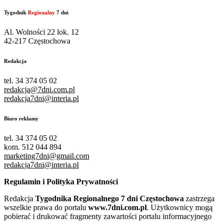
Tygodnik
Regionalny
7 dni
Al. Wolności 22 lok. 12
42-217 Częstochowa
Redakcja
tel. 34 374 05 02
redakcja@7dni.com.pl
redakcja7dni@interia.pl
Biuro reklamy
tel. 34 374 05 02
kom. 512 044 894
marketing7dni@gmail.com
redakcja7dni@interia.pl
Regulamin i Polityka Prywatności
Redakcja
Tygodnika Regionalnego 7 dni Częstochowa
zastrzega
wszelkie prawa do portalu
www.7dni.com.pl
. Użytkownicy mogą
pobierać i drukować fragmenty zawartości portalu informacyjnego