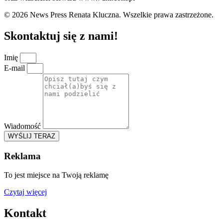
© 2026 News Press Renata Kluczna. Wszelkie prawa zastrzeżone.
Skontaktuj się z nami!
Imię
E-mail
Wiadomość
WYŚLIJ TERAZ
Reklama
To jest miejsce na Twoją reklamę
Czytaj więcej
Kontakt