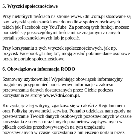
5. Wtyczki społecznościowe
Przy niektórych treściach na stronie www.7dni.com.pl stosowane są
tzw. wtyczki społecznościowe do mediów społecznościowych
takich jak Facebook czy YouTube. Za pomocą tych funkcji możesz
podzielić się poszczególnymi treściami ze znajomym z danych
portali społecznościowych lub je polecić.
Przy korzystaniu z tych wtyczek społecznościowych, jak np.
przycisk Facebook „Lubię to”, mogą zostać pobrane dane osobowe
przez te portale społecznościowe.
6. Obowiązkowa informacja RODO
Szanowny użytkowniku! Wypełniając obowiązek informacyjny
pragniemy przypomnieć podstawowe informacje z zakresu
przetwarzania danych dostarczanych przez Ciebie podczas
korzystania ze strony
www.7dni.com.pl.
Korzystając z tej witryny, zgadzasz się w całości z Regulaminem
oraz Polityką prywatności serwisu. Ponadto udzielasz nam zgody na
przetwarzanie Twoich danych osobowych pozostawionych w czasie
korzystania z serwisu oraz innych parametrów zapisywanych w
plikach cookies przechowywanych na tym urządzeniu
pozostawianych w czasie korzystania z niniejszego portalu przez