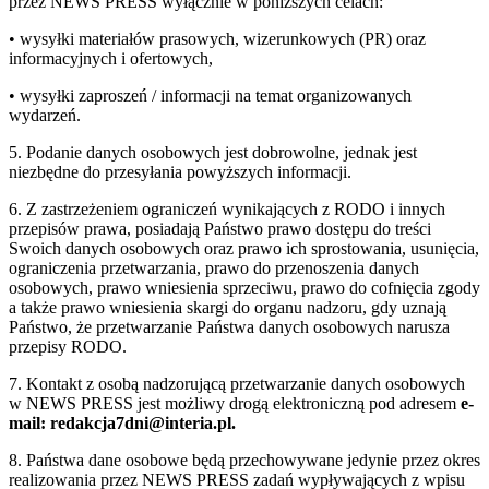
przez NEWS PRESS wyłącznie w poniższych celach:
• wysyłki materiałów prasowych, wizerunkowych (PR) oraz
informacyjnych i ofertowych,
• wysyłki zaproszeń / informacji na temat organizowanych
wydarzeń.
5. Podanie danych osobowych jest dobrowolne, jednak jest
niezbędne do przesyłania powyższych informacji.
6. Z zastrzeżeniem ograniczeń wynikających z RODO i innych
przepisów prawa, posiadają Państwo prawo dostępu do treści
Swoich danych osobowych oraz prawo ich sprostowania, usunięcia,
ograniczenia przetwarzania, prawo do przenoszenia danych
osobowych, prawo wniesienia sprzeciwu, prawo do cofnięcia zgody
a także prawo wniesienia skargi do organu nadzoru, gdy uznają
Państwo, że przetwarzanie Państwa danych osobowych narusza
przepisy RODO.
7. Kontakt z osobą nadzorującą przetwarzanie danych osobowych
w NEWS PRESS jest możliwy drogą elektroniczną pod adresem
e-
mail: redakcja7dni@interia.pl.
8. Państwa dane osobowe będą przechowywane jedynie przez okres
realizowania przez NEWS PRESS zadań wypływających z wpisu