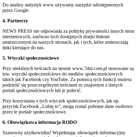
Do analizy statystyk www używamy narzędzi udostępnionych
przez Google.
4. Partnerzy
NEWS PRESS nie odpowiada za politykę prywatności innych stron
internetowych, zarówno tych dostępnych dzięki linkom
umieszczonym na naszych stronach, jak i tych, które umieszczają
linki kierujące do nas.
5. Wtyczki społecznościowe
Przy niektórych treściach na stronie www.7dni.com.pl stosowane są
tzw. wtyczki społecznościowe do mediów społecznościowych
takich jak Facebook czy YouTube. Za pomocą tych funkcji możesz
podzielić się poszczególnymi treściami ze znajomym z danych
portali społecznościowych lub je polecić.
Przy korzystaniu z tych wtyczek społecznościowych, jak np.
przycisk Facebook „Lubię to”, mogą zostać pobrane dane osobowe
przez te portale społecznościowe.
6. Obowiązkowa informacja RODO
Szanowny użytkowniku! Wypełniając obowiązek informacyjny