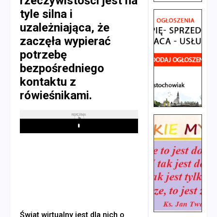
rzeczywistości jest na
tyle silna i
uzależniająca, że
zaczęła wypierać
potrzebę
bezpośredniego
kontaktu z
rówieśnikami.
REKLAMA
Play
Świat wirtualny jest dla nich o