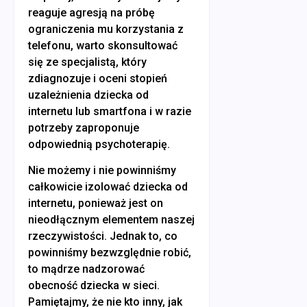
reaguje agresją na próbę
ograniczenia mu korzystania z
telefonu, warto skonsultować
się ze specjalistą, który
zdiagnozuje i oceni stopień
uzależnienia dziecka od
internetu lub smartfona i w razie
potrzeby zaproponuje
odpowiednią psychoterapię.
Nie możemy i nie powinniśmy
całkowicie izolować dziecka od
internetu, ponieważ jest on
nieodłącznym elementem naszej
rzeczywistości. Jednak to, co
powinniśmy bezwzględnie robić,
to mądrze nadzorować
obecność dziecka w sieci.
Pamiętajmy, że nie kto inny, jak