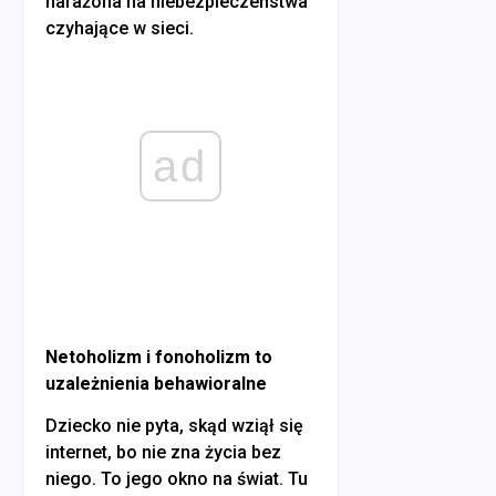
narażona na niebezpieczeństwa
czyhające w sieci.
ad
Netoholizm i fonoholizm to
uzależnienia behawioralne
Dziecko nie pyta, skąd wziął się
internet, bo nie zna życia bez
niego. To jego okno na świat. Tu