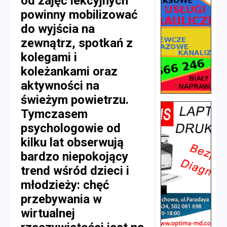
od zajęć lekcyjnych
powinny mobilizować
do wyjścia na
zewnątrz, spotkań z
kolegami i
koleżankami oraz
aktywności na
świeżym powietrzu.
Tymczasem
psychologowie od
kilku lat obserwują
bardzo niepokojący
trend wśród dzieci i
młodzieży: chęć
przebywania w
wirtualnej