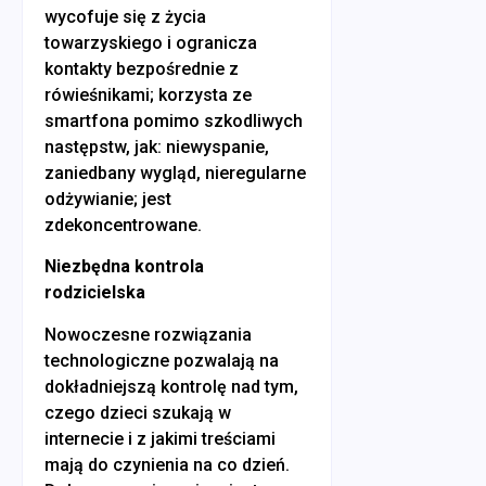
wycofuje się z życia
towarzyskiego i ogranicza
kontakty bezpośrednie z
rówieśnikami; korzysta ze
smartfona pomimo szkodliwych
następstw, jak: niewyspanie,
zaniedbany wygląd, nieregularne
odżywianie; jest
zdekoncentrowane.
Niezbędna kontrola
rodzicielska
Nowoczesne rozwiązania
technologiczne pozwalają na
dokładniejszą kontrolę nad tym,
czego dzieci szukają w
internecie i z jakimi treściami
mają do czynienia na co dzień.