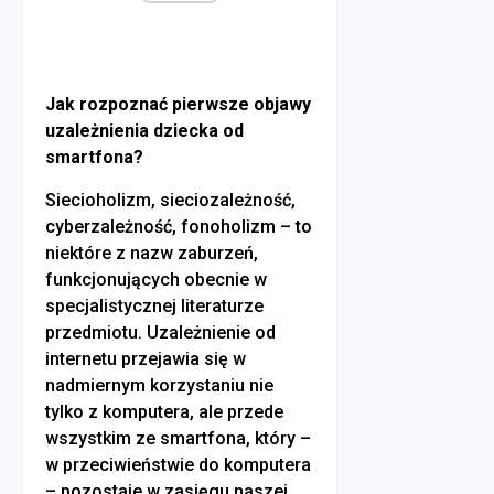
Jak rozpoznać pierwsze objawy
uzależnienia dziecka od
smartfona?
Siecioholizm, sieciozależność,
cyberzależność, fonoholizm – to
niektóre z nazw zaburzeń,
funkcjonujących obecnie w
specjalistycznej literaturze
przedmiotu. Uzależnienie od
internetu przejawia się w
nadmiernym korzystaniu nie
tylko z komputera, ale przede
wszystkim ze smartfona, który –
w przeciwieństwie do komputera
– pozostaje w zasięgu naszej