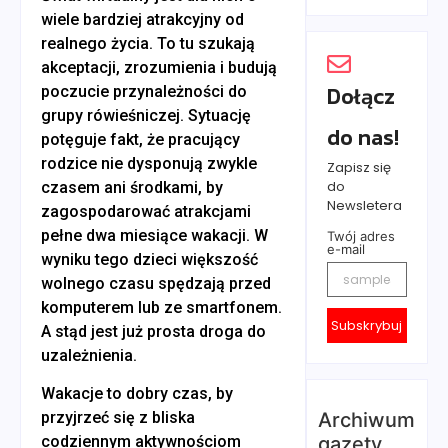
wiele bardziej atrakcyjny od
realnego życia. To tu szukają
akceptacji, zrozumienia i budują
Dołącz
poczucie przynależności do
grupy rówieśniczej. Sytuację
do nas!
potęguje fakt, że pracujący
rodzice nie dysponują zwykle
Zapisz się
do
czasem ani środkami, by
Newsletera
zagospodarować atrakcjami
pełne dwa miesiące wakacji. W
Twój adres
e-mail
wyniku tego dzieci większość
wolnego czasu spędzają przed
komputerem lub ze smartfonem.
Subskrybuj
A stąd jest już prosta droga do
uzależnienia.
Wakacje to dobry czas, by
Archiwum
przyjrzeć się z bliska
gazety
codziennym aktywnościom