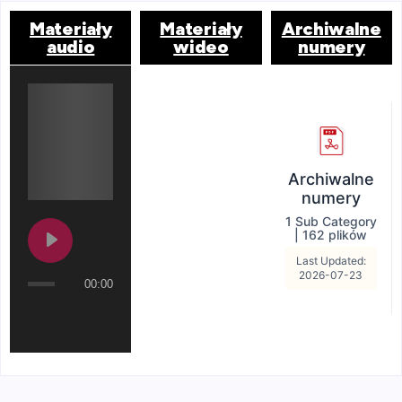
Materiały
Materiały
Archiwalne
audio
wideo
numery
Archiwalne
numery
1 Sub Category
|
162 plików
Last Updated:
2026-07-23
00:00