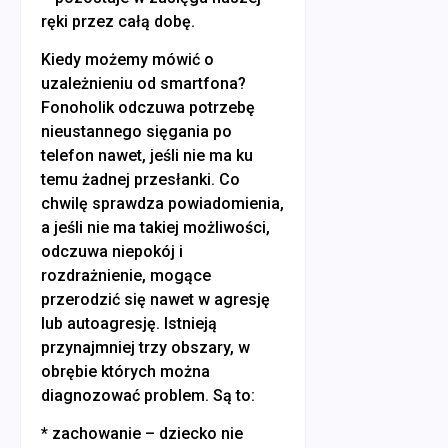
ręki przez całą dobę.
Kiedy możemy mówić o
uzależnieniu od smartfona?
Fonoholik odczuwa potrzebę
nieustannego sięgania po
telefon nawet, jeśli nie ma ku
temu żadnej przesłanki. Co
chwilę sprawdza powiadomienia,
a jeśli nie ma takiej możliwości,
odczuwa niepokój i
rozdrażnienie, mogące
przerodzić się nawet w agresję
lub autoagresję. Istnieją
przynajmniej trzy obszary, w
obrębie których można
diagnozować problem. Są to:
* zachowanie – dziecko nie