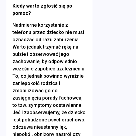
Kiedy warto zgłosić się po
pomoc?
Nadmierne korzystanie z
telefonu przez dziecko nie musi
oznaczać od razu zaburzenia.
Warto jednak trzymać rękę na
pulsie i obserwować jego
zachowanie, by odpowiednio
wcześnie zapobiec uzależnieniu.
To, co jednak powinno wyraźnie
zaniepokoić rodzica i
zmobilizować go do
zasięgnięcia porady fachowca,
to tzw. symptomy odstawienne.
Jeśli zaobserwujemy, że dziecko
jest pobudzone psychoruchowo,
odczuwa nieustanny lęk,
niepokój, obniżony nastrój czy