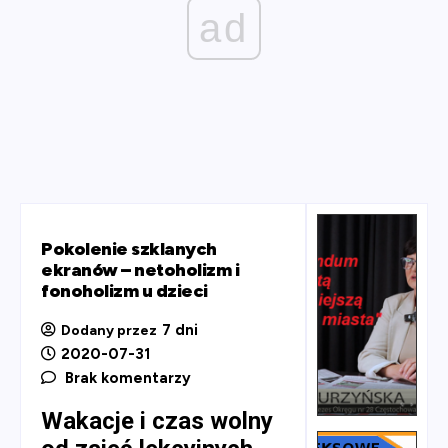
ad
Pokolenie szklanych
ekranów – netoholizm i
fonoholizm u dzieci
7 dni
Dodany przez
2020-07-31
Brak komentarzy
Wakacje i czas wolny