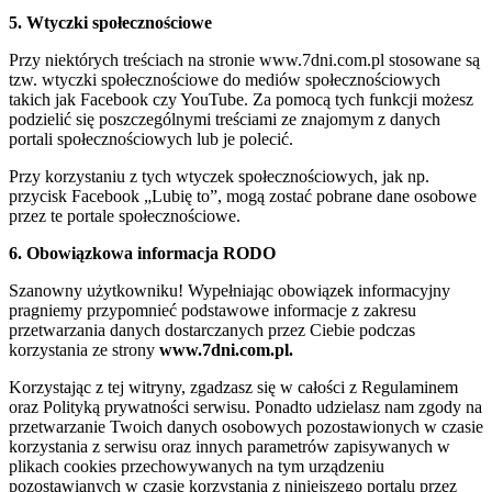
5. Wtyczki społecznościowe
Przy niektórych treściach na stronie www.7dni.com.pl stosowane są
tzw. wtyczki społecznościowe do mediów społecznościowych
takich jak Facebook czy YouTube. Za pomocą tych funkcji możesz
podzielić się poszczególnymi treściami ze znajomym z danych
portali społecznościowych lub je polecić.
Przy korzystaniu z tych wtyczek społecznościowych, jak np.
przycisk Facebook „Lubię to”, mogą zostać pobrane dane osobowe
przez te portale społecznościowe.
6. Obowiązkowa informacja RODO
Szanowny użytkowniku! Wypełniając obowiązek informacyjny
pragniemy przypomnieć podstawowe informacje z zakresu
przetwarzania danych dostarczanych przez Ciebie podczas
korzystania ze strony
www.7dni.com.pl.
Korzystając z tej witryny, zgadzasz się w całości z Regulaminem
oraz Polityką prywatności serwisu. Ponadto udzielasz nam zgody na
przetwarzanie Twoich danych osobowych pozostawionych w czasie
korzystania z serwisu oraz innych parametrów zapisywanych w
plikach cookies przechowywanych na tym urządzeniu
pozostawianych w czasie korzystania z niniejszego portalu przez