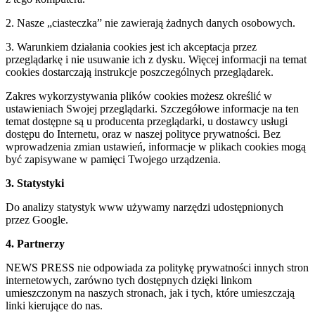
2. Nasze „ciasteczka” nie zawierają żadnych danych osobowych.
3. Warunkiem działania cookies jest ich akceptacja przez
przeglądarkę i nie usuwanie ich z dysku. Więcej informacji na temat
cookies dostarczają instrukcje poszczególnych przeglądarek.
Zakres wykorzystywania plików cookies możesz określić w
ustawieniach Swojej przeglądarki. Szczegółowe informacje na ten
temat dostępne są u producenta przeglądarki, u dostawcy usługi
dostępu do Internetu, oraz w naszej polityce prywatności. Bez
wprowadzenia zmian ustawień, informacje w plikach cookies mogą
być zapisywane w pamięci Twojego urządzenia.
3. Statystyki
Do analizy statystyk www używamy narzędzi udostępnionych
przez Google.
4. Partnerzy
NEWS PRESS nie odpowiada za politykę prywatności innych stron
internetowych, zarówno tych dostępnych dzięki linkom
umieszczonym na naszych stronach, jak i tych, które umieszczają
linki kierujące do nas.