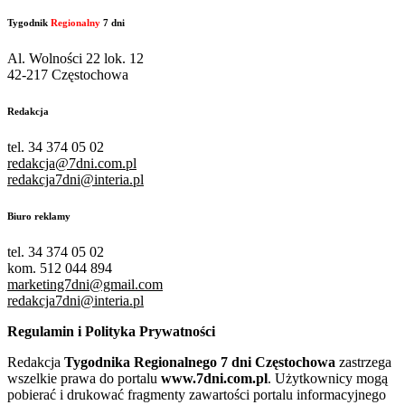
Tygodnik
Regionalny
7 dni
Al. Wolności 22 lok. 12
42-217 Częstochowa
Redakcja
tel. 34 374 05 02
redakcja@7dni.com.pl
redakcja7dni@interia.pl
Biuro reklamy
tel. 34 374 05 02
kom. 512 044 894
marketing7dni@gmail.com
redakcja7dni@interia.pl
Regulamin i Polityka Prywatności
Redakcja
Tygodnika Regionalnego 7 dni Częstochowa
zastrzega
wszelkie prawa do portalu
www.7dni.com.pl
. Użytkownicy mogą
pobierać i drukować fragmenty zawartości portalu informacyjnego