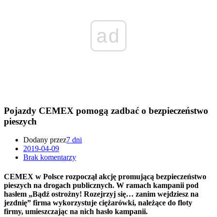
ad
Pojazdy CEMEX pomogą zadbać o bezpieczeństwo
pieszych
Dodany przez
7 dni
2019-04-09
Brak komentarzy
CEMEX w Polsce rozpoczął akcję promującą bezpieczeństwo
pieszych na drogach publicznych. W ramach kampanii pod
hasłem „Bądź ostrożny! Rozejrzyj się… zanim wejdziesz na
jezdnię” firma wykorzystuje ciężarówki, należące do floty
firmy, umieszczając na nich hasło kampanii.