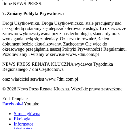
firmę NEWS PRESS.
7. Zmiany Polityki Prywatności
Drogi Użytkowniku, Droga Użytkowniczko, stale pracujemy nad
naszą ofertą i staramy się ulepszać oferowane usługi. To oznacza, że
zarówno wykorzystywana przez nas technologia, standardy oraz
wymagania będą się zmieniały. Oznacza to również, że ten
dokument będzie aktualizowany. Zachęcamy Cię więc do
okresowego przeglądania naszej Polityki Prywatności i Regulaminu.
Pozdrawiamy i witamy w serwisie www.7dni.com.pl
NEWS PRESS RENATA KLUCZNA wydawca Tygodnika
Regionalnego 7 dni Częstochowa
oraz właściciel serwisu www.7dni.com.pl
© 2026 News Press Renata Kluczna. Wszelkie prawa zastrzeżone.
Edit Template
Facebook-f
Youtube
Strona główna
Ekologia
Informator