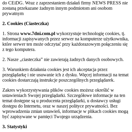
do CEiDG. Wraz z zaprzestaniem działań firmy NEWS PRESS nie
zostaną przekazane żadnym innym podmiotom ani osobom
prywatnym
2. Cookies (Ciasteczka)
1. Strona
www.7dni.com.pl
wykorzystuje technologię cookies, tj.
informacji zapisywanych przez serwer na komputerze użytkownika,
które serwer ten może odczytać przy każdorazowym połączeniu się
z tego komputera.
2. Nasze „ciasteczka” nie zawierają żadnych danych osobowych.
3. Warunkiem działania cookies jest ich akceptacja przez
przeglądarkę i nie usuwanie ich z dysku. Więcej informacji na temat
cookies dostarczają instrukcje poszczególnych przeglądarek.
Zakres wykorzystywania plików cookies możesz określić w
ustawieniach Swojej przeglądarki. Szczegółowe informacje na ten
temat dostępne są u producenta przeglądarki, u dostawcy usługi
dostępu do Internetu, oraz w naszej polityce prywatności. Bez
wprowadzenia zmian ustawień, informacje w plikach cookies mogą
być zapisywane w pamięci Twojego urządzenia.
3. Statystyki