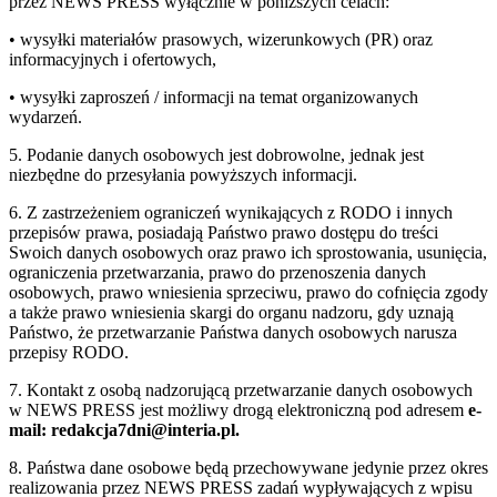
przez NEWS PRESS wyłącznie w poniższych celach:
• wysyłki materiałów prasowych, wizerunkowych (PR) oraz
informacyjnych i ofertowych,
• wysyłki zaproszeń / informacji na temat organizowanych
wydarzeń.
5. Podanie danych osobowych jest dobrowolne, jednak jest
niezbędne do przesyłania powyższych informacji.
6. Z zastrzeżeniem ograniczeń wynikających z RODO i innych
przepisów prawa, posiadają Państwo prawo dostępu do treści
Swoich danych osobowych oraz prawo ich sprostowania, usunięcia,
ograniczenia przetwarzania, prawo do przenoszenia danych
osobowych, prawo wniesienia sprzeciwu, prawo do cofnięcia zgody
a także prawo wniesienia skargi do organu nadzoru, gdy uznają
Państwo, że przetwarzanie Państwa danych osobowych narusza
przepisy RODO.
7. Kontakt z osobą nadzorującą przetwarzanie danych osobowych
w NEWS PRESS jest możliwy drogą elektroniczną pod adresem
e-
mail: redakcja7dni@interia.pl.
8. Państwa dane osobowe będą przechowywane jedynie przez okres
realizowania przez NEWS PRESS zadań wypływających z wpisu