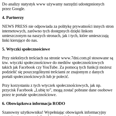
Do analizy statystyk www używamy narzędzi udostępnionych
przez Google.
4. Partnerzy
NEWS PRESS nie odpowiada za politykę prywatności innych stron
internetowych, zarówno tych dostępnych dzięki linkom
umieszczonym na naszych stronach, jak i tych, które umieszczają
linki kierujące do nas.
5. Wtyczki społecznościowe
Przy niektórych treściach na stronie www.7dni.com.pl stosowane są
tzw. wtyczki społecznościowe do mediów społecznościowych
takich jak Facebook czy YouTube. Za pomocą tych funkcji możesz
podzielić się poszczególnymi treściami ze znajomym z danych
portali społecznościowych lub je polecić.
Przy korzystaniu z tych wtyczek społecznościowych, jak np.
przycisk Facebook „Lubię to”, mogą zostać pobrane dane osobowe
przez te portale społecznościowe.
6. Obowiązkowa informacja RODO
Szanowny użytkowniku! Wypełniając obowiązek informacyjny