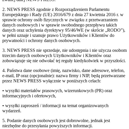
2. NEWS PRESS zgodnie z Rozporządzeniem Parlamentu
Europejskiego i Rady (UE) 2016/679 z dnia 27 kwietnia 2016 r. w
sprawie ochrony osób fizycznych w związku z przetwarzaniem
danych osobowych i w sprawie swobodnego przepływu takich
danych oraz uchylenia dyrektywy 95/46/WE (w skrócie „RODO”),
w pełni uznaje i szanuje prawo Użytkowników i Klientów do
prywatności i ochrony danych osobowych.
3. NEWS PRESS nie sprzedaje, nie udostępnia i nie użycza osobom
trzecim danych osobowych Użytkowników i Klientów oraz
zobowiązuje się nie odwołać tej reguły kiedykolwiek w przyszłości.
4. Państwa dane osobowe (imię, nazwisko, dane adresowe, telefon,
e-mail, IP oraz (opcjonalnie): nazwa firmy i NIP, będą przetwarzane
przez NEWS PRESS wyłącznie w poniższych celach:
• wysyłki materiałów prasowych, wizerunkowych (PR) oraz
informacyjnych i ofertowych,
• wysyłki zaproszeń / informacji na temat organizowanych
wydarzeń.
5. Podanie danych osobowych jest dobrowolne, jednak jest
niezbędne do przesyłania powyższych informacji.