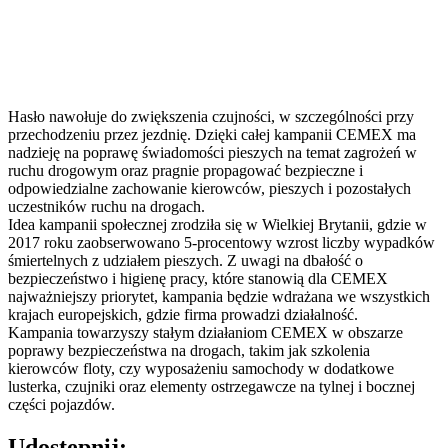
Hasło nawołuje do zwiększenia czujności, w szczególności przy
przechodzeniu przez jezdnię. Dzięki całej kampanii CEMEX ma
nadzieję na poprawę świadomości pieszych na temat zagrożeń w
ruchu drogowym oraz pragnie propagować bezpieczne i
odpowiedzialne zachowanie kierowców, pieszych i pozostałych
uczestników ruchu na drogach.
Idea kampanii społecznej zrodziła się w Wielkiej Brytanii, gdzie w
2017 roku zaobserwowano 5-procentowy wzrost liczby wypadków
śmiertelnych z udziałem pieszych. Z uwagi na dbałość o
bezpieczeństwo i higienę pracy, które stanowią dla CEMEX
najważniejszy priorytet, kampania będzie wdrażana we wszystkich
krajach europejskich, gdzie firma prowadzi działalność.
Kampania towarzyszy stałym działaniom CEMEX w obszarze
poprawy bezpieczeństwa na drogach, takim jak szkolenia
kierowców floty, czy wyposażeniu samochody w dodatkowe
lusterka, czujniki oraz elementy ostrzegawcze na tylnej i bocznej
części pojazdów.
Udostępnij: