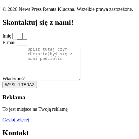
© 2026 News Press Renata Kluczna. Wszelkie prawa zastrzeżone.
Skontaktuj się z nami!
Imię
E-mail
Wiadomość
WYŚLIJ TERAZ
Reklama
To jest miejsce na Twoją reklamę
Czytaj więcej
Kontakt