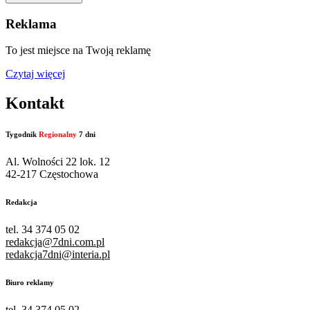
Reklama
To jest miejsce na Twoją reklamę
Czytaj więcej
Kontakt
Tygodnik
Regionalny
7 dni
Al. Wolności 22 lok. 12
42-217 Częstochowa
Redakcja
tel. 34 374 05 02
redakcja@7dni.com.pl
redakcja7dni@interia.pl
Biuro reklamy
tel. 34 374 05 02