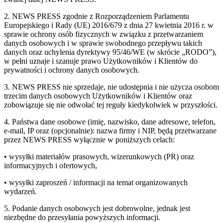
2. NEWS PRESS zgodnie z Rozporządzeniem Parlamentu
Europejskiego i Rady (UE) 2016/679 z dnia 27 kwietnia 2016 r. w
sprawie ochrony osób fizycznych w związku z przetwarzaniem
danych osobowych i w sprawie swobodnego przepływu takich
danych oraz uchylenia dyrektywy 95/46/WE (w skrócie „RODO”),
w pełni uznaje i szanuje prawo Użytkowników i Klientów do
prywatności i ochrony danych osobowych.
3. NEWS PRESS nie sprzedaje, nie udostępnia i nie użycza osobom
trzecim danych osobowych Użytkowników i Klientów oraz
zobowiązuje się nie odwołać tej reguły kiedykolwiek w przyszłości.
4. Państwa dane osobowe (imię, nazwisko, dane adresowe, telefon,
e-mail, IP oraz (opcjonalnie): nazwa firmy i NIP, będą przetwarzane
przez NEWS PRESS wyłącznie w poniższych celach:
• wysyłki materiałów prasowych, wizerunkowych (PR) oraz
informacyjnych i ofertowych,
• wysyłki zaproszeń / informacji na temat organizowanych
wydarzeń.
5. Podanie danych osobowych jest dobrowolne, jednak jest
niezbędne do przesyłania powyższych informacji.