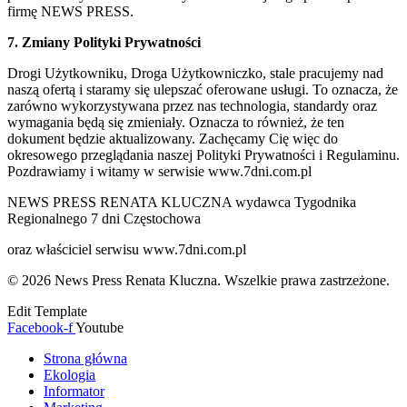
firmę NEWS PRESS.
7. Zmiany Polityki Prywatności
Drogi Użytkowniku, Droga Użytkowniczko, stale pracujemy nad
naszą ofertą i staramy się ulepszać oferowane usługi. To oznacza, że
zarówno wykorzystywana przez nas technologia, standardy oraz
wymagania będą się zmieniały. Oznacza to również, że ten
dokument będzie aktualizowany. Zachęcamy Cię więc do
okresowego przeglądania naszej Polityki Prywatności i Regulaminu.
Pozdrawiamy i witamy w serwisie www.7dni.com.pl
NEWS PRESS RENATA KLUCZNA wydawca Tygodnika
Regionalnego 7 dni Częstochowa
oraz właściciel serwisu www.7dni.com.pl
© 2026 News Press Renata Kluczna. Wszelkie prawa zastrzeżone.
Edit Template
Facebook-f
Youtube
Strona główna
Ekologia
Informator