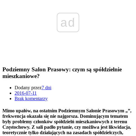
ad
Podziemny Salon Prasowy: czym są spółdzielnie
mieszkaniowe?
Dodany przez
7 dni
2016-07-11
Brak komentarzy
Mimo upałów, na ostatnim Podziemnym Salonie Prasowym „”,
frekwencja okazała się nie najgorsza. Dominującym tematem
były problemy członków spółdzielń mieszkaniowych z terenu
Częstochowy. Z sali padło pytanie, czy możliwa jest likwidacja,
teoretycznie tylko działających na zasadach spółdzielczych,