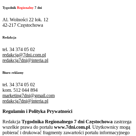
Tygodnik
Regionalny
7 dni
Al. Wolności 22 lok. 12
42-217 Częstochowa
Redakcja
tel. 34 374 05 02
redakcja@7dni.com.pl
redakcja7dni@interia.pl
Biuro reklamy
tel. 34 374 05 02
kom. 512 044 894
marketing7dni@gmail.com
redakcja7dni@interia.pl
Regulamin i Polityka Prywatności
Redakcja
Tygodnika Regionalnego 7 dni Częstochowa
zastrzega
wszelkie prawa do portalu
www.7dni.com.pl
. Użytkownicy mogą
pobierać i drukować fragmenty zawartości portalu informacyjnego