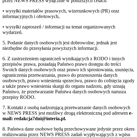
przez NEWS PRESS wyłącznie w poniższych celach:
• wysyłki materiałów prasowych, wizerunkowych (PR) oraz
informacyjnych i ofertowych,
• wysyłki zaproszeń / informacji na temat organizowanych
wydarzeń.
5. Podanie danych osobowych jest dobrowolne, jednak jest
niezbędne do przesyłania powyższych informacji.
6. Z zastrzeżeniem ograniczeń wynikających z RODO i innych
przepisów prawa, posiadają Państwo prawo dostępu do treści
Swoich danych osobowych oraz prawo ich sprostowania, usunięcia,
ograniczenia przetwarzania, prawo do przenoszenia danych
osobowych, prawo wniesienia sprzeciwu, prawo do cofnięcia zgody
a także prawo wniesienia skargi do organu nadzoru, gdy uznają
Państwo, że przetwarzanie Państwa danych osobowych narusza
przepisy RODO.
7. Kontakt z osobą nadzorującą przetwarzanie danych osobowych
w NEWS PRESS jest możliwy drogą elektroniczną pod adresem
e-
mail: redakcja7dni@interia.pl.
8. Państwa dane osobowe będą przechowywane jedynie przez okres
realizowania przez NEWS PRESS zadań wypływających z wpisu