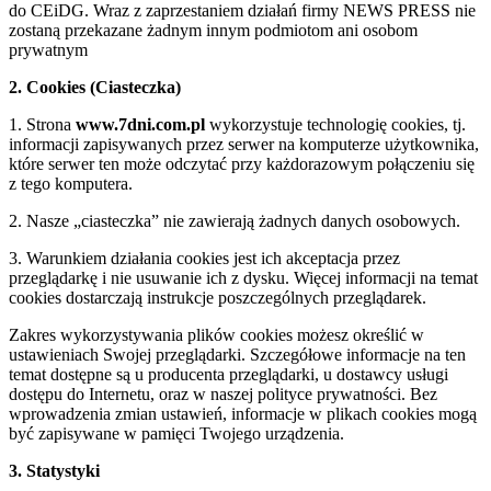
do CEiDG. Wraz z zaprzestaniem działań firmy NEWS PRESS nie
zostaną przekazane żadnym innym podmiotom ani osobom
prywatnym
2. Cookies (Ciasteczka)
1. Strona
www.7dni.com.pl
wykorzystuje technologię cookies, tj.
informacji zapisywanych przez serwer na komputerze użytkownika,
które serwer ten może odczytać przy każdorazowym połączeniu się
z tego komputera.
2. Nasze „ciasteczka” nie zawierają żadnych danych osobowych.
3. Warunkiem działania cookies jest ich akceptacja przez
przeglądarkę i nie usuwanie ich z dysku. Więcej informacji na temat
cookies dostarczają instrukcje poszczególnych przeglądarek.
Zakres wykorzystywania plików cookies możesz określić w
ustawieniach Swojej przeglądarki. Szczegółowe informacje na ten
temat dostępne są u producenta przeglądarki, u dostawcy usługi
dostępu do Internetu, oraz w naszej polityce prywatności. Bez
wprowadzenia zmian ustawień, informacje w plikach cookies mogą
być zapisywane w pamięci Twojego urządzenia.
3. Statystyki