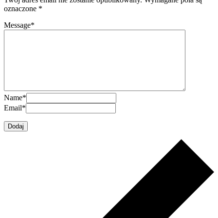
oznaczone
*
Message
*
Name
*
Email
*