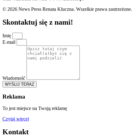
© 2026 News Press Renata Kluczna. Wszelkie prawa zastrzeżone.
Skontaktuj się z nami!
Imię
E-mail
Wiadomość
WYŚLIJ TERAZ
Reklama
To jest miejsce na Twoją reklamę
Czytaj więcej
Kontakt