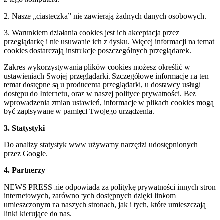
2. Nasze „ciasteczka” nie zawierają żadnych danych osobowych.
3. Warunkiem działania cookies jest ich akceptacja przez
przeglądarkę i nie usuwanie ich z dysku. Więcej informacji na temat
cookies dostarczają instrukcje poszczególnych przeglądarek.
Zakres wykorzystywania plików cookies możesz określić w
ustawieniach Swojej przeglądarki. Szczegółowe informacje na ten
temat dostępne są u producenta przeglądarki, u dostawcy usługi
dostępu do Internetu, oraz w naszej polityce prywatności. Bez
wprowadzenia zmian ustawień, informacje w plikach cookies mogą
być zapisywane w pamięci Twojego urządzenia.
3. Statystyki
Do analizy statystyk www używamy narzędzi udostępnionych
przez Google.
4. Partnerzy
NEWS PRESS nie odpowiada za politykę prywatności innych stron
internetowych, zarówno tych dostępnych dzięki linkom
umieszczonym na naszych stronach, jak i tych, które umieszczają
linki kierujące do nas.