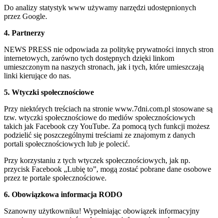
Do analizy statystyk www używamy narzędzi udostępnionych
przez Google.
4. Partnerzy
NEWS PRESS nie odpowiada za politykę prywatności innych stron
internetowych, zarówno tych dostępnych dzięki linkom
umieszczonym na naszych stronach, jak i tych, które umieszczają
linki kierujące do nas.
5. Wtyczki społecznościowe
Przy niektórych treściach na stronie www.7dni.com.pl stosowane są
tzw. wtyczki społecznościowe do mediów społecznościowych
takich jak Facebook czy YouTube. Za pomocą tych funkcji możesz
podzielić się poszczególnymi treściami ze znajomym z danych
portali społecznościowych lub je polecić.
Przy korzystaniu z tych wtyczek społecznościowych, jak np.
przycisk Facebook „Lubię to”, mogą zostać pobrane dane osobowe
przez te portale społecznościowe.
6. Obowiązkowa informacja RODO
Szanowny użytkowniku! Wypełniając obowiązek informacyjny