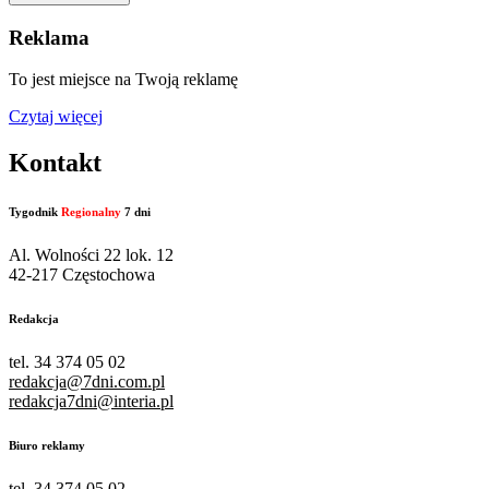
Reklama
To jest miejsce na Twoją reklamę
Czytaj więcej
Kontakt
Tygodnik
Regionalny
7 dni
Al. Wolności 22 lok. 12
42-217 Częstochowa
Redakcja
tel. 34 374 05 02
redakcja@7dni.com.pl
redakcja7dni@interia.pl
Biuro reklamy
tel. 34 374 05 02