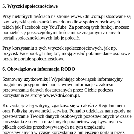
5. Wtyczki społecznościowe
Przy niektórych treściach na stronie www.7dni.com.pl stosowane są
tzw. wtyczki społecznościowe do mediów społecznościowych
takich jak Facebook czy YouTube. Za pomocą tych funkcji możesz
podzielić się poszczególnymi treściami ze znajomym z danych
portali społecznościowych lub je polecić.
Przy korzystaniu z tych wtyczek społecznościowych, jak np.
przycisk Facebook „Lubię to”, mogą zostać pobrane dane osobowe
przez te portale społecznościowe.
6. Obowiązkowa informacja RODO
Szanowny użytkowniku! Wypełniając obowiązek informacyjny
pragniemy przypomnieć podstawowe informacje z zakresu
przetwarzania danych dostarczanych przez Ciebie podczas
korzystania ze strony
www.7dni.com.pl.
Korzystając z tej witryny, zgadzasz się w całości z Regulaminem
oraz Polityką prywatności serwisu. Ponadto udzielasz nam zgody na
przetwarzanie Twoich danych osobowych pozostawionych w czasie
korzystania z serwisu oraz innych parametrów zapisywanych w
plikach cookies przechowywanych na tym urządzeniu
pozostawianych w czasie korzystania z niniejszego portalu przez