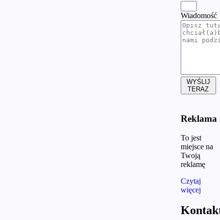
Wiadomość
WYŚLIJ
TERAZ
Reklama
To jest
miejsce na
Twoją
reklamę
Czytaj
więcej
Kontak