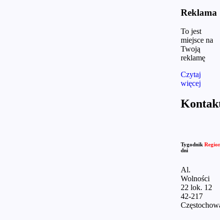
Reklama
To jest
miejsce na
Twoją
reklamę
Czytaj
więcej
Kontak
Tygodnik
Regio
dni
Al.
Wolności
22 lok. 12
42-217
Częstochow