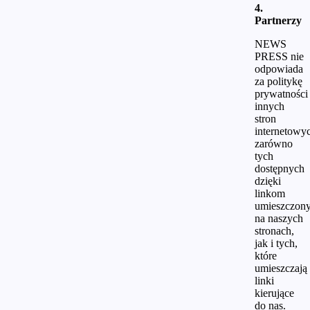
4.
Partnerzy
NEWS
PRESS nie
odpowiada
za politykę
prywatności
innych
stron
internetowy
zarówno
tych
dostępnych
dzięki
linkom
umieszczon
na naszych
stronach,
jak i tych,
które
umieszczają
linki
kierujące
do nas.