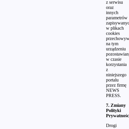
z serwisu
oraz
innych
parametrów
zapisywany
w plikach
cookies
przechowyw
na tym
urządzeniu
pozostawia
w czasie
korzystania
z
niniejszego
portalu
przez firmę
NEWS
PRESS.
7. Zmiany
Polityki
Prywatnośc
Drogi