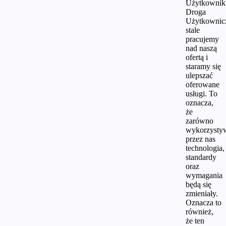
Użytkownik
Droga
Użytkownic
stale
pracujemy
nad naszą
ofertą i
staramy się
ulepszać
oferowane
usługi. To
oznacza,
że
zarówno
wykorzysty
przez nas
technologia,
standardy
oraz
wymagania
będą się
zmieniały.
Oznacza to
również,
że ten