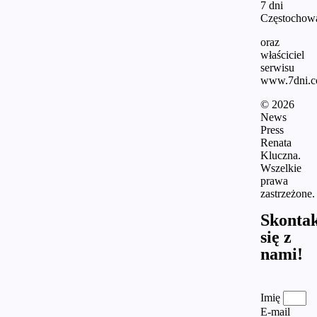
7 dni
Częstochow
oraz
właściciel
serwisu
www.7dni.c
© 2026
News
Press
Renata
Kluczna.
Wszelkie
prawa
zastrzeżone.
Skontak
się z
nami!
Imię
E-mail