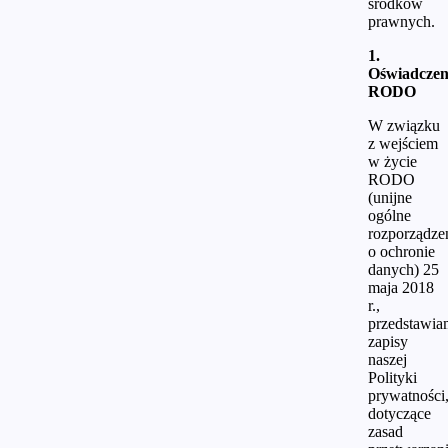
środków
prawnych.
1.
Oświadczen
RODO
W związku
z wejściem
w życie
RODO
(unijne
ogólne
rozporządze
o ochronie
danych) 25
maja 2018
r.,
przedstawi
zapisy
naszej
Polityki
prywatności
dotyczące
zasad