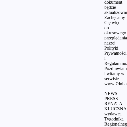
dokument
będzie
aktualizowa
Zachęcamy
Cię więc
do
okresowego
przeglądania
naszej
Polityki
Prywatności
i
Regulaminu
Pozdrawiam
i witamy w
serwisie
www.7dni.c
NEWS
PRESS
RENATA
KLUCZNA
wydawca
Tygodnika
Regionalne