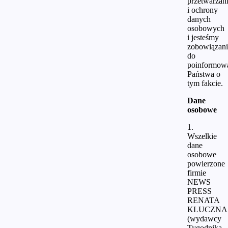
przetwarzan
i ochrony
danych
osobowych
i jesteśmy
zobowiązani
do
poinformow
Państwa o
tym fakcie.
Dane
osobowe
1.
Wszelkie
dane
osobowe
powierzone
firmie
NEWS
PRESS
RENATA
KLUCZNA
(wydawcy
Tygodnika