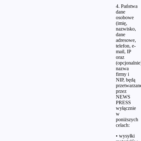
4. Państwa
dane
osobowe
(imię,
nazwisko,
dane
adresowe,
telefon, e-
mail, IP
oraz
(opcjonalnie
nazwa
firmy i
NIP, będą
przetwarzan
przez
NEWS
PRESS
wyłącznie
w
poniższych
celach:
• wysyłki