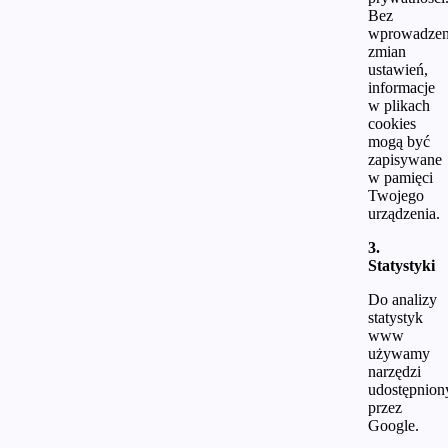
Bez
wprowadzen
zmian
ustawień,
informacje
w plikach
cookies
mogą być
zapisywane
w pamięci
Twojego
urządzenia.
3.
Statystyki
Do analizy
statystyk
www
używamy
narzędzi
udostępnion
przez
Google.