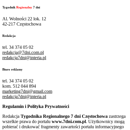
Tygodnik
Regionalny
7 dni
Al. Wolności 22 lok. 12
42-217 Częstochowa
Redakcja
tel. 34 374 05 02
redakcja@7dni.com.pl
redakcja7dni@interia.pl
Biuro reklamy
tel. 34 374 05 02
kom. 512 044 894
marketing7dni@gmail.com
redakcja7dni@interia.pl
Regulamin i Polityka Prywatności
Redakcja
Tygodnika Regionalnego 7 dni Częstochowa
zastrzega
wszelkie prawa do portalu
www.7dni.com.pl
. Użytkownicy mogą
pobierać i drukować fragmenty zawartości portalu informacyjnego