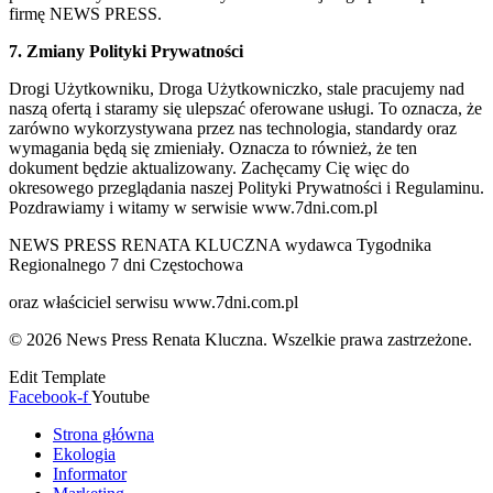
firmę NEWS PRESS.
7. Zmiany Polityki Prywatności
Drogi Użytkowniku, Droga Użytkowniczko, stale pracujemy nad
naszą ofertą i staramy się ulepszać oferowane usługi. To oznacza, że
zarówno wykorzystywana przez nas technologia, standardy oraz
wymagania będą się zmieniały. Oznacza to również, że ten
dokument będzie aktualizowany. Zachęcamy Cię więc do
okresowego przeglądania naszej Polityki Prywatności i Regulaminu.
Pozdrawiamy i witamy w serwisie www.7dni.com.pl
NEWS PRESS RENATA KLUCZNA wydawca Tygodnika
Regionalnego 7 dni Częstochowa
oraz właściciel serwisu www.7dni.com.pl
© 2026 News Press Renata Kluczna. Wszelkie prawa zastrzeżone.
Edit Template
Facebook-f
Youtube
Strona główna
Ekologia
Informator