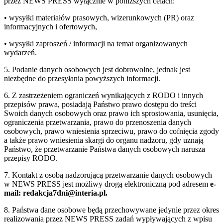
przez NEWS PRESS wyłącznie w poniższych celach:
• wysyłki materiałów prasowych, wizerunkowych (PR) oraz
informacyjnych i ofertowych,
• wysyłki zaproszeń / informacji na temat organizowanych
wydarzeń.
5. Podanie danych osobowych jest dobrowolne, jednak jest
niezbędne do przesyłania powyższych informacji.
6. Z zastrzeżeniem ograniczeń wynikających z RODO i innych
przepisów prawa, posiadają Państwo prawo dostępu do treści
Swoich danych osobowych oraz prawo ich sprostowania, usunięcia,
ograniczenia przetwarzania, prawo do przenoszenia danych
osobowych, prawo wniesienia sprzeciwu, prawo do cofnięcia zgody
a także prawo wniesienia skargi do organu nadzoru, gdy uznają
Państwo, że przetwarzanie Państwa danych osobowych narusza
przepisy RODO.
7. Kontakt z osobą nadzorującą przetwarzanie danych osobowych
w NEWS PRESS jest możliwy drogą elektroniczną pod adresem
e-
mail: redakcja7dni@interia.pl.
8. Państwa dane osobowe będą przechowywane jedynie przez okres
realizowania przez NEWS PRESS zadań wypływających z wpisu