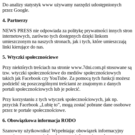
Do analizy statystyk www używamy narzędzi udostępnionych
przez Google.
4. Partnerzy
NEWS PRESS nie odpowiada za politykę prywatności innych stron
internetowych, zarówno tych dostępnych dzięki linkom
umieszczonym na naszych stronach, jak i tych, które umieszczają
linki kierujące do nas.
5. Wtyczki społecznościowe
Przy niektórych treściach na stronie www.7dni.com.pl stosowane są
tzw. wtyczki społecznościowe do mediów społecznościowych
takich jak Facebook czy YouTube. Za pomocą tych funkcji możesz
podzielić się poszczególnymi treściami ze znajomym z danych
portali społecznościowych lub je polecić.
Przy korzystaniu z tych wtyczek społecznościowych, jak np.
przycisk Facebook „Lubię to”, mogą zostać pobrane dane osobowe
przez te portale społecznościowe.
6. Obowiązkowa informacja RODO
Szanowny użytkowniku! Wypełniając obowiązek informacyjny