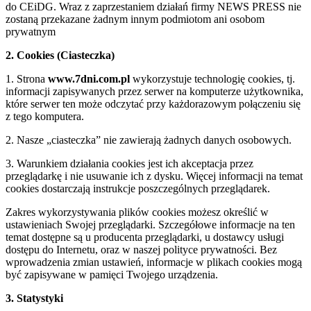
do CEiDG. Wraz z zaprzestaniem działań firmy NEWS PRESS nie
zostaną przekazane żadnym innym podmiotom ani osobom
prywatnym
2. Cookies (Ciasteczka)
1. Strona
www.7dni.com.pl
wykorzystuje technologię cookies, tj.
informacji zapisywanych przez serwer na komputerze użytkownika,
które serwer ten może odczytać przy każdorazowym połączeniu się
z tego komputera.
2. Nasze „ciasteczka” nie zawierają żadnych danych osobowych.
3. Warunkiem działania cookies jest ich akceptacja przez
przeglądarkę i nie usuwanie ich z dysku. Więcej informacji na temat
cookies dostarczają instrukcje poszczególnych przeglądarek.
Zakres wykorzystywania plików cookies możesz określić w
ustawieniach Swojej przeglądarki. Szczegółowe informacje na ten
temat dostępne są u producenta przeglądarki, u dostawcy usługi
dostępu do Internetu, oraz w naszej polityce prywatności. Bez
wprowadzenia zmian ustawień, informacje w plikach cookies mogą
być zapisywane w pamięci Twojego urządzenia.
3. Statystyki