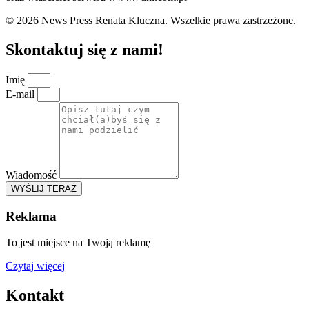
© 2026 News Press Renata Kluczna. Wszelkie prawa zastrzeżone.
Skontaktuj się z nami!
Imię
E-mail
Wiadomość
WYŚLIJ TERAZ
Reklama
To jest miejsce na Twoją reklamę
Czytaj więcej
Kontakt