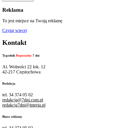
Reklama
To jest miejsce na Twoją reklamę
Czytaj więcej
Kontakt
Tygodnik
Regionalny
7 dni
Al. Wolności 22 lok. 12
42-217 Częstochowa
Redakcja
tel. 34 374 05 02
redakcja@7dni.com.pl
redakcja7dni@interia.pl
Biuro reklamy
tel. 34 374 05 02