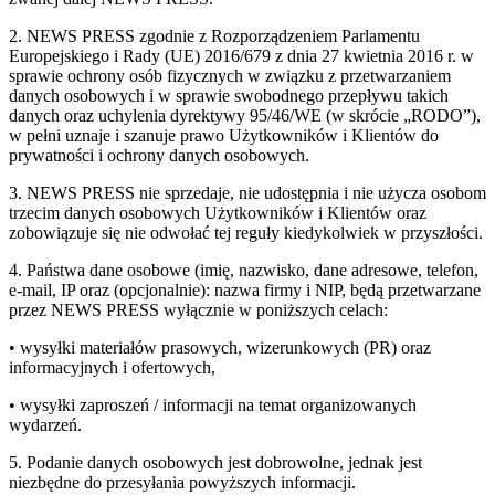
2. NEWS PRESS zgodnie z Rozporządzeniem Parlamentu
Europejskiego i Rady (UE) 2016/679 z dnia 27 kwietnia 2016 r. w
sprawie ochrony osób fizycznych w związku z przetwarzaniem
danych osobowych i w sprawie swobodnego przepływu takich
danych oraz uchylenia dyrektywy 95/46/WE (w skrócie „RODO”),
w pełni uznaje i szanuje prawo Użytkowników i Klientów do
prywatności i ochrony danych osobowych.
3. NEWS PRESS nie sprzedaje, nie udostępnia i nie użycza osobom
trzecim danych osobowych Użytkowników i Klientów oraz
zobowiązuje się nie odwołać tej reguły kiedykolwiek w przyszłości.
4. Państwa dane osobowe (imię, nazwisko, dane adresowe, telefon,
e-mail, IP oraz (opcjonalnie): nazwa firmy i NIP, będą przetwarzane
przez NEWS PRESS wyłącznie w poniższych celach:
• wysyłki materiałów prasowych, wizerunkowych (PR) oraz
informacyjnych i ofertowych,
• wysyłki zaproszeń / informacji na temat organizowanych
wydarzeń.
5. Podanie danych osobowych jest dobrowolne, jednak jest
niezbędne do przesyłania powyższych informacji.