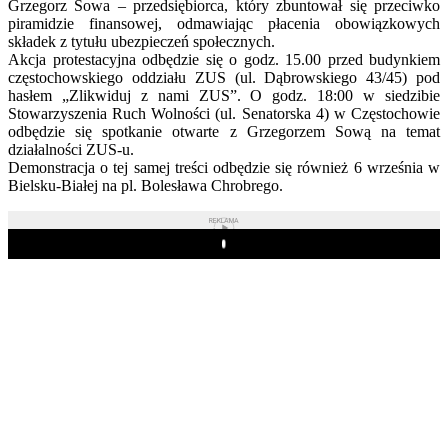
Grzegorz Sowa – przedsiębiorca, który zbuntował się przeciwko
piramidzie finansowej, odmawiając płacenia obowiązkowych
składek z tytułu ubezpieczeń społecznych.
Akcja protestacyjna odbędzie się o godz. 15.00 przed budynkiem
częstochowskiego oddziału ZUS (ul. Dąbrowskiego 43/45) pod
hasłem „Zlikwiduj z nami ZUS”. O godz. 18:00 w siedzibie
Stowarzyszenia Ruch Wolności (ul. Senatorska 4) w Częstochowie
odbędzie się spotkanie otwarte z Grzegorzem Sową na temat
działalności ZUS-u.
Demonstracja o tej samej treści odbędzie się również 6 września w
Bielsku-Białej na pl. Bolesława Chrobrego.
REKLAMA
Play