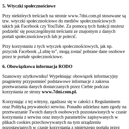
5. Wtyczki społecznościowe
Przy niektórych treściach na stronie www.7dni.com.pl stosowane są
tzw. wtyczki społecznościowe do mediów społecznościowych
takich jak Facebook czy YouTube. Za pomocą tych funkcji możesz
podzielić się poszczególnymi treściami ze znajomym z danych
portali społecznościowych lub je polecić.
Przy korzystaniu z tych wtyczek społecznościowych, jak np.
przycisk Facebook „Lubię to”, mogą zostać pobrane dane osobowe
przez te portale społecznościowe.
6. Obowiązkowa informacja RODO
Szanowny użytkowniku! Wypełniając obowiązek informacyjny
pragniemy przypomnieć podstawowe informacje z zakresu
przetwarzania danych dostarczanych przez Ciebie podczas
korzystania ze strony
www.7dni.com.pl.
Korzystając z tej witryny, zgadzasz się w całości z Regulaminem
oraz Polityką prywatności serwisu. Ponadto udzielasz nam zgody na
przetwarzanie Twoich danych osobowych pozostawionych w czasie
korzystania z serwisu oraz innych parametrów zapisywanych w
plikach cookies przechowywanych na tym urządzeniu
pozostawianych w czasie korzystania z niniejszego portalu przez