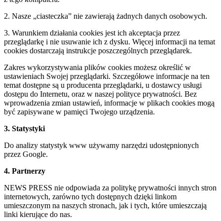
2. Nasze „ciasteczka” nie zawierają żadnych danych osobowych.
3. Warunkiem działania cookies jest ich akceptacja przez
przeglądarkę i nie usuwanie ich z dysku. Więcej informacji na temat
cookies dostarczają instrukcje poszczególnych przeglądarek.
Zakres wykorzystywania plików cookies możesz określić w
ustawieniach Swojej przeglądarki. Szczegółowe informacje na ten
temat dostępne są u producenta przeglądarki, u dostawcy usługi
dostępu do Internetu, oraz w naszej polityce prywatności. Bez
wprowadzenia zmian ustawień, informacje w plikach cookies mogą
być zapisywane w pamięci Twojego urządzenia.
3. Statystyki
Do analizy statystyk www używamy narzędzi udostępnionych
przez Google.
4. Partnerzy
NEWS PRESS nie odpowiada za politykę prywatności innych stron
internetowych, zarówno tych dostępnych dzięki linkom
umieszczonym na naszych stronach, jak i tych, które umieszczają
linki kierujące do nas.