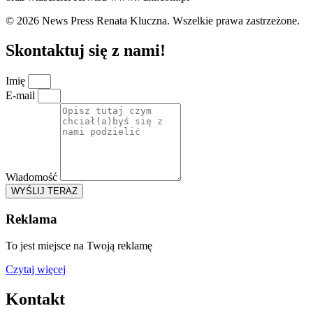
© 2026 News Press Renata Kluczna. Wszelkie prawa zastrzeżone.
Skontaktuj się z nami!
Imię
E-mail
Wiadomość
WYŚLIJ TERAZ
Reklama
To jest miejsce na Twoją reklamę
Czytaj więcej
Kontakt