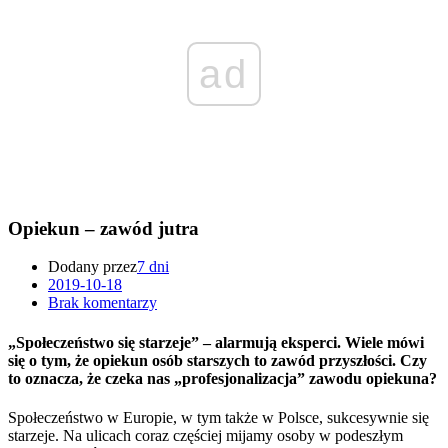
ad
Opiekun – zawód jutra
Dodany przez
7 dni
2019-10-18
Brak komentarzy
„Społeczeństwo się starzeje” – alarmują eksperci. Wiele mówi
się o tym, że opiekun osób starszych to zawód przyszłości. Czy
to oznacza, że czeka nas „profesjonalizacja” zawodu opiekuna?
Społeczeństwo w Europie, w tym także w Polsce, sukcesywnie się
starzeje. Na ulicach coraz częściej mijamy osoby w podeszłym