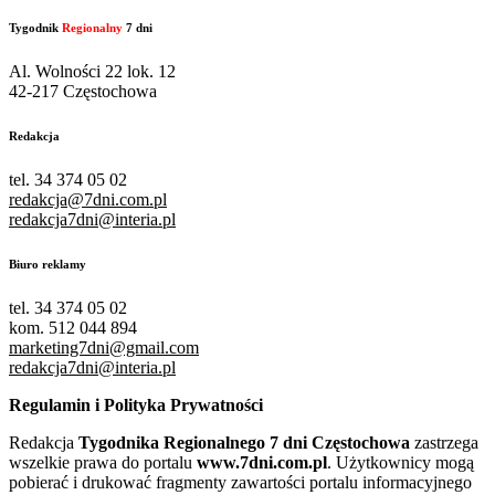
Tygodnik
Regionalny
7 dni
Al. Wolności 22 lok. 12
42-217 Częstochowa
Redakcja
tel. 34 374 05 02
redakcja@7dni.com.pl
redakcja7dni@interia.pl
Biuro reklamy
tel. 34 374 05 02
kom. 512 044 894
marketing7dni@gmail.com
redakcja7dni@interia.pl
Regulamin i Polityka Prywatności
Redakcja
Tygodnika Regionalnego 7 dni Częstochowa
zastrzega
wszelkie prawa do portalu
www.7dni.com.pl
. Użytkownicy mogą
pobierać i drukować fragmenty zawartości portalu informacyjnego