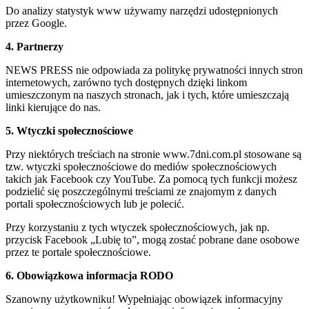
Do analizy statystyk www używamy narzędzi udostępnionych
przez Google.
4. Partnerzy
NEWS PRESS nie odpowiada za politykę prywatności innych stron
internetowych, zarówno tych dostępnych dzięki linkom
umieszczonym na naszych stronach, jak i tych, które umieszczają
linki kierujące do nas.
5. Wtyczki społecznościowe
Przy niektórych treściach na stronie www.7dni.com.pl stosowane są
tzw. wtyczki społecznościowe do mediów społecznościowych
takich jak Facebook czy YouTube. Za pomocą tych funkcji możesz
podzielić się poszczególnymi treściami ze znajomym z danych
portali społecznościowych lub je polecić.
Przy korzystaniu z tych wtyczek społecznościowych, jak np.
przycisk Facebook „Lubię to”, mogą zostać pobrane dane osobowe
przez te portale społecznościowe.
6. Obowiązkowa informacja RODO
Szanowny użytkowniku! Wypełniając obowiązek informacyjny