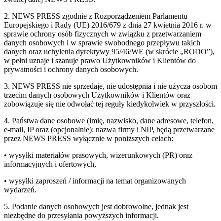
2. NEWS PRESS zgodnie z Rozporządzeniem Parlamentu
Europejskiego i Rady (UE) 2016/679 z dnia 27 kwietnia 2016 r. w
sprawie ochrony osób fizycznych w związku z przetwarzaniem
danych osobowych i w sprawie swobodnego przepływu takich
danych oraz uchylenia dyrektywy 95/46/WE (w skrócie „RODO”),
w pełni uznaje i szanuje prawo Użytkowników i Klientów do
prywatności i ochrony danych osobowych.
3. NEWS PRESS nie sprzedaje, nie udostępnia i nie użycza osobom
trzecim danych osobowych Użytkowników i Klientów oraz
zobowiązuje się nie odwołać tej reguły kiedykolwiek w przyszłości.
4. Państwa dane osobowe (imię, nazwisko, dane adresowe, telefon,
e-mail, IP oraz (opcjonalnie): nazwa firmy i NIP, będą przetwarzane
przez NEWS PRESS wyłącznie w poniższych celach:
• wysyłki materiałów prasowych, wizerunkowych (PR) oraz
informacyjnych i ofertowych,
• wysyłki zaproszeń / informacji na temat organizowanych
wydarzeń.
5. Podanie danych osobowych jest dobrowolne, jednak jest
niezbędne do przesyłania powyższych informacji.