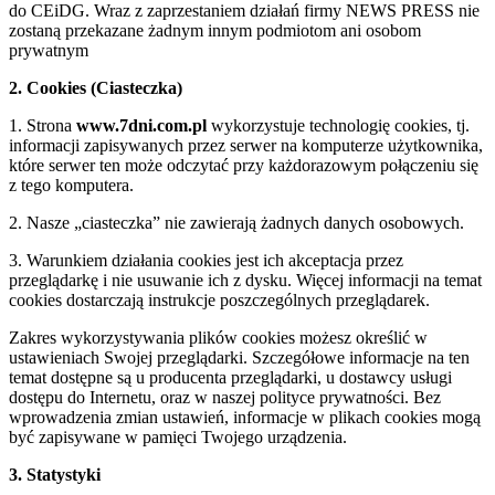
do CEiDG. Wraz z zaprzestaniem działań firmy NEWS PRESS nie
zostaną przekazane żadnym innym podmiotom ani osobom
prywatnym
2. Cookies (Ciasteczka)
1. Strona
www.7dni.com.pl
wykorzystuje technologię cookies, tj.
informacji zapisywanych przez serwer na komputerze użytkownika,
które serwer ten może odczytać przy każdorazowym połączeniu się
z tego komputera.
2. Nasze „ciasteczka” nie zawierają żadnych danych osobowych.
3. Warunkiem działania cookies jest ich akceptacja przez
przeglądarkę i nie usuwanie ich z dysku. Więcej informacji na temat
cookies dostarczają instrukcje poszczególnych przeglądarek.
Zakres wykorzystywania plików cookies możesz określić w
ustawieniach Swojej przeglądarki. Szczegółowe informacje na ten
temat dostępne są u producenta przeglądarki, u dostawcy usługi
dostępu do Internetu, oraz w naszej polityce prywatności. Bez
wprowadzenia zmian ustawień, informacje w plikach cookies mogą
być zapisywane w pamięci Twojego urządzenia.
3. Statystyki