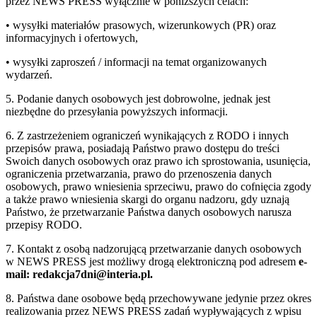
przez NEWS PRESS wyłącznie w poniższych celach:
• wysyłki materiałów prasowych, wizerunkowych (PR) oraz
informacyjnych i ofertowych,
• wysyłki zaproszeń / informacji na temat organizowanych
wydarzeń.
5. Podanie danych osobowych jest dobrowolne, jednak jest
niezbędne do przesyłania powyższych informacji.
6. Z zastrzeżeniem ograniczeń wynikających z RODO i innych
przepisów prawa, posiadają Państwo prawo dostępu do treści
Swoich danych osobowych oraz prawo ich sprostowania, usunięcia,
ograniczenia przetwarzania, prawo do przenoszenia danych
osobowych, prawo wniesienia sprzeciwu, prawo do cofnięcia zgody
a także prawo wniesienia skargi do organu nadzoru, gdy uznają
Państwo, że przetwarzanie Państwa danych osobowych narusza
przepisy RODO.
7. Kontakt z osobą nadzorującą przetwarzanie danych osobowych
w NEWS PRESS jest możliwy drogą elektroniczną pod adresem
e-
mail: redakcja7dni@interia.pl.
8. Państwa dane osobowe będą przechowywane jedynie przez okres
realizowania przez NEWS PRESS zadań wypływających z wpisu