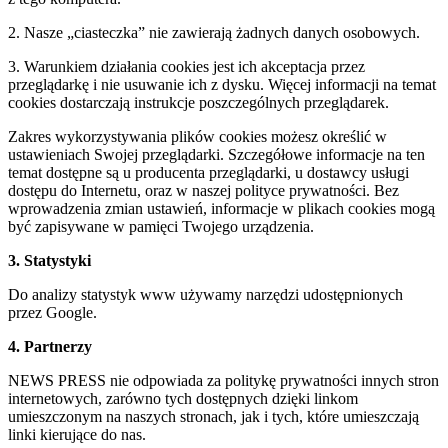
2. Nasze „ciasteczka” nie zawierają żadnych danych osobowych.
3. Warunkiem działania cookies jest ich akceptacja przez
przeglądarkę i nie usuwanie ich z dysku. Więcej informacji na temat
cookies dostarczają instrukcje poszczególnych przeglądarek.
Zakres wykorzystywania plików cookies możesz określić w
ustawieniach Swojej przeglądarki. Szczegółowe informacje na ten
temat dostępne są u producenta przeglądarki, u dostawcy usługi
dostępu do Internetu, oraz w naszej polityce prywatności. Bez
wprowadzenia zmian ustawień, informacje w plikach cookies mogą
być zapisywane w pamięci Twojego urządzenia.
3. Statystyki
Do analizy statystyk www używamy narzędzi udostępnionych
przez Google.
4. Partnerzy
NEWS PRESS nie odpowiada za politykę prywatności innych stron
internetowych, zarówno tych dostępnych dzięki linkom
umieszczonym na naszych stronach, jak i tych, które umieszczają
linki kierujące do nas.