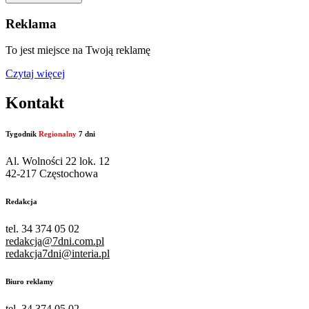
Reklama
To jest miejsce na Twoją reklamę
Czytaj więcej
Kontakt
Tygodnik
Regionalny
7 dni
Al. Wolności 22 lok. 12
42-217 Częstochowa
Redakcja
tel. 34 374 05 02
redakcja@7dni.com.pl
redakcja7dni@interia.pl
Biuro reklamy
tel. 34 374 05 02