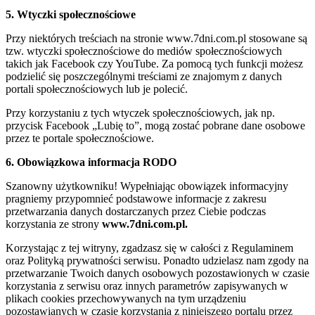
5. Wtyczki społecznościowe
Przy niektórych treściach na stronie www.7dni.com.pl stosowane są
tzw. wtyczki społecznościowe do mediów społecznościowych
takich jak Facebook czy YouTube. Za pomocą tych funkcji możesz
podzielić się poszczególnymi treściami ze znajomym z danych
portali społecznościowych lub je polecić.
Przy korzystaniu z tych wtyczek społecznościowych, jak np.
przycisk Facebook „Lubię to”, mogą zostać pobrane dane osobowe
przez te portale społecznościowe.
6. Obowiązkowa informacja RODO
Szanowny użytkowniku! Wypełniając obowiązek informacyjny
pragniemy przypomnieć podstawowe informacje z zakresu
przetwarzania danych dostarczanych przez Ciebie podczas
korzystania ze strony
www.7dni.com.pl.
Korzystając z tej witryny, zgadzasz się w całości z Regulaminem
oraz Polityką prywatności serwisu. Ponadto udzielasz nam zgody na
przetwarzanie Twoich danych osobowych pozostawionych w czasie
korzystania z serwisu oraz innych parametrów zapisywanych w
plikach cookies przechowywanych na tym urządzeniu
pozostawianych w czasie korzystania z niniejszego portalu przez