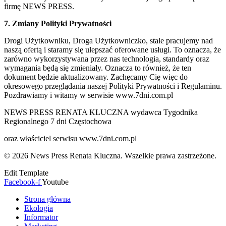
firmę NEWS PRESS.
7. Zmiany Polityki Prywatności
Drogi Użytkowniku, Droga Użytkowniczko, stale pracujemy nad
naszą ofertą i staramy się ulepszać oferowane usługi. To oznacza, że
zarówno wykorzystywana przez nas technologia, standardy oraz
wymagania będą się zmieniały. Oznacza to również, że ten
dokument będzie aktualizowany. Zachęcamy Cię więc do
okresowego przeglądania naszej Polityki Prywatności i Regulaminu.
Pozdrawiamy i witamy w serwisie www.7dni.com.pl
NEWS PRESS RENATA KLUCZNA wydawca Tygodnika
Regionalnego 7 dni Częstochowa
oraz właściciel serwisu www.7dni.com.pl
© 2026 News Press Renata Kluczna. Wszelkie prawa zastrzeżone.
Edit Template
Facebook-f
Youtube
Strona główna
Ekologia
Informator