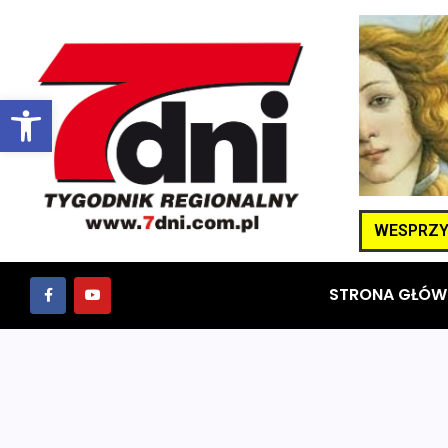
Otwórz pasek narzędzi
WESPRZYJ
STRONA GŁÓW