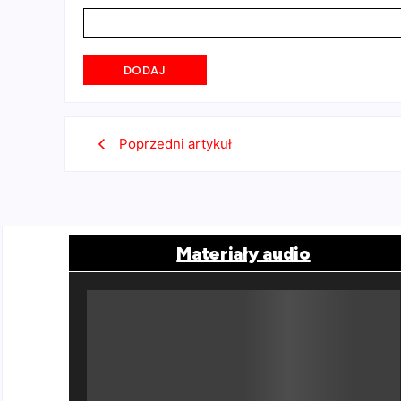
Poprzedni artykuł
Materiały audio