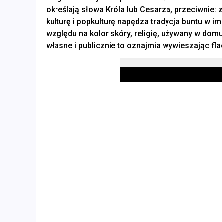
określają słowa Króla lub Cesarza, przeciwnie:
kulturę i popkulturę napędza tradycja buntu w i
względu na kolor skóry, religię, używany w domu 
własne i publicznie to oznajmia wywieszając fla