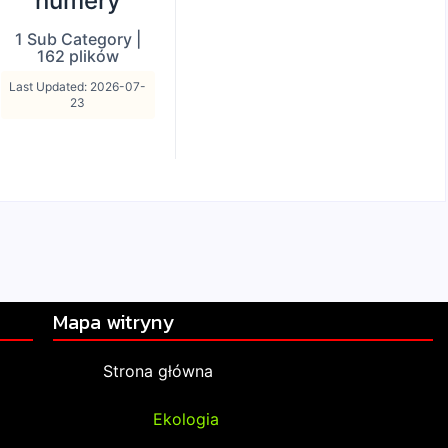
numery
1 Sub Category
|
162 plików
Last Updated: 2026-07-
23
Mapa witryny
Strona główna
Ekologia