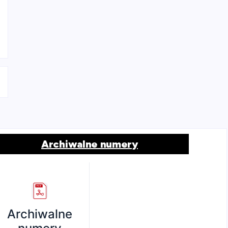
Archiwalne numery
Archiwalne