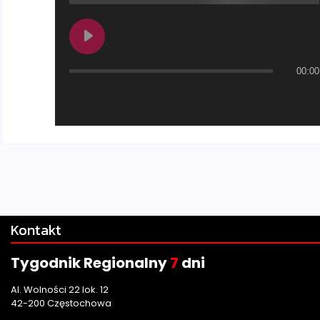
00:00
Kontakt
Tygodnik Regionalny
7
dni
Al. Wolności 22 lok. 12
42-200 Częstochowa