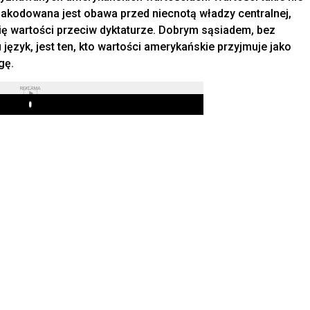
 zakodowana jest obawa przed niecnotą władzy centralnej,
mię wartości przeciw dyktaturze. Dobrym sąsiadem, bez
język, jest ten, kto wartości amerykańskie przyjmuje jako
gę.
REKLAMA
Play