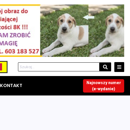
Najnowszy numer
KONTAKT
(e-wydanie)