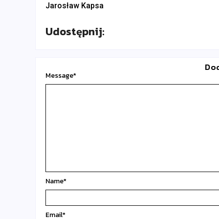
Jarosław Kapsa
Udostępnij:
Do
Message
*
Name
*
Email
*