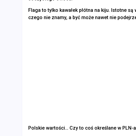
Flaga to tylko kawałek płótna na kiju. Istotne s
czego nie znamy, a być może nawet nie podejrze
Polskie wartości… Czy to coś określane w PLN-ac