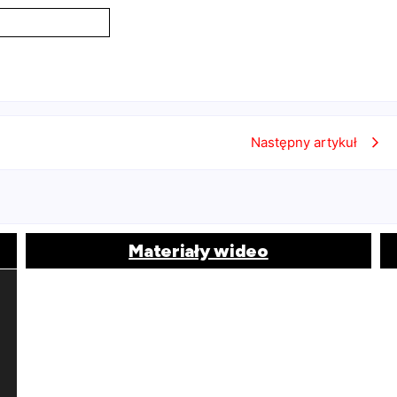
Następny artykuł
Materiały wideo