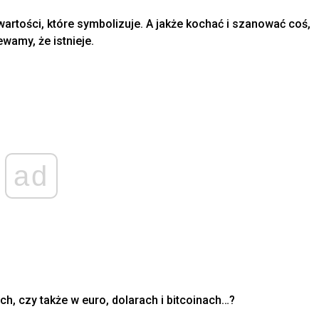
ą wartości, które symbolizuje. A jakże kochać i szanować coś,
wamy, że istnieje.
ad
h, czy także w euro, dolarach i bitcoinach…?