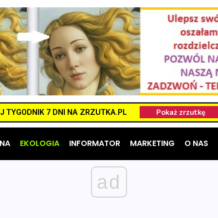
 TYGODNIK 7 DNI NA ZRZUTKA.PL
NA
EKOLOGIA
INFORMATOR
MARKETING
O NAS
ad