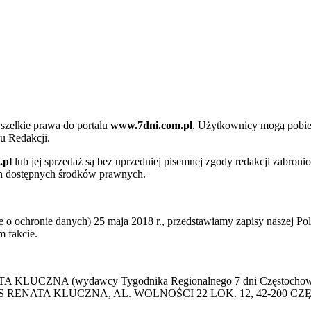
szelkie prawa do portalu
www.7dni.com.pl
. Użytkownicy mogą pobier
u Redakcji.
.pl
lub jej sprzedaż są bez uprzedniej pisemnej zgody redakcji zabroni
ch dostępnych środków prawnych.
 ochronie danych) 25 maja 2018 r., przedstawiamy zapisy naszej Poli
 fakcie.
 KLUCZNA (wydawcy Tygodnika Regionalnego 7 dni Częstochowa) p
 PRESS RENATA KLUCZNA, AL. WOLNOŚCI 22 LOK. 12, 42-200 C