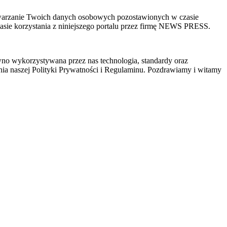
zetwarzanie Twoich danych osobowych pozostawionych w czasie
sie korzystania z niniejszego portalu przez firmę NEWS PRESS.
wno wykorzystywana przez nas technologia, standardy oraz
ia naszej Polityki Prywatności i Regulaminu. Pozdrawiamy i witamy