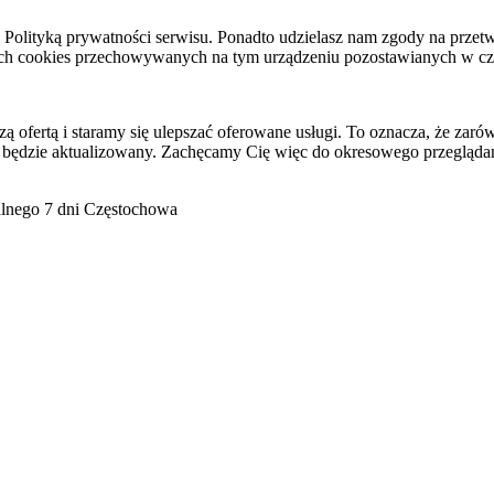
raz Polityką prywatności serwisu. Ponadto udzielasz nam zgody na pr
ach cookies przechowywanych na tym urządzeniu pozostawianych w cza
ofertą i staramy się ulepszać oferowane usługi. To oznacza, że zaró
 będzie aktualizowany. Zachęcamy Cię więc do okresowego przeglądan
go 7 dni Częstochowa