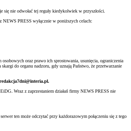
ię nie odwołać tej reguły kiedykolwiek w przyszłości.
 przez NEWS PRESS wyłącznie w poniższych celach:
 osobowych oraz prawo ich sprostowania, usunięcia, ograniczenia
 skargi do organu nadzoru, gdy uznają Państwo, że przetwarzanie
 redakcja7dni@interia.pl.
CEiDG. Wraz z zaprzestaniem działań firmy NEWS PRESS nie
e serwer ten może odczytać przy każdorazowym połączeniu się z tego