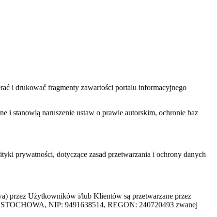
ać i drukować fragmenty zawartości portalu informacyjnego
one i stanowią naruszenie ustaw o prawie autorskim, ochronie baz
tyki prywatności, dotyczące zasad przetwarzania i ochrony danych
rzez Użytkowników i/lub Klientów są przetwarzane przez
ZĘSTOCHOWA, NIP: 9491638514, REGON: 240720493 zwanej