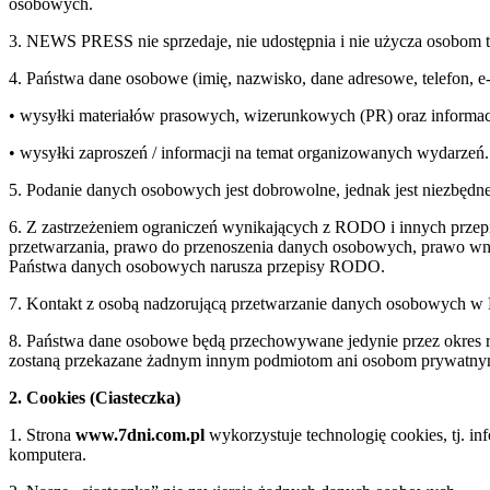
osobowych.
3. NEWS PRESS nie sprzedaje, nie udostępnia i nie użycza osobom 
4. Państwa dane osobowe (imię, nazwisko, dane adresowe, telefon, 
• wysyłki materiałów prasowych, wizerunkowych (PR) oraz informac
• wysyłki zaproszeń / informacji na temat organizowanych wydarzeń.
5. Podanie danych osobowych jest dobrowolne, jednak jest niezbędne
6. Z zastrzeżeniem ograniczeń wynikających z RODO i innych przepi
przetwarzania, prawo do przenoszenia danych osobowych, prawo wnie
Państwa danych osobowych narusza przepisy RODO.
7. Kontakt z osobą nadzorującą przetwarzanie danych osobowych 
8. Państwa dane osobowe będą przechowywane jedynie przez okre
zostaną przekazane żadnym innym podmiotom ani osobom prywatn
2. Cookies (Ciasteczka)
1. Strona
www.7dni.com.pl
wykorzystuje technologię cookies, tj. i
komputera.