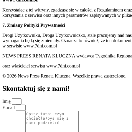
Korzystając z tej witryny, zgadzasz się w całości z Regulaminem o
korzystania z serwisu oraz innych parametrów zapisywanych w plik
7. Zmiany Polityki Prywatności
Drogi Użytkowniku, Droga Użytkowniczko, stale pracujemy nad naszą 
wymagania będą się zmieniały. Oznacza to również, że ten dokument
w serwisie www.7dni.com.pl
NEWS PRESS RENATA KLUCZNA wydawca Tygodnika Regionalne
oraz właściciel serwisu www.7dni.com.pl
© 2026 News Press Renata Kluczna. Wszelkie prawa zastrzeżone.
Skontaktuj się z nami!
Imię
E-mail