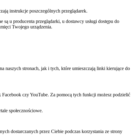
czają instrukcje poszczególnych przeglądarek.
 są u producenta przeglądarki, u dostawcy usługi dostępu do
amięci Twojego urządzenia.
szych stronach, jak i tych, które umieszczają linki kierujące do
ak Facebook czy YouTube. Za pomocą tych funkcji możesz podzielić
rtale społecznościowe.
ch dostarczanych przez Ciebie podczas korzystania ze strony