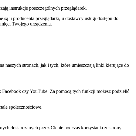
czają instrukcje poszczególnych przeglądarek.
 są u producenta przeglądarki, u dostawcy usługi dostępu do
amięci Twojego urządzenia.
szych stronach, jak i tych, które umieszczają linki kierujące do
ak Facebook czy YouTube. Za pomocą tych funkcji możesz podzielić
rtale społecznościowe.
ch dostarczanych przez Ciebie podczas korzystania ze strony