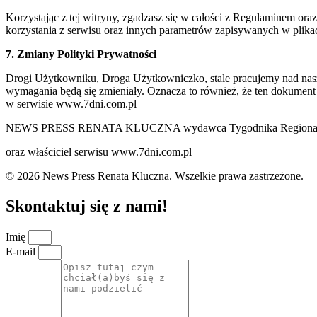
Korzystając z tej witryny, zgadzasz się w całości z Regulaminem o
korzystania z serwisu oraz innych parametrów zapisywanych w plik
7. Zmiany Polityki Prywatności
Drogi Użytkowniku, Droga Użytkowniczko, stale pracujemy nad naszą 
wymagania będą się zmieniały. Oznacza to również, że ten dokument
w serwisie www.7dni.com.pl
NEWS PRESS RENATA KLUCZNA wydawca Tygodnika Regionalne
oraz właściciel serwisu www.7dni.com.pl
© 2026 News Press Renata Kluczna. Wszelkie prawa zastrzeżone.
Skontaktuj się z nami!
Imię
E-mail