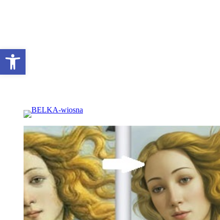
Otwórz pasek narzędzi