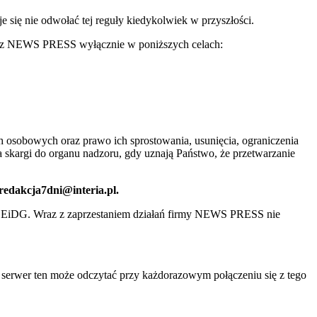
ię nie odwołać tej reguły kiedykolwiek w przyszłości.
 przez NEWS PRESS wyłącznie w poniższych celach:
 osobowych oraz prawo ich sprostowania, usunięcia, ograniczenia
 skargi do organu nadzoru, gdy uznają Państwo, że przetwarzanie
 redakcja7dni@interia.pl.
CEiDG. Wraz z zaprzestaniem działań firmy NEWS PRESS nie
e serwer ten może odczytać przy każdorazowym połączeniu się z tego