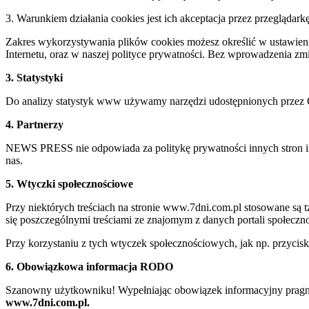
3. Warunkiem działania cookies jest ich akceptacja przez przeglądark
Zakres wykorzystywania plików cookies możesz określić w ustawienia
Internetu, oraz w naszej polityce prywatności. Bez wprowadzenia z
3. Statystyki
Do analizy statystyk www używamy narzędzi udostępnionych przez 
4. Partnerzy
NEWS PRESS nie odpowiada za politykę prywatności innych stron inte
nas.
5. Wtyczki społecznościowe
Przy niektórych treściach na stronie www.7dni.com.pl stosowane są
się poszczególnymi treściami ze znajomym z danych portali społeczno
Przy korzystaniu z tych wtyczek społecznościowych, jak np. przycis
6. Obowiązkowa informacja RODO
Szanowny użytkowniku! Wypełniając obowiązek informacyjny pragnie
www.7dni.com.pl.