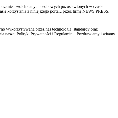
zetwarzanie Twoich danych osobowych pozostawionych w czasie
sie korzystania z niniejszego portalu przez firmę NEWS PRESS.
wno wykorzystywana przez nas technologia, standardy oraz
ia naszej Polityki Prywatności i Regulaminu. Pozdrawiamy i witamy