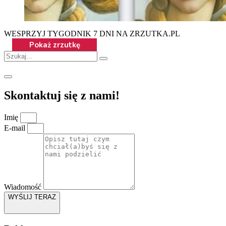
WESPRZYJ TYGODNIK 7 DNI NA ZRZUTKA.PL
Skontaktuj się z nami!
Imię
E-mail
Wiadomość
WYŚLIJ TERAZ