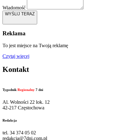
Wiadomość
WYŚLIJ TERAZ
Reklama
To jest miejsce na Twoją reklamę
Czytaj więcej
Kontakt
Tygodnik
Regionalny
7 dni
Al. Wolności 22 lok. 12
42-217 Częstochowa
Redakcja
tel. 34 374 05 02
redakcja@7dni.com.pl