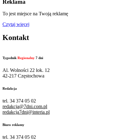
Reklama
To jest miejsce na Twoją reklamę
Czytaj więcej
Kontakt
Tygodnik
Regionalny
7 dni
Al. Wolności 22 lok. 12
42-217 Częstochowa
Redakcja
tel. 34 374 05 02
redakcja@7dni.com.pl
redakcja7dni@interia.pl
Biuro reklamy
tel. 34 374 05 02