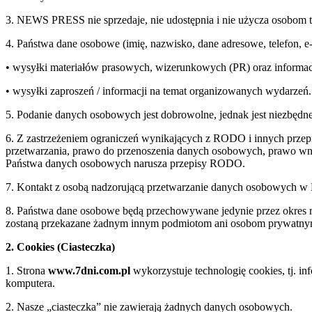
3. NEWS PRESS nie sprzedaje, nie udostępnia i nie użycza osobom 
4. Państwa dane osobowe (imię, nazwisko, dane adresowe, telefon, 
• wysyłki materiałów prasowych, wizerunkowych (PR) oraz informac
• wysyłki zaproszeń / informacji na temat organizowanych wydarzeń.
5. Podanie danych osobowych jest dobrowolne, jednak jest niezbędne
6. Z zastrzeżeniem ograniczeń wynikających z RODO i innych przepi
przetwarzania, prawo do przenoszenia danych osobowych, prawo wnie
Państwa danych osobowych narusza przepisy RODO.
7. Kontakt z osobą nadzorującą przetwarzanie danych osobowych 
8. Państwa dane osobowe będą przechowywane jedynie przez okre
zostaną przekazane żadnym innym podmiotom ani osobom prywatn
2. Cookies (Ciasteczka)
1. Strona
www.7dni.com.pl
wykorzystuje technologię cookies, tj. i
komputera.
2. Nasze „ciasteczka” nie zawierają żadnych danych osobowych.