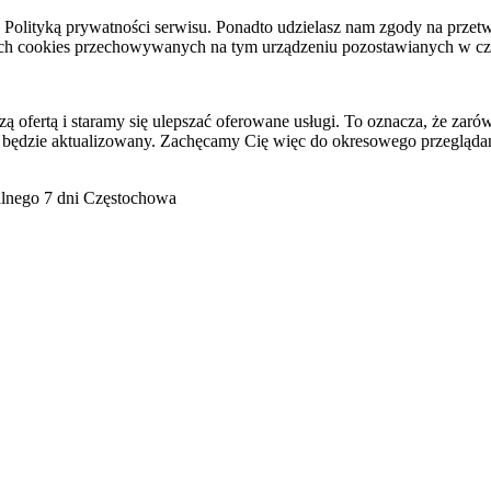
raz Polityką prywatności serwisu. Ponadto udzielasz nam zgody na pr
ach cookies przechowywanych na tym urządzeniu pozostawianych w cza
ofertą i staramy się ulepszać oferowane usługi. To oznacza, że zaró
 będzie aktualizowany. Zachęcamy Cię więc do okresowego przeglądan
go 7 dni Częstochowa