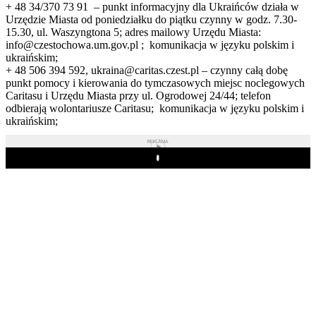
+ 48 34/370 73 91 – punkt informacyjny dla Ukraińców działa w
Urzędzie Miasta od poniedziałku do piątku czynny w godz. 7.30-
15.30, ul. Waszyngtona 5; adres mailowy Urzędu Miasta:
info@czestochowa.um.gov.pl ; komunikacja w języku polskim i
ukraińskim;
+ 48 506 394 592, ukraina@caritas.czest.pl – czynny całą dobę
punkt pomocy i kierowania do tymczasowych miejsc noclegowych
Caritasu i Urzędu Miasta przy ul. Ogrodowej 24/44; telefon
odbierają wolontariusze Caritasu; komunikacja w języku polskim i
ukraińskim;
REKLAMA
Play