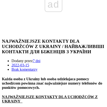
ad
NAJWAŻNIEJSZE KONTAKTY DLA
UCHODŹCÓW Z UKRAINY / НАЙВАЖЛИВІШІ
КОНТАКТИ ДЛЯ БІЖЕНЦІВ З УКРАЇНИ
Dodany przez
7 dni
2022-03-15
Brak komentarzy
Każda osoba z Ukrainy lub osoba udzielajaca pomocy
uchodźcom powinna znać najważniejsze numery telefonów do
punktów pomocowych.
NAJWAŻNIEJSZE KONTAKTY DLA UCHODŹCÓW Z
UKRAINY