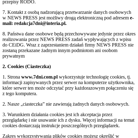
przepisy RODO.
7. Kontakt z osobą nadzorującą przetwarzanie danych osobowych
w NEWS PRESS jest możliwy drogą elektroniczną pod adresem
e-
mail: redakcja7dni@interia.pl.
8. Państwa dane osobowe będą przechowywane jedynie przez okres
realizowania przez NEWS PRESS zadań wypływających z wpisu
do CEiDG. Wraz z zaprzestaniem działań firmy NEWS PRESS nie
zostaną przekazane żadnym innym podmiotom ani osobom
prywatnym
2. Cookies (Ciasteczka)
1. Strona
www.7dni.com.pl
wykorzystuje technologię cookies, tj.
informacji zapisywanych przez serwer na komputerze użytkownika,
które serwer ten może odczytać przy każdorazowym połączeniu się
z tego komputera.
2. Nasze „ciasteczka” nie zawierają żadnych danych osobowych.
3. Warunkiem działania cookies jest ich akceptacja przez
przeglądarkę i nie usuwanie ich z dysku. Więcej informacji na temat
cookies dostarczają instrukcje poszczególnych przeglądarek.
Zakres wykorzystywania plików cookies możesz określić w