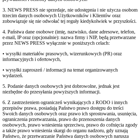
3. NEWS PRESS nie sprzedaje, nie udostępnia i nie użycza osobom
trzecim danych osobowych Użytkowników i Klientów oraz
zobowiązuje się nie odwołać tej reguły kiedykolwiek w przyszłości.
4. Państwa dane osobowe (imię, nazwisko, dane adresowe, telefon,
e-mail, IP oraz (opcjonalnie): nazwa firmy i NIP, będą przetwarzane
przez NEWS PRESS wyłącznie w poniższych celach:
• wysyłki materiałów prasowych, wizerunkowych (PR) oraz
informacyjnych i ofertowych,
• wysyłki zaproszeń / informacji na temat organizowanych
wydarzeń.
5. Podanie danych osobowych jest dobrowolne, jednak jest
niezbędne do przesyłania powyższych informacji.
6. Z zastrzeżeniem ograniczeń wynikających z RODO i innych
przepisów prawa, posiadają Państwo prawo dostępu do treści
Swoich danych osobowych oraz prawo ich sprostowania, usunięcia,
ograniczenia przetwarzania, prawo do przenoszenia danych
osobowych, prawo wniesienia sprzeciwu, prawo do cofnięcia zgody
a także prawo wniesienia skargi do organu nadzoru, gdy uznają
Państwo, że przetwarzanie Państwa danych osobowych narusza