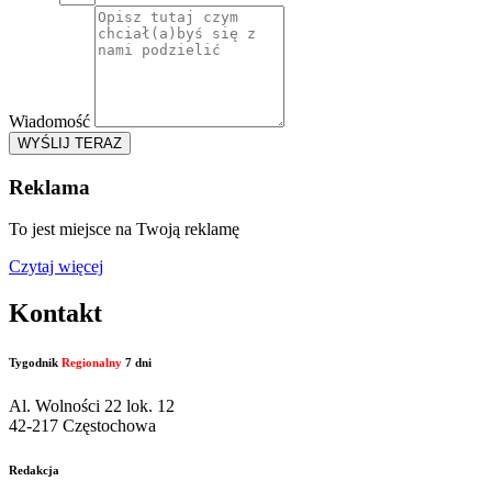
Wiadomość
WYŚLIJ TERAZ
Reklama
To jest miejsce na Twoją reklamę
Czytaj więcej
Kontakt
Tygodnik
Regionalny
7 dni
Al. Wolności 22 lok. 12
42-217 Częstochowa
Redakcja