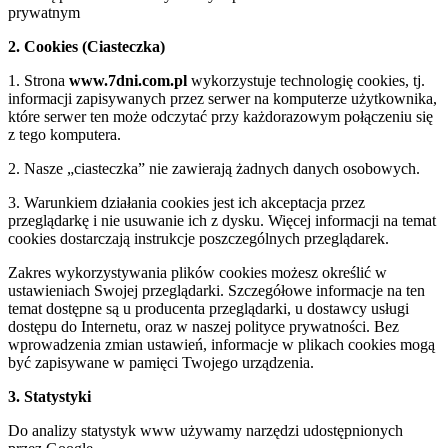
prywatnym
2. Cookies (Ciasteczka)
1. Strona
www.7dni.com.pl
wykorzystuje technologię cookies, tj.
informacji zapisywanych przez serwer na komputerze użytkownika,
które serwer ten może odczytać przy każdorazowym połączeniu się
z tego komputera.
2. Nasze „ciasteczka” nie zawierają żadnych danych osobowych.
3. Warunkiem działania cookies jest ich akceptacja przez
przeglądarkę i nie usuwanie ich z dysku. Więcej informacji na temat
cookies dostarczają instrukcje poszczególnych przeglądarek.
Zakres wykorzystywania plików cookies możesz określić w
ustawieniach Swojej przeglądarki. Szczegółowe informacje na ten
temat dostępne są u producenta przeglądarki, u dostawcy usługi
dostępu do Internetu, oraz w naszej polityce prywatności. Bez
wprowadzenia zmian ustawień, informacje w plikach cookies mogą
być zapisywane w pamięci Twojego urządzenia.
3. Statystyki
Do analizy statystyk www używamy narzędzi udostępnionych