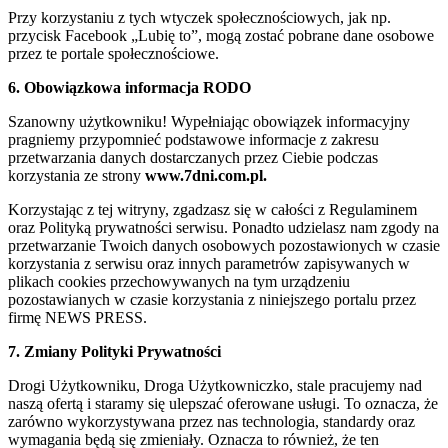
Przy korzystaniu z tych wtyczek społecznościowych, jak np.
przycisk Facebook „Lubię to”, mogą zostać pobrane dane osobowe
przez te portale społecznościowe.
6. Obowiązkowa informacja RODO
Szanowny użytkowniku! Wypełniając obowiązek informacyjny
pragniemy przypomnieć podstawowe informacje z zakresu
przetwarzania danych dostarczanych przez Ciebie podczas
korzystania ze strony
www.7dni.com.pl.
Korzystając z tej witryny, zgadzasz się w całości z Regulaminem
oraz Polityką prywatności serwisu. Ponadto udzielasz nam zgody na
przetwarzanie Twoich danych osobowych pozostawionych w czasie
korzystania z serwisu oraz innych parametrów zapisywanych w
plikach cookies przechowywanych na tym urządzeniu
pozostawianych w czasie korzystania z niniejszego portalu przez
firmę NEWS PRESS.
7. Zmiany Polityki Prywatności
Drogi Użytkowniku, Droga Użytkowniczko, stale pracujemy nad
naszą ofertą i staramy się ulepszać oferowane usługi. To oznacza, że
zarówno wykorzystywana przez nas technologia, standardy oraz
wymagania będą się zmieniały. Oznacza to również, że ten