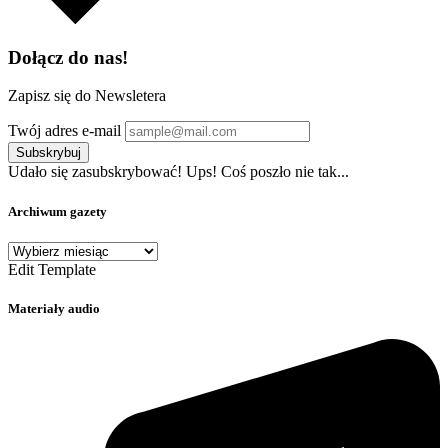
Dołącz do nas!
Zapisz się do Newsletera
Twój adres e-mail
Subskrybuj
Udało się zasubskrybować!
Ups! Coś poszło nie tak...
Archiwum gazety
Archiwum
gazety
Edit Template
Materiały audio