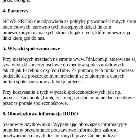
przez Google.
4. Partnerzy
NEWS PRESS nie odpowiada za politykę prywatności innych stron
internetowych, zarówno tych dostępnych dzięki linkom
umieszczonym na naszych stronach, jak i tych, które umieszczają
linki kierujące do nas.
5. Wtyczki społecznościowe
Przy niektórych treściach na stronie www.7dni.com.pl stosowane są
tzw. wtyczki społecznościowe do mediów społecznościowych
takich jak Facebook czy YouTube. Za pomocą tych funkcji możesz
podzielić się poszczególnymi treściami ze znajomym z danych
portali społecznościowych lub je polecić.
Przy korzystaniu z tych wtyczek społecznościowych, jak np.
przycisk Facebook „Lubię to”, mogą zostać pobrane dane osobowe
przez te portale społecznościowe.
6. Obowiązkowa informacja RODO
Szanowny użytkowniku! Wypełniając obowiązek informacyjny
pragniemy przypomnieć podstawowe informacje z zakresu
przetwarzania danych dostarczanych przez Ciebie podczas