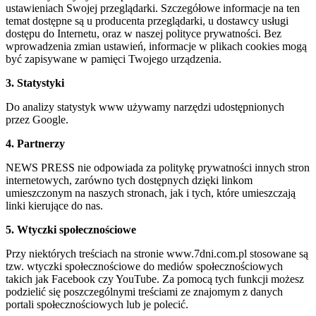
ustawieniach Swojej przeglądarki. Szczegółowe informacje na ten
temat dostępne są u producenta przeglądarki, u dostawcy usługi
dostępu do Internetu, oraz w naszej polityce prywatności. Bez
wprowadzenia zmian ustawień, informacje w plikach cookies mogą
być zapisywane w pamięci Twojego urządzenia.
3. Statystyki
Do analizy statystyk www używamy narzędzi udostępnionych
przez Google.
4. Partnerzy
NEWS PRESS nie odpowiada za politykę prywatności innych stron
internetowych, zarówno tych dostępnych dzięki linkom
umieszczonym na naszych stronach, jak i tych, które umieszczają
linki kierujące do nas.
5. Wtyczki społecznościowe
Przy niektórych treściach na stronie www.7dni.com.pl stosowane są
tzw. wtyczki społecznościowe do mediów społecznościowych
takich jak Facebook czy YouTube. Za pomocą tych funkcji możesz
podzielić się poszczególnymi treściami ze znajomym z danych
portali społecznościowych lub je polecić.