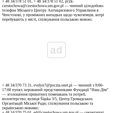
+ 48 34/378 51 01, + 48 34/378 51 02, pczk-
czestochowa@czestochowa.um.gov.pl — чинний цілодобово
телефон Міського Центру Антикризового Управління в
Ченстохові, у проміжних випадках щодо чужоземців, котрі
перебувають у місті, спілкування польською мовою;
ad
+ 48 34/370 73 31, evelyn7@poczta.onet.pl — чинний з 9:00-
17:00 пункт, керований представниками Фундації “Наш Дім”
— зголошення приватних помешкань та потреб,
волонтерство; вулиця Śląska 3/5, Центр Громадських
Організацій Міської Ради; спілкування польською та
українською мовами;
+ 48 34/370 75 01, ed@czestochowa.um.gov.pl — секретаріат