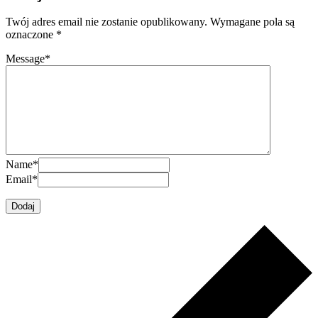
Twój adres email nie zostanie opublikowany.
Wymagane pola są
oznaczone
*
Message
*
Name
*
Email
*