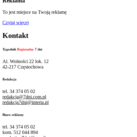
Reklama
To jest miejsce na Twoją reklamę
Czytaj więcej
Kontakt
Tygodnik
Regionalny
7 dni
Al. Wolności 22 lok. 12
42-217 Częstochowa
Redakcja
tel. 34 374 05 02
redakcja@7dni.com.pl
redakcja7dni@interia.pl
Biuro reklamy
tel. 34 374 05 02
kom. 512 044 894