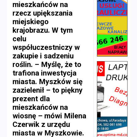
mieszkańców na
rzecz upiększania
miejskiego
krajobrazu. W tym
celu
współuczestniczy w
zakupie i sadzeniu
roślin. – Myślę, że to
trafiona inwestycja
miasta. Myszków się
zazielenił – to piękny
prezent dla
mieszkańców na
wiosnę – mówi Milena
Czerwik z urzędu
miasta w Myszkowie.