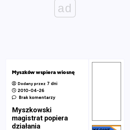
ad
Myszków wspiera wiosnę
7 dni
Dodany przez
2010-04-26
Brak komentarzy
Myszkowski
magistrat popiera
działania