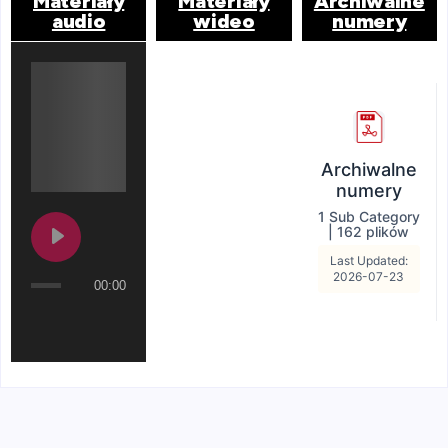
Materiały
Materiały
Archiwalne
audio
wideo
numery
Archiwalne
numery
1 Sub Category
|
162 plików
Last Updated:
2026-07-23
00:00