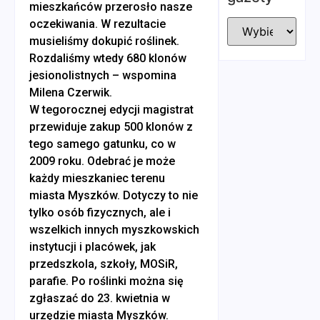
mieszkańców przerosło nasze
oczekiwania. W rezultacie
musieliśmy dokupić roślinek.
Rozdaliśmy wtedy 680 klonów
jesionolistnych – wspomina
Milena Czerwik.
W tegorocznej edycji magistrat
przewiduje zakup 500 klonów z
tego samego gatunku, co w
2009 roku. Odebrać je może
każdy mieszkaniec terenu
miasta Myszków. Dotyczy to nie
tylko osób fizycznych, ale i
wszelkich innych myszkowskich
instytucji i placówek, jak
przedszkola, szkoły, MOSiR,
parafie. Po roślinki można się
zgłaszać do 23. kwietnia w
urzędzie miasta Myszków.