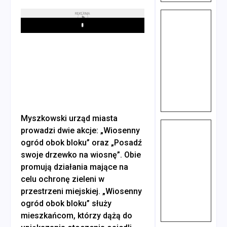
REKLAMA
Play
Myszkowski urząd miasta
prowadzi dwie akcje: „Wiosenny
ogród obok bloku” oraz „Posadź
swoje drzewko na wiosnę”. Obie
promują działania mające na
celu ochronę zieleni w
przestrzeni miejskiej. „Wiosenny
ogród obok bloku” służy
mieszkańcom, którzy dążą do