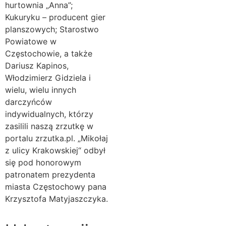
hurtownia „Anna”;
Kukuryku – producent gier
planszowych; Starostwo
Powiatowe w
Częstochowie, a także
Dariusz Kapinos,
Włodzimierz Gidziela i
wielu, wielu innych
darczyńców
indywidualnych, którzy
zasilili naszą zrzutkę w
portalu zrzutka.pl. „Mikołaj
z ulicy Krakowskiej“ odbył
się pod honorowym
patronatem prezydenta
miasta Częstochowy pana
Krzysztofa Matyjaszczyka.