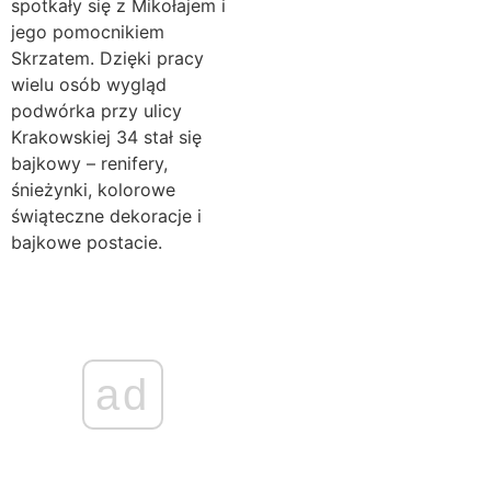
spotkały się z Mikołajem i
jego pomocnikiem
Skrzatem. Dzięki pracy
wielu osób wygląd
podwórka przy ulicy
Krakowskiej 34 stał się
bajkowy – renifery,
śnieżynki, kolorowe
świąteczne dekoracje i
bajkowe postacie.
ad