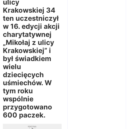
ulicy
Krakowskiej 34
ten uczestniczył
w 16. edycji akcji
charytatywnej
„Mikołaj z ulicy
Krakowskiej” i
był świadkiem
wielu
dziecięcych
uśmiechów. W
tym roku
wspólnie
przygotowano
600 paczek.
REKLAMA