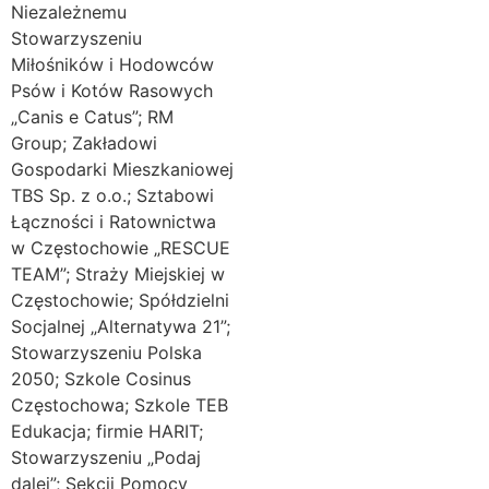
Niezależnemu
Stowarzyszeniu
Miłośników i Hodowców
Psów i Kotów Rasowych
„Canis e Catus”; RM
Group; Zakładowi
Gospodarki Mieszkaniowej
TBS Sp. z o.o.; Sztabowi
Łączności i Ratownictwa
w Częstochowie „RESCUE
TEAM”; Straży Miejskiej w
Częstochowie; Spółdzielni
Socjalnej „Alternatywa 21”;
Stowarzyszeniu Polska
2050; Szkole Cosinus
Częstochowa; Szkole TEB
Edukacja; firmie HARIT;
Stowarzyszeniu „Podaj
dalej”; Sekcji Pomocy