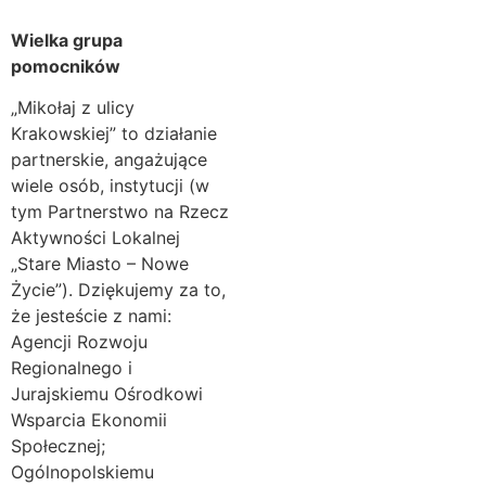
Wielka grupa
pomocników
„Mikołaj z ulicy
Krakowskiej” to działanie
partnerskie, angażujące
wiele osób, instytucji (w
tym Partnerstwo na Rzecz
Aktywności Lokalnej
„Stare Miasto – Nowe
Życie”). Dziękujemy za to,
że jesteście z nami:
Agencji Rozwoju
Regionalnego i
Jurajskiemu Ośrodkowi
Wsparcia Ekonomii
Społecznej;
Ogólnopolskiemu