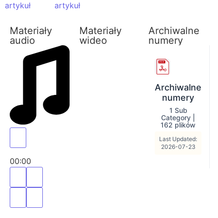
artykuł
artykuł
Materiały
Materiały
Archiwalne
audio
wideo
numery
Archiwalne
numery
1 Sub
Category
|
162 plików
Last Updated:
2026-07-23
00:00