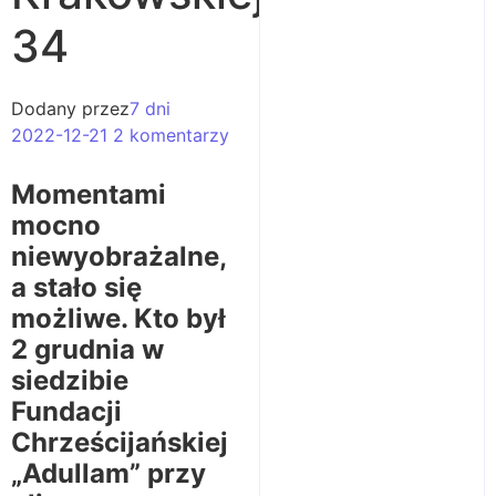
34
Dodany przez
7 dni
2022-12-21
2 komentarzy
Momentami
mocno
niewyobrażalne,
a stało się
możliwe. Kto był
2 grudnia w
siedzibie
Fundacji
Chrześcijańskiej
„Adullam” przy