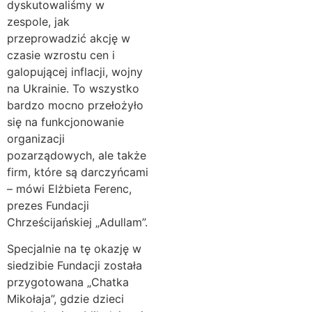
dyskutowaliśmy w
zespole, jak
przeprowadzić akcję w
czasie wzrostu cen i
galopującej inflacji, wojny
na Ukrainie. To wszystko
bardzo mocno przełożyło
się na funkcjonowanie
organizacji
pozarządowych, ale także
firm, które są darczyńcami
– mówi Elżbieta Ferenc,
prezes Fundacji
Chrześcijańskiej „Adullam”.
Specjalnie na tę okazję w
siedzibie Fundacji została
przygotowana „Chatka
Mikołaja”, gdzie dzieci