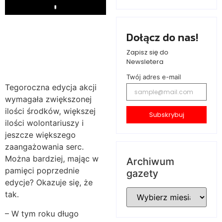
Play
Dołącz do nas!
Zapisz się do
Newsletera
Twój adres e-mail
Tegoroczna edycja akcji
wymagała zwiększonej
ilości środków, większej
Subskrybuj
ilości wolontariuszy i
jeszcze większego
zaangażowania serc.
Można bardziej, mając w
Archiwum
pamięci poprzednie
gazety
edycje? Okazuje się, że
tak.
– W tym roku długo