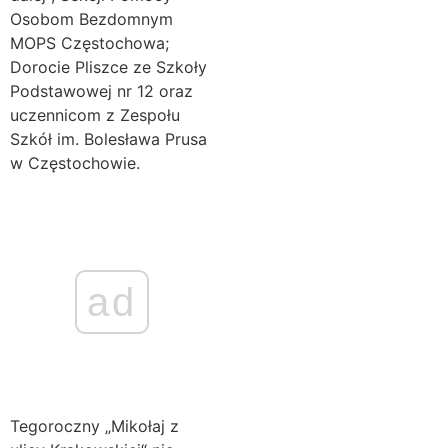
Osobom Bezdomnym
MOPS Częstochowa;
Dorocie Pliszce ze Szkoły
Podstawowej nr 12 oraz
uczennicom z Zespołu
Szkół im. Bolesława Prusa
w Częstochowie.
ad
Tegoroczny „Mikołaj z