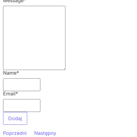
Message
*
Name
*
Email
*
Poprzedni
Następny