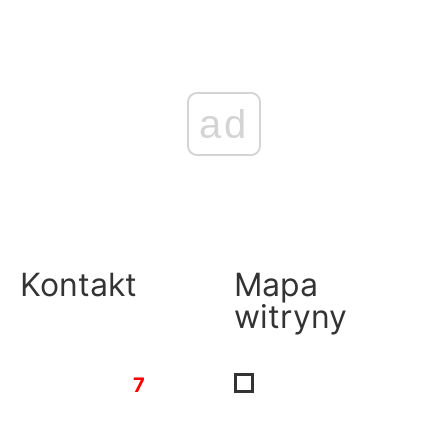
ad
Kontakt
Mapa
witryny
Tygodnik
Regionalny
7
dni
Al. Wolności 22 lok. 12