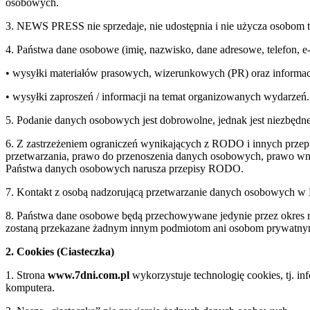
osobowych.
3. NEWS PRESS nie sprzedaje, nie udostępnia i nie użycza osobom 
4. Państwa dane osobowe (imię, nazwisko, dane adresowe, telefon, 
• wysyłki materiałów prasowych, wizerunkowych (PR) oraz informac
• wysyłki zaproszeń / informacji na temat organizowanych wydarzeń.
5. Podanie danych osobowych jest dobrowolne, jednak jest niezbędne
6. Z zastrzeżeniem ograniczeń wynikających z RODO i innych przepi
przetwarzania, prawo do przenoszenia danych osobowych, prawo wnie
Państwa danych osobowych narusza przepisy RODO.
7. Kontakt z osobą nadzorującą przetwarzanie danych osobowych 
8. Państwa dane osobowe będą przechowywane jedynie przez okre
zostaną przekazane żadnym innym podmiotom ani osobom prywatn
2. Cookies (Ciasteczka)
1. Strona
www.7dni.com.pl
wykorzystuje technologię cookies, tj. i
komputera.