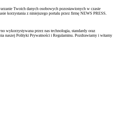
zetwarzanie Twoich danych osobowych pozostawionych w czasie
sie korzystania z niniejszego portalu przez firmę NEWS PRESS.
wno wykorzystywana przez nas technologia, standardy oraz
ia naszej Polityki Prywatności i Regulaminu. Pozdrawiamy i witamy