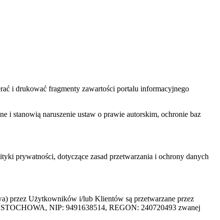
ać i drukować fragmenty zawartości portalu informacyjnego
one i stanowią naruszenie ustaw o prawie autorskim, ochronie baz
tyki prywatności, dotyczące zasad przetwarzania i ochrony danych
rzez Użytkowników i/lub Klientów są przetwarzane przez
ZĘSTOCHOWA, NIP: 9491638514, REGON: 240720493 zwanej