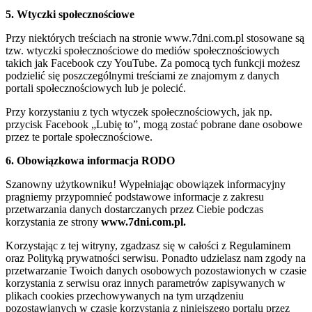
5. Wtyczki społecznościowe
Przy niektórych treściach na stronie www.7dni.com.pl stosowane są
tzw. wtyczki społecznościowe do mediów społecznościowych
takich jak Facebook czy YouTube. Za pomocą tych funkcji możesz
podzielić się poszczególnymi treściami ze znajomym z danych
portali społecznościowych lub je polecić.
Przy korzystaniu z tych wtyczek społecznościowych, jak np.
przycisk Facebook „Lubię to”, mogą zostać pobrane dane osobowe
przez te portale społecznościowe.
6. Obowiązkowa informacja RODO
Szanowny użytkowniku! Wypełniając obowiązek informacyjny
pragniemy przypomnieć podstawowe informacje z zakresu
przetwarzania danych dostarczanych przez Ciebie podczas
korzystania ze strony
www.7dni.com.pl.
Korzystając z tej witryny, zgadzasz się w całości z Regulaminem
oraz Polityką prywatności serwisu. Ponadto udzielasz nam zgody na
przetwarzanie Twoich danych osobowych pozostawionych w czasie
korzystania z serwisu oraz innych parametrów zapisywanych w
plikach cookies przechowywanych na tym urządzeniu
pozostawianych w czasie korzystania z niniejszego portalu przez