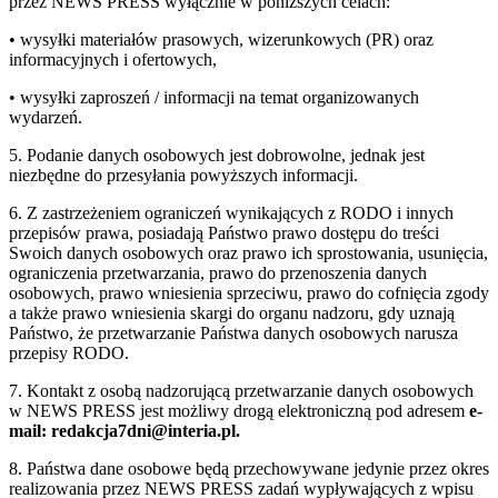
przez NEWS PRESS wyłącznie w poniższych celach:
• wysyłki materiałów prasowych, wizerunkowych (PR) oraz
informacyjnych i ofertowych,
• wysyłki zaproszeń / informacji na temat organizowanych
wydarzeń.
5. Podanie danych osobowych jest dobrowolne, jednak jest
niezbędne do przesyłania powyższych informacji.
6. Z zastrzeżeniem ograniczeń wynikających z RODO i innych
przepisów prawa, posiadają Państwo prawo dostępu do treści
Swoich danych osobowych oraz prawo ich sprostowania, usunięcia,
ograniczenia przetwarzania, prawo do przenoszenia danych
osobowych, prawo wniesienia sprzeciwu, prawo do cofnięcia zgody
a także prawo wniesienia skargi do organu nadzoru, gdy uznają
Państwo, że przetwarzanie Państwa danych osobowych narusza
przepisy RODO.
7. Kontakt z osobą nadzorującą przetwarzanie danych osobowych
w NEWS PRESS jest możliwy drogą elektroniczną pod adresem
e-
mail: redakcja7dni@interia.pl.
8. Państwa dane osobowe będą przechowywane jedynie przez okres
realizowania przez NEWS PRESS zadań wypływających z wpisu