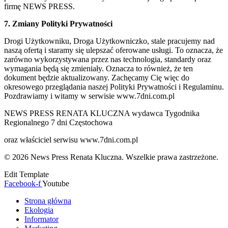
firmę NEWS PRESS.
7. Zmiany Polityki Prywatności
Drogi Użytkowniku, Droga Użytkowniczko, stale pracujemy nad
naszą ofertą i staramy się ulepszać oferowane usługi. To oznacza, że
zarówno wykorzystywana przez nas technologia, standardy oraz
wymagania będą się zmieniały. Oznacza to również, że ten
dokument będzie aktualizowany. Zachęcamy Cię więc do
okresowego przeglądania naszej Polityki Prywatności i Regulaminu.
Pozdrawiamy i witamy w serwisie www.7dni.com.pl
NEWS PRESS RENATA KLUCZNA wydawca Tygodnika
Regionalnego 7 dni Częstochowa
oraz właściciel serwisu www.7dni.com.pl
© 2026 News Press Renata Kluczna. Wszelkie prawa zastrzeżone.
Edit Template
Facebook-f
Youtube
Strona główna
Ekologia
Informator