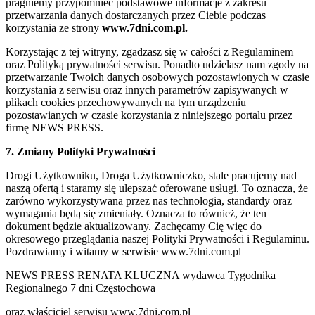
pragniemy przypomnieć podstawowe informacje z zakresu
przetwarzania danych dostarczanych przez Ciebie podczas
korzystania ze strony
www.7dni.com.pl.
Korzystając z tej witryny, zgadzasz się w całości z Regulaminem
oraz Polityką prywatności serwisu. Ponadto udzielasz nam zgody na
przetwarzanie Twoich danych osobowych pozostawionych w czasie
korzystania z serwisu oraz innych parametrów zapisywanych w
plikach cookies przechowywanych na tym urządzeniu
pozostawianych w czasie korzystania z niniejszego portalu przez
firmę NEWS PRESS.
7. Zmiany Polityki Prywatności
Drogi Użytkowniku, Droga Użytkowniczko, stale pracujemy nad
naszą ofertą i staramy się ulepszać oferowane usługi. To oznacza, że
zarówno wykorzystywana przez nas technologia, standardy oraz
wymagania będą się zmieniały. Oznacza to również, że ten
dokument będzie aktualizowany. Zachęcamy Cię więc do
okresowego przeglądania naszej Polityki Prywatności i Regulaminu.
Pozdrawiamy i witamy w serwisie www.7dni.com.pl
NEWS PRESS RENATA KLUCZNA wydawca Tygodnika
Regionalnego 7 dni Częstochowa
oraz właściciel serwisu www.7dni.com.pl