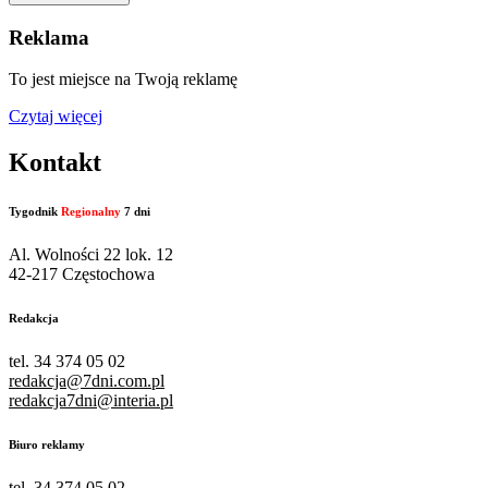
Reklama
To jest miejsce na Twoją reklamę
Czytaj więcej
Kontakt
Tygodnik
Regionalny
7 dni
Al. Wolności 22 lok. 12
42-217 Częstochowa
Redakcja
tel. 34 374 05 02
redakcja@7dni.com.pl
redakcja7dni@interia.pl
Biuro reklamy
tel. 34 374 05 02