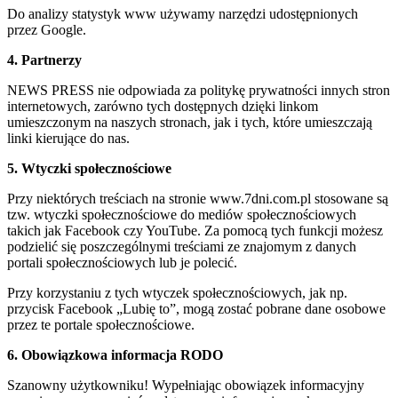
Do analizy statystyk www używamy narzędzi udostępnionych
przez Google.
4. Partnerzy
NEWS PRESS nie odpowiada za politykę prywatności innych stron
internetowych, zarówno tych dostępnych dzięki linkom
umieszczonym na naszych stronach, jak i tych, które umieszczają
linki kierujące do nas.
5. Wtyczki społecznościowe
Przy niektórych treściach na stronie www.7dni.com.pl stosowane są
tzw. wtyczki społecznościowe do mediów społecznościowych
takich jak Facebook czy YouTube. Za pomocą tych funkcji możesz
podzielić się poszczególnymi treściami ze znajomym z danych
portali społecznościowych lub je polecić.
Przy korzystaniu z tych wtyczek społecznościowych, jak np.
przycisk Facebook „Lubię to”, mogą zostać pobrane dane osobowe
przez te portale społecznościowe.
6. Obowiązkowa informacja RODO
Szanowny użytkowniku! Wypełniając obowiązek informacyjny