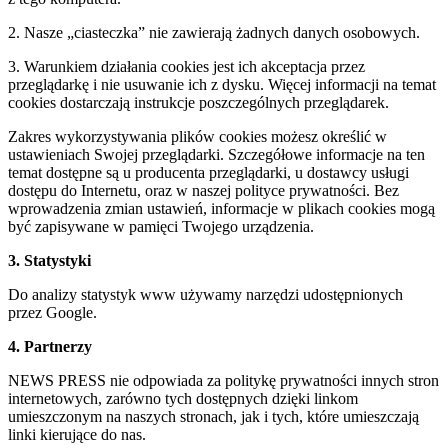
2. Nasze „ciasteczka” nie zawierają żadnych danych osobowych.
3. Warunkiem działania cookies jest ich akceptacja przez
przeglądarkę i nie usuwanie ich z dysku. Więcej informacji na temat
cookies dostarczają instrukcje poszczególnych przeglądarek.
Zakres wykorzystywania plików cookies możesz określić w
ustawieniach Swojej przeglądarki. Szczegółowe informacje na ten
temat dostępne są u producenta przeglądarki, u dostawcy usługi
dostępu do Internetu, oraz w naszej polityce prywatności. Bez
wprowadzenia zmian ustawień, informacje w plikach cookies mogą
być zapisywane w pamięci Twojego urządzenia.
3. Statystyki
Do analizy statystyk www używamy narzędzi udostępnionych
przez Google.
4. Partnerzy
NEWS PRESS nie odpowiada za politykę prywatności innych stron
internetowych, zarówno tych dostępnych dzięki linkom
umieszczonym na naszych stronach, jak i tych, które umieszczają
linki kierujące do nas.