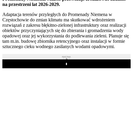
na przestrzeni lat 2026-2029.
Adaptacja terenów przyległych do Promenady Niemena w
Częstochowie do zmian klimatu ma skutkować wdrożeniem
rozwiązań z zakresu błękitno-zielonej infrastruktury oraz realizacji
obiektów przyczyniających się do zbierania i gromadzenia wody
opadowej oraz jej wykorzystania do podlewania zieleni. Planuje się
tam m.in. budowę zbiornika retencyjnego oraz instalacji w formie
sztucznego cieku wodnego zasilanych wodami opadowymi.
REKLAMA
Play