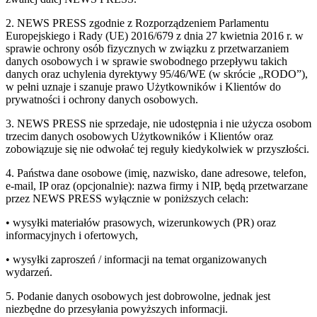
2. NEWS PRESS zgodnie z Rozporządzeniem Parlamentu
Europejskiego i Rady (UE) 2016/679 z dnia 27 kwietnia 2016 r. w
sprawie ochrony osób fizycznych w związku z przetwarzaniem
danych osobowych i w sprawie swobodnego przepływu takich
danych oraz uchylenia dyrektywy 95/46/WE (w skrócie „RODO”),
w pełni uznaje i szanuje prawo Użytkowników i Klientów do
prywatności i ochrony danych osobowych.
3. NEWS PRESS nie sprzedaje, nie udostępnia i nie użycza osobom
trzecim danych osobowych Użytkowników i Klientów oraz
zobowiązuje się nie odwołać tej reguły kiedykolwiek w przyszłości.
4. Państwa dane osobowe (imię, nazwisko, dane adresowe, telefon,
e-mail, IP oraz (opcjonalnie): nazwa firmy i NIP, będą przetwarzane
przez NEWS PRESS wyłącznie w poniższych celach:
• wysyłki materiałów prasowych, wizerunkowych (PR) oraz
informacyjnych i ofertowych,
• wysyłki zaproszeń / informacji na temat organizowanych
wydarzeń.
5. Podanie danych osobowych jest dobrowolne, jednak jest
niezbędne do przesyłania powyższych informacji.