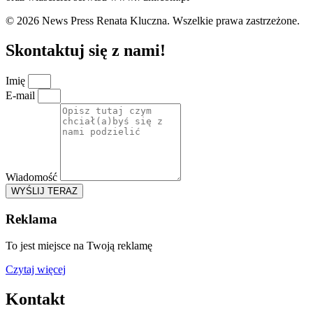
© 2026 News Press Renata Kluczna. Wszelkie prawa zastrzeżone.
Skontaktuj się z nami!
Imię
E-mail
Wiadomość
WYŚLIJ TERAZ
Reklama
To jest miejsce na Twoją reklamę
Czytaj więcej
Kontakt