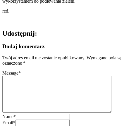
wykorzystaniem do podlewania zieleni.
red.
Udostępnij:
Dodaj komentarz
Twój adres email nie zostanie opublikowany.
Wymagane pola są
oznaczone
*
Message
*
Name
*
Email
*