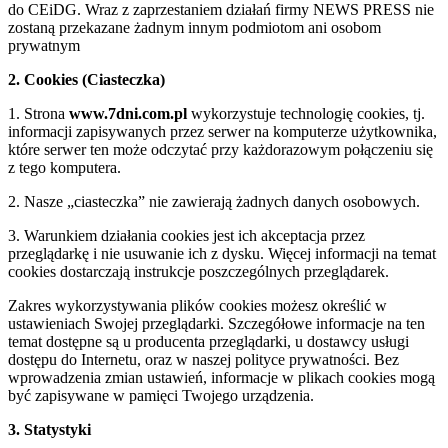
do CEiDG. Wraz z zaprzestaniem działań firmy NEWS PRESS nie
zostaną przekazane żadnym innym podmiotom ani osobom
prywatnym
2. Cookies (Ciasteczka)
1. Strona
www.7dni.com.pl
wykorzystuje technologię cookies, tj.
informacji zapisywanych przez serwer na komputerze użytkownika,
które serwer ten może odczytać przy każdorazowym połączeniu się
z tego komputera.
2. Nasze „ciasteczka” nie zawierają żadnych danych osobowych.
3. Warunkiem działania cookies jest ich akceptacja przez
przeglądarkę i nie usuwanie ich z dysku. Więcej informacji na temat
cookies dostarczają instrukcje poszczególnych przeglądarek.
Zakres wykorzystywania plików cookies możesz określić w
ustawieniach Swojej przeglądarki. Szczegółowe informacje na ten
temat dostępne są u producenta przeglądarki, u dostawcy usługi
dostępu do Internetu, oraz w naszej polityce prywatności. Bez
wprowadzenia zmian ustawień, informacje w plikach cookies mogą
być zapisywane w pamięci Twojego urządzenia.
3. Statystyki