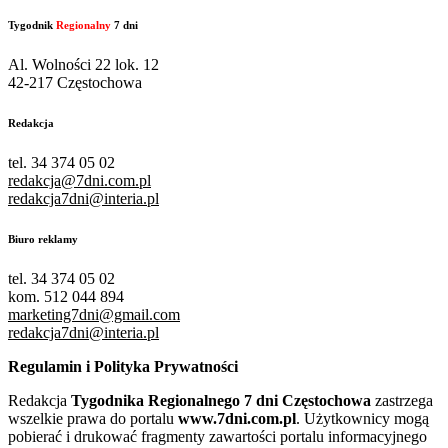
Tygodnik
Regionalny
7 dni
Al. Wolności 22 lok. 12
42-217 Częstochowa
Redakcja
tel. 34 374 05 02
redakcja@7dni.com.pl
redakcja7dni@interia.pl
Biuro reklamy
tel. 34 374 05 02
kom. 512 044 894
marketing7dni@gmail.com
redakcja7dni@interia.pl
Regulamin i Polityka Prywatności
Redakcja
Tygodnika Regionalnego 7 dni Częstochowa
zastrzega
wszelkie prawa do portalu
www.7dni.com.pl
. Użytkownicy mogą
pobierać i drukować fragmenty zawartości portalu informacyjnego