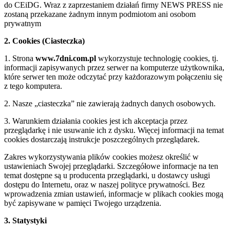
do CEiDG. Wraz z zaprzestaniem działań firmy NEWS PRESS nie
zostaną przekazane żadnym innym podmiotom ani osobom
prywatnym
2. Cookies (Ciasteczka)
1. Strona
www.7dni.com.pl
wykorzystuje technologię cookies, tj.
informacji zapisywanych przez serwer na komputerze użytkownika,
które serwer ten może odczytać przy każdorazowym połączeniu się
z tego komputera.
2. Nasze „ciasteczka” nie zawierają żadnych danych osobowych.
3. Warunkiem działania cookies jest ich akceptacja przez
przeglądarkę i nie usuwanie ich z dysku. Więcej informacji na temat
cookies dostarczają instrukcje poszczególnych przeglądarek.
Zakres wykorzystywania plików cookies możesz określić w
ustawieniach Swojej przeglądarki. Szczegółowe informacje na ten
temat dostępne są u producenta przeglądarki, u dostawcy usługi
dostępu do Internetu, oraz w naszej polityce prywatności. Bez
wprowadzenia zmian ustawień, informacje w plikach cookies mogą
być zapisywane w pamięci Twojego urządzenia.
3. Statystyki