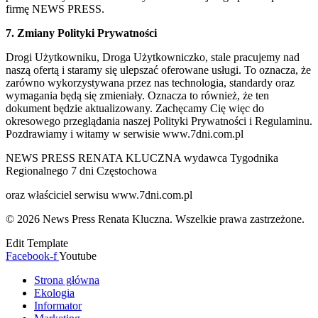
firmę NEWS PRESS.
7. Zmiany Polityki Prywatności
Drogi Użytkowniku, Droga Użytkowniczko, stale pracujemy nad
naszą ofertą i staramy się ulepszać oferowane usługi. To oznacza, że
zarówno wykorzystywana przez nas technologia, standardy oraz
wymagania będą się zmieniały. Oznacza to również, że ten
dokument będzie aktualizowany. Zachęcamy Cię więc do
okresowego przeglądania naszej Polityki Prywatności i Regulaminu.
Pozdrawiamy i witamy w serwisie www.7dni.com.pl
NEWS PRESS RENATA KLUCZNA wydawca Tygodnika
Regionalnego 7 dni Częstochowa
oraz właściciel serwisu www.7dni.com.pl
© 2026 News Press Renata Kluczna. Wszelkie prawa zastrzeżone.
Edit Template
Facebook-f
Youtube
Strona główna
Ekologia
Informator