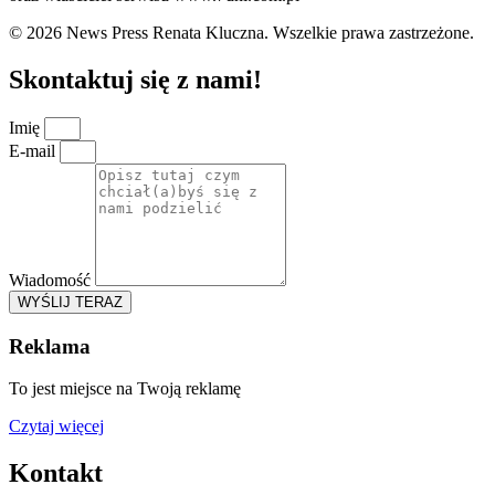
© 2026 News Press Renata Kluczna. Wszelkie prawa zastrzeżone.
Skontaktuj się z nami!
Imię
E-mail
Wiadomość
WYŚLIJ TERAZ
Reklama
To jest miejsce na Twoją reklamę
Czytaj więcej
Kontakt