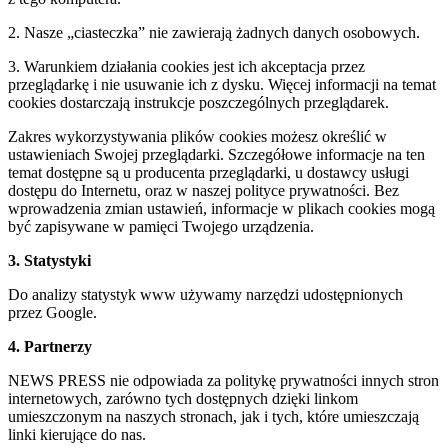
2. Nasze „ciasteczka” nie zawierają żadnych danych osobowych.
3. Warunkiem działania cookies jest ich akceptacja przez
przeglądarkę i nie usuwanie ich z dysku. Więcej informacji na temat
cookies dostarczają instrukcje poszczególnych przeglądarek.
Zakres wykorzystywania plików cookies możesz określić w
ustawieniach Swojej przeglądarki. Szczegółowe informacje na ten
temat dostępne są u producenta przeglądarki, u dostawcy usługi
dostępu do Internetu, oraz w naszej polityce prywatności. Bez
wprowadzenia zmian ustawień, informacje w plikach cookies mogą
być zapisywane w pamięci Twojego urządzenia.
3. Statystyki
Do analizy statystyk www używamy narzędzi udostępnionych
przez Google.
4. Partnerzy
NEWS PRESS nie odpowiada za politykę prywatności innych stron
internetowych, zarówno tych dostępnych dzięki linkom
umieszczonym na naszych stronach, jak i tych, które umieszczają
linki kierujące do nas.