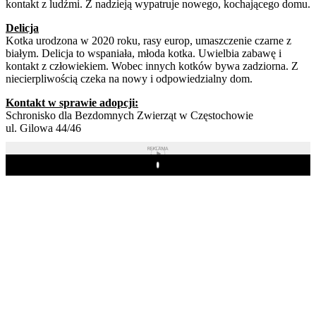
kontakt z ludźmi. Z nadzieją wypatruje nowego, kochającego domu.
Delicja
Kotka urodzona w 2020 roku, rasy europ, umaszczenie czarne z
białym. Delicja to wspaniała, młoda kotka. Uwielbia zabawę i
kontakt z człowiekiem. Wobec innych kotków bywa zadziorna. Z
niecierpliwością czeka na nowy i odpowiedzialny dom.
Kontakt w sprawie adopcji:
Schronisko dla Bezdomnych Zwierząt w Częstochowie
ul. Gilowa 44/46
REKLAMA
Play