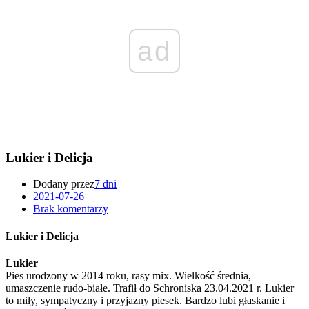
ad
Lukier i Delicja
Dodany przez
7 dni
2021-07-26
Brak komentarzy
Lukier i Delicja
Lukier
Pies urodzony w 2014 roku, rasy mix. Wielkość średnia,
umaszczenie rudo-białe. Trafił do Schroniska 23.04.2021 r. Lukier
to miły, sympatyczny i przyjazny piesek. Bardzo lubi głaskanie i