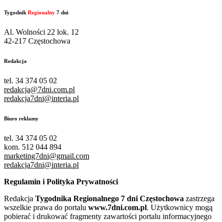
Tygodnik
Regionalny
7 dni
Al. Wolności 22 lok. 12
42-217 Częstochowa
Redakcja
tel. 34 374 05 02
redakcja@7dni.com.pl
redakcja7dni@interia.pl
Biuro reklamy
tel. 34 374 05 02
kom. 512 044 894
marketing7dni@gmail.com
redakcja7dni@interia.pl
Regulamin i Polityka Prywatności
Redakcja
Tygodnika Regionalnego 7 dni Częstochowa
zastrzega
wszelkie prawa do portalu
www.7dni.com.pl
. Użytkownicy mogą
pobierać i drukować fragmenty zawartości portalu informacyjnego