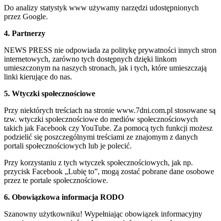
Do analizy statystyk www używamy narzędzi udostępnionych
przez Google.
4. Partnerzy
NEWS PRESS nie odpowiada za politykę prywatności innych stron
internetowych, zarówno tych dostępnych dzięki linkom
umieszczonym na naszych stronach, jak i tych, które umieszczają
linki kierujące do nas.
5. Wtyczki społecznościowe
Przy niektórych treściach na stronie www.7dni.com.pl stosowane są
tzw. wtyczki społecznościowe do mediów społecznościowych
takich jak Facebook czy YouTube. Za pomocą tych funkcji możesz
podzielić się poszczególnymi treściami ze znajomym z danych
portali społecznościowych lub je polecić.
Przy korzystaniu z tych wtyczek społecznościowych, jak np.
przycisk Facebook „Lubię to”, mogą zostać pobrane dane osobowe
przez te portale społecznościowe.
6. Obowiązkowa informacja RODO
Szanowny użytkowniku! Wypełniając obowiązek informacyjny