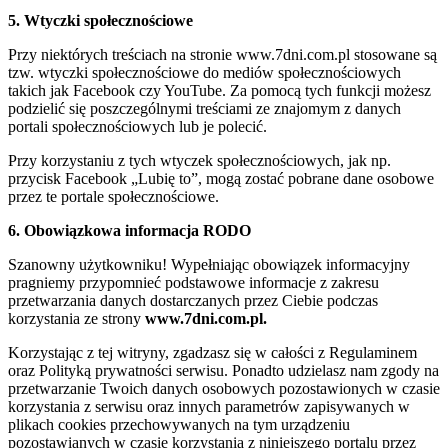
5. Wtyczki społecznościowe
Przy niektórych treściach na stronie www.7dni.com.pl stosowane są
tzw. wtyczki społecznościowe do mediów społecznościowych
takich jak Facebook czy YouTube. Za pomocą tych funkcji możesz
podzielić się poszczególnymi treściami ze znajomym z danych
portali społecznościowych lub je polecić.
Przy korzystaniu z tych wtyczek społecznościowych, jak np.
przycisk Facebook „Lubię to”, mogą zostać pobrane dane osobowe
przez te portale społecznościowe.
6. Obowiązkowa informacja RODO
Szanowny użytkowniku! Wypełniając obowiązek informacyjny
pragniemy przypomnieć podstawowe informacje z zakresu
przetwarzania danych dostarczanych przez Ciebie podczas
korzystania ze strony
www.7dni.com.pl.
Korzystając z tej witryny, zgadzasz się w całości z Regulaminem
oraz Polityką prywatności serwisu. Ponadto udzielasz nam zgody na
przetwarzanie Twoich danych osobowych pozostawionych w czasie
korzystania z serwisu oraz innych parametrów zapisywanych w
plikach cookies przechowywanych na tym urządzeniu
pozostawianych w czasie korzystania z niniejszego portalu przez