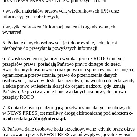
przez NEWS PRESS wyłącznie w poniższych celach:
• wysyłki materiałów prasowych, wizerunkowych (PR) oraz
informacyjnych i ofertowych,
• wysyłki zaproszeń / informacji na temat organizowanych
wydarzeń.
5. Podanie danych osobowych jest dobrowolne, jednak jest
niezbędne do przesyłania powyższych informacji.
6. Z zastrzeżeniem ograniczeń wynikających z RODO i innych
przepisów prawa, posiadają Państwo prawo dostępu do treści
Swoich danych osobowych oraz prawo ich sprostowania, usunięcia,
ograniczenia przetwarzania, prawo do przenoszenia danych
osobowych, prawo wniesienia sprzeciwu, prawo do cofnięcia zgody
a także prawo wniesienia skargi do organu nadzoru, gdy uznają
Państwo, że przetwarzanie Państwa danych osobowych narusza
przepisy RODO.
7. Kontakt z osobą nadzorującą przetwarzanie danych osobowych
w NEWS PRESS jest możliwy drogą elektroniczną pod adresem
e-
mail: redakcja7dni@interia.pl.
8. Państwa dane osobowe będą przechowywane jedynie przez okres
realizowania przez NEWS PRESS zadań wypływających z wpisu