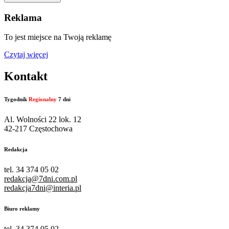
Reklama
To jest miejsce na Twoją reklamę
Czytaj więcej
Kontakt
Tygodnik
Regionalny
7 dni
Al. Wolności 22 lok. 12
42-217 Częstochowa
Redakcja
tel. 34 374 05 02
redakcja@7dni.com.pl
redakcja7dni@interia.pl
Biuro reklamy
tel. 34 374 05 02