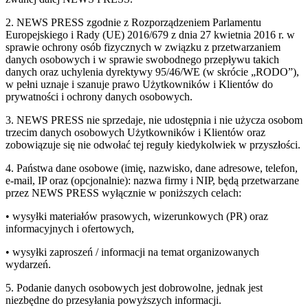
2. NEWS PRESS zgodnie z Rozporządzeniem Parlamentu
Europejskiego i Rady (UE) 2016/679 z dnia 27 kwietnia 2016 r. w
sprawie ochrony osób fizycznych w związku z przetwarzaniem
danych osobowych i w sprawie swobodnego przepływu takich
danych oraz uchylenia dyrektywy 95/46/WE (w skrócie „RODO”),
w pełni uznaje i szanuje prawo Użytkowników i Klientów do
prywatności i ochrony danych osobowych.
3. NEWS PRESS nie sprzedaje, nie udostępnia i nie użycza osobom
trzecim danych osobowych Użytkowników i Klientów oraz
zobowiązuje się nie odwołać tej reguły kiedykolwiek w przyszłości.
4. Państwa dane osobowe (imię, nazwisko, dane adresowe, telefon,
e-mail, IP oraz (opcjonalnie): nazwa firmy i NIP, będą przetwarzane
przez NEWS PRESS wyłącznie w poniższych celach:
• wysyłki materiałów prasowych, wizerunkowych (PR) oraz
informacyjnych i ofertowych,
• wysyłki zaproszeń / informacji na temat organizowanych
wydarzeń.
5. Podanie danych osobowych jest dobrowolne, jednak jest
niezbędne do przesyłania powyższych informacji.