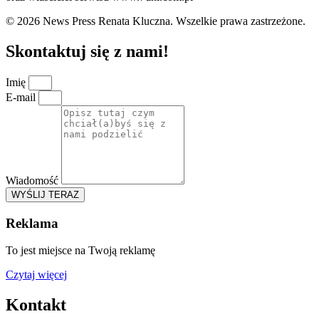
© 2026 News Press Renata Kluczna. Wszelkie prawa zastrzeżone.
Skontaktuj się z nami!
Imię
E-mail
Wiadomość
WYŚLIJ TERAZ
Reklama
To jest miejsce na Twoją reklamę
Czytaj więcej
Kontakt