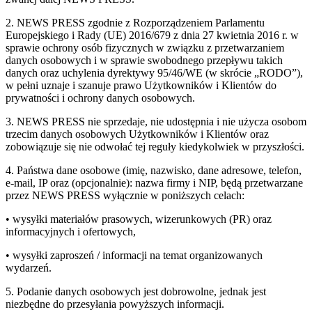
2. NEWS PRESS zgodnie z Rozporządzeniem Parlamentu
Europejskiego i Rady (UE) 2016/679 z dnia 27 kwietnia 2016 r. w
sprawie ochrony osób fizycznych w związku z przetwarzaniem
danych osobowych i w sprawie swobodnego przepływu takich
danych oraz uchylenia dyrektywy 95/46/WE (w skrócie „RODO”),
w pełni uznaje i szanuje prawo Użytkowników i Klientów do
prywatności i ochrony danych osobowych.
3. NEWS PRESS nie sprzedaje, nie udostępnia i nie użycza osobom
trzecim danych osobowych Użytkowników i Klientów oraz
zobowiązuje się nie odwołać tej reguły kiedykolwiek w przyszłości.
4. Państwa dane osobowe (imię, nazwisko, dane adresowe, telefon,
e-mail, IP oraz (opcjonalnie): nazwa firmy i NIP, będą przetwarzane
przez NEWS PRESS wyłącznie w poniższych celach:
• wysyłki materiałów prasowych, wizerunkowych (PR) oraz
informacyjnych i ofertowych,
• wysyłki zaproszeń / informacji na temat organizowanych
wydarzeń.
5. Podanie danych osobowych jest dobrowolne, jednak jest
niezbędne do przesyłania powyższych informacji.