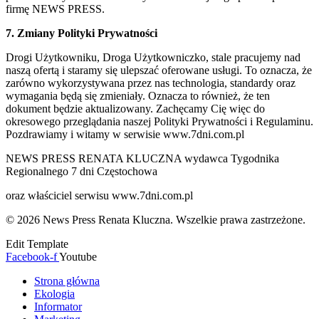
firmę NEWS PRESS.
7. Zmiany Polityki Prywatności
Drogi Użytkowniku, Droga Użytkowniczko, stale pracujemy nad
naszą ofertą i staramy się ulepszać oferowane usługi. To oznacza, że
zarówno wykorzystywana przez nas technologia, standardy oraz
wymagania będą się zmieniały. Oznacza to również, że ten
dokument będzie aktualizowany. Zachęcamy Cię więc do
okresowego przeglądania naszej Polityki Prywatności i Regulaminu.
Pozdrawiamy i witamy w serwisie www.7dni.com.pl
NEWS PRESS RENATA KLUCZNA wydawca Tygodnika
Regionalnego 7 dni Częstochowa
oraz właściciel serwisu www.7dni.com.pl
© 2026 News Press Renata Kluczna. Wszelkie prawa zastrzeżone.
Edit Template
Facebook-f
Youtube
Strona główna
Ekologia
Informator