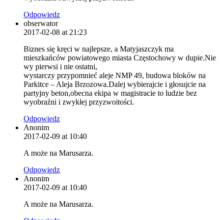
Odpowiedz
obserwator
2017-02-08 at 21:23
Biznes się kręci w najlepsze, a Matyjaszczyk ma
mieszkańców powiatowego miasta Częstochowy w dupie.Nie
wy pierwsi i nie ostatni,
wystarczy przypomnieć aleje NMP 49, budowa bloków na
Parkitce – Aleja Brzozowa.Dalej wybierajcie i głosujcie na
partyjny beton,obecna ekipa w magistracie to ludzie bez
wyobraźni i zwykłej przyzwoitości.
Odpowiedz
Anonim
2017-02-09 at 10:40
A może na Marusarza.
Odpowiedz
Anonim
2017-02-09 at 10:40
A może na Marusarza.