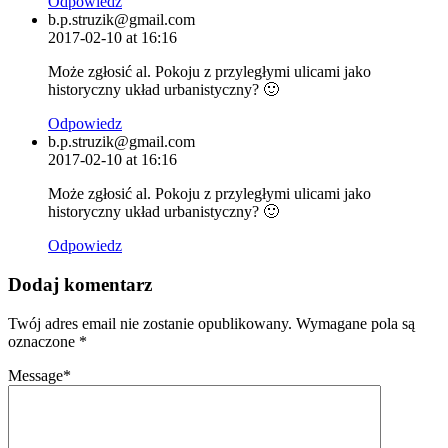
Odpowiedz
b.p.struzik@gmail.com
2017-02-10 at 16:16
Może zgłosić al. Pokoju z przyległymi ulicami jako
historyczny układ urbanistyczny? 🙂
Odpowiedz
b.p.struzik@gmail.com
2017-02-10 at 16:16
Może zgłosić al. Pokoju z przyległymi ulicami jako
historyczny układ urbanistyczny? 🙂
Odpowiedz
Dodaj komentarz
Twój adres email nie zostanie opublikowany.
Wymagane pola są
oznaczone
*
Message
*