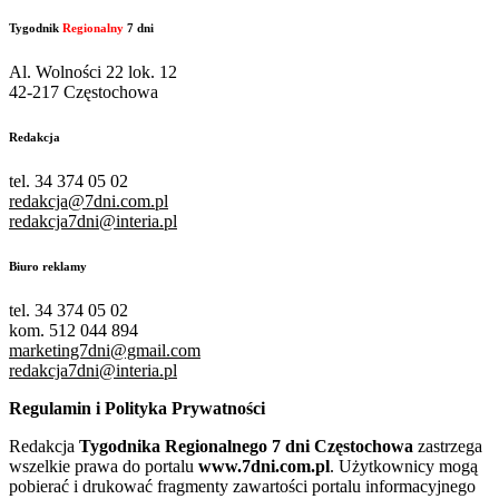
Tygodnik
Regionalny
7 dni
Al. Wolności 22 lok. 12
42-217 Częstochowa
Redakcja
tel. 34 374 05 02
redakcja@7dni.com.pl
redakcja7dni@interia.pl
Biuro reklamy
tel. 34 374 05 02
kom. 512 044 894
marketing7dni@gmail.com
redakcja7dni@interia.pl
Regulamin i Polityka Prywatności
Redakcja
Tygodnika Regionalnego 7 dni Częstochowa
zastrzega
wszelkie prawa do portalu
www.7dni.com.pl
. Użytkownicy mogą
pobierać i drukować fragmenty zawartości portalu informacyjnego