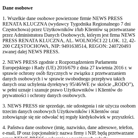
Dane osobowe
1. Wszelkie dane osobowe powierzone firmie NEWS PRESS
RENATA KLUCZNA (wydawcy Tygodnika Regionalnego 7 dni
Częstochowa) przez Użytkowników i/lub Klientów są przetwarzane
przez Administratora Danych Osobowych, którym jest firma NEWS
PRESS RENATA KLUCZNA, AL. WOLNOŚCI 22 LOK. 12, 42-
200 CZĘSTOCHOWA, NIP: 9491638514, REGON: 240720493
zwanej dalej NEWS PRESS.
2. NEWS PRESS zgodnie z Rozporządzeniem Parlamentu
Europejskiego i Rady (UE) 2016/679 z dnia 27 kwietnia 2016 r. w
sprawie ochrony osób fizycznych w związku z przetwarzaniem
danych osobowych i w sprawie swobodnego przepływu takich
danych oraz uchylenia dyrektywy 95/46/WE (w skrócie „RODO”),
w pełni uznaje i szanuje prawo Użytkowników i Klientów do
prywatności i ochrony danych osobowych.
3. NEWS PRESS nie sprzedaje, nie udostępnia i nie użycza osobom
trzecim danych osobowych Użytkowników i Klientów oraz
zobowiązuje się nie odwołać tej reguły kiedykolwiek w przyszłości.
4. Państwa dane osobowe (imię, nazwisko, dane adresowe, telefon,
e-mail, IP oraz (opcjonalnie): nazwa firmy i NIP, będą przetwarzane