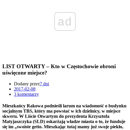
ad
LIST OTWARTY – Kto w Częstochowie obroni
uświęcone miejsce?
Dodany przez
7 dni
2017-02-08
3 komentarzy
Mieszkańcy Rakowa podnieśli larum na wiadomość o budynku
socjalnym TBS, który ma powstać w ich dzielnicy, w miejsce
skweru. W Liście Otwartym do prezydenta Krzysztofa
Matyjaszczyka (SLD) oskarżają władze miasta o to, że funduje
się im „swoiste getto. Mieszkając tutaj mamy już swoje piekło,