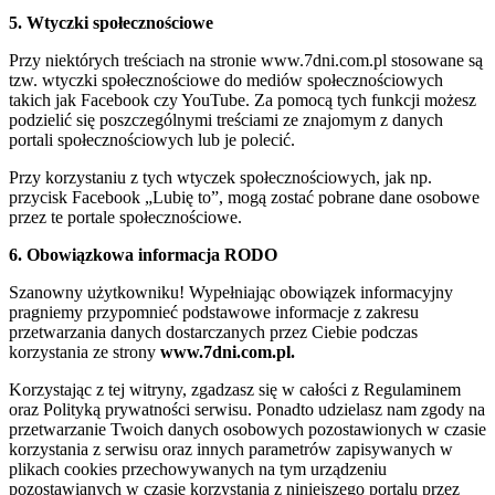
5. Wtyczki społecznościowe
Przy niektórych treściach na stronie www.7dni.com.pl stosowane są
tzw. wtyczki społecznościowe do mediów społecznościowych
takich jak Facebook czy YouTube. Za pomocą tych funkcji możesz
podzielić się poszczególnymi treściami ze znajomym z danych
portali społecznościowych lub je polecić.
Przy korzystaniu z tych wtyczek społecznościowych, jak np.
przycisk Facebook „Lubię to”, mogą zostać pobrane dane osobowe
przez te portale społecznościowe.
6. Obowiązkowa informacja RODO
Szanowny użytkowniku! Wypełniając obowiązek informacyjny
pragniemy przypomnieć podstawowe informacje z zakresu
przetwarzania danych dostarczanych przez Ciebie podczas
korzystania ze strony
www.7dni.com.pl.
Korzystając z tej witryny, zgadzasz się w całości z Regulaminem
oraz Polityką prywatności serwisu. Ponadto udzielasz nam zgody na
przetwarzanie Twoich danych osobowych pozostawionych w czasie
korzystania z serwisu oraz innych parametrów zapisywanych w
plikach cookies przechowywanych na tym urządzeniu
pozostawianych w czasie korzystania z niniejszego portalu przez