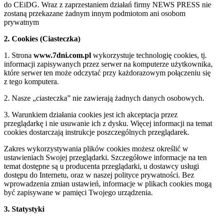
do CEiDG. Wraz z zaprzestaniem działań firmy NEWS PRESS nie
zostaną przekazane żadnym innym podmiotom ani osobom
prywatnym
2. Cookies (Ciasteczka)
1. Strona
www.7dni.com.pl
wykorzystuje technologię cookies, tj.
informacji zapisywanych przez serwer na komputerze użytkownika,
które serwer ten może odczytać przy każdorazowym połączeniu się
z tego komputera.
2. Nasze „ciasteczka” nie zawierają żadnych danych osobowych.
3. Warunkiem działania cookies jest ich akceptacja przez
przeglądarkę i nie usuwanie ich z dysku. Więcej informacji na temat
cookies dostarczają instrukcje poszczególnych przeglądarek.
Zakres wykorzystywania plików cookies możesz określić w
ustawieniach Swojej przeglądarki. Szczegółowe informacje na ten
temat dostępne są u producenta przeglądarki, u dostawcy usługi
dostępu do Internetu, oraz w naszej polityce prywatności. Bez
wprowadzenia zmian ustawień, informacje w plikach cookies mogą
być zapisywane w pamięci Twojego urządzenia.
3. Statystyki