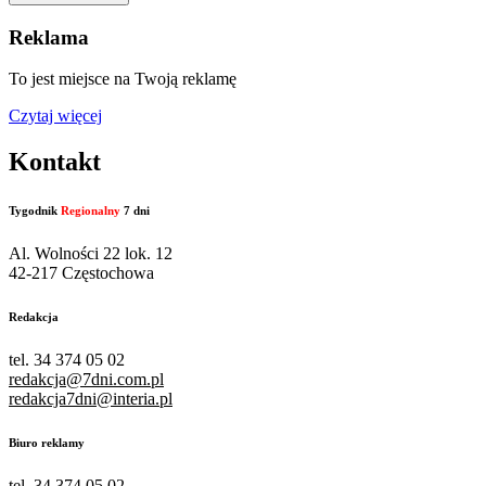
Reklama
To jest miejsce na Twoją reklamę
Czytaj więcej
Kontakt
Tygodnik
Regionalny
7 dni
Al. Wolności 22 lok. 12
42-217 Częstochowa
Redakcja
tel. 34 374 05 02
redakcja@7dni.com.pl
redakcja7dni@interia.pl
Biuro reklamy
tel. 34 374 05 02