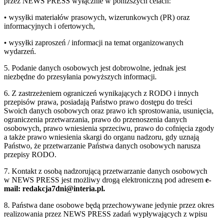
przez NEWS PRESS wyłącznie w poniższych celach:
• wysyłki materiałów prasowych, wizerunkowych (PR) oraz
informacyjnych i ofertowych,
• wysyłki zaproszeń / informacji na temat organizowanych
wydarzeń.
5. Podanie danych osobowych jest dobrowolne, jednak jest
niezbędne do przesyłania powyższych informacji.
6. Z zastrzeżeniem ograniczeń wynikających z RODO i innych
przepisów prawa, posiadają Państwo prawo dostępu do treści
Swoich danych osobowych oraz prawo ich sprostowania, usunięcia,
ograniczenia przetwarzania, prawo do przenoszenia danych
osobowych, prawo wniesienia sprzeciwu, prawo do cofnięcia zgody
a także prawo wniesienia skargi do organu nadzoru, gdy uznają
Państwo, że przetwarzanie Państwa danych osobowych narusza
przepisy RODO.
7. Kontakt z osobą nadzorującą przetwarzanie danych osobowych
w NEWS PRESS jest możliwy drogą elektroniczną pod adresem
e-
mail: redakcja7dni@interia.pl.
8. Państwa dane osobowe będą przechowywane jedynie przez okres
realizowania przez NEWS PRESS zadań wypływających z wpisu