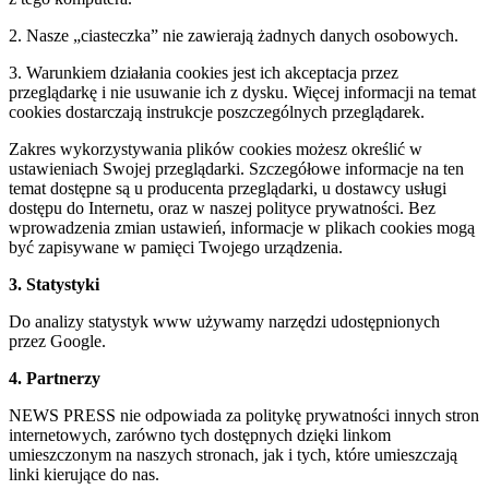
2. Nasze „ciasteczka” nie zawierają żadnych danych osobowych.
3. Warunkiem działania cookies jest ich akceptacja przez
przeglądarkę i nie usuwanie ich z dysku. Więcej informacji na temat
cookies dostarczają instrukcje poszczególnych przeglądarek.
Zakres wykorzystywania plików cookies możesz określić w
ustawieniach Swojej przeglądarki. Szczegółowe informacje na ten
temat dostępne są u producenta przeglądarki, u dostawcy usługi
dostępu do Internetu, oraz w naszej polityce prywatności. Bez
wprowadzenia zmian ustawień, informacje w plikach cookies mogą
być zapisywane w pamięci Twojego urządzenia.
3. Statystyki
Do analizy statystyk www używamy narzędzi udostępnionych
przez Google.
4. Partnerzy
NEWS PRESS nie odpowiada za politykę prywatności innych stron
internetowych, zarówno tych dostępnych dzięki linkom
umieszczonym na naszych stronach, jak i tych, które umieszczają
linki kierujące do nas.