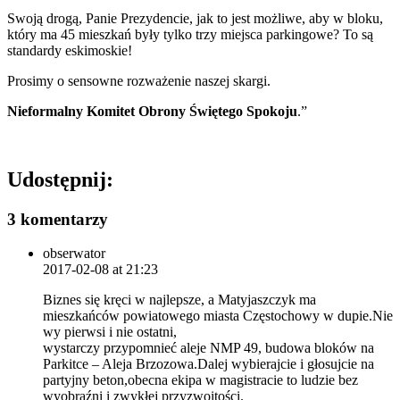
Swoją drogą, Panie Prezydencie, jak to jest możliwe, aby w bloku,
który ma 45 mieszkań były tylko trzy miejsca parkingowe? To są
standardy eskimoskie!
Prosimy o sensowne rozważenie naszej skargi.
Nieformalny Komitet Obrony Świętego Spokoju
.”
Udostępnij:
3 komentarzy
obserwator
2017-02-08 at 21:23
Biznes się kręci w najlepsze, a Matyjaszczyk ma
mieszkańców powiatowego miasta Częstochowy w dupie.Nie
wy pierwsi i nie ostatni,
wystarczy przypomnieć aleje NMP 49, budowa bloków na
Parkitce – Aleja Brzozowa.Dalej wybierajcie i głosujcie na
partyjny beton,obecna ekipa w magistracie to ludzie bez
wyobraźni i zwykłej przyzwoitości.