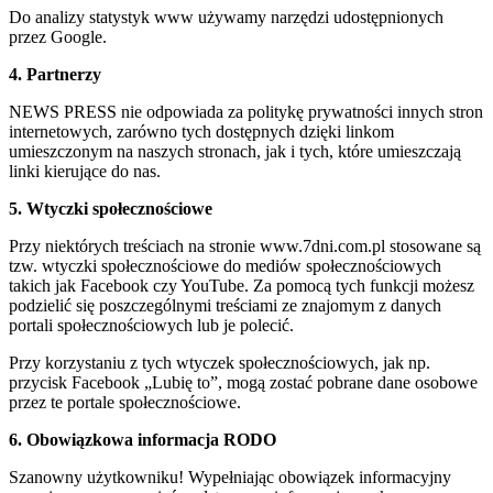
Do analizy statystyk www używamy narzędzi udostępnionych
przez Google.
4. Partnerzy
NEWS PRESS nie odpowiada za politykę prywatności innych stron
internetowych, zarówno tych dostępnych dzięki linkom
umieszczonym na naszych stronach, jak i tych, które umieszczają
linki kierujące do nas.
5. Wtyczki społecznościowe
Przy niektórych treściach na stronie www.7dni.com.pl stosowane są
tzw. wtyczki społecznościowe do mediów społecznościowych
takich jak Facebook czy YouTube. Za pomocą tych funkcji możesz
podzielić się poszczególnymi treściami ze znajomym z danych
portali społecznościowych lub je polecić.
Przy korzystaniu z tych wtyczek społecznościowych, jak np.
przycisk Facebook „Lubię to”, mogą zostać pobrane dane osobowe
przez te portale społecznościowe.
6. Obowiązkowa informacja RODO
Szanowny użytkowniku! Wypełniając obowiązek informacyjny