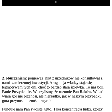
Play
Z oburzeniem:
ponieważ nikt z urzędników nie konsultował z
nami zamierzonej inwestycji. Arogancja władzy staje się
lejtmotywem tych dni, choć to bardzo stara śpiewka. To nas boli,
Panie Prezydencie. Wierzyliśmy, że rozumie Pan Raków. Widać
wiara gór nie przenosi, ale nierzadko, jak w naszym przypadku,
góra przynosi nieznośne wyroki.
Funduje nam Pan swoiste getto. Taka koncentracja ludzi, którzy