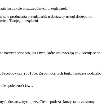
czają instrukcje poszczególnych przeglądarek.
 są u producenta przeglądarki, u dostawcy usługi dostępu do
amięci Twojego urządzenia.
szych stronach, jak i tych, które umieszczają linki kierujące do
ak Facebook czy YouTube. Za pomocą tych funkcji możesz podzielić
rtale społecznościowe.
ch dostarczanych przez Ciebie podczas korzystania ze strony