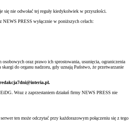
ię nie odwołać tej reguły kiedykolwiek w przyszłości.
 przez NEWS PRESS wyłącznie w poniższych celach:
 osobowych oraz prawo ich sprostowania, usunięcia, ograniczenia
 skargi do organu nadzoru, gdy uznają Państwo, że przetwarzanie
 redakcja7dni@interia.pl.
CEiDG. Wraz z zaprzestaniem działań firmy NEWS PRESS nie
e serwer ten może odczytać przy każdorazowym połączeniu się z tego