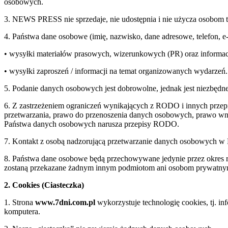
osobowych.
3. NEWS PRESS nie sprzedaje, nie udostępnia i nie użycza osobom 
4. Państwa dane osobowe (imię, nazwisko, dane adresowe, telefon, 
• wysyłki materiałów prasowych, wizerunkowych (PR) oraz informac
• wysyłki zaproszeń / informacji na temat organizowanych wydarzeń.
5. Podanie danych osobowych jest dobrowolne, jednak jest niezbędne
6. Z zastrzeżeniem ograniczeń wynikających z RODO i innych przepi
przetwarzania, prawo do przenoszenia danych osobowych, prawo wnie
Państwa danych osobowych narusza przepisy RODO.
7. Kontakt z osobą nadzorującą przetwarzanie danych osobowych 
8. Państwa dane osobowe będą przechowywane jedynie przez okre
zostaną przekazane żadnym innym podmiotom ani osobom prywatn
2. Cookies (Ciasteczka)
1. Strona
www.7dni.com.pl
wykorzystuje technologię cookies, tj. i
komputera.