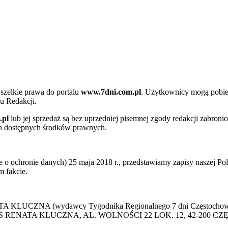
szelkie prawa do portalu
www.7dni.com.pl
. Użytkownicy mogą pobier
u Redakcji.
.pl
lub jej sprzedaż są bez uprzedniej pisemnej zgody redakcji zabroni
ch dostępnych środków prawnych.
 ochronie danych) 25 maja 2018 r., przedstawiamy zapisy naszej Poli
 fakcie.
 KLUCZNA (wydawcy Tygodnika Regionalnego 7 dni Częstochowa) p
 PRESS RENATA KLUCZNA, AL. WOLNOŚCI 22 LOK. 12, 42-200 C