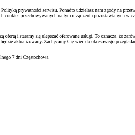
raz Polityką prywatności serwisu. Ponadto udzielasz nam zgody na pr
ach cookies przechowywanych na tym urządzeniu pozostawianych w cza
ofertą i staramy się ulepszać oferowane usługi. To oznacza, że zaró
 będzie aktualizowany. Zachęcamy Cię więc do okresowego przeglądan
go 7 dni Częstochowa