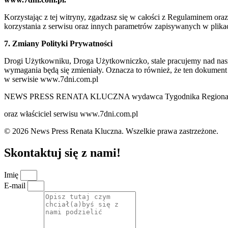
Korzystając z tej witryny, zgadzasz się w całości z Regulaminem o
korzystania z serwisu oraz innych parametrów zapisywanych w plik
7. Zmiany Polityki Prywatności
Drogi Użytkowniku, Droga Użytkowniczko, stale pracujemy nad naszą 
wymagania będą się zmieniały. Oznacza to również, że ten dokument
w serwisie www.7dni.com.pl
NEWS PRESS RENATA KLUCZNA wydawca Tygodnika Regionalne
oraz właściciel serwisu www.7dni.com.pl
© 2026 News Press Renata Kluczna. Wszelkie prawa zastrzeżone.
Skontaktuj się z nami!
Imię
E-mail