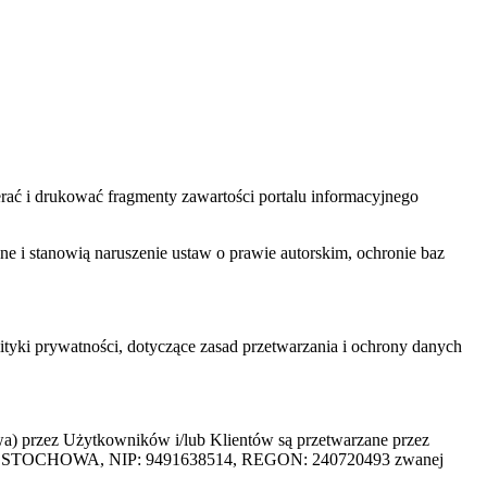
ać i drukować fragmenty zawartości portalu informacyjnego
one i stanowią naruszenie ustaw o prawie autorskim, ochronie baz
tyki prywatności, dotyczące zasad przetwarzania i ochrony danych
rzez Użytkowników i/lub Klientów są przetwarzane przez
ZĘSTOCHOWA, NIP: 9491638514, REGON: 240720493 zwanej