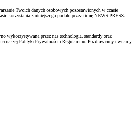
zetwarzanie Twoich danych osobowych pozostawionych w czasie
sie korzystania z niniejszego portalu przez firmę NEWS PRESS.
wno wykorzystywana przez nas technologia, standardy oraz
ia naszej Polityki Prywatności i Regulaminu. Pozdrawiamy i witamy