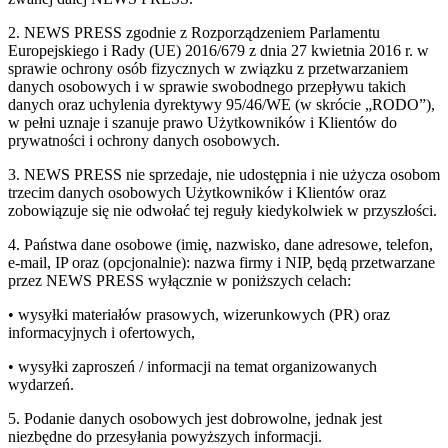
2. NEWS PRESS zgodnie z Rozporządzeniem Parlamentu
Europejskiego i Rady (UE) 2016/679 z dnia 27 kwietnia 2016 r. w
sprawie ochrony osób fizycznych w związku z przetwarzaniem
danych osobowych i w sprawie swobodnego przepływu takich
danych oraz uchylenia dyrektywy 95/46/WE (w skrócie „RODO”),
w pełni uznaje i szanuje prawo Użytkowników i Klientów do
prywatności i ochrony danych osobowych.
3. NEWS PRESS nie sprzedaje, nie udostępnia i nie użycza osobom
trzecim danych osobowych Użytkowników i Klientów oraz
zobowiązuje się nie odwołać tej reguły kiedykolwiek w przyszłości.
4. Państwa dane osobowe (imię, nazwisko, dane adresowe, telefon,
e-mail, IP oraz (opcjonalnie): nazwa firmy i NIP, będą przetwarzane
przez NEWS PRESS wyłącznie w poniższych celach:
• wysyłki materiałów prasowych, wizerunkowych (PR) oraz
informacyjnych i ofertowych,
• wysyłki zaproszeń / informacji na temat organizowanych
wydarzeń.
5. Podanie danych osobowych jest dobrowolne, jednak jest
niezbędne do przesyłania powyższych informacji.