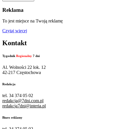
Reklama
To jest miejsce na Twoją reklamę
Czytaj więcej
Kontakt
Tygodnik
Regionalny
7 dni
Al. Wolności 22 lok. 12
42-217 Częstochowa
Redakcja
tel. 34 374 05 02
redakcja@7dni.com.pl
redakcja7dni@interia.pl
Biuro reklamy
tel. 34 374 05 02