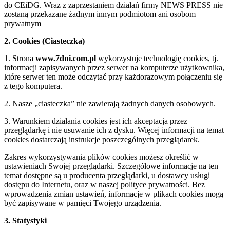
do CEiDG. Wraz z zaprzestaniem działań firmy NEWS PRESS nie
zostaną przekazane żadnym innym podmiotom ani osobom
prywatnym
2. Cookies (Ciasteczka)
1. Strona
www.7dni.com.pl
wykorzystuje technologię cookies, tj.
informacji zapisywanych przez serwer na komputerze użytkownika,
które serwer ten może odczytać przy każdorazowym połączeniu się
z tego komputera.
2. Nasze „ciasteczka” nie zawierają żadnych danych osobowych.
3. Warunkiem działania cookies jest ich akceptacja przez
przeglądarkę i nie usuwanie ich z dysku. Więcej informacji na temat
cookies dostarczają instrukcje poszczególnych przeglądarek.
Zakres wykorzystywania plików cookies możesz określić w
ustawieniach Swojej przeglądarki. Szczegółowe informacje na ten
temat dostępne są u producenta przeglądarki, u dostawcy usługi
dostępu do Internetu, oraz w naszej polityce prywatności. Bez
wprowadzenia zmian ustawień, informacje w plikach cookies mogą
być zapisywane w pamięci Twojego urządzenia.
3. Statystyki