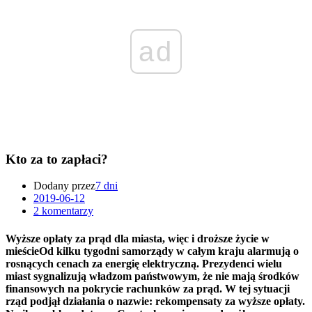
ad
Kto za to zapłaci?
Dodany przez
7 dni
2019-06-12
2 komentarzy
Wyższe opłaty za prąd dla miasta, więc i droższe życie w
mieścieOd kilku tygodni samorządy w całym kraju alarmują o
rosnących cenach za energię elektryczną. Prezydenci wielu
miast sygnalizują władzom państwowym, że nie mają środków
finansowych na pokrycie rachunków za prąd. W tej sytuacji
rząd podjął działania o nazwie: rekompensaty za wyższe opłaty.