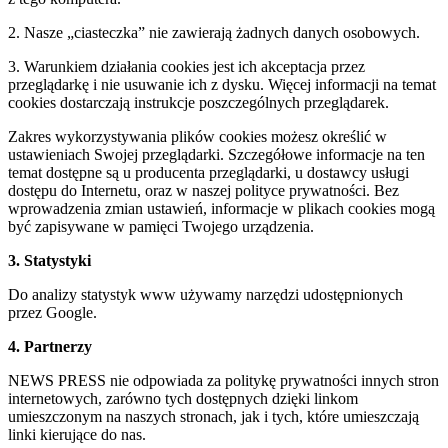
2. Nasze „ciasteczka” nie zawierają żadnych danych osobowych.
3. Warunkiem działania cookies jest ich akceptacja przez
przeglądarkę i nie usuwanie ich z dysku. Więcej informacji na temat
cookies dostarczają instrukcje poszczególnych przeglądarek.
Zakres wykorzystywania plików cookies możesz określić w
ustawieniach Swojej przeglądarki. Szczegółowe informacje na ten
temat dostępne są u producenta przeglądarki, u dostawcy usługi
dostępu do Internetu, oraz w naszej polityce prywatności. Bez
wprowadzenia zmian ustawień, informacje w plikach cookies mogą
być zapisywane w pamięci Twojego urządzenia.
3. Statystyki
Do analizy statystyk www używamy narzędzi udostępnionych
przez Google.
4. Partnerzy
NEWS PRESS nie odpowiada za politykę prywatności innych stron
internetowych, zarówno tych dostępnych dzięki linkom
umieszczonym na naszych stronach, jak i tych, które umieszczają
linki kierujące do nas.