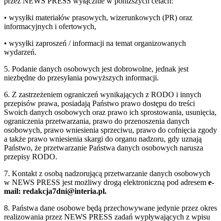
przez NEWS PRESS wyłącznie w poniższych celach:
• wysyłki materiałów prasowych, wizerunkowych (PR) oraz
informacyjnych i ofertowych,
• wysyłki zaproszeń / informacji na temat organizowanych
wydarzeń.
5. Podanie danych osobowych jest dobrowolne, jednak jest
niezbędne do przesyłania powyższych informacji.
6. Z zastrzeżeniem ograniczeń wynikających z RODO i innych
przepisów prawa, posiadają Państwo prawo dostępu do treści
Swoich danych osobowych oraz prawo ich sprostowania, usunięcia,
ograniczenia przetwarzania, prawo do przenoszenia danych
osobowych, prawo wniesienia sprzeciwu, prawo do cofnięcia zgody
a także prawo wniesienia skargi do organu nadzoru, gdy uznają
Państwo, że przetwarzanie Państwa danych osobowych narusza
przepisy RODO.
7. Kontakt z osobą nadzorującą przetwarzanie danych osobowych
w NEWS PRESS jest możliwy drogą elektroniczną pod adresem
e-
mail: redakcja7dni@interia.pl.
8. Państwa dane osobowe będą przechowywane jedynie przez okres
realizowania przez NEWS PRESS zadań wypływających z wpisu