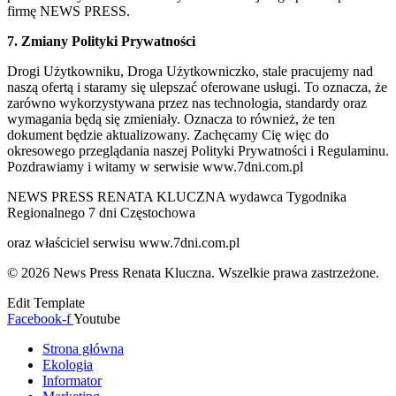
firmę NEWS PRESS.
7. Zmiany Polityki Prywatności
Drogi Użytkowniku, Droga Użytkowniczko, stale pracujemy nad
naszą ofertą i staramy się ulepszać oferowane usługi. To oznacza, że
zarówno wykorzystywana przez nas technologia, standardy oraz
wymagania będą się zmieniały. Oznacza to również, że ten
dokument będzie aktualizowany. Zachęcamy Cię więc do
okresowego przeglądania naszej Polityki Prywatności i Regulaminu.
Pozdrawiamy i witamy w serwisie www.7dni.com.pl
NEWS PRESS RENATA KLUCZNA wydawca Tygodnika
Regionalnego 7 dni Częstochowa
oraz właściciel serwisu www.7dni.com.pl
© 2026 News Press Renata Kluczna. Wszelkie prawa zastrzeżone.
Edit Template
Facebook-f
Youtube
Strona główna
Ekologia
Informator