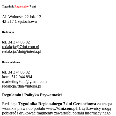
Tygodnik
Regionalny
7 dni
Al. Wolności 22 lok. 12
42-217 Częstochowa
Redakcja
tel. 34 374 05 02
redakcja@7dni.com.pl
redakcja7dni@interia.pl
Biuro reklamy
tel. 34 374 05 02
kom. 512 044 894
marketing7dni@gmail.com
redakcja7dni@interia.pl
Regulamin i Polityka Prywatności
Redakcja
Tygodnika Regionalnego 7 dni Częstochowa
zastrzega
wszelkie prawa do portalu
www.7dni.com.pl
. Użytkownicy mogą
pobierać i drukować fragmenty zawartości portalu informacyjnego