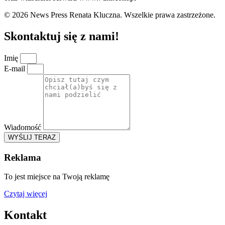
© 2026 News Press Renata Kluczna. Wszelkie prawa zastrzeżone.
Skontaktuj się z nami!
Imię
E-mail
Wiadomość
WYŚLIJ TERAZ
Reklama
To jest miejsce na Twoją reklamę
Czytaj więcej
Kontakt