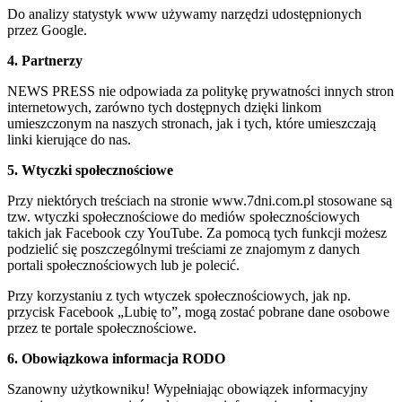
Do analizy statystyk www używamy narzędzi udostępnionych
przez Google.
4. Partnerzy
NEWS PRESS nie odpowiada za politykę prywatności innych stron
internetowych, zarówno tych dostępnych dzięki linkom
umieszczonym na naszych stronach, jak i tych, które umieszczają
linki kierujące do nas.
5. Wtyczki społecznościowe
Przy niektórych treściach na stronie www.7dni.com.pl stosowane są
tzw. wtyczki społecznościowe do mediów społecznościowych
takich jak Facebook czy YouTube. Za pomocą tych funkcji możesz
podzielić się poszczególnymi treściami ze znajomym z danych
portali społecznościowych lub je polecić.
Przy korzystaniu z tych wtyczek społecznościowych, jak np.
przycisk Facebook „Lubię to”, mogą zostać pobrane dane osobowe
przez te portale społecznościowe.
6. Obowiązkowa informacja RODO
Szanowny użytkowniku! Wypełniając obowiązek informacyjny