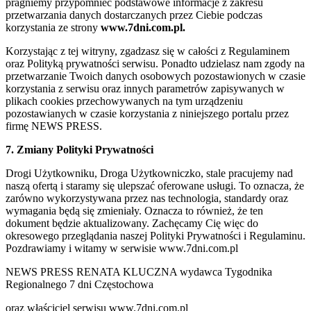
pragniemy przypomnieć podstawowe informacje z zakresu
przetwarzania danych dostarczanych przez Ciebie podczas
korzystania ze strony
www.7dni.com.pl.
Korzystając z tej witryny, zgadzasz się w całości z Regulaminem
oraz Polityką prywatności serwisu. Ponadto udzielasz nam zgody na
przetwarzanie Twoich danych osobowych pozostawionych w czasie
korzystania z serwisu oraz innych parametrów zapisywanych w
plikach cookies przechowywanych na tym urządzeniu
pozostawianych w czasie korzystania z niniejszego portalu przez
firmę NEWS PRESS.
7. Zmiany Polityki Prywatności
Drogi Użytkowniku, Droga Użytkowniczko, stale pracujemy nad
naszą ofertą i staramy się ulepszać oferowane usługi. To oznacza, że
zarówno wykorzystywana przez nas technologia, standardy oraz
wymagania będą się zmieniały. Oznacza to również, że ten
dokument będzie aktualizowany. Zachęcamy Cię więc do
okresowego przeglądania naszej Polityki Prywatności i Regulaminu.
Pozdrawiamy i witamy w serwisie www.7dni.com.pl
NEWS PRESS RENATA KLUCZNA wydawca Tygodnika
Regionalnego 7 dni Częstochowa
oraz właściciel serwisu www.7dni.com.pl