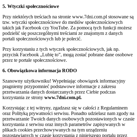
5. Wtyczki społecznościowe
Przy niektórych treściach na stronie www.7dni.com.pl stosowane są
tzw. wtyczki społecznościowe do mediów społecznościowych
takich jak Facebook czy YouTube. Za pomocą tych funkcji możesz
podzielić się poszczególnymi treściami ze znajomym z danych
portali społecznościowych lub je polecić.
Przy korzystaniu z tych wtyczek społecznościowych, jak np.
przycisk Facebook „Lubię to”, mogą zostać pobrane dane osobowe
przez te portale społecznościowe.
6. Obowiązkowa informacja RODO
Szanowny użytkowniku! Wypełniając obowiązek informacyjny
pragniemy przypomnieć podstawowe informacje z zakresu
przetwarzania danych dostarczanych przez Ciebie podczas
korzystania ze strony
www.7dni.com.pl.
Korzystając z tej witryny, zgadzasz się w całości z Regulaminem
oraz Polityką prywatności serwisu. Ponadto udzielasz nam zgody na
przetwarzanie Twoich danych osobowych pozostawionych w czasie
korzystania z serwisu oraz innych parametrów zapisywanych w
plikach cookies przechowywanych na tym urządzeniu
pozostawianych w czasie korzystania z niniejszego portalu przez