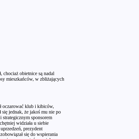
, chociaż obietnice są nadal
łosy mieszkańców, w zbliżających
 oczarować klub i kibiców,
się jednak, że jakoś mu nie po
i strategicznym sponsorem
ętniej widziała u siebie
 uprzedzeń, prezydent
obowiązał się do wspierania