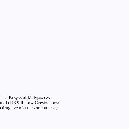
iasta Krzysztof Matyjaszczyk
onu dla RKS Raków Częstochowa.
rugi, że nikt nie zorientuje się