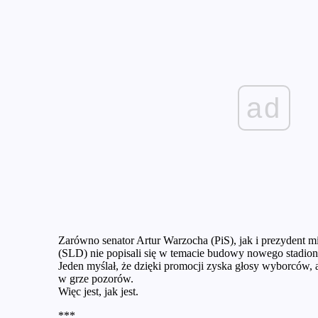
ad
Zarówno senator Artur Warzocha (PiS), jak i prezydent m
(SLD) nie popisali się w temacie budowy nowego stadi
Jeden myślał, że dzięki promocji zyska głosy wyborców, a d
w grze pozorów.
Więc jest, jak jest.
***