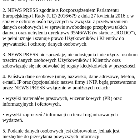
2. NEWS PRESS zgodnie z Rozporządzeniem Parlamentu
Europejskiego i Rady (UE) 2016/679 z dnia 27 kwietnia 2016 r. w
sprawie ochrony osób fizycznych w związku z przetwarzaniem
danych osobowych i w sprawie swobodnego przepływu takich
danych oraz uchylenia dyrektywy 95/46/WE (w skrócie „RODO”),
w pełni uznaje i szanuje prawo Użytkowników i Klientów do
prywatności i ochrony danych osobowych.
3. NEWS PRESS nie sprzedaje, nie udostępnia i nie użycza osobom
trzecim danych osobowych Użytkowników i Klientów oraz
zobowiązuje się nie odwołać tej reguły kiedykolwiek w przyszłości.
4. Państwa dane osobowe (imię, nazwisko, dane adresowe, telefon,
e-mail, IP oraz (opcjonalnie): nazwa firmy i NIP, będą przetwarzane
przez NEWS PRESS wyłącznie w poniższych celach:
• wysyłki materiałów prasowych, wizerunkowych (PR) oraz
informacyjnych i ofertowych,
• wysyłki zaproszeń / informacji na temat organizowanych
wydarzeń.
5. Podanie danych osobowych jest dobrowolne, jednak jest
niezbędne do przesyłania powyższych informacji.