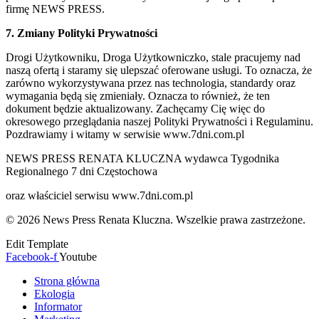
firmę NEWS PRESS.
7. Zmiany Polityki Prywatności
Drogi Użytkowniku, Droga Użytkowniczko, stale pracujemy nad
naszą ofertą i staramy się ulepszać oferowane usługi. To oznacza, że
zarówno wykorzystywana przez nas technologia, standardy oraz
wymagania będą się zmieniały. Oznacza to również, że ten
dokument będzie aktualizowany. Zachęcamy Cię więc do
okresowego przeglądania naszej Polityki Prywatności i Regulaminu.
Pozdrawiamy i witamy w serwisie www.7dni.com.pl
NEWS PRESS RENATA KLUCZNA wydawca Tygodnika
Regionalnego 7 dni Częstochowa
oraz właściciel serwisu www.7dni.com.pl
© 2026 News Press Renata Kluczna. Wszelkie prawa zastrzeżone.
Edit Template
Facebook-f
Youtube
Strona główna
Ekologia
Informator