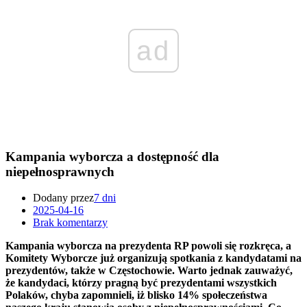
ad
Kampania wyborcza a dostępność dla
niepełnosprawnych
Dodany przez
7 dni
2025-04-16
Brak komentarzy
Kampania wyborcza na prezydenta RP powoli się rozkręca, a
Komitety Wyborcze już organizują spotkania z kandydatami na
prezydentów, także w Częstochowie. Warto jednak zauważyć,
że kandydaci, którzy pragną być prezydentami wszystkich
Polaków, chyba zapomnieli, iż blisko 14% społeczeństwa