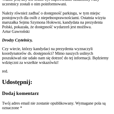
uczestnicy zostali o nim poinformowani.
Należy również zadbać o dostępność parkingu, w tym miejsc
postojowych dla osób z niepełnosprawnościami. Ostatnia wizyta
marszałka Sejmu Szymona Hołowni, kandydata na prezydenta
Polski, pokazała, że dostępność wydarzeń jest możliwa.
Artur Gawroński
Drodzy Czytelnicy,
Czy wiecie, którzy kandydaci na prezydenta wyznaczyli
koordynatorów ds. dostępności? Mimo naszych usilnych
poszukiwań nie udało nam się dotrzeć do tej informacji. Będziemy
wdzięczni za wszelkie wskazówki!
red.
Udostępnij:
Dodaj komentarz
Twój adres email nie zostanie opublikowany.
Wymagane pola są
oznaczone
*