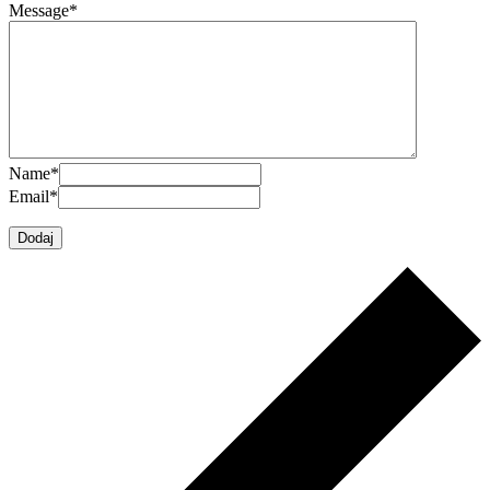
Message
*
Name
*
Email
*