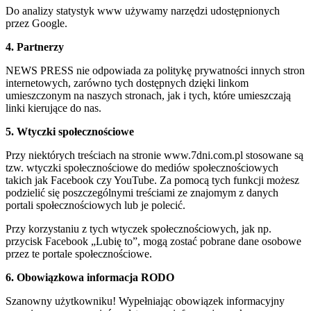
Do analizy statystyk www używamy narzędzi udostępnionych
przez Google.
4. Partnerzy
NEWS PRESS nie odpowiada za politykę prywatności innych stron
internetowych, zarówno tych dostępnych dzięki linkom
umieszczonym na naszych stronach, jak i tych, które umieszczają
linki kierujące do nas.
5. Wtyczki społecznościowe
Przy niektórych treściach na stronie www.7dni.com.pl stosowane są
tzw. wtyczki społecznościowe do mediów społecznościowych
takich jak Facebook czy YouTube. Za pomocą tych funkcji możesz
podzielić się poszczególnymi treściami ze znajomym z danych
portali społecznościowych lub je polecić.
Przy korzystaniu z tych wtyczek społecznościowych, jak np.
przycisk Facebook „Lubię to”, mogą zostać pobrane dane osobowe
przez te portale społecznościowe.
6. Obowiązkowa informacja RODO
Szanowny użytkowniku! Wypełniając obowiązek informacyjny