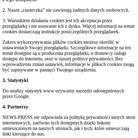
2. Nasze „ciasteczka” nie zawierają żadnych danych osobowych.
3. Warunkiem działania cookies jest ich akceptacja przez
przeglądarkę i nie usuwanie ich z dysku. Więcej informacji na temat
cookies dostarczają instrukcje poszczególnych przeglądarek.
Zakres wykorzystywania plików cookies możesz określić w
ustawieniach Swojej przeglądarki. Szczegółowe informacje na ten
temat dostępne są u producenta przeglądarki, u dostawcy usługi
dostępu do Internetu, oraz w naszej polityce prywatności. Bez
wprowadzenia zmian ustawień, informacje w plikach cookies mogą
być zapisywane w pamięci Twojego urządzenia.
3. Statystyki
Do analizy statystyk www używamy narzędzi udostępnionych
przez Google.
4. Partnerzy
NEWS PRESS nie odpowiada za politykę prywatności innych stron
internetowych, zarówno tych dostępnych dzięki linkom
umieszczonym na naszych stronach, jak i tych, które umieszczają
linki kierujące do nas.