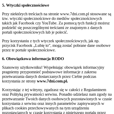
5. Wtyczki społecznościowe
Przy niektórych treściach na stronie www.7dni.com.pl stosowane są
tzw. wtyczki społecznościowe do mediów społecznościowych
takich jak Facebook czy YouTube. Za pomocą tych funkcji możesz
podzielić się poszczególnymi treściami ze znajomym z danych
portali społecznościowych lub je polecić.
Przy korzystaniu z tych wtyczek społecznościowych, jak np.
przycisk Facebook „Lubię to”, mogą zostać pobrane dane osobowe
przez te portale społecznościowe.
6. Obowiązkowa informacja RODO
Szanowny użytkowniku! Wypełniając obowiązek informacyjny
pragniemy przypomnieć podstawowe informacje z zakresu
przetwarzania danych dostarczanych przez Ciebie podczas
korzystania ze strony
www.7dni.com.pl.
Korzystając z tej witryny, zgadzasz się w całości z Regulaminem
oraz Polityką prywatności serwisu. Ponadto udzielasz nam zgody na
przetwarzanie Twoich danych osobowych pozostawionych w czasie
korzystania z serwisu oraz innych parametrów zapisywanych w
plikach cookies przechowywanych na tym urządzeniu
pozostawianych w czasie korzystania z niniejszego portalu przez