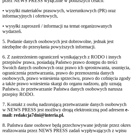
przez NEWS PRESS wyłącznie w poniższych celach:
• wysyłki materiałów prasowych, wizerunkowych (PR) oraz
informacyjnych i ofertowych,
• wysyłki zaproszeń / informacji na temat organizowanych
wydarzeń.
5. Podanie danych osobowych jest dobrowolne, jednak jest
niezbędne do przesyłania powyższych informacji.
6. Z zastrzeżeniem ograniczeń wynikających z RODO i innych
przepisów prawa, posiadają Państwo prawo dostępu do treści
Swoich danych osobowych oraz prawo ich sprostowania, usunięcia,
ograniczenia przetwarzania, prawo do przenoszenia danych
osobowych, prawo wniesienia sprzeciwu, prawo do cofnięcia zgody
a także prawo wniesienia skargi do organu nadzoru, gdy uznają
Państwo, że przetwarzanie Państwa danych osobowych narusza
przepisy RODO.
7. Kontakt z osobą nadzorującą przetwarzanie danych osobowych
w NEWS PRESS jest możliwy drogą elektroniczną pod adresem
e-
mail: redakcja7dni@interia.pl.
8. Państwa dane osobowe będą przechowywane jedynie przez okres
realizowania przez NEWS PRESS zadań wypływających z wpisu