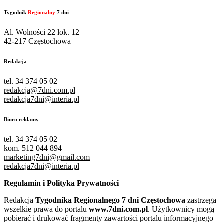
Tygodnik
Regionalny
7 dni
Al. Wolności 22 lok. 12
42-217 Częstochowa
Redakcja
tel. 34 374 05 02
redakcja@7dni.com.pl
redakcja7dni@interia.pl
Biuro reklamy
tel. 34 374 05 02
kom. 512 044 894
marketing7dni@gmail.com
redakcja7dni@interia.pl
Regulamin i Polityka Prywatności
Redakcja
Tygodnika Regionalnego 7 dni Częstochowa
zastrzega
wszelkie prawa do portalu
www.7dni.com.pl
. Użytkownicy mogą
pobierać i drukować fragmenty zawartości portalu informacyjnego