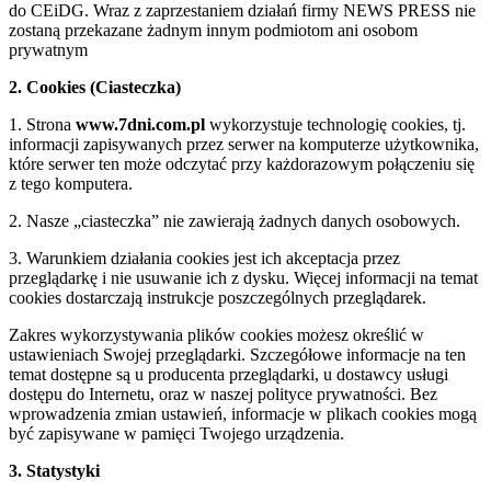
do CEiDG. Wraz z zaprzestaniem działań firmy NEWS PRESS nie
zostaną przekazane żadnym innym podmiotom ani osobom
prywatnym
2. Cookies (Ciasteczka)
1. Strona
www.7dni.com.pl
wykorzystuje technologię cookies, tj.
informacji zapisywanych przez serwer na komputerze użytkownika,
które serwer ten może odczytać przy każdorazowym połączeniu się
z tego komputera.
2. Nasze „ciasteczka” nie zawierają żadnych danych osobowych.
3. Warunkiem działania cookies jest ich akceptacja przez
przeglądarkę i nie usuwanie ich z dysku. Więcej informacji na temat
cookies dostarczają instrukcje poszczególnych przeglądarek.
Zakres wykorzystywania plików cookies możesz określić w
ustawieniach Swojej przeglądarki. Szczegółowe informacje na ten
temat dostępne są u producenta przeglądarki, u dostawcy usługi
dostępu do Internetu, oraz w naszej polityce prywatności. Bez
wprowadzenia zmian ustawień, informacje w plikach cookies mogą
być zapisywane w pamięci Twojego urządzenia.
3. Statystyki