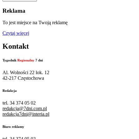
Reklama
To jest miejsce na Twoją reklamę
Czytaj więcej
Kontakt
Tygodnik
Regionalny
7 dni
Al. Wolności 22 lok. 12
42-217 Częstochowa
Redakcja
tel. 34 374 05 02
redakcja@7dni.com.pl
redakcja7dni@interia.pl
Biuro reklamy
tel. 34 374 05 02