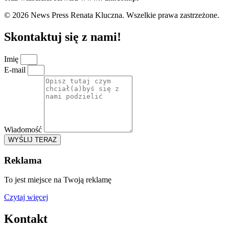
© 2026 News Press Renata Kluczna. Wszelkie prawa zastrzeżone.
Skontaktuj się z nami!
Imię
E-mail
Wiadomość
WYŚLIJ TERAZ
Reklama
To jest miejsce na Twoją reklamę
Czytaj więcej
Kontakt