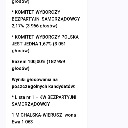
głosów)
* KOMITET WYBORCZY
BEZPARTYJNI SAMORZĄDOWCY
2,17% (3 966 głosów)
* KOMITET WYBORCZY POLSKA
JEST JEDNA 1,67% (3 051
głosów)
Razem 100,00% (182 959
głosów)
Wyniki głosowania na
poszczególnych kandydatów:
* Lista nr 1 – KW BEZPARTYJNI
SAMORZĄDOWCY
1 MICHALSKA-WIERUSZ Iwona
Ewa 1 063