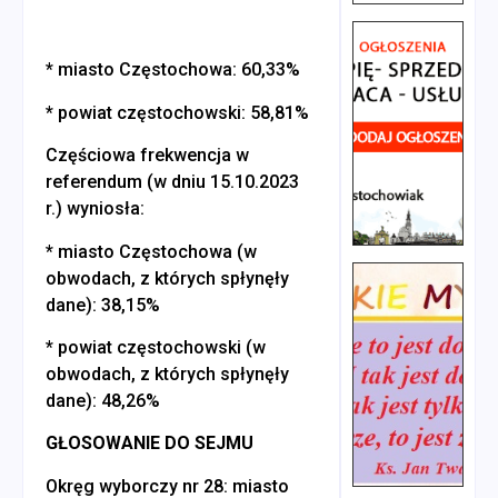
* miasto Częstochowa: 60,33%
* powiat częstochowski: 58,81%
Częściowa frekwencja w
referendum (w dniu 15.10.2023
r.) wyniosła:
* miasto Częstochowa (w
obwodach, z których spłynęły
dane): 38,15%
* powiat częstochowski (w
obwodach, z których spłynęły
dane): 48,26%
GŁOSOWANIE DO SEJMU
Okręg wyborczy nr 28: miasto