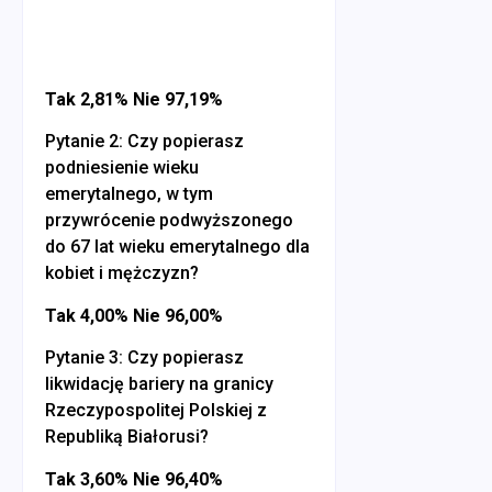
Tak 2,81% Nie 97,19%
Pytanie 2: Czy popierasz
podniesienie wieku
emerytalnego, w tym
przywrócenie podwyższonego
do 67 lat wieku emerytalnego dla
kobiet i mężczyzn?
Tak 4,00% Nie 96,00%
Pytanie 3: Czy popierasz
likwidację bariery na granicy
Rzeczypospolitej Polskiej z
Republiką Białorusi?
Tak 3,60% Nie 96,40%