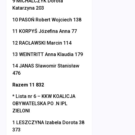
9 MICHALCZYK Dorota
Katarzyna 203
10 PASOŃ Robert Wojciech 138
11 KORPYŚ Józefina Anna 77
12 RACŁAWSKI Marcin 114
13 WEINTRITT Anna Klaudia 179
14 JANAS Sławomir Stanisław
476
Razem 11 832
* Lista nr 6 – KKW KOALICJA
OBYWATELSKA PO .N IPL
ZIELONI
1 LESZCZYNA Izabela Dorota 38
373