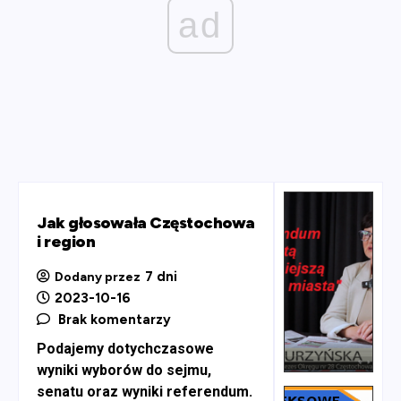
ad
Jak głosowała Częstochowa
i region
7 dni
Dodany przez
2023-10-16
Brak komentarzy
Podajemy dotychczasowe
wyniki wyborów do sejmu,
senatu oraz wyniki referendum.