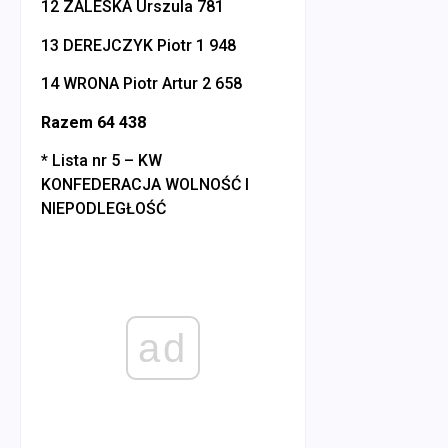
12 ZALESKA Urszula 781
13 DEREJCZYK Piotr 1 948
14 WRONA Piotr Artur 2 658
Razem 64 438
* Lista nr 5 – KW
KONFEDERACJA WOLNOŚĆ I
NIEPODLEGŁOŚĆ
ad