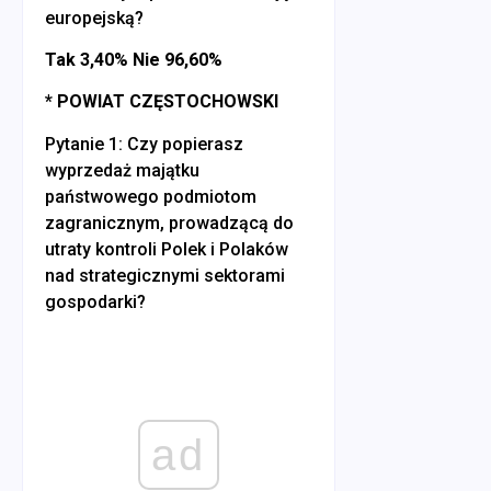
europejską?
Tak 3,40% Nie 96,60%
* POWIAT CZĘSTOCHOWSKI
Pytanie 1: Czy popierasz
wyprzedaż majątku
państwowego podmiotom
zagranicznym, prowadzącą do
utraty kontroli Polek i Polaków
nad strategicznymi sektorami
gospodarki?
ad