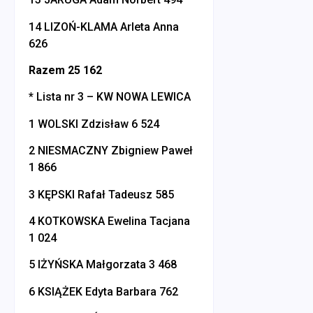
14 LIZOŃ-KLAMA Arleta Anna
626
Razem 25 162
* Lista nr 3 – KW NOWA LEWICA
1 WOLSKI Zdzisław 6 524
2 NIESMACZNY Zbigniew Paweł
1 866
3 KĘPSKI Rafał Tadeusz 585
4 KOTKOWSKA Ewelina Tacjana
1 024
5 IŻYŃSKA Małgorzata 3 468
6 KSIĄŻEK Edyta Barbara 762