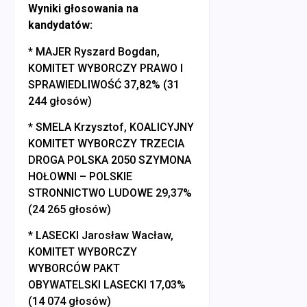
Wyniki głosowania na
kandydatów:
* MAJER Ryszard Bogdan,
KOMITET WYBORCZY PRAWO I
SPRAWIEDLIWOŚĆ 37,82% (31
244 głosów)
* SMELA Krzysztof, KOALICYJNY
KOMITET WYBORCZY TRZECIA
DROGA POLSKA 2050 SZYMONA
HOŁOWNI – POLSKIE
STRONNICTWO LUDOWE 29,37%
(24 265 głosów)
* LASECKI Jarosław Wacław,
KOMITET WYBORCZY
WYBORCÓW PAKT
OBYWATELSKI LASECKI 17,03%
(14 074 głosów)