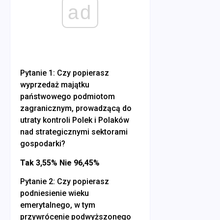
ad
Pytanie 1: Czy popierasz
wyprzedaż majątku
państwowego podmiotom
zagranicznym, prowadzącą do
utraty kontroli Polek i Polaków
nad strategicznymi sektorami
gospodarki?
Tak 3,55% Nie 96,45%
Pytanie 2: Czy popierasz
podniesienie wieku
emerytalnego, w tym
przywrócenie podwyższonego