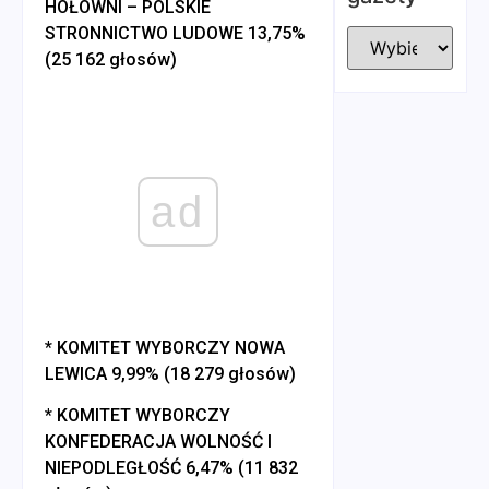
HOŁOWNI – POLSKIE
STRONNICTWO LUDOWE 13,75%
(25 162 głosów)
ad
* KOMITET WYBORCZY NOWA
LEWICA 9,99% (18 279 głosów)
* KOMITET WYBORCZY
KONFEDERACJA WOLNOŚĆ I
NIEPODLEGŁOŚĆ 6,47% (11 832