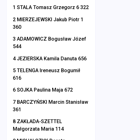
1 STALA Tomasz Grzegorz 6 322
2 MIERZEJEWSKI Jakub Piotr 1
360
3 ADAMOWICZ Bogusław Józef
544
4 JEZIERSKA Kamila Danuta 656
5 TELENGA Ireneusz Bogumił
616
6 SOJKA Paulina Maja 672
7 BARCZYŃSKI Marcin Stanisław
361
8 ZAKŁADA-SZETTEL
Małgorzata Maria 114