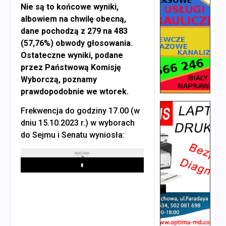
Nie są to końcowe wyniki,
albowiem na chwilę obecną,
dane pochodzą z 279 na 483
(57,76%) obwody głosowania.
Ostateczne wyniki, podane
przez Państwową Komisję
Wyborczą, poznamy
prawdopodobnie we wtorek.
Frekwencja do godziny 17.00 (w
dniu 15.10.2023 r.) w wyborach
do Sejmu i Senatu wyniosła:
REKLAMA
Play