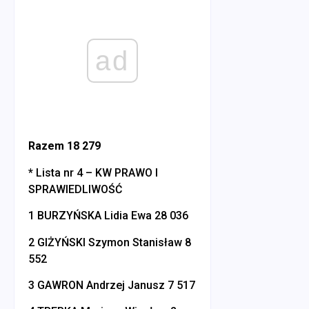
ad
Razem 18 279
* Lista nr 4 – KW PRAWO I
SPRAWIEDLIWOŚĆ
1 BURZYŃSKA Lidia Ewa 28 036
2 GIŻYŃSKI Szymon Stanisław 8
552
3 GAWRON Andrzej Janusz 7 517