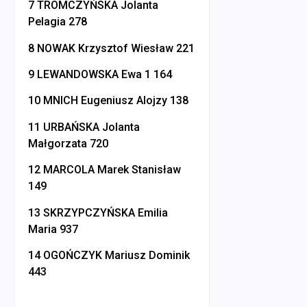
7 TROMCZYŃSKA Jolanta
Pelagia 278
8 NOWAK Krzysztof Wiesław 221
9 LEWANDOWSKA Ewa 1 164
10 MNICH Eugeniusz Alojzy 138
11 URBAŃSKA Jolanta
Małgorzata 720
12 MARCOLA Marek Stanisław
149
13 SKRZYPCZYŃSKA Emilia
Maria 937
14 OGOŃCZYK Mariusz Dominik
443