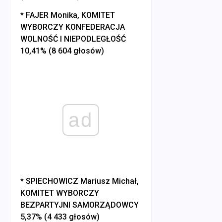
* FAJER Monika, KOMITET
WYBORCZY KONFEDERACJA
WOLNOŚĆ I NIEPODLEGŁOŚĆ
10,41% (8 604 głosów)
ad
* SPIECHOWICZ Mariusz Michał,
KOMITET WYBORCZY
BEZPARTYJNI SAMORZĄDOWCY
5,37% (4 433 głosów)