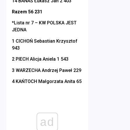
14 BANAŚ Łukasz Jan 2 403
Razem 56 231
*Lista nr 7 – KW POLSKA JEST
JEDNA
1 CICHOŃ Sebastian Krzysztof
943
2 PIECH Alicja Aniela 1 543
3 WARZECHA Andrzej Paweł 229
4 KAŃTOCH Małgorzata Anita 65
ad