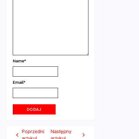
Name
*
Email
*
Poprzedni
Następny
artykuł
artykuł