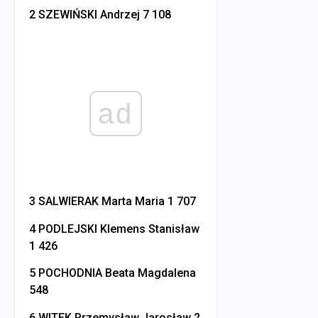
2 SZEWIŃSKI Andrzej 7 108
ad
3 SALWIERAK Marta Maria 1 707
4 PODLEJSKI Klemens Stanisław
1 426
5 POCHODNIA Beata Magdalena
548
6 WITEK Przemysław Jarosław 2