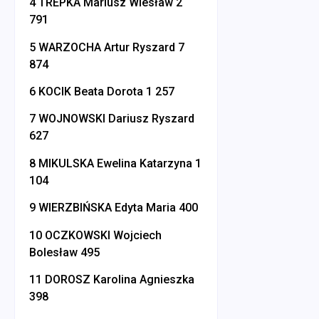
4 TREPKA Mariusz Wiesław 2
791
5 WARZOCHA Artur Ryszard 7
874
6 KOCIK Beata Dorota 1 257
7 WOJNOWSKI Dariusz Ryszard
627
8 MIKULSKA Ewelina Katarzyna 1
104
9 WIERZBIŃSKA Edyta Maria 400
10 OCZKOWSKI Wojciech
Bolesław 495
11 DOROSZ Karolina Agnieszka
398