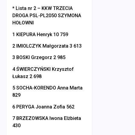
* Lista nr 2 – KKW TRZECIA
DROGA PSL-PL2050 SZYMONA
HOŁOWNI
1 KIEPURA Henryk 10 759
2 IMIOLCZYK Małgorzata 3 613
3 BOSKI Grzegorz 2 985
4 ŚWIERCZYŃSKI Krzysztof
Łukasz 2 698
5 SOCHA-KORENDO Anna Marta
829
6 PERYGA Joanna Zofia 562
7 BRZEZOWSKA Iwona Elżbieta
430