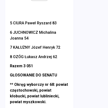
5 CIURA Paweł Ryszard 83
6 JUCHNOWICZ Michalina
Joanna 54
7 KAŁUŻNY Józef Henryk 72
8 OZÓG Łukasz Andrzej 62
Razem 3 051
GŁOSOWANIE DO SENATU
** Okręg wyborczy nr 68: powiat
częstochowski, powiat
kłobucki, powiat lubliniecki,
powiat myszkowski.