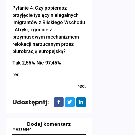
Pytanie 4: Czy popierasz
przyjęcie tysięcy nielegalnych
imigrantów z Bliskiego Wschodu
i Afryki, zgodnie z
przymusowym mechanizmem
relokacji narzucanym przez
biurokrację europejską?
Tak 2,55% Nie 97,45%
red.
red.
Udostępnij:
Dodaj komentarz
Message
*