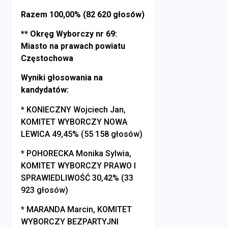
Razem 100,00% (82 620 głosów)
** Okręg Wyborczy nr 69:
Miasto na prawach powiatu
Częstochowa
Wyniki głosowania na
kandydatów:
* KONIECZNY Wojciech Jan,
KOMITET WYBORCZY NOWA
LEWICA 49,45% (55 158 głosów)
* POHORECKA Monika Sylwia,
KOMITET WYBORCZY PRAWO I
SPRAWIEDLIWOŚĆ 30,42% (33
923 głosów)
* MARANDA Marcin, KOMITET
WYBORCZY BEZPARTYJNI