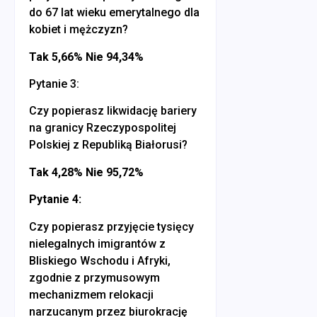
do 67 lat wieku emerytalnego dla
kobiet i mężczyzn?
Tak 5,66% Nie 94,34%
Pytanie 3:
Czy popierasz likwidację bariery
na granicy Rzeczypospolitej
Polskiej z Republiką Białorusi?
Tak 4,28% Nie 95,72%
Pytanie 4:
Czy popierasz przyjęcie tysięcy
nielegalnych imigrantów z
Bliskiego Wschodu i Afryki,
zgodnie z przymusowym
mechanizmem relokacji
narzucanym przez biurokrację