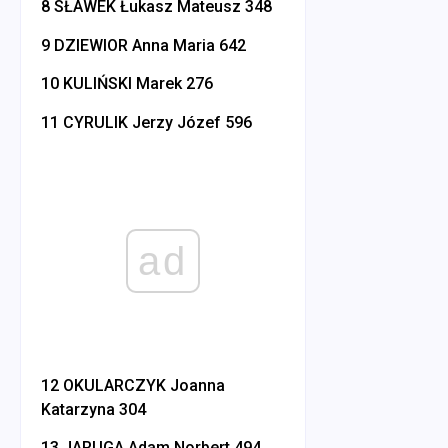
8 SŁAWEK Łukasz Mateusz 348
9 DZIEWIOR Anna Maria 642
10 KULIŃSKI Marek 276
11 CYRULIK Jerzy Józef 596
ad
12 OKULARCZYK Joanna
Katarzyna 304
13 JARUGA Adam Norbert 494