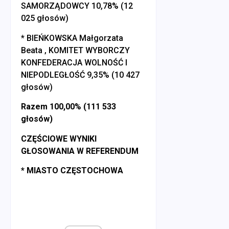
SAMORZĄDOWCY 10,78% (12
025 głosów)
* BIEŃKOWSKA Małgorzata
Beata , KOMITET WYBORCZY
KONFEDERACJA WOLNOŚĆ I
NIEPODLEGŁOŚĆ 9,35% (10 427
głosów)
Razem 100,00% (111 533
głosów)
CZĘŚCIOWE WYNIKI
GŁOSOWANIA W REFERENDUM
* MIASTO CZĘSTOCHOWA