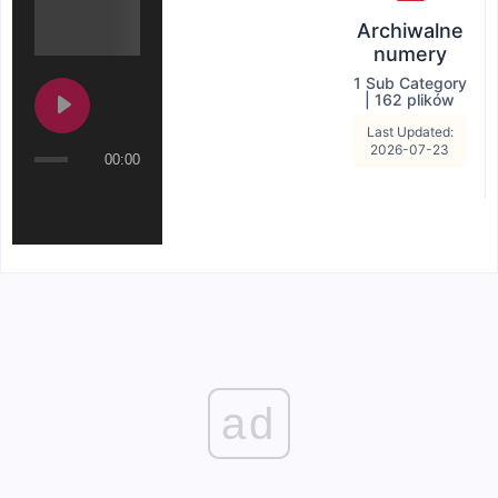
Archiwalne
numery
1 Sub Category
|
162 plików
Last Updated:
2026-07-23
00:00
ad