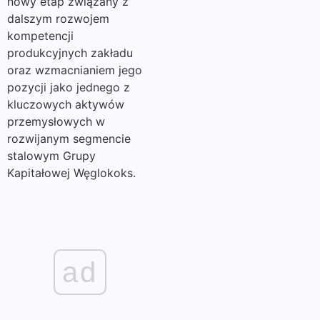
nowy etap związany z
dalszym rozwojem
kompetencji
produkcyjnych zakładu
oraz wzmacnianiem jego
pozycji jako jednego z
kluczowych aktywów
przemysłowych w
rozwijanym segmencie
stalowym Grupy
Kapitałowej Węglokoks.
ad