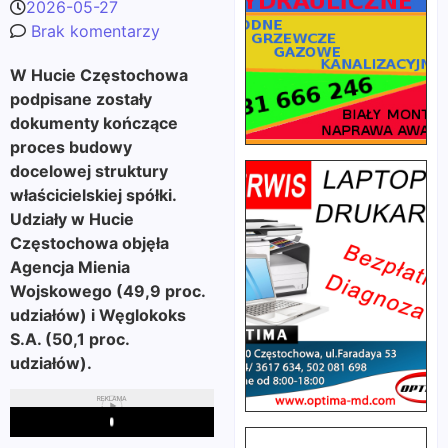
2026-05-27
Brak komentarzy
W Hucie Częstochowa
podpisane zostały
dokumenty kończące
proces budowy
docelowej struktury
właścicielskiej spółki.
Udziały w Hucie
Częstochowa objęła
Agencja Mienia
Wojskowego (49,9 proc.
udziałów) i Węglokoks
S.A. (50,1 proc.
udziałów).
REKLAMA
Play