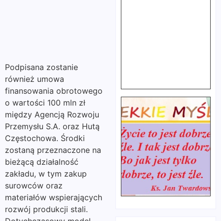
Podpisana zostanie
również umowa
finansowania obrotowego
o wartości 100 mln zł
między Agencją Rozwoju
Przemysłu S.A. oraz Hutą
Częstochowa. Środki
zostaną przeznaczone na
bieżącą działalność
zakładu, w tym zakup
surowców oraz
materiałów wspierających
rozwój produkcji stali.
Dotychczasowy model