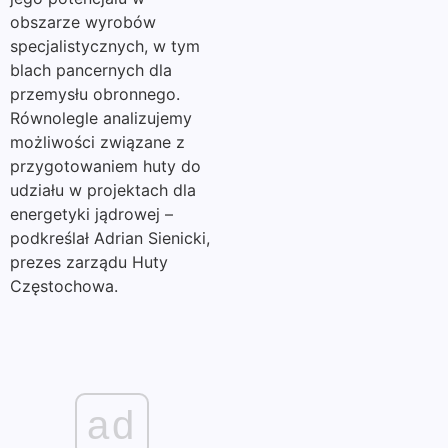
obszarze wyrobów
specjalistycznych, w tym
blach pancernych dla
przemysłu obronnego.
Równolegle analizujemy
możliwości związane z
przygotowaniem huty do
udziału w projektach dla
energetyki jądrowej –
podkreślał Adrian Sienicki,
prezes zarządu Huty
Częstochowa.
ad