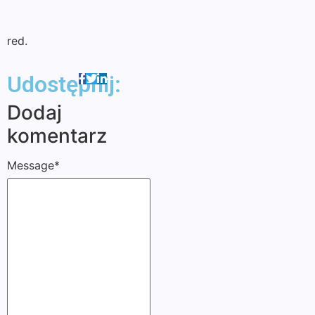
red.
Udostępnij:
Dodaj
komentarz
Message
*