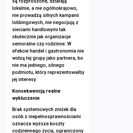
są rozproszone, działają
lokalnie, a nie ogólnokrajowo,
nie prowadzą silnych kampanii
lobbingowych, nie negocjują z
sieciami handlowymi tak
skutecznie jak organizacje
senioralne czy rodzinne. W
efekcie handel i gastronomia nie
widzą tej grupy jako partnera, bo
nie ma jednego, silnego
podmiotu, który reprezentowałby
jej interesy.
Konsekwencją realne
wykluczenie
Brak systemowych zniżek dla
osób z niepełnosprawnościami
oznacza wyższe koszty
codziennego życia, ograniczony