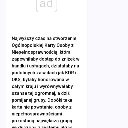
ad
Najwyższy czas na stworzenie
Ogólnopolskiej Karty Osoby z
Niepełnosprawnością, która
zapewniłaby dostęp do zniżek w
handlu i usługach, działałaby na
podobnych zasadach jak KDR i
OKS, byłaby honorowana w
całym kraju i wyrównywałaby
szanse tej ogromnej, a dziś
pomijanej grupy. Dopóki taka
karta nie powstanie, osoby z
niepełnosprawnościami
pozostaną największą grupą
wykluczoną z systemu ulg w