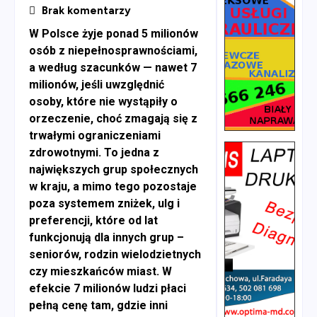
Brak komentarzy
W Polsce żyje ponad 5 milionów
osób z niepełnosprawnościami,
a według szacunków — nawet 7
milionów, jeśli uwzględnić
osoby, które nie wystąpiły o
orzeczenie, choć zmagają się z
trwałymi ograniczeniami
zdrowotnymi. To jedna z
największych grup społecznych
w kraju, a mimo tego pozostaje
poza systemem zniżek, ulg i
preferencji, które od lat
funkcjonują dla innych grup –
seniorów, rodzin wielodzietnych
czy mieszkańców miast. W
efekcie 7 milionów ludzi płaci
pełną cenę tam, gdzie inni