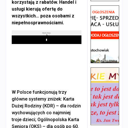
korzystają z rabatów. Handel i
usługi kierują ofertę do
wszystkich… poza osobami z
niepełnosprawnościami.
REKLAMA
Play
W Polsce funkcjonują trzy
główne systemy zniżek: Karta
Dużej Rodziny (KDR) – dla rodzin
wychowujących co najmniej
troje dzieci; Ogólnopolska Karta
Seniora (OKS) – dla osób po 60.