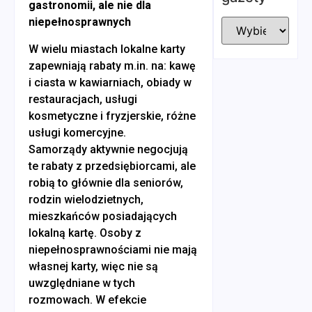
gastronomii, ale nie dla
niepełnosprawnych
W wielu miastach lokalne karty
zapewniają rabaty m.in. na: kawę
i ciasta w kawiarniach, obiady w
restauracjach, usługi
kosmetyczne i fryzjerskie, różne
usługi komercyjne.
Samorządy aktywnie negocjują
te rabaty z przedsiębiorcami, ale
robią to głównie dla seniorów,
rodzin wielodzietnych,
mieszkańców posiadających
lokalną kartę. Osoby z
niepełnosprawnościami nie mają
własnej karty, więc nie są
uwzględniane w tych
rozmowach. W efekcie