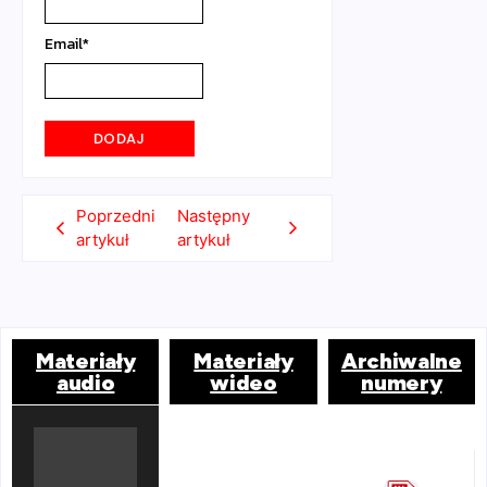
Email
*
Poprzedni
Następny
artykuł
artykuł
Materiały
Materiały
Archiwalne
audio
wideo
numery