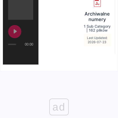
Archiwalne
numery
1 Sub Category
|
162 plików
Last Updated:
2026-07-23
00:00
ad