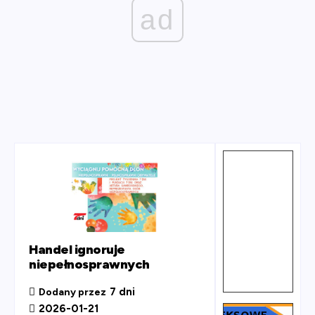
ad
Handel ignoruje
niepełnosprawnych
7 dni
Dodany przez
2026-01-21