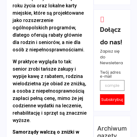
roku życia oraz lokalne karty
miejskie, które są projektowane
jako rozszerzenie
Dołącz
ogólnopolskich programów,
dlatego oferują rabaty głównie
do nas!
dla rodzin i seniorów, a nie dla
osób z niepełnosprawnościami.
Zapisz się
do
W praktyce wygląda to tak:
Newsletera
senior zrobi tańsze zakupy i
Twój adres
wypije kawę z rabatem, rodzina
e-mail
wielodzietna zje obiad ze zniżką,
a osoba z niepełnosprawnością
zapłaci pełną cenę, mimo że jej
Subskrybuj
codzienne wydatki na leczenie,
rehabilitację i sprzęt są znacznie
wyższe.
Archiwum
Samorządy walczą o zniżki w
gazety