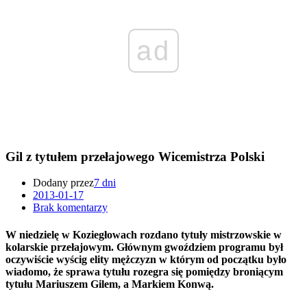
ad
Gil z tytułem przełajowego Wicemistrza Polski
Dodany przez
7 dni
2013-01-17
Brak komentarzy
W niedzielę w Koziegłowach rozdano tytuły mistrzowskie w
kolarskie przełajowym. Głównym gwoździem programu był
oczywiście wyścig elity mężczyzn w którym od początku było
wiadomo, że sprawa tytułu rozegra się pomiędzy broniącym
tytułu Mariuszem Gilem, a Markiem Konwą.