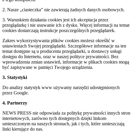
2. Nasze „ciasteczka” nie zawierają żadnych danych osobowych.
3. Warunkiem działania cookies jest ich akceptacja przez
przeglądarkę i nie usuwanie ich z dysku. Więcej informacji na temat
cookies dostarczają instrukcje poszczególnych przeglądarek.
Zakres wykorzystywania plików cookies możesz określić w
ustawieniach Swojej przeglądarki. Szczegółowe informacje na ten
temat dostępne są u producenta przeglądarki, u dostawcy usługi
dostępu do Internetu, oraz w naszej polityce prywatności. Bez
wprowadzenia zmian ustawień, informacje w plikach cookies mogą
być zapisywane w pamięci Twojego urządzenia.
3. Statystyki
Do analizy statystyk www używamy narzędzi udostępnionych
przez Google.
4. Partnerzy
NEWS PRESS nie odpowiada za politykę prywatności innych stron
internetowych, zarówno tych dostępnych dzięki linkom
umieszczonym na naszych stronach, jak i tych, które umieszczają
linki kierujące do nas.