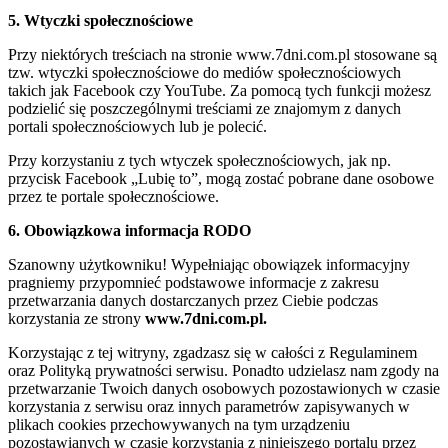
5. Wtyczki społecznościowe
Przy niektórych treściach na stronie www.7dni.com.pl stosowane są
tzw. wtyczki społecznościowe do mediów społecznościowych
takich jak Facebook czy YouTube. Za pomocą tych funkcji możesz
podzielić się poszczególnymi treściami ze znajomym z danych
portali społecznościowych lub je polecić.
Przy korzystaniu z tych wtyczek społecznościowych, jak np.
przycisk Facebook „Lubię to”, mogą zostać pobrane dane osobowe
przez te portale społecznościowe.
6. Obowiązkowa informacja RODO
Szanowny użytkowniku! Wypełniając obowiązek informacyjny
pragniemy przypomnieć podstawowe informacje z zakresu
przetwarzania danych dostarczanych przez Ciebie podczas
korzystania ze strony
www.7dni.com.pl.
Korzystając z tej witryny, zgadzasz się w całości z Regulaminem
oraz Polityką prywatności serwisu. Ponadto udzielasz nam zgody na
przetwarzanie Twoich danych osobowych pozostawionych w czasie
korzystania z serwisu oraz innych parametrów zapisywanych w
plikach cookies przechowywanych na tym urządzeniu
pozostawianych w czasie korzystania z niniejszego portalu przez