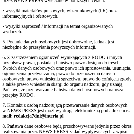
przez NEWS PRESS wyłącznie w poniższych celach:
• wysyłki materiałów prasowych, wizerunkowych (PR) oraz
informacyjnych i ofertowych,
• wysyłki zaproszeń / informacji na temat organizowanych
wydarzeń.
5. Podanie danych osobowych jest dobrowolne, jednak jest
niezbędne do przesyłania powyższych informacji.
6. Z zastrzeżeniem ograniczeń wynikających z RODO i innych
przepisów prawa, posiadają Państwo prawo dostępu do treści
Swoich danych osobowych oraz prawo ich sprostowania, usunięcia,
ograniczenia przetwarzania, prawo do przenoszenia danych
osobowych, prawo wniesienia sprzeciwu, prawo do cofnięcia zgody
a także prawo wniesienia skargi do organu nadzoru, gdy uznają
Państwo, że przetwarzanie Państwa danych osobowych narusza
przepisy RODO.
7. Kontakt z osobą nadzorującą przetwarzanie danych osobowych
w NEWS PRESS jest możliwy drogą elektroniczną pod adresem
e-
mail: redakcja7dni@interia.pl.
8. Państwa dane osobowe będą przechowywane jedynie przez okres
realizowania przez NEWS PRESS zadań wypływających z wpisu