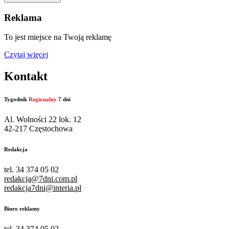
Reklama
To jest miejsce na Twoją reklamę
Czytaj więcej
Kontakt
Tygodnik
Regionalny
7 dni
Al. Wolności 22 lok. 12
42-217 Częstochowa
Redakcja
tel. 34 374 05 02
redakcja@7dni.com.pl
redakcja7dni@interia.pl
Biuro reklamy
tel. 34 374 05 02