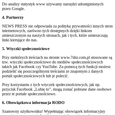
Do analizy statystyk www używamy narzędzi udostępnionych
przez Google.
4. Partnerzy
NEWS PRESS nie odpowiada za politykę prywatności innych stron
internetowych, zarówno tych dostępnych dzięki linkom
umieszczonym na naszych stronach, jak i tych, które umieszczają
linki kierujące do nas.
5. Wtyczki społecznościowe
Przy niektórych treściach na stronie www.7dni.com.pl stosowane są
tzw. wtyczki społecznościowe do mediów społecznościowych
takich jak Facebook czy YouTube. Za pomocą tych funkcji możesz
podzielić się poszczególnymi treściami ze znajomym z danych
portali społecznościowych lub je polecić.
Przy korzystaniu z tych wtyczek społecznościowych, jak np.
przycisk Facebook „Lubię to”, mogą zostać pobrane dane osobowe
przez te portale społecznościowe.
6. Obowiązkowa informacja RODO
Szanowny użytkowniku! Wypełniając obowiązek informacyjny