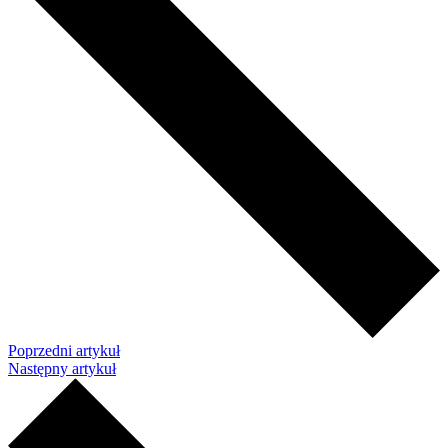
Poprzedni artykuł
Następny artykuł