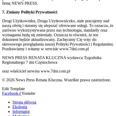
firmę NEWS PRESS.
7. Zmiany Polityki Prywatności
Drogi Użytkowniku, Droga Użytkowniczko, stale pracujemy nad
naszą ofertą i staramy się ulepszać oferowane usługi. To oznacza, że
zarówno wykorzystywana przez nas technologia, standardy oraz
wymagania będą się zmieniały. Oznacza to również, że ten
dokument będzie aktualizowany. Zachęcamy Cię więc do
okresowego przeglądania naszej Polityki Prywatności i Regulaminu.
Pozdrawiamy i witamy w serwisie www.7dni.com.pl
NEWS PRESS RENATA KLUCZNA wydawca Tygodnika
Regionalnego 7 dni Częstochowa
oraz właściciel serwisu www.7dni.com.pl
© 2026 News Press Renata Kluczna. Wszelkie prawa zastrzeżone.
Edit Template
Facebook-f
Youtube
Strona główna
Ekologia
Informator