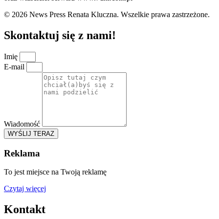
© 2026 News Press Renata Kluczna. Wszelkie prawa zastrzeżone.
Skontaktuj się z nami!
Imię
E-mail
Wiadomość
WYŚLIJ TERAZ
Reklama
To jest miejsce na Twoją reklamę
Czytaj więcej
Kontakt