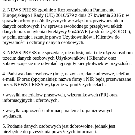
2. NEWS PRESS zgodnie z Rozporządzeniem Parlamentu
Europejskiego i Rady (UE) 2016/679 z dnia 27 kwietnia 2016 r. w
sprawie ochrony osób fizycznych w związku z przetwarzaniem
danych osobowych i w sprawie swobodnego przepływu takich
danych oraz uchylenia dyrektywy 95/46/WE (w skrócie „RODO”),
w pełni uznaje i szanuje prawo Użytkowników i Klientów do
prywatności i ochrony danych osobowych.
3. NEWS PRESS nie sprzedaje, nie udostępnia i nie użycza osobom
trzecim danych osobowych Użytkowników i Klientów oraz
zobowiązuje się nie odwołać tej reguły kiedykolwiek w przyszłości.
4. Państwa dane osobowe (imię, nazwisko, dane adresowe, telefon,
e-mail, IP oraz (opcjonalnie): nazwa firmy i NIP, będą przetwarzane
przez NEWS PRESS wyłącznie w poniższych celach:
• wysyłki materiałów prasowych, wizerunkowych (PR) oraz
informacyjnych i ofertowych,
• wysyłki zaproszeń / informacji na temat organizowanych
wydarzeń.
5. Podanie danych osobowych jest dobrowolne, jednak jest
niezbędne do przesyłania powyższych informacji.