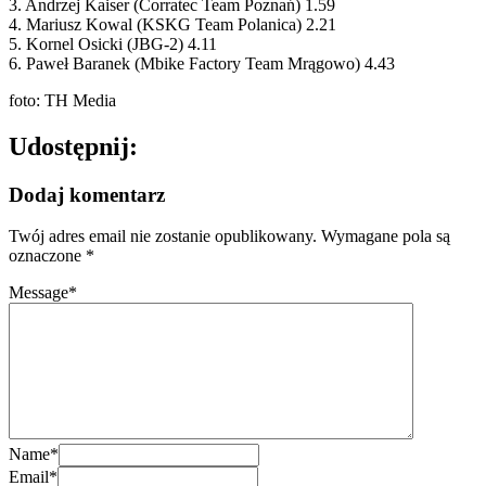
3. Andrzej Kaiser (Corratec Team Poznań) 1.59
4. Mariusz Kowal (KSKG Team Polanica) 2.21
5. Kornel Osicki (JBG-2) 4.11
6. Paweł Baranek (Mbike Factory Team Mrągowo) 4.43
foto: TH Media
Udostępnij:
Dodaj komentarz
Twój adres email nie zostanie opublikowany.
Wymagane pola są
oznaczone
*
Message
*
Name
*
Email
*