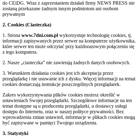
do CEiDG. Wraz z zaprzestaniem działań firmy NEWS PRESS nie
zostaną przekazane żadnym innym podmiotom ani osobom
prywatnym
2. Cookies (Ciasteczka)
1. Strona
www.7dni.com.pl
wykorzystuje technologię cookies, tj.
informacji zapisywanych przez serwer na komputerze użytkownika,
które serwer ten może odczytać przy każdorazowym połączeniu się
z tego komputera.
2. Nasze „ciasteczka” nie zawierają żadnych danych osobowych.
3. Warunkiem działania cookies jest ich akceptacja przez
przeglądarkę i nie usuwanie ich z dysku. Więcej informacji na temat
cookies dostarczają instrukcje poszczególnych przeglądarek.
Zakres wykorzystywania plików cookies możesz określić w
ustawieniach Swojej przeglądarki. Szczegółowe informacje na ten
temat dostępne są u producenta przeglądarki, u dostawcy usługi
dostępu do Internetu, oraz w naszej polityce prywatności. Bez
wprowadzenia zmian ustawień, informacje w plikach cookies mogą
być zapisywane w pamięci Twojego urządzenia.
3. Statystyki