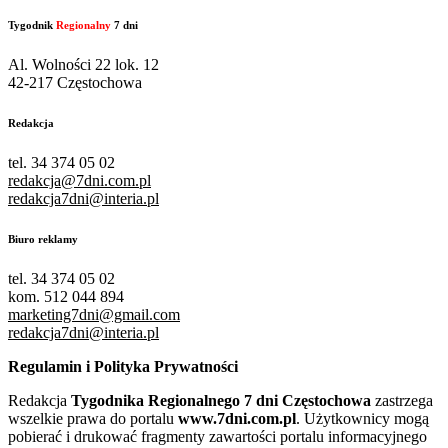
Tygodnik
Regionalny
7 dni
Al. Wolności 22 lok. 12
42-217 Częstochowa
Redakcja
tel. 34 374 05 02
redakcja@7dni.com.pl
redakcja7dni@interia.pl
Biuro reklamy
tel. 34 374 05 02
kom. 512 044 894
marketing7dni@gmail.com
redakcja7dni@interia.pl
Regulamin i Polityka Prywatności
Redakcja
Tygodnika Regionalnego 7 dni Częstochowa
zastrzega
wszelkie prawa do portalu
www.7dni.com.pl
. Użytkownicy mogą
pobierać i drukować fragmenty zawartości portalu informacyjnego