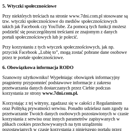
5. Wtyczki społecznościowe
Przy niektórych treściach na stronie www.7dni.com.pl stosowane są
tzw. wtyczki społecznościowe do mediów społecznościowych
takich jak Facebook czy YouTube. Za pomocą tych funkcji możesz
podzielić się poszczególnymi treściami ze znajomym z danych
portali społecznościowych lub je polecić.
Przy korzystaniu z tych wtyczek społecznościowych, jak np.
przycisk Facebook „Lubię to”, mogą zostać pobrane dane osobowe
przez te portale społecznościowe.
6. Obowiązkowa informacja RODO
Szanowny użytkowniku! Wypełniając obowiązek informacyjny
pragniemy przypomnieć podstawowe informacje z zakresu
przetwarzania danych dostarczanych przez Ciebie podczas
korzystania ze strony
www.7dni.com.pl.
Korzystając z tej witryny, zgadzasz się w całości z Regulaminem
oraz Polityką prywatności serwisu. Ponadto udzielasz nam zgody na
przetwarzanie Twoich danych osobowych pozostawionych w czasie
korzystania z serwisu oraz innych parametrów zapisywanych w
plikach cookies przechowywanych na tym urządzeniu
pozostawianych w czasie korzystania z niniejszego portalu przez