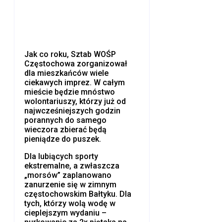
Jak co roku, Sztab WOŚP
Częstochowa zorganizował
dla mieszkańców wiele
ciekawych imprez. W całym
mieście będzie mnóstwo
wolontariuszy, którzy już od
najwcześniejszych godzin
porannych do samego
wieczora zbierać będą
pieniądze do puszek.
Dla lubiących sporty
ekstremalne, a zwłaszcza
„morsów” zaplanowano
zanurzenie się w zimnym
częstochowskim Bałtyku. Dla
tych, którzy wolą wodę w
cieplejszym wydaniu –