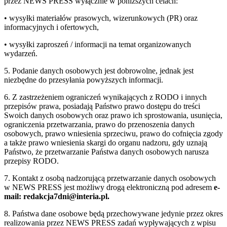
przez NEWS PRESS wyłącznie w poniższych celach:
• wysyłki materiałów prasowych, wizerunkowych (PR) oraz
informacyjnych i ofertowych,
• wysyłki zaproszeń / informacji na temat organizowanych
wydarzeń.
5. Podanie danych osobowych jest dobrowolne, jednak jest
niezbędne do przesyłania powyższych informacji.
6. Z zastrzeżeniem ograniczeń wynikających z RODO i innych
przepisów prawa, posiadają Państwo prawo dostępu do treści
Swoich danych osobowych oraz prawo ich sprostowania, usunięcia,
ograniczenia przetwarzania, prawo do przenoszenia danych
osobowych, prawo wniesienia sprzeciwu, prawo do cofnięcia zgody
a także prawo wniesienia skargi do organu nadzoru, gdy uznają
Państwo, że przetwarzanie Państwa danych osobowych narusza
przepisy RODO.
7. Kontakt z osobą nadzorującą przetwarzanie danych osobowych
w NEWS PRESS jest możliwy drogą elektroniczną pod adresem
e-
mail: redakcja7dni@interia.pl.
8. Państwa dane osobowe będą przechowywane jedynie przez okres
realizowania przez NEWS PRESS zadań wypływających z wpisu