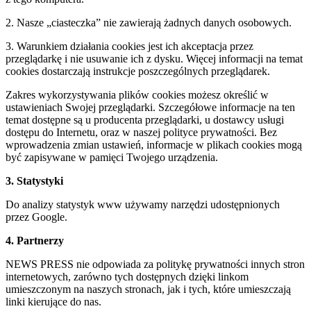
2. Nasze „ciasteczka” nie zawierają żadnych danych osobowych.
3. Warunkiem działania cookies jest ich akceptacja przez
przeglądarkę i nie usuwanie ich z dysku. Więcej informacji na temat
cookies dostarczają instrukcje poszczególnych przeglądarek.
Zakres wykorzystywania plików cookies możesz określić w
ustawieniach Swojej przeglądarki. Szczegółowe informacje na ten
temat dostępne są u producenta przeglądarki, u dostawcy usługi
dostępu do Internetu, oraz w naszej polityce prywatności. Bez
wprowadzenia zmian ustawień, informacje w plikach cookies mogą
być zapisywane w pamięci Twojego urządzenia.
3. Statystyki
Do analizy statystyk www używamy narzędzi udostępnionych
przez Google.
4. Partnerzy
NEWS PRESS nie odpowiada za politykę prywatności innych stron
internetowych, zarówno tych dostępnych dzięki linkom
umieszczonym na naszych stronach, jak i tych, które umieszczają
linki kierujące do nas.