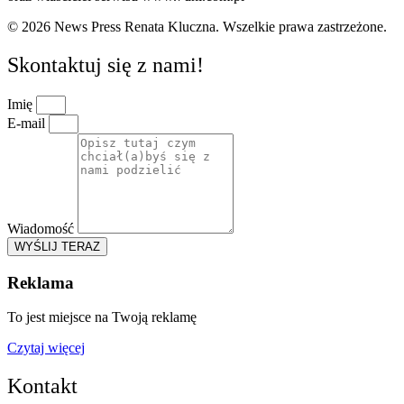
© 2026 News Press Renata Kluczna. Wszelkie prawa zastrzeżone.
Skontaktuj się z nami!
Imię
E-mail
Wiadomość
WYŚLIJ TERAZ
Reklama
To jest miejsce na Twoją reklamę
Czytaj więcej
Kontakt