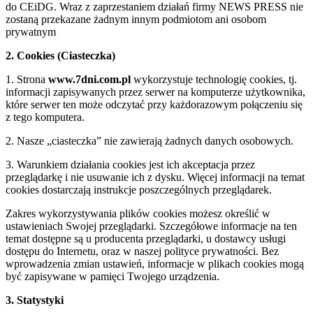
do CEiDG. Wraz z zaprzestaniem działań firmy NEWS PRESS nie
zostaną przekazane żadnym innym podmiotom ani osobom
prywatnym
2. Cookies (Ciasteczka)
1. Strona
www.7dni.com.pl
wykorzystuje technologię cookies, tj.
informacji zapisywanych przez serwer na komputerze użytkownika,
które serwer ten może odczytać przy każdorazowym połączeniu się
z tego komputera.
2. Nasze „ciasteczka” nie zawierają żadnych danych osobowych.
3. Warunkiem działania cookies jest ich akceptacja przez
przeglądarkę i nie usuwanie ich z dysku. Więcej informacji na temat
cookies dostarczają instrukcje poszczególnych przeglądarek.
Zakres wykorzystywania plików cookies możesz określić w
ustawieniach Swojej przeglądarki. Szczegółowe informacje na ten
temat dostępne są u producenta przeglądarki, u dostawcy usługi
dostępu do Internetu, oraz w naszej polityce prywatności. Bez
wprowadzenia zmian ustawień, informacje w plikach cookies mogą
być zapisywane w pamięci Twojego urządzenia.
3. Statystyki