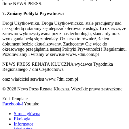
firmę NEWS PRESS.
7. Zmiany Polityki Prywatności
Drogi Użytkowniku, Droga Użytkowniczko, stale pracujemy nad
naszą ofertą i staramy się ulepszać oferowane usługi. To oznacza, że
zarówno wykorzystywana przez nas technologia, standardy oraz
wymagania będą się zmieniały. Oznacza to również, że ten
dokument będzie aktualizowany. Zachęcamy Cię więc do
okresowego przeglądania naszej Polityki Prywatności i Regulaminu.
Pozdrawiamy i witamy w serwisie www.7dni.com.pl
NEWS PRESS RENATA KLUCZNA wydawca Tygodnika
Regionalnego 7 dni Częstochowa
oraz właściciel serwisu www.7dni.com.pl
© 2026 News Press Renata Kluczna. Wszelkie prawa zastrzeżone.
Edit Template
Facebook-f
Youtube
Strona główna
Ekologia
Informator