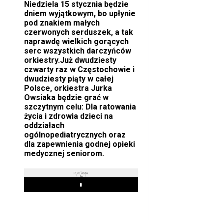
Niedziela 15 stycznia będzie
dniem wyjątkowym, bo upłynie
pod znakiem małych
czerwonych serduszek, a tak
naprawdę wielkich gorących
serc wszystkich darczyńców
orkiestry.Już dwudziesty
czwarty raz w Częstochowie i
dwudziesty piąty w całej
Polsce, orkiestra Jurka
Owsiaka będzie grać w
szczytnym celu: Dla ratowania
życia i zdrowia dzieci na
oddziałach
ogólnopediatrycznych oraz
dla zapewnienia godnej opieki
medycznej seniorom.
REKLAMA
Play