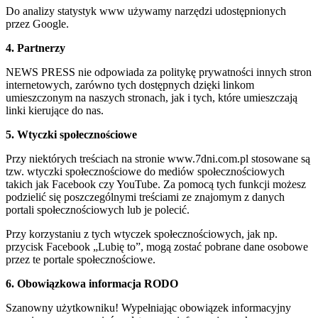
Do analizy statystyk www używamy narzędzi udostępnionych
przez Google.
4. Partnerzy
NEWS PRESS nie odpowiada za politykę prywatności innych stron
internetowych, zarówno tych dostępnych dzięki linkom
umieszczonym na naszych stronach, jak i tych, które umieszczają
linki kierujące do nas.
5. Wtyczki społecznościowe
Przy niektórych treściach na stronie www.7dni.com.pl stosowane są
tzw. wtyczki społecznościowe do mediów społecznościowych
takich jak Facebook czy YouTube. Za pomocą tych funkcji możesz
podzielić się poszczególnymi treściami ze znajomym z danych
portali społecznościowych lub je polecić.
Przy korzystaniu z tych wtyczek społecznościowych, jak np.
przycisk Facebook „Lubię to”, mogą zostać pobrane dane osobowe
przez te portale społecznościowe.
6. Obowiązkowa informacja RODO
Szanowny użytkowniku! Wypełniając obowiązek informacyjny