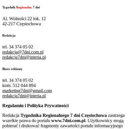
Tygodnik
Regionalny
7 dni
Al. Wolności 22 lok. 12
42-217 Częstochowa
Redakcja
tel. 34 374 05 02
redakcja@7dni.com.pl
redakcja7dni@interia.pl
Biuro reklamy
tel. 34 374 05 02
kom. 512 044 894
marketing7dni@gmail.com
redakcja7dni@interia.pl
Regulamin i Polityka Prywatności
Redakcja
Tygodnika Regionalnego 7 dni Częstochowa
zastrzega
wszelkie prawa do portalu
www.7dni.com.pl
. Użytkownicy mogą
pobierać i drukować fragmenty zawartości portalu informacyjnego