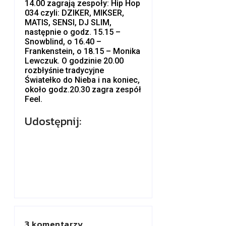
14.00 zagrają zespoły: Hip Hop
034 czyli: DZIKER, MIKSER,
MATIS, SENSI, DJ SLIM,
następnie o godz. 15.15 –
Snowblind, o 16.40 –
Frankenstein, o 18.15 – Monika
Lewczuk. O godzinie 20.00
rozbłyśnie tradycyjne
Światełko do Nieba i na koniec,
około godz.20.30 zagra zespół
Feel.
Udostępnij:
3 komentarzy