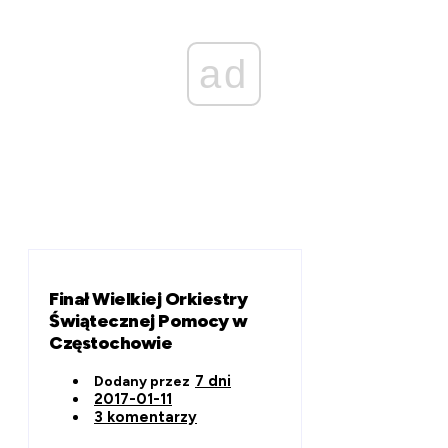
ad
Finał Wielkiej Orkiestry
Świątecznej Pomocy w
Częstochowie
7 dni
Dodany przez
2017-01-11
3 komentarzy