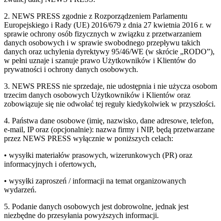
2. NEWS PRESS zgodnie z Rozporządzeniem Parlamentu
Europejskiego i Rady (UE) 2016/679 z dnia 27 kwietnia 2016 r. w
sprawie ochrony osób fizycznych w związku z przetwarzaniem
danych osobowych i w sprawie swobodnego przepływu takich
danych oraz uchylenia dyrektywy 95/46/WE (w skrócie „RODO”),
w pełni uznaje i szanuje prawo Użytkowników i Klientów do
prywatności i ochrony danych osobowych.
3. NEWS PRESS nie sprzedaje, nie udostępnia i nie użycza osobom
trzecim danych osobowych Użytkowników i Klientów oraz
zobowiązuje się nie odwołać tej reguły kiedykolwiek w przyszłości.
4. Państwa dane osobowe (imię, nazwisko, dane adresowe, telefon,
e-mail, IP oraz (opcjonalnie): nazwa firmy i NIP, będą przetwarzane
przez NEWS PRESS wyłącznie w poniższych celach:
• wysyłki materiałów prasowych, wizerunkowych (PR) oraz
informacyjnych i ofertowych,
• wysyłki zaproszeń / informacji na temat organizowanych
wydarzeń.
5. Podanie danych osobowych jest dobrowolne, jednak jest
niezbędne do przesyłania powyższych informacji.