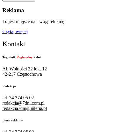
Reklama
To jest miejsce na Twoją reklamę
Czytaj więcej
Kontakt
Tygodnik
Regionalny
7 dni
Al. Wolności 22 lok. 12
42-217 Częstochowa
Redakcja
tel. 34 374 05 02
redakcja@7dni.com.pl
redakcja7dni@interia.pl
Biuro reklamy
tel. 34 374 05 02