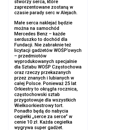
stworzy serca, które
zaprezentowane zostaną w
czasie parady serc w Alejach.
Małe serca naklejać będzie
można na samochód
Mercedes Benz – każde
serduszko to dochód dla
Fundacji. Nie zabraknie też
licytacji gadżetów WOŚP’owych
– przedmiotów
wyprodukowanych specjalnie
dla Sztabu WOŚP Częstochowa
oraz rzeczy przekazanych
przez znanych i lubianych w
całej Polsce. Ponieważ 25 lat
Orkiestry to okrągła rocznica,
częstochowski sztab
przygotowuje dla wszystkich
Wielkoorkiestrowy tort.
Ponadto będą do nabycia
cegiełki „serce za serce” w
cenie 10 zł. Każda cegiełka
wygrywa super gadżet.