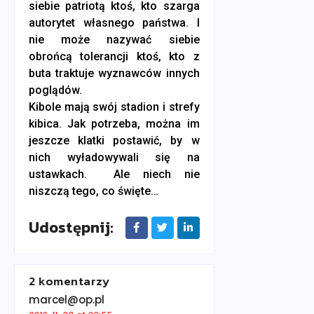
siebie patriotą ktoś, kto szarga
autorytet własnego państwa. I
nie może nazywać siebie
obrońcą tolerancji ktoś, kto z
buta traktuje wyznawców innych
poglądów.
Kibole mają swój stadion i strefy
kibica. Jak potrzeba, można im
jeszcze klatki postawić, by w
nich wyładowywali się na
ustawkach. Ale niech nie
niszczą tego, co święte…
Udostępnij:
2 komentarzy
marcel@op.pl