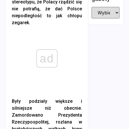
stereotypu, że Polacy rządzić się
nie potrafią, że dać Polsce
niepodległość to jak chłopu
zegarek.
ad
Były podziały większe i
silniejsze niż obecnie.
Zamordowano Prezydenta
Rzeczypospolitej, rozlana w
bratobójczych walkach krew