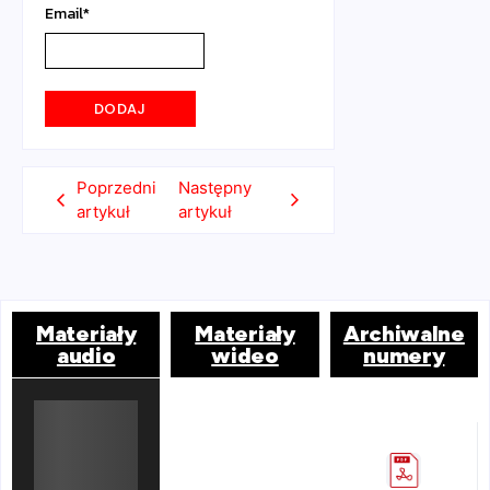
Email
*
Poprzedni
Następny
artykuł
artykuł
Materiały
Materiały
Archiwalne
audio
wideo
numery