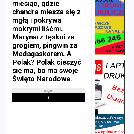
miesiąc, gdzie
chandra miesza się z
mgłą i pokrywa
mokrymi liśćmi.
Marynarz tęskni za
grogiem, pingwin za
Madagaskarem. A
Polak? Polak cieszyć
się ma, bo ma swoje
Święto Narodowe.
REKLAMA
Play