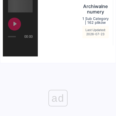
Archiwalne
numery
1 Sub Category
|
162 plików
Last Updated:
2026-07-23
00:00
ad