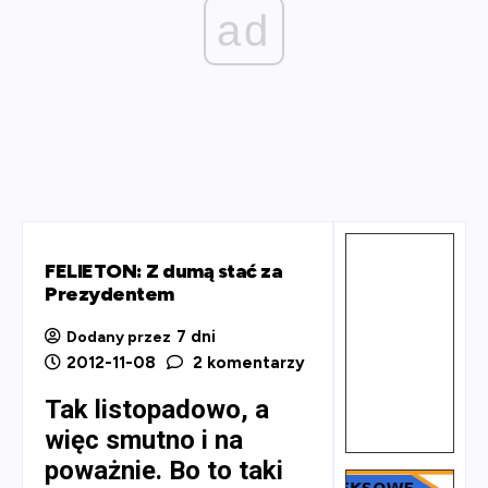
ad
FELIETON: Z dumą stać za
Prezydentem
7 dni
Dodany przez
2012-11-08
2 komentarzy
Tak listopadowo, a
więc smutno i na
poważnie. Bo to taki