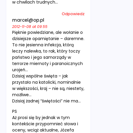
w chwilach trudnych…
Odpowiedz
marcel@op.pl
2012-11-08 at 09:55
Pięknie powiedziane, ale wołanie o
dzisiejsze opamiętanie – daremne.
To nie jesienna infekcja, którą
leczy nalewka, to rak, który toczy
państwo i jego samorządy w
terrorze miernoty i paranoicznych
urojeń…
Dzisiaj wspólne święta – jak
przystało na katolicki, nominalnie
w większości, kraj – nie są, niestety,
możliwe…
Dzisiaj żadnej “świętości” nie ma…
PS
Aż prosi się by jednak w tym
kontekście przypomnieć słowa i
oceny, wciąż aktualne, Józefa