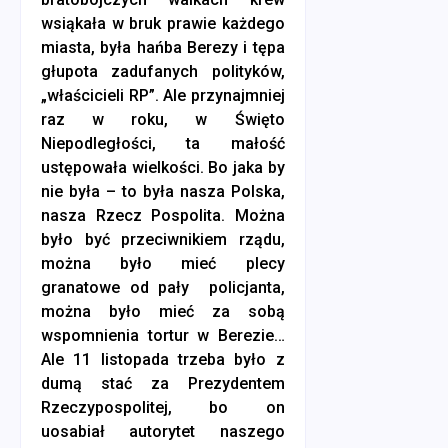
wsiąkała w bruk prawie każdego
miasta, była hańba Berezy i tępa
głupota zadufanych polityków,
„właścicieli RP”. Ale przynajmniej
raz w roku, w Święto
Niepodległości, ta małość
ustępowała wielkości. Bo jaka by
nie była – to była nasza Polska,
nasza Rzecz Pospolita. Można
było być przeciwnikiem rządu,
można było mieć plecy
granatowe od pały policjanta,
można było mieć za sobą
wspomnienia tortur w Berezie…
Ale 11 listopada trzeba było z
dumą stać za Prezydentem
Rzeczypospolitej, bo on
uosabiał autorytet naszego