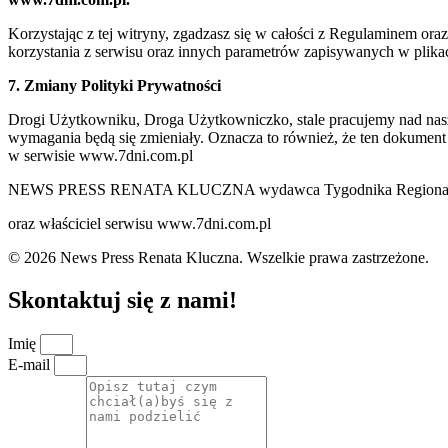
Korzystając z tej witryny, zgadzasz się w całości z Regulaminem o
korzystania z serwisu oraz innych parametrów zapisywanych w plik
7. Zmiany Polityki Prywatności
Drogi Użytkowniku, Droga Użytkowniczko, stale pracujemy nad naszą 
wymagania będą się zmieniały. Oznacza to również, że ten dokument
w serwisie www.7dni.com.pl
NEWS PRESS RENATA KLUCZNA wydawca Tygodnika Regionalne
oraz właściciel serwisu www.7dni.com.pl
© 2026 News Press Renata Kluczna. Wszelkie prawa zastrzeżone.
Skontaktuj się z nami!
Imię
E-mail