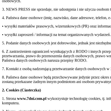
osobowych.
3. NEWS PRESS nie sprzedaje, nie udostępnia i nie użycza osobom 
4. Państwa dane osobowe (imię, nazwisko, dane adresowe, telefon, 
• wysyłki materiałów prasowych, wizerunkowych (PR) oraz informac
• wysyłki zaproszeń / informacji na temat organizowanych wydarzeń.
5. Podanie danych osobowych jest dobrowolne, jednak jest niezbędne
6. Z zastrzeżeniem ograniczeń wynikających z RODO i innych przepi
przetwarzania, prawo do przenoszenia danych osobowych, prawo wnie
Państwa danych osobowych narusza przepisy RODO.
7. Kontakt z osobą nadzorującą przetwarzanie danych osobowych 
8. Państwa dane osobowe będą przechowywane jedynie przez okre
zostaną przekazane żadnym innym podmiotom ani osobom prywatn
2. Cookies (Ciasteczka)
1. Strona
www.7dni.com.pl
wykorzystuje technologię cookies, tj. i
komputera.