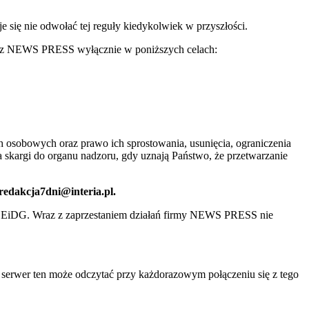
ię nie odwołać tej reguły kiedykolwiek w przyszłości.
 przez NEWS PRESS wyłącznie w poniższych celach:
 osobowych oraz prawo ich sprostowania, usunięcia, ograniczenia
 skargi do organu nadzoru, gdy uznają Państwo, że przetwarzanie
 redakcja7dni@interia.pl.
CEiDG. Wraz z zaprzestaniem działań firmy NEWS PRESS nie
e serwer ten może odczytać przy każdorazowym połączeniu się z tego