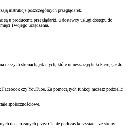
czają instrukcje poszczególnych przeglądarek.
 są u producenta przeglądarki, u dostawcy usługi dostępu do
amięci Twojego urządzenia.
szych stronach, jak i tych, które umieszczają linki kierujące do
ak Facebook czy YouTube. Za pomocą tych funkcji możesz podzielić
rtale społecznościowe.
ch dostarczanych przez Ciebie podczas korzystania ze strony