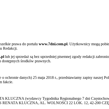
szelkie prawa do portalu
www.7dni.com.pl
. Użytkownicy mogą pobier
u Redakcji.
.pl
lub jej sprzedaż są bez uprzedniej pisemnej zgody redakcji zabroni
ch dostępnych środków prawnych.
 ochronie danych) 25 maja 2018 r., przedstawiamy zapisy naszej Poli
 fakcie.
 KLUCZNA (wydawcy Tygodnika Regionalnego 7 dni Częstochowa) p
 PRESS RENATA KLUCZNA, AL. WOLNOŚCI 22 LOK. 12, 42-200 C