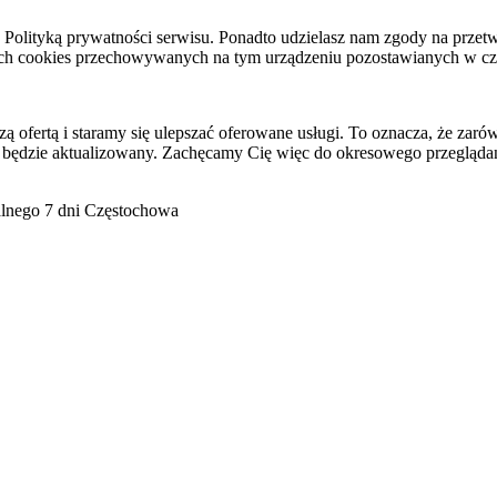
raz Polityką prywatności serwisu. Ponadto udzielasz nam zgody na pr
ach cookies przechowywanych na tym urządzeniu pozostawianych w cza
ofertą i staramy się ulepszać oferowane usługi. To oznacza, że zaró
 będzie aktualizowany. Zachęcamy Cię więc do okresowego przeglądan
go 7 dni Częstochowa