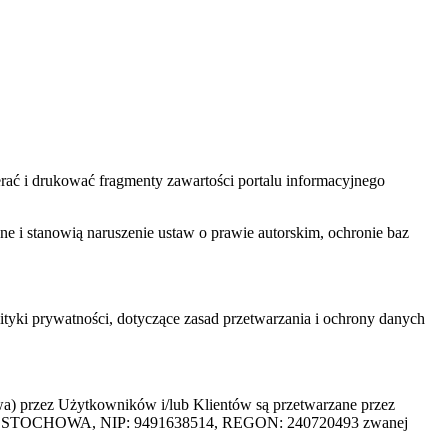
ać i drukować fragmenty zawartości portalu informacyjnego
one i stanowią naruszenie ustaw o prawie autorskim, ochronie baz
tyki prywatności, dotyczące zasad przetwarzania i ochrony danych
rzez Użytkowników i/lub Klientów są przetwarzane przez
ZĘSTOCHOWA, NIP: 9491638514, REGON: 240720493 zwanej