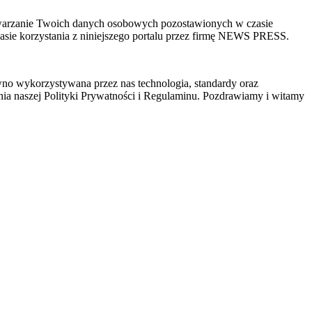
zetwarzanie Twoich danych osobowych pozostawionych w czasie
sie korzystania z niniejszego portalu przez firmę NEWS PRESS.
wno wykorzystywana przez nas technologia, standardy oraz
ia naszej Polityki Prywatności i Regulaminu. Pozdrawiamy i witamy