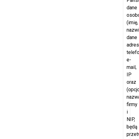
Pańs
dane
osob
(imię,
nazwi
dane
adre
telefo
e-
mail,
IP
oraz
(opcjo
nazw
firmy
i
NIP,
będą
przet