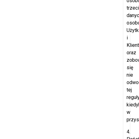
osob
trzec
dany
osob
Użyt
i
Klien
oraz
zobo
się
nie
odwo
tej
reguł
kiedy
w
przys
4.