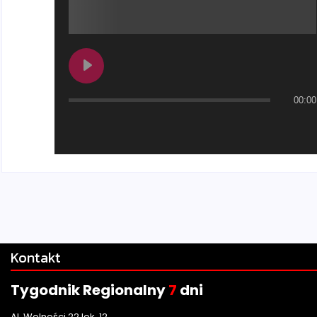
00:00
Kontakt
Tygodnik Regionalny
7
dni
Al. Wolności 22 lok. 12