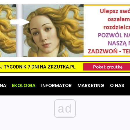
 TYGODNIK 7 DNI NA ZRZUTKA.PL
NA
EKOLOGIA
INFORMATOR
MARKETING
O NAS
ad