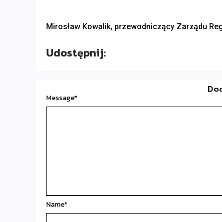
Mirosław Kowalik, przewodniczący Zarządu Re
Udostępnij:
Do
Message
*
Name
*