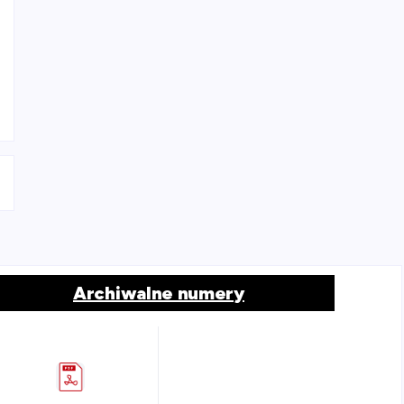
Archiwalne numery