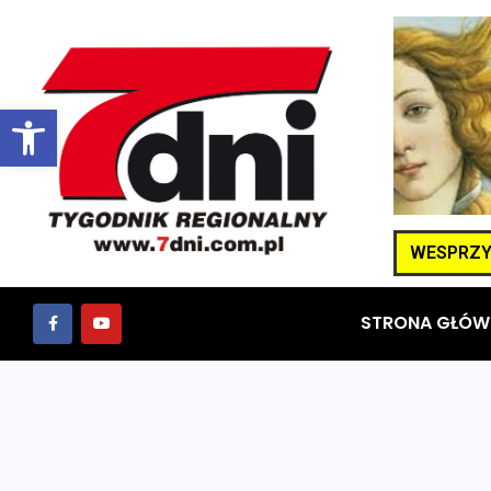
Otwórz pasek narzędzi
WESPRZYJ
STRONA GŁÓW