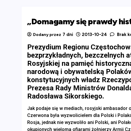
„Domagamy się prawdy his
7 dni
2013-10-24
Brak k
Dodany przez
Prezydium Regionu Częstochow
bezprzykładnych, bezczelnych a
Rosyjskiej na pamięć historyczn
narodową i obywatelską Polaków
konstytucyjnych władz Rzeczypos
Prezesa Rady Ministrów Donalda
Radosława Sikorskiego.
Jak podaje się w mediach, rosyjski ambasador o
Czerwona była wyzwolicielem dla Polski i Pola
Rosja, jednak nie wyzwoliło ani Polski, ani Po
okupionych wieloma ofiarami żołnierzy Armii Cz