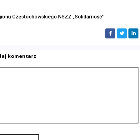
gionu Częstochowskiego NSZZ „Solidarność”
daj komentarz