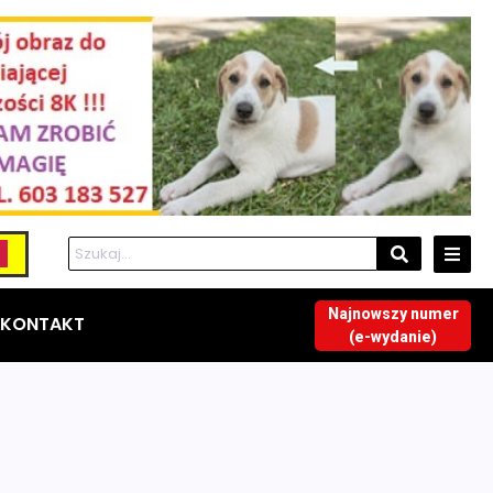
Najnowszy numer
KONTAKT
(e-wydanie)