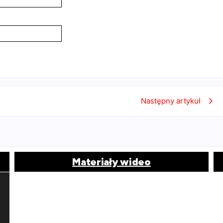
Następny artykuł
Materiały wideo