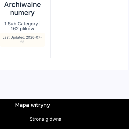
Archiwalne
numery
1 Sub Category
|
162 plików
Last Updated: 2026-07-
23
Mapa witryny
Strona główna