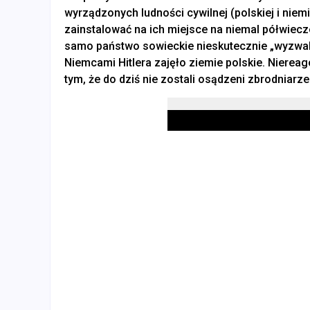
wyrządzonych ludności cywilnej (polskiej i niem
zainstalować na ich miejsce na niemal półwiecz
samo państwo sowieckie nieskutecznie „wyzwala
Niemcami Hitlera zajęło ziemie polskie. Niere
tym, że do dziś nie zostali osądzeni zbrodniarz