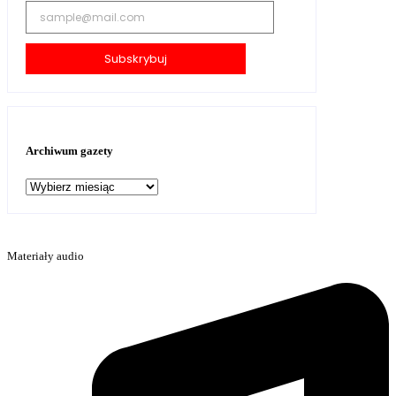
Subskrybuj
Archiwum gazety
Archiwum
gazety
Materiały audio