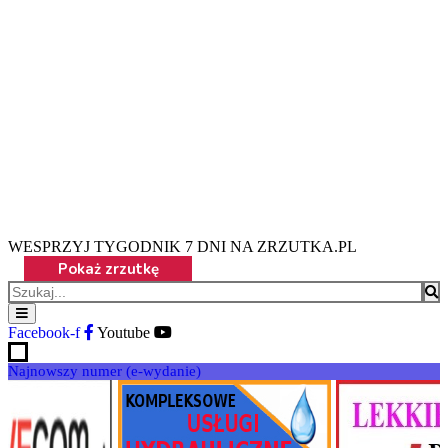
WESPRZYJ TYGODNIK 7 DNI NA ZRZUTKA.PL
Facebook-f
Youtube
Najnowszy numer (e-wydanie)