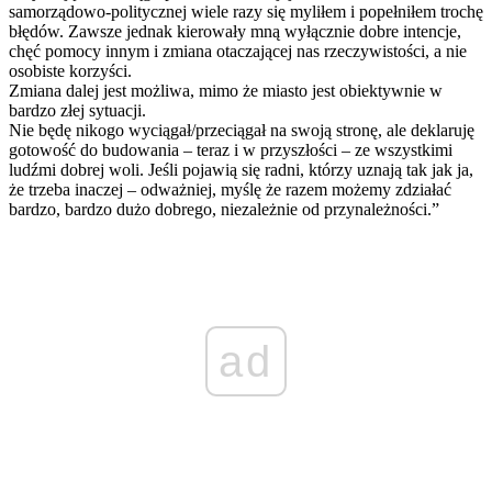
samorządowo-politycznej wiele razy się myliłem i popełniłem trochę
błędów. Zawsze jednak kierowały mną wyłącznie dobre intencje,
chęć pomocy innym i zmiana otaczającej nas rzeczywistości, a nie
osobiste korzyści.
Zmiana dalej jest możliwa, mimo że miasto jest obiektywnie w
bardzo złej sytuacji.
Nie będę nikogo wyciągał/przeciągał na swoją stronę, ale deklaruję
gotowość do budowania – teraz i w przyszłości – ze wszystkimi
ludźmi dobrej woli. Jeśli pojawią się radni, którzy uznają tak jak ja,
że trzeba inaczej – odważniej, myślę że razem możemy zdziałać
bardzo, bardzo dużo dobrego, niezależnie od przynależności.”
ad