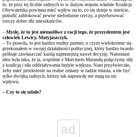
to, że przy tej liczbie radnych to w dużym stopniu właśnie Koalicja
Obywatelska powinna mieć wpływ na to, co się dzieje w mieście,
potrafić zablokować pewne niefortunne rzeczy, a przeforsować
rzeczy dobre dla mieszkańców.
–
Myślę, że to jest niemożliwe z racji tego, że prezydentem jest
człowiek Lewicy, Matyjaszczyk.
– To prawda, to jest bardzo trudny partner, o czym wielokrotnie się
przekonałem w swojej działalności politycznej, który bardzo twardo
próbuje zawłaszczać każdą najmniejszą nawet decyzję. Natomiast
idea była taka, że ja, wspólnie z Marcinem Marandą połączymy siły
z koalicją i siła oddziaływania będzie większa. Nam przyświecało,
żeby mieć przełożenie na realne zmiany w radzie miasta, a nie być
tylko dwójką radnych, którzy tak naprawdę nie mają na nic
wpływu.
– Czy to się udało?
ad