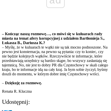
– Kończąc naszą rozmowę…, co mówi się w kuluarach rady
miasta na temat afery korupcyjnej z udziałem Bartłomieja S.,
Łukasza B., Dariusza K.?
– Myślę, że w kuluarach te wątki nie są tak mocno podnoszone. Na
pewno jest konsternacja, na pewno są pytania: czy to koniec, czy
nie będzie kolejnych wątków. Rzeczywiście te informacje, które
przedstawiają urzędnicy są bardzo skąpe, bo wszyscy zasłaniają się
tajemnicą. No, nie jest to dobry PR dla Częstochowy w skali całego
kraju, bo te informacje idą na cały kraj. Ja bym sobie życzył, byśmy
doszli do momentu, w którym dobre imię Częstochowy wróci.
–
Dziękuję za rozmowę.
Renata R. Kluczna
Udostępnij: