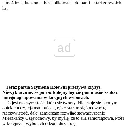
Umożliwiła ludziom – bez aplikowania do partii – start ze swoich
list.
ad
– Teraz partia Szymona Hołowni przeżywa kryzys.
Niewykluczone, że po raz kolejny będzie pan musiał szukać
innego ugrupowania w kolejnych wyborach.
– To jest rzeczywistość, która się tworzy. Nie czuję się biernym
obiektem czyjejś manipulacji, tylko staram się kreować tę
rzeczywistość, dalej zamierzam rozwijać stowarzyszenie
Mieszkańcy Częstochowy, by myślę, że to siła samorządowa, która
w kolejnych wyborach odegra dużą rolę.