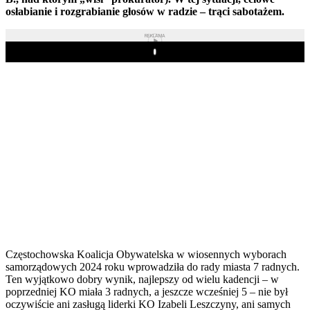
osłabianie i rozgrabianie głosów w radzie – trąci sabotażem.
REKLAMA
Play
Częstochowska Koalicja Obywatelska w wiosennych wyborach
samorządowych 2024 roku wprowadziła do rady miasta 7 radnych.
Ten wyjątkowo dobry wynik, najlepszy od wielu kadencji – w
poprzedniej KO miała 3 radnych, a jeszcze wcześniej 5 – nie był
oczywiście ani zasługą liderki KO Izabeli Leszczyny, ani samych