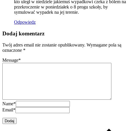
kto uległ w niedziele jakiemuś wypadkowi czeka z bólem na
przekroczenie w poniedziałek o 8 progu szkoły, by
symulować wypadek na jej terenie.
Odpowiedz
Dodaj komentarz
Twój adres email nie zostanie opublikowany.
Wymagane pola są
oznaczone
*
Message
*
Name
*
Email
*