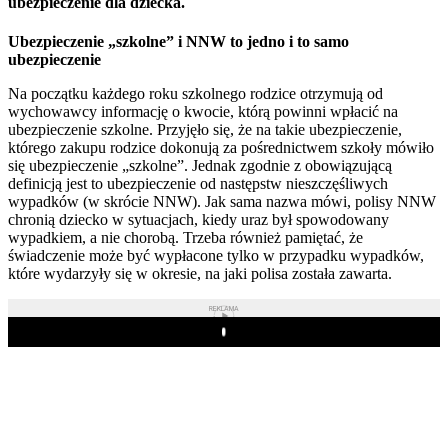
ubezpieczenie dla dziecka.
Ubezpieczenie „szkolne” i NNW to jedno i to samo
ubezpieczenie
Na początku każdego roku szkolnego rodzice otrzymują od
wychowawcy informację o kwocie, którą powinni wpłacić na
ubezpieczenie szkolne. Przyjęło się, że na takie ubezpieczenie,
którego zakupu rodzice dokonują za pośrednictwem szkoły mówiło
się ubezpieczenie „szkolne”. Jednak zgodnie z obowiązującą
definicją jest to ubezpieczenie od następstw nieszczęśliwych
wypadków (w skrócie NNW). Jak sama nazwa mówi, polisy NNW
chronią dziecko w sytuacjach, kiedy uraz był spowodowany
wypadkiem, a nie chorobą. Trzeba również pamiętać, że
świadczenie może być wypłacone tylko w przypadku wypadków,
które wydarzyły się w okresie, na jaki polisa została zawarta.
REKLAMA
Play