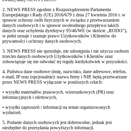
2. NEWS PRESS zgodnie z Rozporządzeniem Parlamentu
Europejskiego i Rady (UE) 2016/679 z dnia 27 kwietnia 2016 r. w
sprawie ochrony osób fizycznych w związku z przetwarzaniem
danych osobowych i w sprawie swobodnego przepływu takich
danych oraz uchylenia dyrektywy 95/46/WE (w skrócie „RODO”),
w pełni uznaje i szanuje prawo Użytkowników i Klientów do
prywatności i ochrony danych osobowych.
3. NEWS PRESS nie sprzedaje, nie udostępnia i nie użycza osobom
trzecim danych osobowych Użytkowników i Klientów oraz
zobowiązuje się nie odwołać tej reguły kiedykolwiek w przyszłości.
4. Państwa dane osobowe (imię, nazwisko, dane adresowe, telefon,
e-mail, IP oraz (opcjonalnie): nazwa firmy i NIP, będą przetwarzane
przez NEWS PRESS wyłącznie w poniższych celach:
• wysyłki materiałów prasowych, wizerunkowych (PR) oraz
informacyjnych i ofertowych,
• wysyłki zaproszeń / informacji na temat organizowanych
wydarzeń.
5. Podanie danych osobowych jest dobrowolne, jednak jest
niezbędne do przesyłania powyższych informacji.