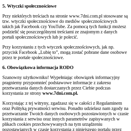
5. Wtyczki społecznościowe
Przy niektórych treściach na stronie www.7dni.com.pl stosowane są
tzw. wtyczki społecznościowe do mediów społecznościowych
takich jak Facebook czy YouTube. Za pomocą tych funkcji możesz
podzielić się poszczególnymi treściami ze znajomym z danych
portali społecznościowych lub je polecić.
Przy korzystaniu z tych wtyczek społecznościowych, jak np.
przycisk Facebook „Lubię to”, mogą zostać pobrane dane osobowe
przez te portale społecznościowe.
6. Obowiązkowa informacja RODO
Szanowny użytkowniku! Wypełniając obowiązek informacyjny
pragniemy przypomnieć podstawowe informacje z zakresu
przetwarzania danych dostarczanych przez Ciebie podczas
korzystania ze strony
www.7dni.com.pl.
Korzystając z tej witryny, zgadzasz się w całości z Regulaminem
oraz Polityką prywatności serwisu. Ponadto udzielasz nam zgody na
przetwarzanie Twoich danych osobowych pozostawionych w czasie
korzystania z serwisu oraz innych parametrów zapisywanych w
plikach cookies przechowywanych na tym urządzeniu
pozostawianych w czasie korzystania z niniejszego portalu przez