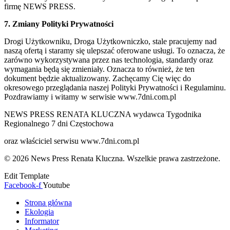
firmę NEWS PRESS.
7. Zmiany Polityki Prywatności
Drogi Użytkowniku, Droga Użytkowniczko, stale pracujemy nad
naszą ofertą i staramy się ulepszać oferowane usługi. To oznacza, że
zarówno wykorzystywana przez nas technologia, standardy oraz
wymagania będą się zmieniały. Oznacza to również, że ten
dokument będzie aktualizowany. Zachęcamy Cię więc do
okresowego przeglądania naszej Polityki Prywatności i Regulaminu.
Pozdrawiamy i witamy w serwisie www.7dni.com.pl
NEWS PRESS RENATA KLUCZNA wydawca Tygodnika
Regionalnego 7 dni Częstochowa
oraz właściciel serwisu www.7dni.com.pl
© 2026 News Press Renata Kluczna. Wszelkie prawa zastrzeżone.
Edit Template
Facebook-f
Youtube
Strona główna
Ekologia
Informator