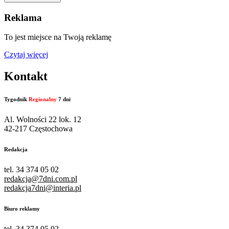
Reklama
To jest miejsce na Twoją reklamę
Czytaj więcej
Kontakt
Tygodnik
Regionalny
7 dni
Al. Wolności 22 lok. 12
42-217 Częstochowa
Redakcja
tel. 34 374 05 02
redakcja@7dni.com.pl
redakcja7dni@interia.pl
Biuro reklamy
tel. 34 374 05 02