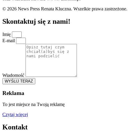
© 2026 News Press Renata Kluczna. Wszelkie prawa zastrzeżone.
Skontaktuj się z nami!
Imię
E-mail
Wiadomość
WYŚLIJ TERAZ
Reklama
To jest miejsce na Twoją reklamę
Czytaj więcej
Kontakt