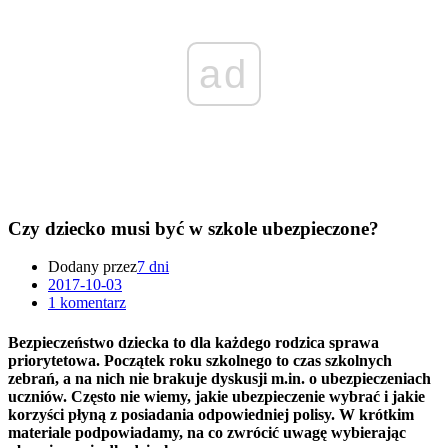
ad
Czy dziecko musi być w szkole ubezpieczone?
Dodany przez
7 dni
2017-10-03
1 komentarz
Bezpieczeństwo dziecka to dla każdego rodzica sprawa
priorytetowa. Początek roku szkolnego to czas szkolnych
zebrań, a na nich nie brakuje dyskusji m.in. o ubezpieczeniach
uczniów. Często nie wiemy, jakie ubezpieczenie wybrać i jakie
korzyści płyną z posiadania odpowiedniej polisy. W krótkim
materiale podpowiadamy, na co zwrócić uwagę wybierając