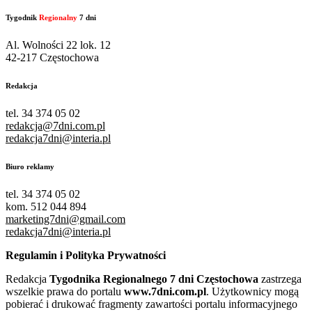
Tygodnik
Regionalny
7 dni
Al. Wolności 22 lok. 12
42-217 Częstochowa
Redakcja
tel. 34 374 05 02
redakcja@7dni.com.pl
redakcja7dni@interia.pl
Biuro reklamy
tel. 34 374 05 02
kom. 512 044 894
marketing7dni@gmail.com
redakcja7dni@interia.pl
Regulamin i Polityka Prywatności
Redakcja
Tygodnika Regionalnego 7 dni Częstochowa
zastrzega
wszelkie prawa do portalu
www.7dni.com.pl
. Użytkownicy mogą
pobierać i drukować fragmenty zawartości portalu informacyjnego