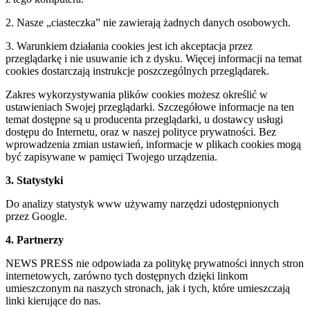
2. Nasze „ciasteczka” nie zawierają żadnych danych osobowych.
3. Warunkiem działania cookies jest ich akceptacja przez
przeglądarkę i nie usuwanie ich z dysku. Więcej informacji na temat
cookies dostarczają instrukcje poszczególnych przeglądarek.
Zakres wykorzystywania plików cookies możesz określić w
ustawieniach Swojej przeglądarki. Szczegółowe informacje na ten
temat dostępne są u producenta przeglądarki, u dostawcy usługi
dostępu do Internetu, oraz w naszej polityce prywatności. Bez
wprowadzenia zmian ustawień, informacje w plikach cookies mogą
być zapisywane w pamięci Twojego urządzenia.
3. Statystyki
Do analizy statystyk www używamy narzędzi udostępnionych
przez Google.
4. Partnerzy
NEWS PRESS nie odpowiada za politykę prywatności innych stron
internetowych, zarówno tych dostępnych dzięki linkom
umieszczonym na naszych stronach, jak i tych, które umieszczają
linki kierujące do nas.