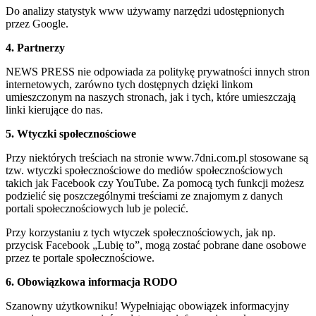
Do analizy statystyk www używamy narzędzi udostępnionych
przez Google.
4. Partnerzy
NEWS PRESS nie odpowiada za politykę prywatności innych stron
internetowych, zarówno tych dostępnych dzięki linkom
umieszczonym na naszych stronach, jak i tych, które umieszczają
linki kierujące do nas.
5. Wtyczki społecznościowe
Przy niektórych treściach na stronie www.7dni.com.pl stosowane są
tzw. wtyczki społecznościowe do mediów społecznościowych
takich jak Facebook czy YouTube. Za pomocą tych funkcji możesz
podzielić się poszczególnymi treściami ze znajomym z danych
portali społecznościowych lub je polecić.
Przy korzystaniu z tych wtyczek społecznościowych, jak np.
przycisk Facebook „Lubię to”, mogą zostać pobrane dane osobowe
przez te portale społecznościowe.
6. Obowiązkowa informacja RODO
Szanowny użytkowniku! Wypełniając obowiązek informacyjny