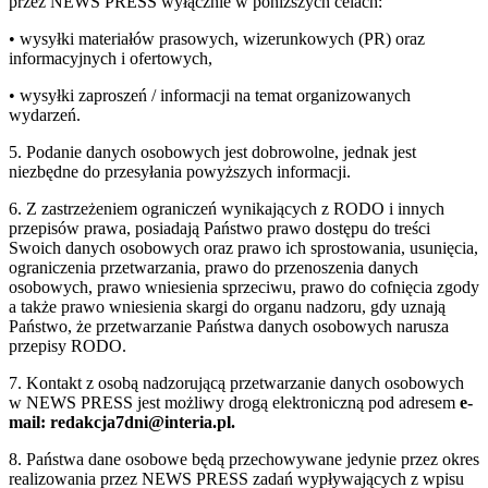
przez NEWS PRESS wyłącznie w poniższych celach:
• wysyłki materiałów prasowych, wizerunkowych (PR) oraz
informacyjnych i ofertowych,
• wysyłki zaproszeń / informacji na temat organizowanych
wydarzeń.
5. Podanie danych osobowych jest dobrowolne, jednak jest
niezbędne do przesyłania powyższych informacji.
6. Z zastrzeżeniem ograniczeń wynikających z RODO i innych
przepisów prawa, posiadają Państwo prawo dostępu do treści
Swoich danych osobowych oraz prawo ich sprostowania, usunięcia,
ograniczenia przetwarzania, prawo do przenoszenia danych
osobowych, prawo wniesienia sprzeciwu, prawo do cofnięcia zgody
a także prawo wniesienia skargi do organu nadzoru, gdy uznają
Państwo, że przetwarzanie Państwa danych osobowych narusza
przepisy RODO.
7. Kontakt z osobą nadzorującą przetwarzanie danych osobowych
w NEWS PRESS jest możliwy drogą elektroniczną pod adresem
e-
mail: redakcja7dni@interia.pl.
8. Państwa dane osobowe będą przechowywane jedynie przez okres
realizowania przez NEWS PRESS zadań wypływających z wpisu