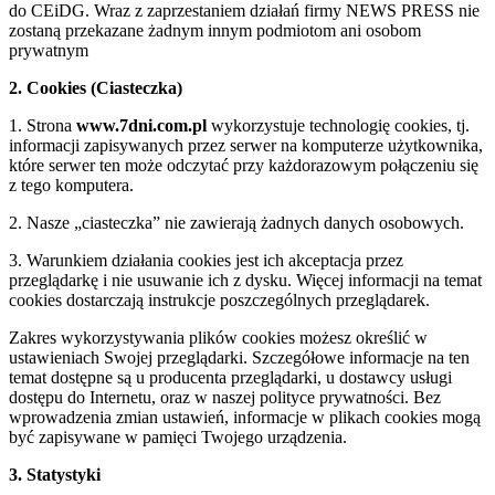
do CEiDG. Wraz z zaprzestaniem działań firmy NEWS PRESS nie
zostaną przekazane żadnym innym podmiotom ani osobom
prywatnym
2. Cookies (Ciasteczka)
1. Strona
www.7dni.com.pl
wykorzystuje technologię cookies, tj.
informacji zapisywanych przez serwer na komputerze użytkownika,
które serwer ten może odczytać przy każdorazowym połączeniu się
z tego komputera.
2. Nasze „ciasteczka” nie zawierają żadnych danych osobowych.
3. Warunkiem działania cookies jest ich akceptacja przez
przeglądarkę i nie usuwanie ich z dysku. Więcej informacji na temat
cookies dostarczają instrukcje poszczególnych przeglądarek.
Zakres wykorzystywania plików cookies możesz określić w
ustawieniach Swojej przeglądarki. Szczegółowe informacje na ten
temat dostępne są u producenta przeglądarki, u dostawcy usługi
dostępu do Internetu, oraz w naszej polityce prywatności. Bez
wprowadzenia zmian ustawień, informacje w plikach cookies mogą
być zapisywane w pamięci Twojego urządzenia.
3. Statystyki