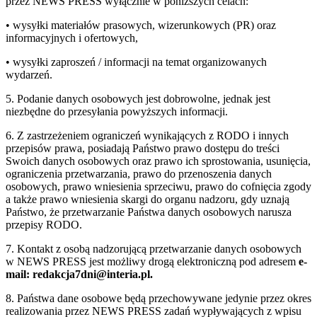
przez NEWS PRESS wyłącznie w poniższych celach:
• wysyłki materiałów prasowych, wizerunkowych (PR) oraz
informacyjnych i ofertowych,
• wysyłki zaproszeń / informacji na temat organizowanych
wydarzeń.
5. Podanie danych osobowych jest dobrowolne, jednak jest
niezbędne do przesyłania powyższych informacji.
6. Z zastrzeżeniem ograniczeń wynikających z RODO i innych
przepisów prawa, posiadają Państwo prawo dostępu do treści
Swoich danych osobowych oraz prawo ich sprostowania, usunięcia,
ograniczenia przetwarzania, prawo do przenoszenia danych
osobowych, prawo wniesienia sprzeciwu, prawo do cofnięcia zgody
a także prawo wniesienia skargi do organu nadzoru, gdy uznają
Państwo, że przetwarzanie Państwa danych osobowych narusza
przepisy RODO.
7. Kontakt z osobą nadzorującą przetwarzanie danych osobowych
w NEWS PRESS jest możliwy drogą elektroniczną pod adresem
e-
mail: redakcja7dni@interia.pl.
8. Państwa dane osobowe będą przechowywane jedynie przez okres
realizowania przez NEWS PRESS zadań wypływających z wpisu