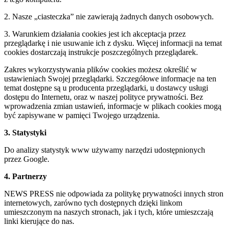
2. Nasze „ciasteczka” nie zawierają żadnych danych osobowych.
3. Warunkiem działania cookies jest ich akceptacja przez
przeglądarkę i nie usuwanie ich z dysku. Więcej informacji na temat
cookies dostarczają instrukcje poszczególnych przeglądarek.
Zakres wykorzystywania plików cookies możesz określić w
ustawieniach Swojej przeglądarki. Szczegółowe informacje na ten
temat dostępne są u producenta przeglądarki, u dostawcy usługi
dostępu do Internetu, oraz w naszej polityce prywatności. Bez
wprowadzenia zmian ustawień, informacje w plikach cookies mogą
być zapisywane w pamięci Twojego urządzenia.
3. Statystyki
Do analizy statystyk www używamy narzędzi udostępnionych
przez Google.
4. Partnerzy
NEWS PRESS nie odpowiada za politykę prywatności innych stron
internetowych, zarówno tych dostępnych dzięki linkom
umieszczonym na naszych stronach, jak i tych, które umieszczają
linki kierujące do nas.