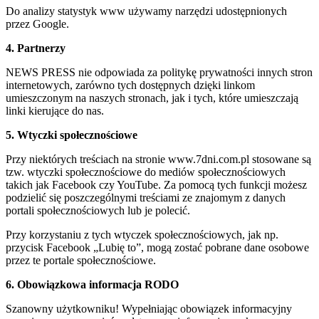
Do analizy statystyk www używamy narzędzi udostępnionych
przez Google.
4. Partnerzy
NEWS PRESS nie odpowiada za politykę prywatności innych stron
internetowych, zarówno tych dostępnych dzięki linkom
umieszczonym na naszych stronach, jak i tych, które umieszczają
linki kierujące do nas.
5. Wtyczki społecznościowe
Przy niektórych treściach na stronie www.7dni.com.pl stosowane są
tzw. wtyczki społecznościowe do mediów społecznościowych
takich jak Facebook czy YouTube. Za pomocą tych funkcji możesz
podzielić się poszczególnymi treściami ze znajomym z danych
portali społecznościowych lub je polecić.
Przy korzystaniu z tych wtyczek społecznościowych, jak np.
przycisk Facebook „Lubię to”, mogą zostać pobrane dane osobowe
przez te portale społecznościowe.
6. Obowiązkowa informacja RODO
Szanowny użytkowniku! Wypełniając obowiązek informacyjny