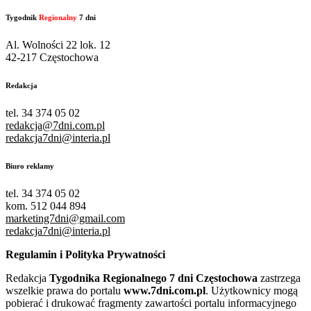
Tygodnik
Regionalny
7 dni
Al. Wolności 22 lok. 12
42-217 Częstochowa
Redakcja
tel. 34 374 05 02
redakcja@7dni.com.pl
redakcja7dni@interia.pl
Biuro reklamy
tel. 34 374 05 02
kom. 512 044 894
marketing7dni@gmail.com
redakcja7dni@interia.pl
Regulamin i Polityka Prywatności
Redakcja
Tygodnika Regionalnego 7 dni Częstochowa
zastrzega
wszelkie prawa do portalu
www.7dni.com.pl
. Użytkownicy mogą
pobierać i drukować fragmenty zawartości portalu informacyjnego