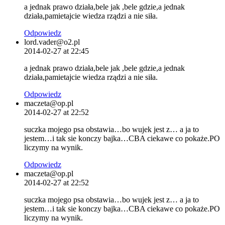
a jednak prawo działa,bele jak ,bele gdzie,a jednak
działa,pamietajcie wiedza rządzi a nie siła.
Odpowiedz
lord.vader@o2.pl
2014-02-27 at 22:45
a jednak prawo działa,bele jak ,bele gdzie,a jednak
działa,pamietajcie wiedza rządzi a nie siła.
Odpowiedz
maczeta@op.pl
2014-02-27 at 22:52
suczka mojego psa obstawia…bo wujek jest z… a ja to
jestem…i tak sie konczy bajka…CBA ciekawe co pokaże.PO
liczymy na wynik.
Odpowiedz
maczeta@op.pl
2014-02-27 at 22:52
suczka mojego psa obstawia…bo wujek jest z… a ja to
jestem…i tak sie konczy bajka…CBA ciekawe co pokaże.PO
liczymy na wynik.