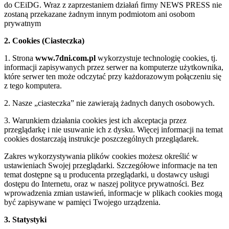
do CEiDG. Wraz z zaprzestaniem działań firmy NEWS PRESS nie
zostaną przekazane żadnym innym podmiotom ani osobom
prywatnym
2. Cookies (Ciasteczka)
1. Strona
www.7dni.com.pl
wykorzystuje technologię cookies, tj.
informacji zapisywanych przez serwer na komputerze użytkownika,
które serwer ten może odczytać przy każdorazowym połączeniu się
z tego komputera.
2. Nasze „ciasteczka” nie zawierają żadnych danych osobowych.
3. Warunkiem działania cookies jest ich akceptacja przez
przeglądarkę i nie usuwanie ich z dysku. Więcej informacji na temat
cookies dostarczają instrukcje poszczególnych przeglądarek.
Zakres wykorzystywania plików cookies możesz określić w
ustawieniach Swojej przeglądarki. Szczegółowe informacje na ten
temat dostępne są u producenta przeglądarki, u dostawcy usługi
dostępu do Internetu, oraz w naszej polityce prywatności. Bez
wprowadzenia zmian ustawień, informacje w plikach cookies mogą
być zapisywane w pamięci Twojego urządzenia.
3. Statystyki