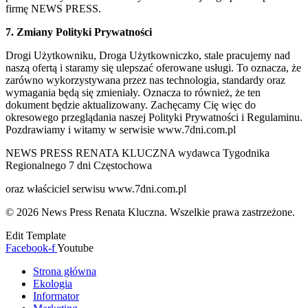
firmę NEWS PRESS.
7. Zmiany Polityki Prywatności
Drogi Użytkowniku, Droga Użytkowniczko, stale pracujemy nad
naszą ofertą i staramy się ulepszać oferowane usługi. To oznacza, że
zarówno wykorzystywana przez nas technologia, standardy oraz
wymagania będą się zmieniały. Oznacza to również, że ten
dokument będzie aktualizowany. Zachęcamy Cię więc do
okresowego przeglądania naszej Polityki Prywatności i Regulaminu.
Pozdrawiamy i witamy w serwisie www.7dni.com.pl
NEWS PRESS RENATA KLUCZNA wydawca Tygodnika
Regionalnego 7 dni Częstochowa
oraz właściciel serwisu www.7dni.com.pl
© 2026 News Press Renata Kluczna. Wszelkie prawa zastrzeżone.
Edit Template
Facebook-f
Youtube
Strona główna
Ekologia
Informator