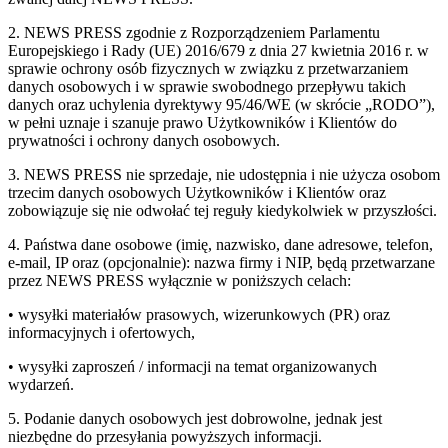
2. NEWS PRESS zgodnie z Rozporządzeniem Parlamentu
Europejskiego i Rady (UE) 2016/679 z dnia 27 kwietnia 2016 r. w
sprawie ochrony osób fizycznych w związku z przetwarzaniem
danych osobowych i w sprawie swobodnego przepływu takich
danych oraz uchylenia dyrektywy 95/46/WE (w skrócie „RODO”),
w pełni uznaje i szanuje prawo Użytkowników i Klientów do
prywatności i ochrony danych osobowych.
3. NEWS PRESS nie sprzedaje, nie udostępnia i nie użycza osobom
trzecim danych osobowych Użytkowników i Klientów oraz
zobowiązuje się nie odwołać tej reguły kiedykolwiek w przyszłości.
4. Państwa dane osobowe (imię, nazwisko, dane adresowe, telefon,
e-mail, IP oraz (opcjonalnie): nazwa firmy i NIP, będą przetwarzane
przez NEWS PRESS wyłącznie w poniższych celach:
• wysyłki materiałów prasowych, wizerunkowych (PR) oraz
informacyjnych i ofertowych,
• wysyłki zaproszeń / informacji na temat organizowanych
wydarzeń.
5. Podanie danych osobowych jest dobrowolne, jednak jest
niezbędne do przesyłania powyższych informacji.