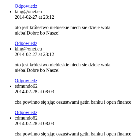
Odpowiedz
king@onet.eu
2014-02-27 at 23:12
oto jest królestwo niebieskie niech sie dzieje wola
nieba!Dobre bo Nasze!
Odpowiedz
king@onet.eu
2014-02-27 at 23:12
oto jest królestwo niebieskie niech sie dzieje wola
nieba!Dobre bo Nasze!
Odpowiedz
edmundo62
2014-02-28 at 08:03
cba powinno się zjąc oszustwami getin banku i open finance
Odpowiedz
edmundo62
2014-02-28 at 08:03
cba powinno się zjąc oszustwami getin banku i open finance