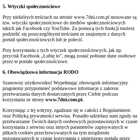
5. Wtyczki społecznościowe
Przy niektórych treściach na stronie www.7dni.com.pl stosowane są
tzw. wtyczki społecznościowe do mediów społecznościowych
takich jak Facebook czy YouTube. Za pomocą tych funkcji możesz
podzielić się poszczególnymi treściami ze znajomym z danych
portali społecznościowych lub je polecić.
Przy korzystaniu z tych wtyczek społecznościowych, jak np.
przycisk Facebook „Lubię to”, mogą zostać pobrane dane osobowe
przez te portale społecznościowe.
6. Obowiązkowa informacja RODO
Szanowny użytkowniku! Wypełniając obowiązek informacyjny
pragniemy przypomnieć podstawowe informacje z zakresu
przetwarzania danych dostarczanych przez Ciebie podczas
korzystania ze strony
www.7dni.com.pl.
Korzystając z tej witryny, zgadzasz się w całości z Regulaminem
oraz Polityką prywatności serwisu. Ponadto udzielasz nam zgody na
przetwarzanie Twoich danych osobowych pozostawionych w czasie
korzystania z serwisu oraz innych parametrów zapisywanych w
plikach cookies przechowywanych na tym urządzeniu
pozostawianych w czasie korzystania z niniejszego portalu przez