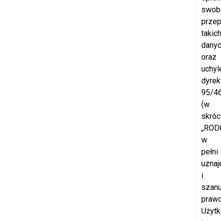
swob
prze
takic
dany
oraz
uchyl
dyrek
95/4
(w
skróc
„RODO
w
pełni
uznaj
i
szanu
praw
Użyt