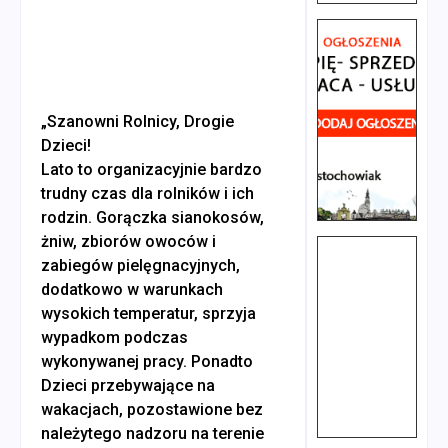
„Szanowni Rolnicy, Drogie
Dzieci!
Lato to organizacyjnie bardzo
trudny czas dla rolników i ich
rodzin. Gorączka sianokosów,
żniw, zbiorów owoców i
zabiegów pielęgnacyjnych,
dodatkowo w warunkach
wysokich temperatur, sprzyja
wypadkom podczas
wykonywanej pracy. Ponadto
Dzieci przebywające na
wakacjach, pozostawione bez
należytego nadzoru na terenie