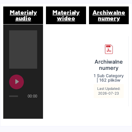
Materiały
Materiały
Archiwalne
audio
wideo
numery
Archiwalne
numery
1 Sub Category
|
162 plików
Last Updated:
2026-07-23
00:00