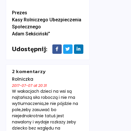
Prezes
Kasy Rolniczego Ubezpieczenia
Społecznego
Adam Sekściński”
Udostępnij:
2 komentarzy
Rolniczka
2017-07-07 at 20:31
W wakacjach dzieci na wsi są
najtańszą siła roboczą i nie ma
wytłumaczenia,że nie pójdzie na
pole,żeby zasuwać bo
niejednokrotnie tatuś jest
nawalony i wydaje rozkazy żeby
dziecko bez względu na