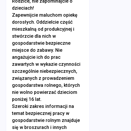
Rodzice, nie zapominajcie o
dzieciach!
Zapewnijcie maluchom opiekę
dorosłych. Oddzielcie część
mieszkalną od produkcyjnej i
stwórzcie dla nich w
gospodarstwie bezpieczne
miejsce do zabawy. Nie
angażujcie ich do prac
zawartych w wykazie czynności
szczególnie niebezpiecznych,
związanych z prowadzeniem
gospodarstwa rolnego, których
nie wolno powierzać dzieciom
poniżej 16 lat.
Szeroki zakres informacji na
temat bezpiecznej pracy w
gospodarstwie rolnym znajduje
się w broszurach i innych