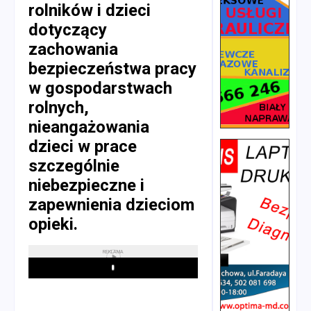
rolników i dzieci
dotyczący
zachowania
bezpieczeństwa pracy
w gospodarstwach
rolnych,
nieangażowania
dzieci w prace
szczególnie
niebezpieczne i
zapewnienia dzieciom
opieki.
REKLAMA
Play