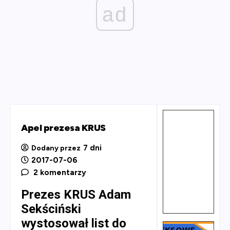
ad
Apel prezesa KRUS
7 dni
Dodany przez
2017-07-06
2 komentarzy
Prezes KRUS Adam
Sekściński
wystosował list do