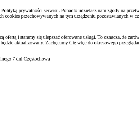
raz Polityką prywatności serwisu. Ponadto udzielasz nam zgody na pr
ach cookies przechowywanych na tym urządzeniu pozostawianych w cza
ofertą i staramy się ulepszać oferowane usługi. To oznacza, że zaró
 będzie aktualizowany. Zachęcamy Cię więc do okresowego przeglądan
go 7 dni Częstochowa