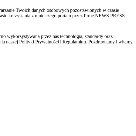
zetwarzanie Twoich danych osobowych pozostawionych w czasie
sie korzystania z niniejszego portalu przez firmę NEWS PRESS.
wno wykorzystywana przez nas technologia, standardy oraz
ia naszej Polityki Prywatności i Regulaminu. Pozdrawiamy i witamy