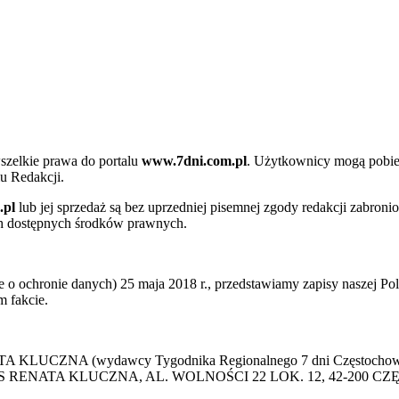
szelkie prawa do portalu
www.7dni.com.pl
. Użytkownicy mogą pobier
u Redakcji.
.pl
lub jej sprzedaż są bez uprzedniej pisemnej zgody redakcji zabroni
ch dostępnych środków prawnych.
 ochronie danych) 25 maja 2018 r., przedstawiamy zapisy naszej Poli
 fakcie.
 KLUCZNA (wydawcy Tygodnika Regionalnego 7 dni Częstochowa) p
 PRESS RENATA KLUCZNA, AL. WOLNOŚCI 22 LOK. 12, 42-200 C