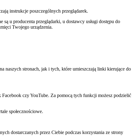
czają instrukcje poszczególnych przeglądarek.
 są u producenta przeglądarki, u dostawcy usługi dostępu do
amięci Twojego urządzenia.
szych stronach, jak i tych, które umieszczają linki kierujące do
ak Facebook czy YouTube. Za pomocą tych funkcji możesz podzielić
rtale społecznościowe.
ch dostarczanych przez Ciebie podczas korzystania ze strony