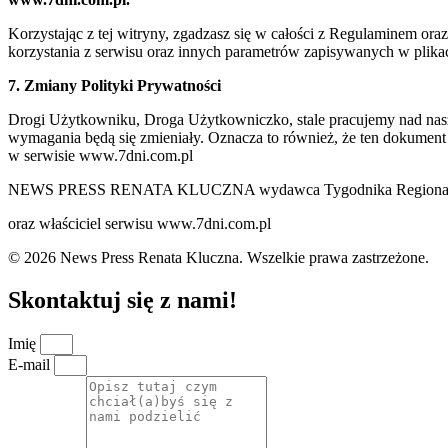
Korzystając z tej witryny, zgadzasz się w całości z Regulaminem o
korzystania z serwisu oraz innych parametrów zapisywanych w plik
7. Zmiany Polityki Prywatności
Drogi Użytkowniku, Droga Użytkowniczko, stale pracujemy nad naszą 
wymagania będą się zmieniały. Oznacza to również, że ten dokument
w serwisie www.7dni.com.pl
NEWS PRESS RENATA KLUCZNA wydawca Tygodnika Regionalne
oraz właściciel serwisu www.7dni.com.pl
© 2026 News Press Renata Kluczna. Wszelkie prawa zastrzeżone.
Skontaktuj się z nami!
Imię
E-mail