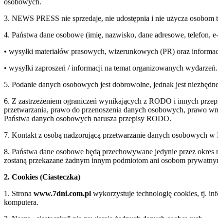
osobowych.
3. NEWS PRESS nie sprzedaje, nie udostępnia i nie użycza osobom 
4. Państwa dane osobowe (imię, nazwisko, dane adresowe, telefon, 
• wysyłki materiałów prasowych, wizerunkowych (PR) oraz informac
• wysyłki zaproszeń / informacji na temat organizowanych wydarzeń.
5. Podanie danych osobowych jest dobrowolne, jednak jest niezbędne
6. Z zastrzeżeniem ograniczeń wynikających z RODO i innych przepi
przetwarzania, prawo do przenoszenia danych osobowych, prawo wnie
Państwa danych osobowych narusza przepisy RODO.
7. Kontakt z osobą nadzorującą przetwarzanie danych osobowych 
8. Państwa dane osobowe będą przechowywane jedynie przez okre
zostaną przekazane żadnym innym podmiotom ani osobom prywatn
2. Cookies (Ciasteczka)
1. Strona
www.7dni.com.pl
wykorzystuje technologię cookies, tj. i
komputera.