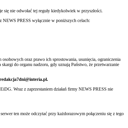
ię nie odwołać tej reguły kiedykolwiek w przyszłości.
 przez NEWS PRESS wyłącznie w poniższych celach:
 osobowych oraz prawo ich sprostowania, usunięcia, ograniczenia
 skargi do organu nadzoru, gdy uznają Państwo, że przetwarzanie
 redakcja7dni@interia.pl.
CEiDG. Wraz z zaprzestaniem działań firmy NEWS PRESS nie
e serwer ten może odczytać przy każdorazowym połączeniu się z tego