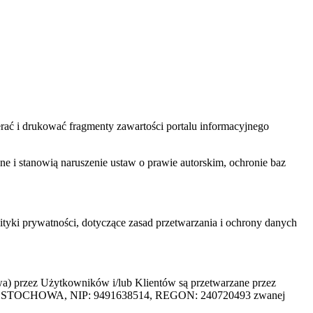
ać i drukować fragmenty zawartości portalu informacyjnego
one i stanowią naruszenie ustaw o prawie autorskim, ochronie baz
tyki prywatności, dotyczące zasad przetwarzania i ochrony danych
rzez Użytkowników i/lub Klientów są przetwarzane przez
ZĘSTOCHOWA, NIP: 9491638514, REGON: 240720493 zwanej