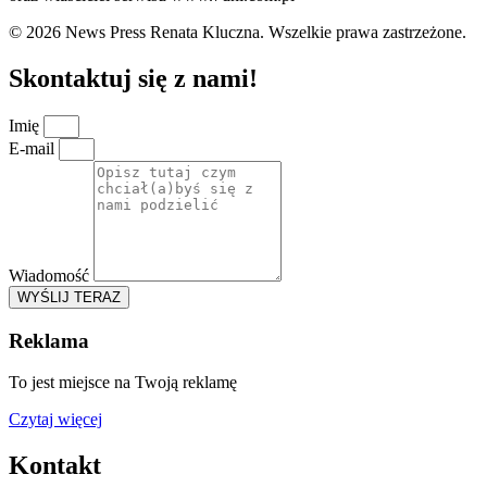
© 2026 News Press Renata Kluczna. Wszelkie prawa zastrzeżone.
Skontaktuj się z nami!
Imię
E-mail
Wiadomość
WYŚLIJ TERAZ
Reklama
To jest miejsce na Twoją reklamę
Czytaj więcej
Kontakt