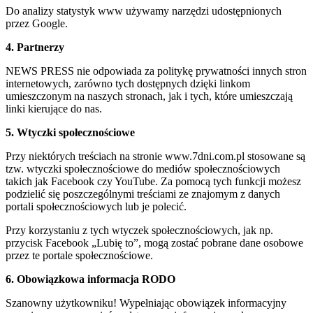
Do analizy statystyk www używamy narzędzi udostępnionych
przez Google.
4. Partnerzy
NEWS PRESS nie odpowiada za politykę prywatności innych stron
internetowych, zarówno tych dostępnych dzięki linkom
umieszczonym na naszych stronach, jak i tych, które umieszczają
linki kierujące do nas.
5. Wtyczki społecznościowe
Przy niektórych treściach na stronie www.7dni.com.pl stosowane są
tzw. wtyczki społecznościowe do mediów społecznościowych
takich jak Facebook czy YouTube. Za pomocą tych funkcji możesz
podzielić się poszczególnymi treściami ze znajomym z danych
portali społecznościowych lub je polecić.
Przy korzystaniu z tych wtyczek społecznościowych, jak np.
przycisk Facebook „Lubię to”, mogą zostać pobrane dane osobowe
przez te portale społecznościowe.
6. Obowiązkowa informacja RODO
Szanowny użytkowniku! Wypełniając obowiązek informacyjny