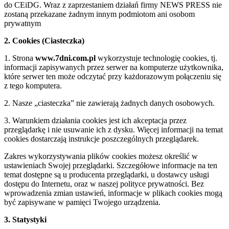
do CEiDG. Wraz z zaprzestaniem działań firmy NEWS PRESS nie
zostaną przekazane żadnym innym podmiotom ani osobom
prywatnym
2. Cookies (Ciasteczka)
1. Strona
www.7dni.com.pl
wykorzystuje technologię cookies, tj.
informacji zapisywanych przez serwer na komputerze użytkownika,
które serwer ten może odczytać przy każdorazowym połączeniu się
z tego komputera.
2. Nasze „ciasteczka” nie zawierają żadnych danych osobowych.
3. Warunkiem działania cookies jest ich akceptacja przez
przeglądarkę i nie usuwanie ich z dysku. Więcej informacji na temat
cookies dostarczają instrukcje poszczególnych przeglądarek.
Zakres wykorzystywania plików cookies możesz określić w
ustawieniach Swojej przeglądarki. Szczegółowe informacje na ten
temat dostępne są u producenta przeglądarki, u dostawcy usługi
dostępu do Internetu, oraz w naszej polityce prywatności. Bez
wprowadzenia zmian ustawień, informacje w plikach cookies mogą
być zapisywane w pamięci Twojego urządzenia.
3. Statystyki