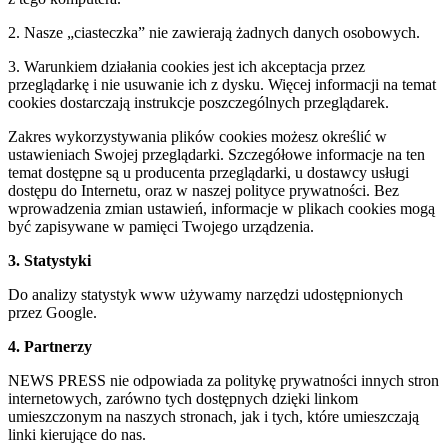
2. Nasze „ciasteczka” nie zawierają żadnych danych osobowych.
3. Warunkiem działania cookies jest ich akceptacja przez
przeglądarkę i nie usuwanie ich z dysku. Więcej informacji na temat
cookies dostarczają instrukcje poszczególnych przeglądarek.
Zakres wykorzystywania plików cookies możesz określić w
ustawieniach Swojej przeglądarki. Szczegółowe informacje na ten
temat dostępne są u producenta przeglądarki, u dostawcy usługi
dostępu do Internetu, oraz w naszej polityce prywatności. Bez
wprowadzenia zmian ustawień, informacje w plikach cookies mogą
być zapisywane w pamięci Twojego urządzenia.
3. Statystyki
Do analizy statystyk www używamy narzędzi udostępnionych
przez Google.
4. Partnerzy
NEWS PRESS nie odpowiada za politykę prywatności innych stron
internetowych, zarówno tych dostępnych dzięki linkom
umieszczonym na naszych stronach, jak i tych, które umieszczają
linki kierujące do nas.