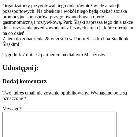
Organizatorzy przygotowali tego dnia również wiele atrakcji
pozasportowych. Na obiekcie i wokół niego będą czekać stoiska
promocyjne sponsorów, przygotowano bogatą ofertę
gastronomiczną i rozrywkową. Park Śląski zaprasza tego dnia także
do skorzystania przed zawodami z licznych atrakcji, które oferuje on
na co dzień.
Zatem do zobaczenia 28 września w Parku Śląskim i na Stadionie
Śląskim!
Tygodnik 7 dni jest partnerem medialnym Mistrzostw.
Udostępnij:
Dodaj komentarz
Twój adres email nie zostanie opublikowany.
Wymagane pola są
oznaczone
*
Message
*