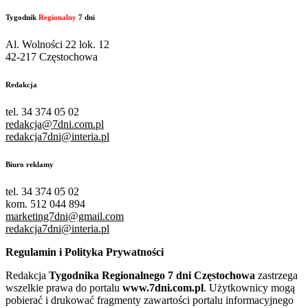
Tygodnik
Regionalny
7 dni
Al. Wolności 22 lok. 12
42-217 Częstochowa
Redakcja
tel. 34 374 05 02
redakcja@7dni.com.pl
redakcja7dni@interia.pl
Biuro reklamy
tel. 34 374 05 02
kom. 512 044 894
marketing7dni@gmail.com
redakcja7dni@interia.pl
Regulamin i Polityka Prywatności
Redakcja
Tygodnika Regionalnego 7 dni Częstochowa
zastrzega
wszelkie prawa do portalu
www.7dni.com.pl
. Użytkownicy mogą
pobierać i drukować fragmenty zawartości portalu informacyjnego