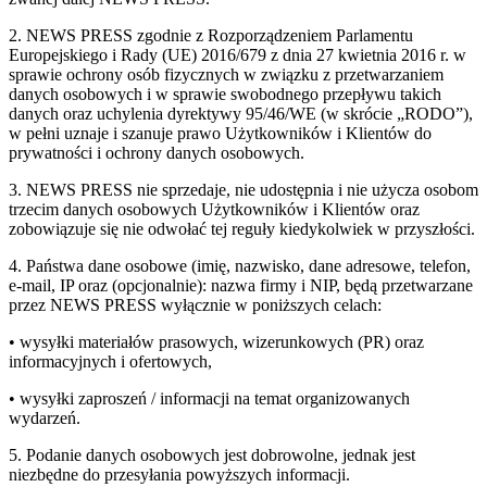
2. NEWS PRESS zgodnie z Rozporządzeniem Parlamentu
Europejskiego i Rady (UE) 2016/679 z dnia 27 kwietnia 2016 r. w
sprawie ochrony osób fizycznych w związku z przetwarzaniem
danych osobowych i w sprawie swobodnego przepływu takich
danych oraz uchylenia dyrektywy 95/46/WE (w skrócie „RODO”),
w pełni uznaje i szanuje prawo Użytkowników i Klientów do
prywatności i ochrony danych osobowych.
3. NEWS PRESS nie sprzedaje, nie udostępnia i nie użycza osobom
trzecim danych osobowych Użytkowników i Klientów oraz
zobowiązuje się nie odwołać tej reguły kiedykolwiek w przyszłości.
4. Państwa dane osobowe (imię, nazwisko, dane adresowe, telefon,
e-mail, IP oraz (opcjonalnie): nazwa firmy i NIP, będą przetwarzane
przez NEWS PRESS wyłącznie w poniższych celach:
• wysyłki materiałów prasowych, wizerunkowych (PR) oraz
informacyjnych i ofertowych,
• wysyłki zaproszeń / informacji na temat organizowanych
wydarzeń.
5. Podanie danych osobowych jest dobrowolne, jednak jest
niezbędne do przesyłania powyższych informacji.