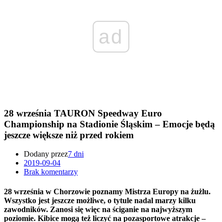
ad
28 września TAURON Speedway Euro
Championship na Stadionie Śląskim – Emocje będą
jeszcze większe niż przed rokiem
Dodany przez
7 dni
2019-09-04
Brak komentarzy
28 września w Chorzowie poznamy Mistrza Europy na żużlu.
Wszystko jest jeszcze możliwe, o tytule nadal marzy kilku
zawodników. Zanosi się więc na ściganie na najwyższym
poziomie. Kibice mogą też liczyć na pozasportowe atrakcje –