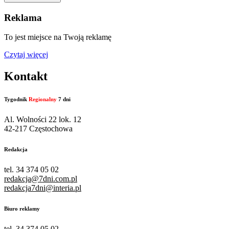
Reklama
To jest miejsce na Twoją reklamę
Czytaj więcej
Kontakt
Tygodnik
Regionalny
7 dni
Al. Wolności 22 lok. 12
42-217 Częstochowa
Redakcja
tel. 34 374 05 02
redakcja@7dni.com.pl
redakcja7dni@interia.pl
Biuro reklamy
tel. 34 374 05 02