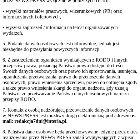
przez NEWS PRESS wyłącznie w poniższych celach:
• wysyłki materiałów prasowych, wizerunkowych (PR) oraz
informacyjnych i ofertowych,
• wysyłki zaproszeń / informacji na temat organizowanych
wydarzeń.
5. Podanie danych osobowych jest dobrowolne, jednak jest
niezbędne do przesyłania powyższych informacji.
6. Z zastrzeżeniem ograniczeń wynikających z RODO i innych
przepisów prawa, posiadają Państwo prawo dostępu do treści
Swoich danych osobowych oraz prawo ich sprostowania, usunięcia,
ograniczenia przetwarzania, prawo do przenoszenia danych
osobowych, prawo wniesienia sprzeciwu, prawo do cofnięcia zgody
a także prawo wniesienia skargi do organu nadzoru, gdy uznają
Państwo, że przetwarzanie Państwa danych osobowych narusza
przepisy RODO.
7. Kontakt z osobą nadzorującą przetwarzanie danych osobowych
w NEWS PRESS jest możliwy drogą elektroniczną pod adresem
e-
mail: redakcja7dni@interia.pl.
8. Państwa dane osobowe będą przechowywane jedynie przez okres
realizowania przez NEWS PRESS zadań wypływających z wpisu