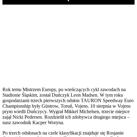
Play
Rok temu Mistrzem Europy, po wieńczących cykl zawodach na
Stadionie Śląskim, został Duńczyk Leon Madsen. W tym roku
gospodarzami trzech pierwszych odsłon TAURON Speedway Euro
Championship były Güstrow, Toruń, Vojens. 10 sierpnia w Vojens
prym wiedli Duńczycy. Wygrał Mikkel Michelsen, trzecie miejsce
zajął Nicki Pedersen. Rozdzielił ich zdobywca drugiego miejsca –
nasz zawodnik Kacper Woryna.
Po trzech odsłonach na czele klasyfikacji znajduje się Rosjanin