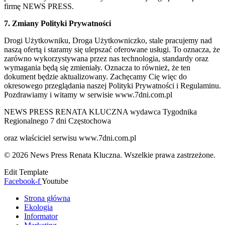
firmę NEWS PRESS.
7. Zmiany Polityki Prywatności
Drogi Użytkowniku, Droga Użytkowniczko, stale pracujemy nad
naszą ofertą i staramy się ulepszać oferowane usługi. To oznacza, że
zarówno wykorzystywana przez nas technologia, standardy oraz
wymagania będą się zmieniały. Oznacza to również, że ten
dokument będzie aktualizowany. Zachęcamy Cię więc do
okresowego przeglądania naszej Polityki Prywatności i Regulaminu.
Pozdrawiamy i witamy w serwisie www.7dni.com.pl
NEWS PRESS RENATA KLUCZNA wydawca Tygodnika
Regionalnego 7 dni Częstochowa
oraz właściciel serwisu www.7dni.com.pl
© 2026 News Press Renata Kluczna. Wszelkie prawa zastrzeżone.
Edit Template
Facebook-f
Youtube
Strona główna
Ekologia
Informator