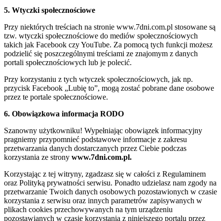
5. Wtyczki społecznościowe
Przy niektórych treściach na stronie www.7dni.com.pl stosowane są
tzw. wtyczki społecznościowe do mediów społecznościowych
takich jak Facebook czy YouTube. Za pomocą tych funkcji możesz
podzielić się poszczególnymi treściami ze znajomym z danych
portali społecznościowych lub je polecić.
Przy korzystaniu z tych wtyczek społecznościowych, jak np.
przycisk Facebook „Lubię to”, mogą zostać pobrane dane osobowe
przez te portale społecznościowe.
6. Obowiązkowa informacja RODO
Szanowny użytkowniku! Wypełniając obowiązek informacyjny
pragniemy przypomnieć podstawowe informacje z zakresu
przetwarzania danych dostarczanych przez Ciebie podczas
korzystania ze strony
www.7dni.com.pl.
Korzystając z tej witryny, zgadzasz się w całości z Regulaminem
oraz Polityką prywatności serwisu. Ponadto udzielasz nam zgody na
przetwarzanie Twoich danych osobowych pozostawionych w czasie
korzystania z serwisu oraz innych parametrów zapisywanych w
plikach cookies przechowywanych na tym urządzeniu
pozostawianych w czasie korzystania z niniejszego portalu przez