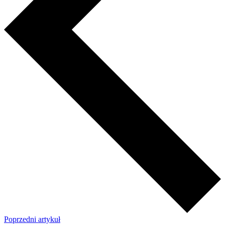
Poprzedni artykuł