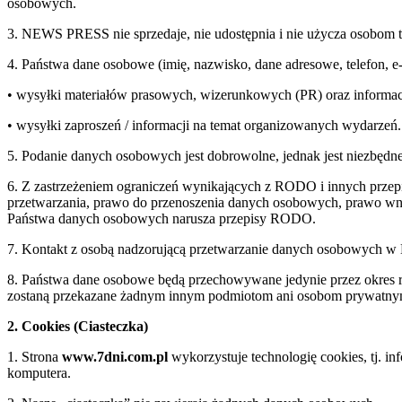
osobowych.
3. NEWS PRESS nie sprzedaje, nie udostępnia i nie użycza osobom 
4. Państwa dane osobowe (imię, nazwisko, dane adresowe, telefon, 
• wysyłki materiałów prasowych, wizerunkowych (PR) oraz informac
• wysyłki zaproszeń / informacji na temat organizowanych wydarzeń.
5. Podanie danych osobowych jest dobrowolne, jednak jest niezbędne
6. Z zastrzeżeniem ograniczeń wynikających z RODO i innych przepi
przetwarzania, prawo do przenoszenia danych osobowych, prawo wnie
Państwa danych osobowych narusza przepisy RODO.
7. Kontakt z osobą nadzorującą przetwarzanie danych osobowych 
8. Państwa dane osobowe będą przechowywane jedynie przez okre
zostaną przekazane żadnym innym podmiotom ani osobom prywatn
2. Cookies (Ciasteczka)
1. Strona
www.7dni.com.pl
wykorzystuje technologię cookies, tj. i
komputera.