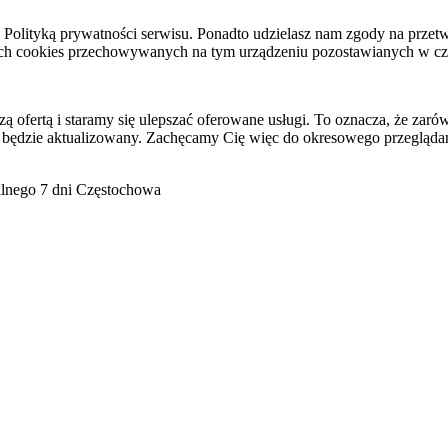
raz Polityką prywatności serwisu. Ponadto udzielasz nam zgody na pr
ach cookies przechowywanych na tym urządzeniu pozostawianych w cza
ofertą i staramy się ulepszać oferowane usługi. To oznacza, że zaró
 będzie aktualizowany. Zachęcamy Cię więc do okresowego przeglądan
go 7 dni Częstochowa