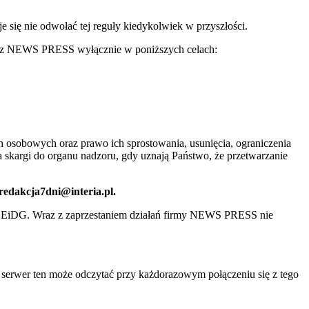
ię nie odwołać tej reguły kiedykolwiek w przyszłości.
 przez NEWS PRESS wyłącznie w poniższych celach:
 osobowych oraz prawo ich sprostowania, usunięcia, ograniczenia
 skargi do organu nadzoru, gdy uznają Państwo, że przetwarzanie
 redakcja7dni@interia.pl.
CEiDG. Wraz z zaprzestaniem działań firmy NEWS PRESS nie
e serwer ten może odczytać przy każdorazowym połączeniu się z tego