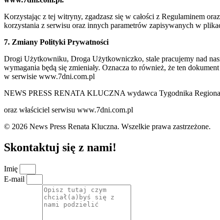
Korzystając z tej witryny, zgadzasz się w całości z Regulaminem o
korzystania z serwisu oraz innych parametrów zapisywanych w plik
7. Zmiany Polityki Prywatności
Drogi Użytkowniku, Droga Użytkowniczko, stale pracujemy nad naszą 
wymagania będą się zmieniały. Oznacza to również, że ten dokument
w serwisie www.7dni.com.pl
NEWS PRESS RENATA KLUCZNA wydawca Tygodnika Regionalne
oraz właściciel serwisu www.7dni.com.pl
© 2026 News Press Renata Kluczna. Wszelkie prawa zastrzeżone.
Skontaktuj się z nami!
Imię
E-mail