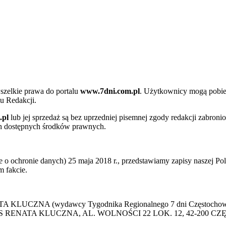
szelkie prawa do portalu
www.7dni.com.pl
. Użytkownicy mogą pobier
u Redakcji.
.pl
lub jej sprzedaż są bez uprzedniej pisemnej zgody redakcji zabroni
ch dostępnych środków prawnych.
 ochronie danych) 25 maja 2018 r., przedstawiamy zapisy naszej Poli
 fakcie.
 KLUCZNA (wydawcy Tygodnika Regionalnego 7 dni Częstochowa) p
 PRESS RENATA KLUCZNA, AL. WOLNOŚCI 22 LOK. 12, 42-200 C