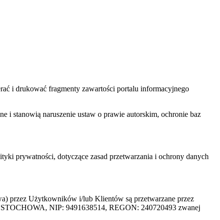
ać i drukować fragmenty zawartości portalu informacyjnego
one i stanowią naruszenie ustaw o prawie autorskim, ochronie baz
tyki prywatności, dotyczące zasad przetwarzania i ochrony danych
rzez Użytkowników i/lub Klientów są przetwarzane przez
ZĘSTOCHOWA, NIP: 9491638514, REGON: 240720493 zwanej