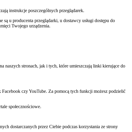
czają instrukcje poszczególnych przeglądarek.
 są u producenta przeglądarki, u dostawcy usługi dostępu do
amięci Twojego urządzenia.
szych stronach, jak i tych, które umieszczają linki kierujące do
ak Facebook czy YouTube. Za pomocą tych funkcji możesz podzielić
rtale społecznościowe.
ch dostarczanych przez Ciebie podczas korzystania ze strony