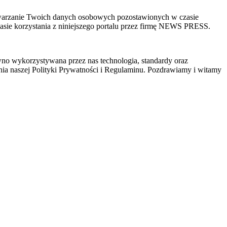
zetwarzanie Twoich danych osobowych pozostawionych w czasie
sie korzystania z niniejszego portalu przez firmę NEWS PRESS.
wno wykorzystywana przez nas technologia, standardy oraz
ia naszej Polityki Prywatności i Regulaminu. Pozdrawiamy i witamy