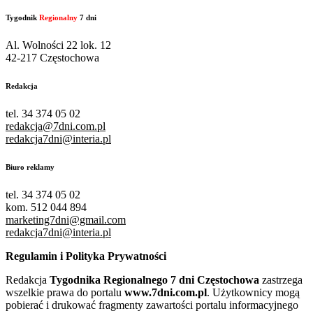
Tygodnik
Regionalny
7 dni
Al. Wolności 22 lok. 12
42-217 Częstochowa
Redakcja
tel. 34 374 05 02
redakcja@7dni.com.pl
redakcja7dni@interia.pl
Biuro reklamy
tel. 34 374 05 02
kom. 512 044 894
marketing7dni@gmail.com
redakcja7dni@interia.pl
Regulamin i Polityka Prywatności
Redakcja
Tygodnika Regionalnego 7 dni Częstochowa
zastrzega
wszelkie prawa do portalu
www.7dni.com.pl
. Użytkownicy mogą
pobierać i drukować fragmenty zawartości portalu informacyjnego