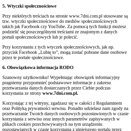
5. Wtyczki społecznościowe
Przy niektórych treściach na stronie www.7dni.com.pl stosowane są
tzw. wtyczki społecznościowe do mediów społecznościowych
takich jak Facebook czy YouTube. Za pomocą tych funkcji możesz
podzielić się poszczególnymi treściami ze znajomym z danych
portali społecznościowych lub je polecić.
Przy korzystaniu z tych wtyczek społecznościowych, jak np.
przycisk Facebook „Lubię to”, mogą zostać pobrane dane osobowe
przez te portale społecznościowe.
6. Obowiązkowa informacja RODO
Szanowny użytkowniku! Wypełniając obowiązek informacyjny
pragniemy przypomnieć podstawowe informacje z zakresu
przetwarzania danych dostarczanych przez Ciebie podczas
korzystania ze strony
www.7dni.com.pl.
Korzystając z tej witryny, zgadzasz się w całości z Regulaminem
oraz Polityką prywatności serwisu. Ponadto udzielasz nam zgody na
przetwarzanie Twoich danych osobowych pozostawionych w czasie
korzystania z serwisu oraz innych parametrów zapisywanych w
plikach cookies przechowywanych na tym urządzeniu
pozostawianych w czasie korzystania z niniejszego portalu przez