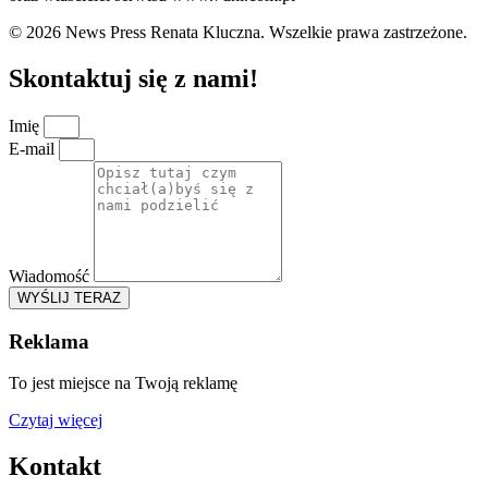
© 2026 News Press Renata Kluczna. Wszelkie prawa zastrzeżone.
Skontaktuj się z nami!
Imię
E-mail
Wiadomość
WYŚLIJ TERAZ
Reklama
To jest miejsce na Twoją reklamę
Czytaj więcej
Kontakt