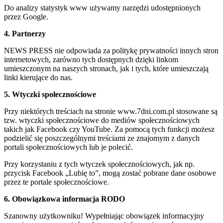
Do analizy statystyk www używamy narzędzi udostępnionych
przez Google.
4. Partnerzy
NEWS PRESS nie odpowiada za politykę prywatności innych stron
internetowych, zarówno tych dostępnych dzięki linkom
umieszczonym na naszych stronach, jak i tych, które umieszczają
linki kierujące do nas.
5. Wtyczki społecznościowe
Przy niektórych treściach na stronie www.7dni.com.pl stosowane są
tzw. wtyczki społecznościowe do mediów społecznościowych
takich jak Facebook czy YouTube. Za pomocą tych funkcji możesz
podzielić się poszczególnymi treściami ze znajomym z danych
portali społecznościowych lub je polecić.
Przy korzystaniu z tych wtyczek społecznościowych, jak np.
przycisk Facebook „Lubię to”, mogą zostać pobrane dane osobowe
przez te portale społecznościowe.
6. Obowiązkowa informacja RODO
Szanowny użytkowniku! Wypełniając obowiązek informacyjny