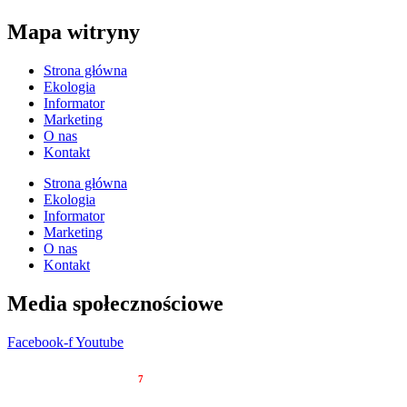
Mapa witryny
Strona główna
Ekologia
Informator
Marketing
O nas
Kontakt
Strona główna
Ekologia
Informator
Marketing
O nas
Kontakt
Media społecznościowe
Facebook-f
Youtube
© 2023 Tygodnik Regionalny
7
dni