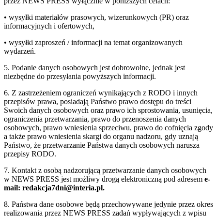
przez NEWS PRESS wyłącznie w poniższych celach:
• wysyłki materiałów prasowych, wizerunkowych (PR) oraz
informacyjnych i ofertowych,
• wysyłki zaproszeń / informacji na temat organizowanych
wydarzeń.
5. Podanie danych osobowych jest dobrowolne, jednak jest
niezbędne do przesyłania powyższych informacji.
6. Z zastrzeżeniem ograniczeń wynikających z RODO i innych
przepisów prawa, posiadają Państwo prawo dostępu do treści
Swoich danych osobowych oraz prawo ich sprostowania, usunięcia,
ograniczenia przetwarzania, prawo do przenoszenia danych
osobowych, prawo wniesienia sprzeciwu, prawo do cofnięcia zgody
a także prawo wniesienia skargi do organu nadzoru, gdy uznają
Państwo, że przetwarzanie Państwa danych osobowych narusza
przepisy RODO.
7. Kontakt z osobą nadzorującą przetwarzanie danych osobowych
w NEWS PRESS jest możliwy drogą elektroniczną pod adresem
e-
mail: redakcja7dni@interia.pl.
8. Państwa dane osobowe będą przechowywane jedynie przez okres
realizowania przez NEWS PRESS zadań wypływających z wpisu