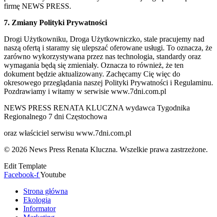
firmę NEWS PRESS.
7. Zmiany Polityki Prywatności
Drogi Użytkowniku, Droga Użytkowniczko, stale pracujemy nad
naszą ofertą i staramy się ulepszać oferowane usługi. To oznacza, że
zarówno wykorzystywana przez nas technologia, standardy oraz
wymagania będą się zmieniały. Oznacza to również, że ten
dokument będzie aktualizowany. Zachęcamy Cię więc do
okresowego przeglądania naszej Polityki Prywatności i Regulaminu.
Pozdrawiamy i witamy w serwisie www.7dni.com.pl
NEWS PRESS RENATA KLUCZNA wydawca Tygodnika
Regionalnego 7 dni Częstochowa
oraz właściciel serwisu www.7dni.com.pl
© 2026 News Press Renata Kluczna. Wszelkie prawa zastrzeżone.
Edit Template
Facebook-f
Youtube
Strona główna
Ekologia
Informator