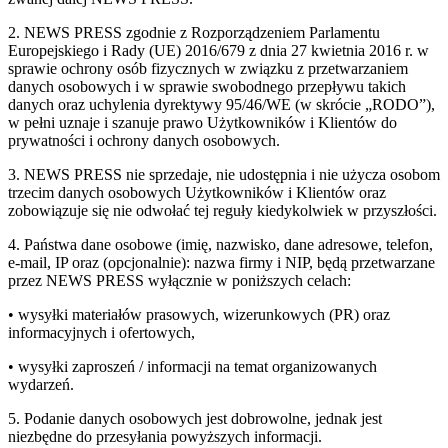
2. NEWS PRESS zgodnie z Rozporządzeniem Parlamentu
Europejskiego i Rady (UE) 2016/679 z dnia 27 kwietnia 2016 r. w
sprawie ochrony osób fizycznych w związku z przetwarzaniem
danych osobowych i w sprawie swobodnego przepływu takich
danych oraz uchylenia dyrektywy 95/46/WE (w skrócie „RODO”),
w pełni uznaje i szanuje prawo Użytkowników i Klientów do
prywatności i ochrony danych osobowych.
3. NEWS PRESS nie sprzedaje, nie udostępnia i nie użycza osobom
trzecim danych osobowych Użytkowników i Klientów oraz
zobowiązuje się nie odwołać tej reguły kiedykolwiek w przyszłości.
4. Państwa dane osobowe (imię, nazwisko, dane adresowe, telefon,
e-mail, IP oraz (opcjonalnie): nazwa firmy i NIP, będą przetwarzane
przez NEWS PRESS wyłącznie w poniższych celach:
• wysyłki materiałów prasowych, wizerunkowych (PR) oraz
informacyjnych i ofertowych,
• wysyłki zaproszeń / informacji na temat organizowanych
wydarzeń.
5. Podanie danych osobowych jest dobrowolne, jednak jest
niezbędne do przesyłania powyższych informacji.