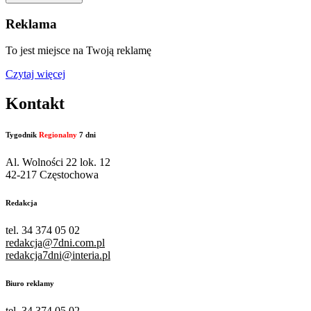
Reklama
To jest miejsce na Twoją reklamę
Czytaj więcej
Kontakt
Tygodnik
Regionalny
7 dni
Al. Wolności 22 lok. 12
42-217 Częstochowa
Redakcja
tel. 34 374 05 02
redakcja@7dni.com.pl
redakcja7dni@interia.pl
Biuro reklamy
tel. 34 374 05 02