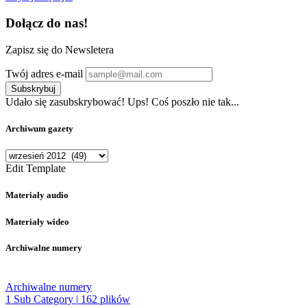
Dołącz do nas!
Zapisz się do Newsletera
Twój adres e-mail
Subskrybuj
Udało się zasubskrybować!
Ups! Coś poszło nie tak...
Archiwum gazety
Archiwum
gazety
Edit Template
Materiały audio
Materiały wideo
Archiwalne numery
Archiwalne numery
1 Sub Category
|
162 plików