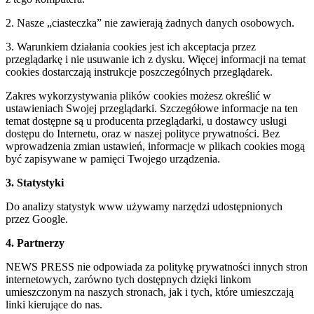
2. Nasze „ciasteczka” nie zawierają żadnych danych osobowych.
3. Warunkiem działania cookies jest ich akceptacja przez
przeglądarkę i nie usuwanie ich z dysku. Więcej informacji na temat
cookies dostarczają instrukcje poszczególnych przeglądarek.
Zakres wykorzystywania plików cookies możesz określić w
ustawieniach Swojej przeglądarki. Szczegółowe informacje na ten
temat dostępne są u producenta przeglądarki, u dostawcy usługi
dostępu do Internetu, oraz w naszej polityce prywatności. Bez
wprowadzenia zmian ustawień, informacje w plikach cookies mogą
być zapisywane w pamięci Twojego urządzenia.
3. Statystyki
Do analizy statystyk www używamy narzędzi udostępnionych
przez Google.
4. Partnerzy
NEWS PRESS nie odpowiada za politykę prywatności innych stron
internetowych, zarówno tych dostępnych dzięki linkom
umieszczonym na naszych stronach, jak i tych, które umieszczają
linki kierujące do nas.