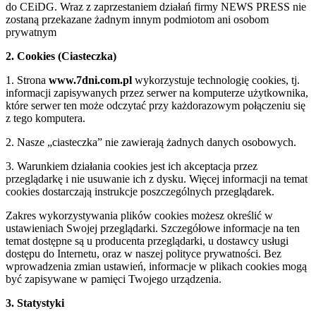
do CEiDG. Wraz z zaprzestaniem działań firmy NEWS PRESS nie
zostaną przekazane żadnym innym podmiotom ani osobom
prywatnym
2. Cookies (Ciasteczka)
1. Strona
www.7dni.com.pl
wykorzystuje technologię cookies, tj.
informacji zapisywanych przez serwer na komputerze użytkownika,
które serwer ten może odczytać przy każdorazowym połączeniu się
z tego komputera.
2. Nasze „ciasteczka” nie zawierają żadnych danych osobowych.
3. Warunkiem działania cookies jest ich akceptacja przez
przeglądarkę i nie usuwanie ich z dysku. Więcej informacji na temat
cookies dostarczają instrukcje poszczególnych przeglądarek.
Zakres wykorzystywania plików cookies możesz określić w
ustawieniach Swojej przeglądarki. Szczegółowe informacje na ten
temat dostępne są u producenta przeglądarki, u dostawcy usługi
dostępu do Internetu, oraz w naszej polityce prywatności. Bez
wprowadzenia zmian ustawień, informacje w plikach cookies mogą
być zapisywane w pamięci Twojego urządzenia.
3. Statystyki