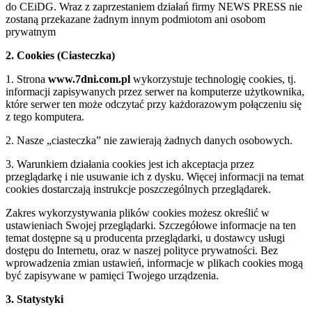
do CEiDG. Wraz z zaprzestaniem działań firmy NEWS PRESS nie
zostaną przekazane żadnym innym podmiotom ani osobom
prywatnym
2. Cookies (Ciasteczka)
1. Strona
www.7dni.com.pl
wykorzystuje technologię cookies, tj.
informacji zapisywanych przez serwer na komputerze użytkownika,
które serwer ten może odczytać przy każdorazowym połączeniu się
z tego komputera.
2. Nasze „ciasteczka” nie zawierają żadnych danych osobowych.
3. Warunkiem działania cookies jest ich akceptacja przez
przeglądarkę i nie usuwanie ich z dysku. Więcej informacji na temat
cookies dostarczają instrukcje poszczególnych przeglądarek.
Zakres wykorzystywania plików cookies możesz określić w
ustawieniach Swojej przeglądarki. Szczegółowe informacje na ten
temat dostępne są u producenta przeglądarki, u dostawcy usługi
dostępu do Internetu, oraz w naszej polityce prywatności. Bez
wprowadzenia zmian ustawień, informacje w plikach cookies mogą
być zapisywane w pamięci Twojego urządzenia.
3. Statystyki