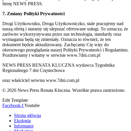
firmę NEWS PRESS.
7. Zmiany Polityki Prywatności
Drogi Użytkowniku, Droga Użytkowniczko, stale pracujemy nad
naszą ofertą i staramy się ulepszać oferowane usługi. To oznacza, że
zarówno wykorzystywana przez nas technologia, standardy oraz
wymagania będą się zmieniały. Oznacza to również, że ten
dokument będzie aktualizowany. Zachęcamy Cię więc do
okresowego przeglądania naszej Polityki Prywatności i Regulaminu.
Pozdrawiamy i witamy w serwisie www.7dni.com.pl
NEWS PRESS RENATA KLUCZNA wydawca Tygodnika
Regionalnego 7 dni Częstochowa
oraz właściciel serwisu www.7dni.com.pl
© 2026 News Press Renata Kluczna. Wszelkie prawa zastrzeżone.
Edit Template
Facebook-f
Youtube
Strona główna
Ekologia
Informator