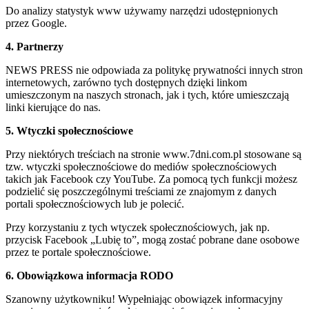
Do analizy statystyk www używamy narzędzi udostępnionych
przez Google.
4. Partnerzy
NEWS PRESS nie odpowiada za politykę prywatności innych stron
internetowych, zarówno tych dostępnych dzięki linkom
umieszczonym na naszych stronach, jak i tych, które umieszczają
linki kierujące do nas.
5. Wtyczki społecznościowe
Przy niektórych treściach na stronie www.7dni.com.pl stosowane są
tzw. wtyczki społecznościowe do mediów społecznościowych
takich jak Facebook czy YouTube. Za pomocą tych funkcji możesz
podzielić się poszczególnymi treściami ze znajomym z danych
portali społecznościowych lub je polecić.
Przy korzystaniu z tych wtyczek społecznościowych, jak np.
przycisk Facebook „Lubię to”, mogą zostać pobrane dane osobowe
przez te portale społecznościowe.
6. Obowiązkowa informacja RODO
Szanowny użytkowniku! Wypełniając obowiązek informacyjny