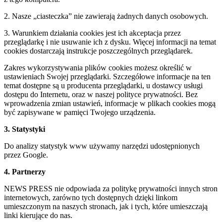
2. Nasze „ciasteczka” nie zawierają żadnych danych osobowych.
3. Warunkiem działania cookies jest ich akceptacja przez
przeglądarkę i nie usuwanie ich z dysku. Więcej informacji na temat
cookies dostarczają instrukcje poszczególnych przeglądarek.
Zakres wykorzystywania plików cookies możesz określić w
ustawieniach Swojej przeglądarki. Szczegółowe informacje na ten
temat dostępne są u producenta przeglądarki, u dostawcy usługi
dostępu do Internetu, oraz w naszej polityce prywatności. Bez
wprowadzenia zmian ustawień, informacje w plikach cookies mogą
być zapisywane w pamięci Twojego urządzenia.
3. Statystyki
Do analizy statystyk www używamy narzędzi udostępnionych
przez Google.
4. Partnerzy
NEWS PRESS nie odpowiada za politykę prywatności innych stron
internetowych, zarówno tych dostępnych dzięki linkom
umieszczonym na naszych stronach, jak i tych, które umieszczają
linki kierujące do nas.