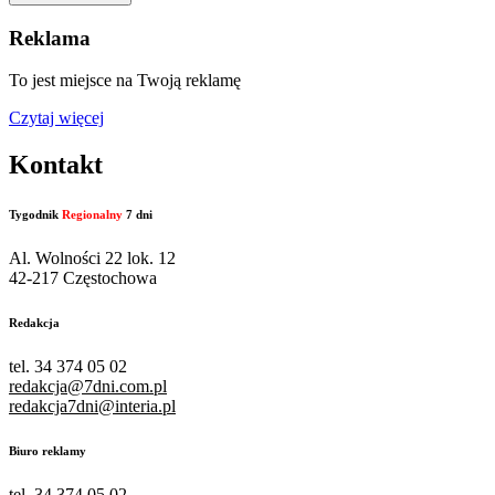
Reklama
To jest miejsce na Twoją reklamę
Czytaj więcej
Kontakt
Tygodnik
Regionalny
7 dni
Al. Wolności 22 lok. 12
42-217 Częstochowa
Redakcja
tel. 34 374 05 02
redakcja@7dni.com.pl
redakcja7dni@interia.pl
Biuro reklamy
tel. 34 374 05 02