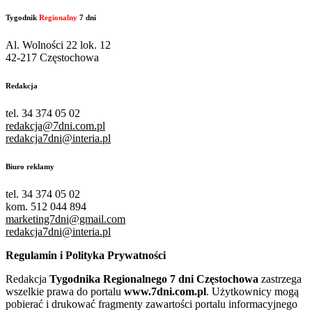
Tygodnik
Regionalny
7 dni
Al. Wolności 22 lok. 12
42-217 Częstochowa
Redakcja
tel. 34 374 05 02
redakcja@7dni.com.pl
redakcja7dni@interia.pl
Biuro reklamy
tel. 34 374 05 02
kom. 512 044 894
marketing7dni@gmail.com
redakcja7dni@interia.pl
Regulamin i Polityka Prywatności
Redakcja
Tygodnika Regionalnego 7 dni Częstochowa
zastrzega
wszelkie prawa do portalu
www.7dni.com.pl
. Użytkownicy mogą
pobierać i drukować fragmenty zawartości portalu informacyjnego