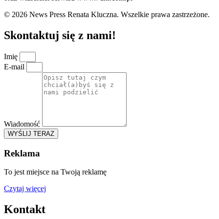
© 2026 News Press Renata Kluczna. Wszelkie prawa zastrzeżone.
Skontaktuj się z nami!
Imię
E-mail
Wiadomość
WYŚLIJ TERAZ
Reklama
To jest miejsce na Twoją reklamę
Czytaj więcej
Kontakt