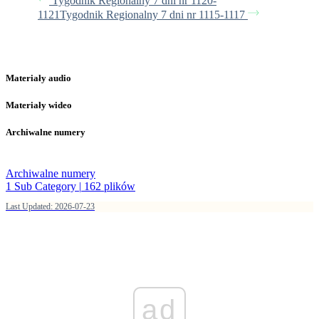
Tygodnik Regionalny 7 dni nr 1120-
1121
Tygodnik Regionalny 7 dni nr 1115-1117
Materiały audio
Materiały wideo
Archiwalne numery
Archiwalne numery
1 Sub Category
|
162 plików
Last Updated: 2026-07-23
ad