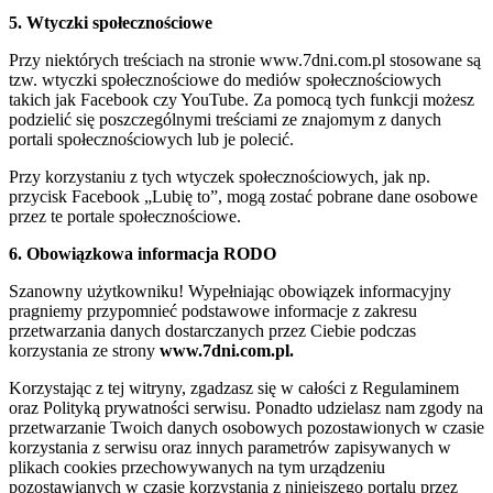
5. Wtyczki społecznościowe
Przy niektórych treściach na stronie www.7dni.com.pl stosowane są
tzw. wtyczki społecznościowe do mediów społecznościowych
takich jak Facebook czy YouTube. Za pomocą tych funkcji możesz
podzielić się poszczególnymi treściami ze znajomym z danych
portali społecznościowych lub je polecić.
Przy korzystaniu z tych wtyczek społecznościowych, jak np.
przycisk Facebook „Lubię to”, mogą zostać pobrane dane osobowe
przez te portale społecznościowe.
6. Obowiązkowa informacja RODO
Szanowny użytkowniku! Wypełniając obowiązek informacyjny
pragniemy przypomnieć podstawowe informacje z zakresu
przetwarzania danych dostarczanych przez Ciebie podczas
korzystania ze strony
www.7dni.com.pl.
Korzystając z tej witryny, zgadzasz się w całości z Regulaminem
oraz Polityką prywatności serwisu. Ponadto udzielasz nam zgody na
przetwarzanie Twoich danych osobowych pozostawionych w czasie
korzystania z serwisu oraz innych parametrów zapisywanych w
plikach cookies przechowywanych na tym urządzeniu
pozostawianych w czasie korzystania z niniejszego portalu przez