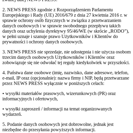
2. NEWS PRESS zgodnie z Rozporządzeniem Parlamentu
Europejskiego i Rady (UE) 2016/679 z dnia 27 kwietnia 2016 r. w
sprawie ochrony osób fizycznych w związku z przetwarzaniem
danych osobowych i w sprawie swobodnego przepływu takich
danych oraz uchylenia dyrektywy 95/46/WE (w skrócie „RODO”),
w pełni uznaje i szanuje prawo Użytkowników i Klientów do
prywatności i ochrony danych osobowych.
3. NEWS PRESS nie sprzedaje, nie udostępnia i nie użycza osobom
trzecim danych osobowych Użytkowników i Klientów oraz
zobowiązuje się nie odwołać tej reguły kiedykolwiek w przyszłości.
4. Państwa dane osobowe (imię, nazwisko, dane adresowe, telefon,
e-mail, IP oraz (opcjonalnie): nazwa firmy i NIP, będą przetwarzane
przez NEWS PRESS wyłącznie w poniższych celach:
• wysyłki materiałów prasowych, wizerunkowych (PR) oraz
informacyjnych i ofertowych,
• wysyłki zaproszeń / informacji na temat organizowanych
wydarzeń.
5. Podanie danych osobowych jest dobrowolne, jednak jest
niezbędne do przesyłania powyższych informacji.