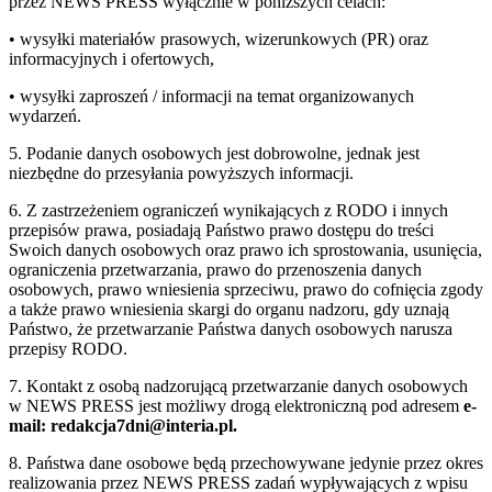
przez NEWS PRESS wyłącznie w poniższych celach:
• wysyłki materiałów prasowych, wizerunkowych (PR) oraz
informacyjnych i ofertowych,
• wysyłki zaproszeń / informacji na temat organizowanych
wydarzeń.
5. Podanie danych osobowych jest dobrowolne, jednak jest
niezbędne do przesyłania powyższych informacji.
6. Z zastrzeżeniem ograniczeń wynikających z RODO i innych
przepisów prawa, posiadają Państwo prawo dostępu do treści
Swoich danych osobowych oraz prawo ich sprostowania, usunięcia,
ograniczenia przetwarzania, prawo do przenoszenia danych
osobowych, prawo wniesienia sprzeciwu, prawo do cofnięcia zgody
a także prawo wniesienia skargi do organu nadzoru, gdy uznają
Państwo, że przetwarzanie Państwa danych osobowych narusza
przepisy RODO.
7. Kontakt z osobą nadzorującą przetwarzanie danych osobowych
w NEWS PRESS jest możliwy drogą elektroniczną pod adresem
e-
mail: redakcja7dni@interia.pl.
8. Państwa dane osobowe będą przechowywane jedynie przez okres
realizowania przez NEWS PRESS zadań wypływających z wpisu