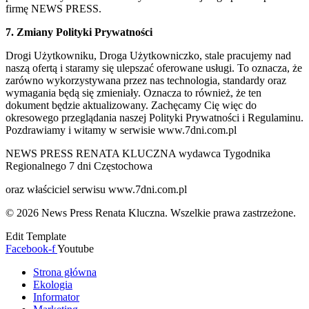
firmę NEWS PRESS.
7. Zmiany Polityki Prywatności
Drogi Użytkowniku, Droga Użytkowniczko, stale pracujemy nad
naszą ofertą i staramy się ulepszać oferowane usługi. To oznacza, że
zarówno wykorzystywana przez nas technologia, standardy oraz
wymagania będą się zmieniały. Oznacza to również, że ten
dokument będzie aktualizowany. Zachęcamy Cię więc do
okresowego przeglądania naszej Polityki Prywatności i Regulaminu.
Pozdrawiamy i witamy w serwisie www.7dni.com.pl
NEWS PRESS RENATA KLUCZNA wydawca Tygodnika
Regionalnego 7 dni Częstochowa
oraz właściciel serwisu www.7dni.com.pl
© 2026 News Press Renata Kluczna. Wszelkie prawa zastrzeżone.
Edit Template
Facebook-f
Youtube
Strona główna
Ekologia
Informator