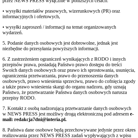
przez NEWS PRESS wyłącznie w poniższych celach:
• wysyłki materiałów prasowych, wizerunkowych (PR) oraz
informacyjnych i ofertowych,
• wysyłki zaproszeń / informacji na temat organizowanych
wydarzeń.
5. Podanie danych osobowych jest dobrowolne, jednak jest
niezbędne do przesyłania powyższych informacji.
6. Z zastrzeżeniem ograniczeń wynikających z RODO i innych
przepisów prawa, posiadają Państwo prawo dostępu do treści
Swoich danych osobowych oraz prawo ich sprostowania, usunięcia,
ograniczenia przetwarzania, prawo do przenoszenia danych
osobowych, prawo wniesienia sprzeciwu, prawo do cofnięcia zgody
a także prawo wniesienia skargi do organu nadzoru, gdy uznają
Państwo, że przetwarzanie Państwa danych osobowych narusza
przepisy RODO.
7. Kontakt z osobą nadzorującą przetwarzanie danych osobowych
w NEWS PRESS jest możliwy drogą elektroniczną pod adresem
e-
mail: redakcja7dni@interia.pl.
8. Państwa dane osobowe będą przechowywane jedynie przez okres
realizowania przez NEWS PRESS zadań wypływających z wpisu