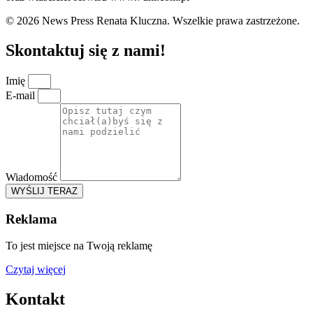
© 2026 News Press Renata Kluczna. Wszelkie prawa zastrzeżone.
Skontaktuj się z nami!
Imię
E-mail
Wiadomość
WYŚLIJ TERAZ
Reklama
To jest miejsce na Twoją reklamę
Czytaj więcej
Kontakt