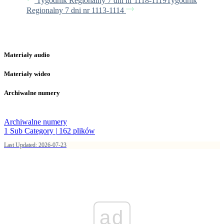
Tygodnik Regionalny 7 dni nr 1118-1119
Tygodnik
Regionalny 7 dni nr 1113-1114
Materiały audio
Materiały wideo
Archiwalne numery
Archiwalne numery
1 Sub Category
|
162 plików
Last Updated: 2026-07-23
ad