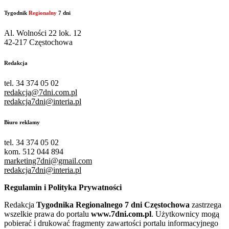
Tygodnik
Regionalny
7 dni
Al. Wolności 22 lok. 12
42-217 Częstochowa
Redakcja
tel. 34 374 05 02
redakcja@7dni.com.pl
redakcja7dni@interia.pl
Biuro reklamy
tel. 34 374 05 02
kom. 512 044 894
marketing7dni@gmail.com
redakcja7dni@interia.pl
Regulamin i Polityka Prywatności
Redakcja
Tygodnika Regionalnego 7 dni Częstochowa
zastrzega
wszelkie prawa do portalu
www.7dni.com.pl
. Użytkownicy mogą
pobierać i drukować fragmenty zawartości portalu informacyjnego