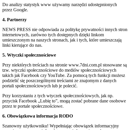
Do analizy statystyk www używamy narzędzi udostępnionych
przez Google.
4. Partnerzy
NEWS PRESS nie odpowiada za politykę prywatności innych stron
internetowych, zarówno tych dostępnych dzięki linkom
umieszczonym na naszych stronach, jak i tych, które umieszczają
linki kierujące do nas.
5. Wtyczki społecznościowe
Przy niektórych treściach na stronie www.7dni.com.pl stosowane są
tzw. wtyczki społecznościowe do mediów społecznościowych
takich jak Facebook czy YouTube. Za pomocą tych funkcji możesz
podzielić się poszczególnymi treściami ze znajomym z danych
portali społecznościowych lub je polecić.
Przy korzystaniu z tych wtyczek społecznościowych, jak np.
przycisk Facebook „Lubię to”, mogą zostać pobrane dane osobowe
przez te portale społecznościowe.
6. Obowiązkowa informacja RODO
Szanowny użytkowniku! Wypełniając obowiązek informacyjny