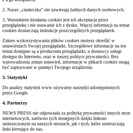
2. Nasze „ciasteczka” nie zawierają żadnych danych osobowych.
3. Warunkiem działania cookies jest ich akceptacja przez
przeglądarkę i nie usuwanie ich z dysku. Więcej informacji na temat
cookies dostarczają instrukcje poszczególnych przeglądarek.
Zakres wykorzystywania plików cookies możesz określić w
ustawieniach Swojej przeglądarki. Szczegółowe informacje na ten
temat dostępne są u producenta przeglądarki, u dostawcy usługi
dostępu do Internetu, oraz w naszej polityce prywatności. Bez
wprowadzenia zmian ustawień, informacje w plikach cookies mogą
być zapisywane w pamięci Twojego urządzenia.
3. Statystyki
Do analizy statystyk www używamy narzędzi udostępnionych
przez Google.
4. Partnerzy
NEWS PRESS nie odpowiada za politykę prywatności innych stron
internetowych, zarówno tych dostępnych dzięki linkom
umieszczonym na naszych stronach, jak i tych, które umieszczają
linki kierujące do nas.