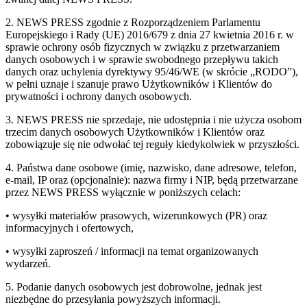
2. NEWS PRESS zgodnie z Rozporządzeniem Parlamentu
Europejskiego i Rady (UE) 2016/679 z dnia 27 kwietnia 2016 r. w
sprawie ochrony osób fizycznych w związku z przetwarzaniem
danych osobowych i w sprawie swobodnego przepływu takich
danych oraz uchylenia dyrektywy 95/46/WE (w skrócie „RODO”),
w pełni uznaje i szanuje prawo Użytkowników i Klientów do
prywatności i ochrony danych osobowych.
3. NEWS PRESS nie sprzedaje, nie udostępnia i nie użycza osobom
trzecim danych osobowych Użytkowników i Klientów oraz
zobowiązuje się nie odwołać tej reguły kiedykolwiek w przyszłości.
4. Państwa dane osobowe (imię, nazwisko, dane adresowe, telefon,
e-mail, IP oraz (opcjonalnie): nazwa firmy i NIP, będą przetwarzane
przez NEWS PRESS wyłącznie w poniższych celach:
• wysyłki materiałów prasowych, wizerunkowych (PR) oraz
informacyjnych i ofertowych,
• wysyłki zaproszeń / informacji na temat organizowanych
wydarzeń.
5. Podanie danych osobowych jest dobrowolne, jednak jest
niezbędne do przesyłania powyższych informacji.