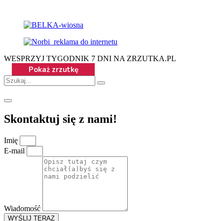
WESPRZYJ TYGODNIK 7 DNI NA ZRZUTKA.PL
Skontaktuj się z nami!
Imię
E-mail
Wiadomość
WYŚLIJ TERAZ