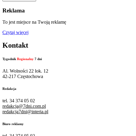
Reklama
To jest miejsce na Twoją reklamę
Czytaj więcej
Kontakt
Tygodnik
Regionalny
7 dni
Al. Wolności 22 lok. 12
42-217 Częstochowa
Redakcja
tel. 34 374 05 02
redakcja@7dni.com.pl
redakcja7dni@interia.pl
Biuro reklamy
tel. 34 374 05 02