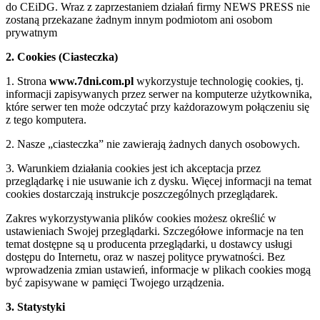
do CEiDG. Wraz z zaprzestaniem działań firmy NEWS PRESS nie
zostaną przekazane żadnym innym podmiotom ani osobom
prywatnym
2. Cookies (Ciasteczka)
1. Strona
www.7dni.com.pl
wykorzystuje technologię cookies, tj.
informacji zapisywanych przez serwer na komputerze użytkownika,
które serwer ten może odczytać przy każdorazowym połączeniu się
z tego komputera.
2. Nasze „ciasteczka” nie zawierają żadnych danych osobowych.
3. Warunkiem działania cookies jest ich akceptacja przez
przeglądarkę i nie usuwanie ich z dysku. Więcej informacji na temat
cookies dostarczają instrukcje poszczególnych przeglądarek.
Zakres wykorzystywania plików cookies możesz określić w
ustawieniach Swojej przeglądarki. Szczegółowe informacje na ten
temat dostępne są u producenta przeglądarki, u dostawcy usługi
dostępu do Internetu, oraz w naszej polityce prywatności. Bez
wprowadzenia zmian ustawień, informacje w plikach cookies mogą
być zapisywane w pamięci Twojego urządzenia.
3. Statystyki