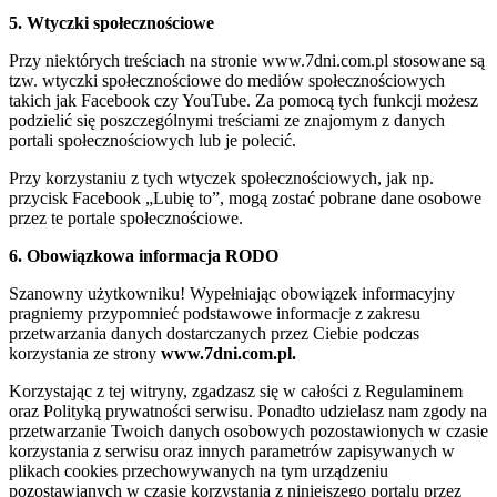
5. Wtyczki społecznościowe
Przy niektórych treściach na stronie www.7dni.com.pl stosowane są
tzw. wtyczki społecznościowe do mediów społecznościowych
takich jak Facebook czy YouTube. Za pomocą tych funkcji możesz
podzielić się poszczególnymi treściami ze znajomym z danych
portali społecznościowych lub je polecić.
Przy korzystaniu z tych wtyczek społecznościowych, jak np.
przycisk Facebook „Lubię to”, mogą zostać pobrane dane osobowe
przez te portale społecznościowe.
6. Obowiązkowa informacja RODO
Szanowny użytkowniku! Wypełniając obowiązek informacyjny
pragniemy przypomnieć podstawowe informacje z zakresu
przetwarzania danych dostarczanych przez Ciebie podczas
korzystania ze strony
www.7dni.com.pl.
Korzystając z tej witryny, zgadzasz się w całości z Regulaminem
oraz Polityką prywatności serwisu. Ponadto udzielasz nam zgody na
przetwarzanie Twoich danych osobowych pozostawionych w czasie
korzystania z serwisu oraz innych parametrów zapisywanych w
plikach cookies przechowywanych na tym urządzeniu
pozostawianych w czasie korzystania z niniejszego portalu przez