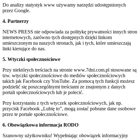
Do analizy statystyk www używamy narzędzi udostępnionych
przez Google.
4. Partnerzy
NEWS PRESS nie odpowiada za politykę prywatności innych stron
internetowych, zarówno tych dostępnych dzięki linkom
umieszczonym na naszych stronach, jak i tych, które umieszczają
linki kierujące do nas.
5. Wtyczki społecznościowe
Przy niektórych treściach na stronie www.7dni.com.pl stosowane są
tzw. wtyczki społecznościowe do mediów społecznościowych
takich jak Facebook czy YouTube. Za pomocą tych funkcji możesz
podzielić się poszczególnymi treściami ze znajomym z danych
portali społecznościowych lub je polecić.
Przy korzystaniu z tych wtyczek społecznościowych, jak np.
przycisk Facebook „Lubię to”, mogą zostać pobrane dane osobowe
przez te portale społecznościowe.
6. Obowiązkowa informacja RODO
Szanowny użytkowniku! Wypełniając obowiązek informacyjny