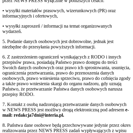
przez NEWS PRESS wyłącznie w poniższych celach:
• wysyłki materiałów prasowych, wizerunkowych (PR) oraz
informacyjnych i ofertowych,
• wysyłki zaproszeń / informacji na temat organizowanych
wydarzeń.
5. Podanie danych osobowych jest dobrowolne, jednak jest
niezbędne do przesyłania powyższych informacji.
6. Z zastrzeżeniem ograniczeń wynikających z RODO i innych
przepisów prawa, posiadają Państwo prawo dostępu do treści
Swoich danych osobowych oraz prawo ich sprostowania, usunięcia,
ograniczenia przetwarzania, prawo do przenoszenia danych
osobowych, prawo wniesienia sprzeciwu, prawo do cofnięcia zgody
a także prawo wniesienia skargi do organu nadzoru, gdy uznają
Państwo, że przetwarzanie Państwa danych osobowych narusza
przepisy RODO.
7. Kontakt z osobą nadzorującą przetwarzanie danych osobowych
w NEWS PRESS jest możliwy drogą elektroniczną pod adresem
e-
mail: redakcja7dni@interia.pl.
8. Państwa dane osobowe będą przechowywane jedynie przez okres
realizowania przez NEWS PRESS zadań wypływających z wpisu