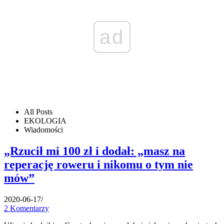
ad
All Posts
EKOLOGIA
Wiadomości
„Rzucił mi 100 zł i dodał: „masz na
reperację roweru i nikomu o tym nie
mów”
2020-06-17
/
2 Komentarzy