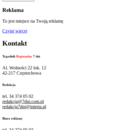
Reklama
To jest miejsce na Twoją reklamę
Czytaj więcej
Kontakt
Tygodnik
Regionalny
7 dni
Al. Wolności 22 lok. 12
42-217 Częstochowa
Redakcja
tel. 34 374 05 02
redakcja@7dni.com.pl
redakcja7dni@interia.pl
Biuro reklamy
tel. 34 374 05 02