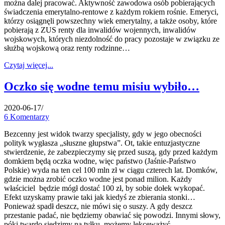
można dalej pracować. Aktywność zawodowa osób pobierających
świadczenia emerytalno-rentowe z każdym rokiem rośnie. Emeryci,
którzy osiągnęli powszechny wiek emerytalny, a także osoby, które
pobierają z ZUS renty dla inwalidów wojennych, inwalidów
wojskowych, których niezdolność do pracy pozostaje w związku ze
służbą wojskową oraz renty rodzinne…
Czytaj więcej...
Oczko się wodne temu misiu wybiło…
2020-06-17
/
6 Komentarzy
Bezcenny jest widok twarzy specjalisty, gdy w jego obecności
polityk wygłasza „słuszne głupstwa”. Ot, takie entuzjastyczne
stwierdzenie, że zabezpieczymy się przed suszą, gdy przed każdym
domkiem będą oczka wodne, więc państwo (Jaśnie-Państwo
Polskie) wyda na ten cel 100 mln zł w ciągu czterech lat. Domków,
gdzie można zrobić oczko wodne jest ponad milion. Każdy
właściciel będzie mógł dostać 100 zł, by sobie dołek wykopać.
Efekt uzyskamy prawie taki jak kiedyś ze zbierania stonki…
Ponieważ spadł deszcz, nie mówi się o suszy. A gdy deszcz
przestanie padać, nie będziemy obawiać się powodzi. Innymi słowy,
póki twardo siedzimy na tyłku, możemy lekceważyć…