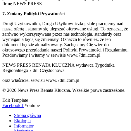
firmę NEWS PRESS.
7. Zmiany Polityki Prywatności
Drogi Użytkowniku, Droga Użytkowniczko, stale pracujemy nad
naszą ofertą i staramy się ulepszać oferowane usługi. To oznacza, że
zarówno wykorzystywana przez nas technologia, standardy oraz
wymagania będą się zmieniały. Oznacza to również, że ten
dokument będzie aktualizowany. Zachęcamy Cię więc do
okresowego przeglądania naszej Polityki Prywatności i Regulaminu.
Pozdrawiamy i witamy w serwisie www.7dni.com.pl
NEWS PRESS RENATA KLUCZNA wydawca Tygodnika
Regionalnego 7 dni Częstochowa
oraz właściciel serwisu www.7dni.com.pl
© 2026 News Press Renata Kluczna. Wszelkie prawa zastrzeżone.
Edit Template
Facebook-f
Youtube
Strona główna
Ekologia
Informator