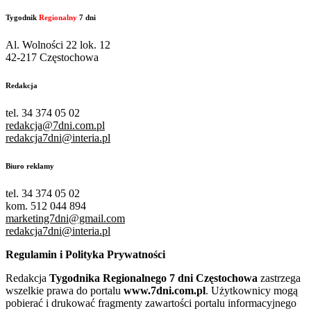
Tygodnik
Regionalny
7 dni
Al. Wolności 22 lok. 12
42-217 Częstochowa
Redakcja
tel. 34 374 05 02
redakcja@7dni.com.pl
redakcja7dni@interia.pl
Biuro reklamy
tel. 34 374 05 02
kom. 512 044 894
marketing7dni@gmail.com
redakcja7dni@interia.pl
Regulamin i Polityka Prywatności
Redakcja
Tygodnika Regionalnego 7 dni Częstochowa
zastrzega
wszelkie prawa do portalu
www.7dni.com.pl
. Użytkownicy mogą
pobierać i drukować fragmenty zawartości portalu informacyjnego