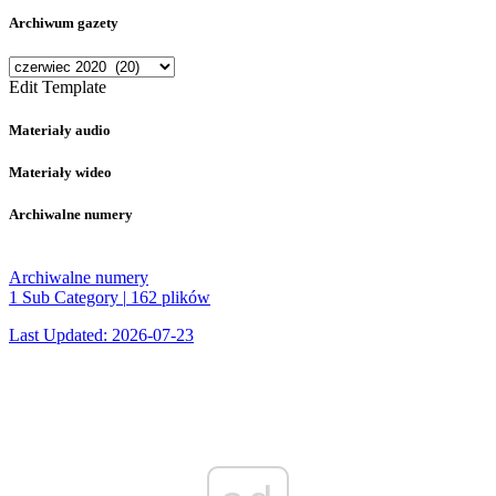
Archiwum gazety
Archiwum
gazety
Edit Template
Materiały audio
Materiały wideo
Archiwalne numery
Archiwalne numery
1 Sub Category
|
162 plików
Last Updated: 2026-07-23