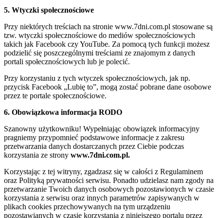
5. Wtyczki społecznościowe
Przy niektórych treściach na stronie www.7dni.com.pl stosowane są
tzw. wtyczki społecznościowe do mediów społecznościowych
takich jak Facebook czy YouTube. Za pomocą tych funkcji możesz
podzielić się poszczególnymi treściami ze znajomym z danych
portali społecznościowych lub je polecić.
Przy korzystaniu z tych wtyczek społecznościowych, jak np.
przycisk Facebook „Lubię to”, mogą zostać pobrane dane osobowe
przez te portale społecznościowe.
6. Obowiązkowa informacja RODO
Szanowny użytkowniku! Wypełniając obowiązek informacyjny
pragniemy przypomnieć podstawowe informacje z zakresu
przetwarzania danych dostarczanych przez Ciebie podczas
korzystania ze strony
www.7dni.com.pl.
Korzystając z tej witryny, zgadzasz się w całości z Regulaminem
oraz Polityką prywatności serwisu. Ponadto udzielasz nam zgody na
przetwarzanie Twoich danych osobowych pozostawionych w czasie
korzystania z serwisu oraz innych parametrów zapisywanych w
plikach cookies przechowywanych na tym urządzeniu
pozostawianych w czasie korzystania z niniejszego portalu przez