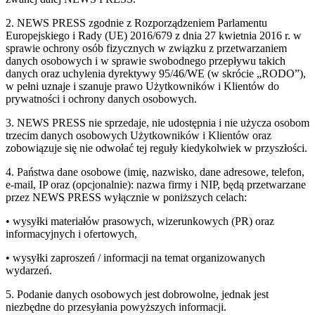
2. NEWS PRESS zgodnie z Rozporządzeniem Parlamentu
Europejskiego i Rady (UE) 2016/679 z dnia 27 kwietnia 2016 r. w
sprawie ochrony osób fizycznych w związku z przetwarzaniem
danych osobowych i w sprawie swobodnego przepływu takich
danych oraz uchylenia dyrektywy 95/46/WE (w skrócie „RODO”),
w pełni uznaje i szanuje prawo Użytkowników i Klientów do
prywatności i ochrony danych osobowych.
3. NEWS PRESS nie sprzedaje, nie udostępnia i nie użycza osobom
trzecim danych osobowych Użytkowników i Klientów oraz
zobowiązuje się nie odwołać tej reguły kiedykolwiek w przyszłości.
4. Państwa dane osobowe (imię, nazwisko, dane adresowe, telefon,
e-mail, IP oraz (opcjonalnie): nazwa firmy i NIP, będą przetwarzane
przez NEWS PRESS wyłącznie w poniższych celach:
• wysyłki materiałów prasowych, wizerunkowych (PR) oraz
informacyjnych i ofertowych,
• wysyłki zaproszeń / informacji na temat organizowanych
wydarzeń.
5. Podanie danych osobowych jest dobrowolne, jednak jest
niezbędne do przesyłania powyższych informacji.