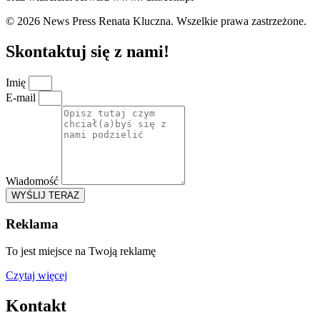
© 2026 News Press Renata Kluczna. Wszelkie prawa zastrzeżone.
Skontaktuj się z nami!
Imię
E-mail
Wiadomość
WYŚLIJ TERAZ
Reklama
To jest miejsce na Twoją reklamę
Czytaj więcej
Kontakt