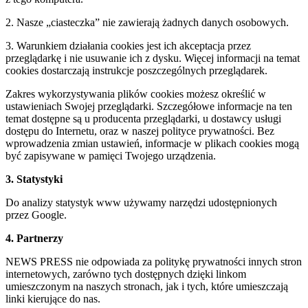
2. Nasze „ciasteczka” nie zawierają żadnych danych osobowych.
3. Warunkiem działania cookies jest ich akceptacja przez
przeglądarkę i nie usuwanie ich z dysku. Więcej informacji na temat
cookies dostarczają instrukcje poszczególnych przeglądarek.
Zakres wykorzystywania plików cookies możesz określić w
ustawieniach Swojej przeglądarki. Szczegółowe informacje na ten
temat dostępne są u producenta przeglądarki, u dostawcy usługi
dostępu do Internetu, oraz w naszej polityce prywatności. Bez
wprowadzenia zmian ustawień, informacje w plikach cookies mogą
być zapisywane w pamięci Twojego urządzenia.
3. Statystyki
Do analizy statystyk www używamy narzędzi udostępnionych
przez Google.
4. Partnerzy
NEWS PRESS nie odpowiada za politykę prywatności innych stron
internetowych, zarówno tych dostępnych dzięki linkom
umieszczonym na naszych stronach, jak i tych, które umieszczają
linki kierujące do nas.