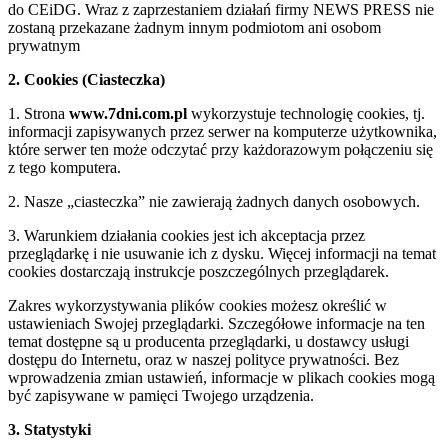
do CEiDG. Wraz z zaprzestaniem działań firmy NEWS PRESS nie
zostaną przekazane żadnym innym podmiotom ani osobom
prywatnym
2. Cookies (Ciasteczka)
1. Strona
www.7dni.com.pl
wykorzystuje technologię cookies, tj.
informacji zapisywanych przez serwer na komputerze użytkownika,
które serwer ten może odczytać przy każdorazowym połączeniu się
z tego komputera.
2. Nasze „ciasteczka” nie zawierają żadnych danych osobowych.
3. Warunkiem działania cookies jest ich akceptacja przez
przeglądarkę i nie usuwanie ich z dysku. Więcej informacji na temat
cookies dostarczają instrukcje poszczególnych przeglądarek.
Zakres wykorzystywania plików cookies możesz określić w
ustawieniach Swojej przeglądarki. Szczegółowe informacje na ten
temat dostępne są u producenta przeglądarki, u dostawcy usługi
dostępu do Internetu, oraz w naszej polityce prywatności. Bez
wprowadzenia zmian ustawień, informacje w plikach cookies mogą
być zapisywane w pamięci Twojego urządzenia.
3. Statystyki