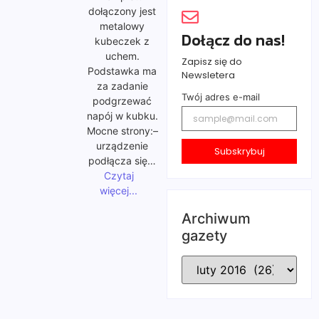
dołączony jest
metalowy
Dołącz do nas!
kubeczek z
uchem.
Zapisz się do
Podstawka ma
Newsletera
za zadanie
Twój adres e-mail
podgrzewać
napój w kubku.
Mocne strony:–
urządzenie
Subskrybuj
podłącza się…
Czytaj
więcej...
Archiwum
gazety