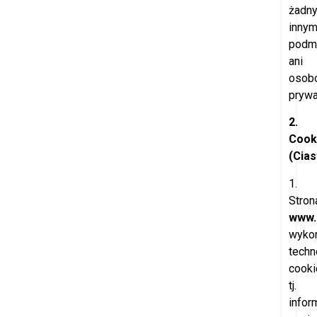
żadn
inny
podm
ani
osob
pryw
2.
Cook
(Cia
1.
Stron
www.
wykor
techn
cooki
tj.
infor