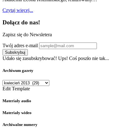
Czytaj więcej...
Dołącz do nas!
Zapisz się do Newsletera
Twój adres e-mail
Subskrybuj
Udało się zasubskrybować!
Ups! Coś poszło nie tak...
Archiwum gazety
Archiwum
gazety
Edit Template
Materiały audio
Materiały wideo
Archiwalne numery