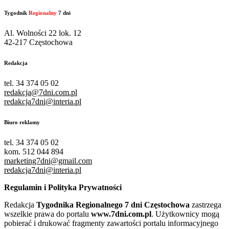
Tygodnik
Regionalny
7 dni
Al. Wolności 22 lok. 12
42-217 Częstochowa
Redakcja
tel. 34 374 05 02
redakcja@7dni.com.pl
redakcja7dni@interia.pl
Biuro reklamy
tel. 34 374 05 02
kom. 512 044 894
marketing7dni@gmail.com
redakcja7dni@interia.pl
Regulamin i Polityka Prywatności
Redakcja
Tygodnika Regionalnego 7 dni Częstochowa
zastrzega
wszelkie prawa do portalu
www.7dni.com.pl
. Użytkownicy mogą
pobierać i drukować fragmenty zawartości portalu informacyjnego