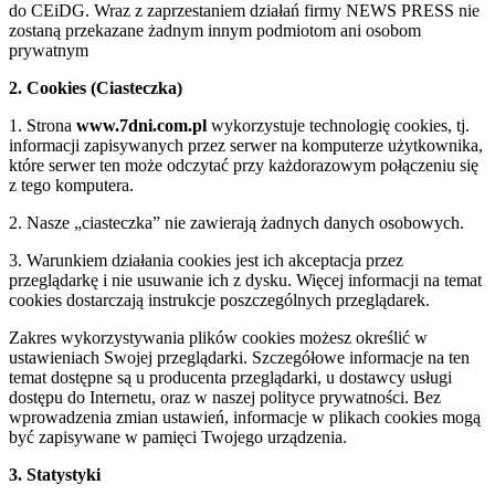
do CEiDG. Wraz z zaprzestaniem działań firmy NEWS PRESS nie
zostaną przekazane żadnym innym podmiotom ani osobom
prywatnym
2. Cookies (Ciasteczka)
1. Strona
www.7dni.com.pl
wykorzystuje technologię cookies, tj.
informacji zapisywanych przez serwer na komputerze użytkownika,
które serwer ten może odczytać przy każdorazowym połączeniu się
z tego komputera.
2. Nasze „ciasteczka” nie zawierają żadnych danych osobowych.
3. Warunkiem działania cookies jest ich akceptacja przez
przeglądarkę i nie usuwanie ich z dysku. Więcej informacji na temat
cookies dostarczają instrukcje poszczególnych przeglądarek.
Zakres wykorzystywania plików cookies możesz określić w
ustawieniach Swojej przeglądarki. Szczegółowe informacje na ten
temat dostępne są u producenta przeglądarki, u dostawcy usługi
dostępu do Internetu, oraz w naszej polityce prywatności. Bez
wprowadzenia zmian ustawień, informacje w plikach cookies mogą
być zapisywane w pamięci Twojego urządzenia.
3. Statystyki