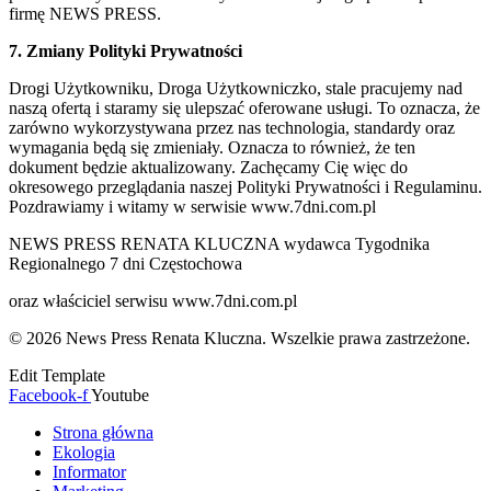
firmę NEWS PRESS.
7. Zmiany Polityki Prywatności
Drogi Użytkowniku, Droga Użytkowniczko, stale pracujemy nad
naszą ofertą i staramy się ulepszać oferowane usługi. To oznacza, że
zarówno wykorzystywana przez nas technologia, standardy oraz
wymagania będą się zmieniały. Oznacza to również, że ten
dokument będzie aktualizowany. Zachęcamy Cię więc do
okresowego przeglądania naszej Polityki Prywatności i Regulaminu.
Pozdrawiamy i witamy w serwisie www.7dni.com.pl
NEWS PRESS RENATA KLUCZNA wydawca Tygodnika
Regionalnego 7 dni Częstochowa
oraz właściciel serwisu www.7dni.com.pl
© 2026 News Press Renata Kluczna. Wszelkie prawa zastrzeżone.
Edit Template
Facebook-f
Youtube
Strona główna
Ekologia
Informator