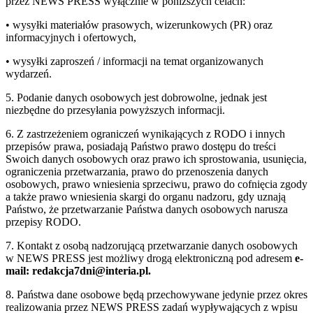
przez NEWS PRESS wyłącznie w poniższych celach:
• wysyłki materiałów prasowych, wizerunkowych (PR) oraz
informacyjnych i ofertowych,
• wysyłki zaproszeń / informacji na temat organizowanych
wydarzeń.
5. Podanie danych osobowych jest dobrowolne, jednak jest
niezbędne do przesyłania powyższych informacji.
6. Z zastrzeżeniem ograniczeń wynikających z RODO i innych
przepisów prawa, posiadają Państwo prawo dostępu do treści
Swoich danych osobowych oraz prawo ich sprostowania, usunięcia,
ograniczenia przetwarzania, prawo do przenoszenia danych
osobowych, prawo wniesienia sprzeciwu, prawo do cofnięcia zgody
a także prawo wniesienia skargi do organu nadzoru, gdy uznają
Państwo, że przetwarzanie Państwa danych osobowych narusza
przepisy RODO.
7. Kontakt z osobą nadzorującą przetwarzanie danych osobowych
w NEWS PRESS jest możliwy drogą elektroniczną pod adresem
e-
mail: redakcja7dni@interia.pl.
8. Państwa dane osobowe będą przechowywane jedynie przez okres
realizowania przez NEWS PRESS zadań wypływających z wpisu