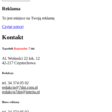
Reklama
To jest miejsce na Twoją reklamę
Czytaj więcej
Kontakt
Tygodnik
Regionalny
7 dni
Al. Wolności 22 lok. 12
42-217 Częstochowa
Redakcja
tel. 34 374 05 02
redakcja@7dni.com.pl
redakcja7dni@interia.pl
Biuro reklamy
tel. 34 374 05 02