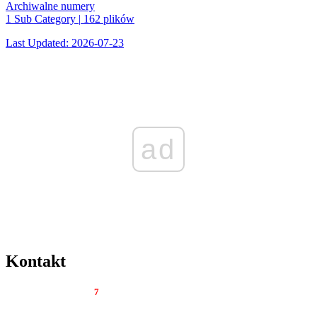
Archiwalne numery
1 Sub Category
|
162 plików
Last Updated: 2026-07-23
ad
Kontakt
Tygodnik Regionalny
7
dni