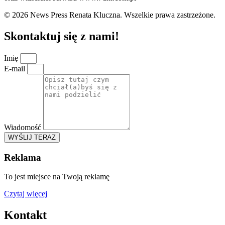
© 2026 News Press Renata Kluczna. Wszelkie prawa zastrzeżone.
Skontaktuj się z nami!
Imię
E-mail
Wiadomość
WYŚLIJ TERAZ
Reklama
To jest miejsce na Twoją reklamę
Czytaj więcej
Kontakt