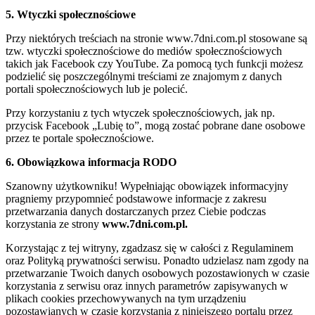
5. Wtyczki społecznościowe
Przy niektórych treściach na stronie www.7dni.com.pl stosowane są
tzw. wtyczki społecznościowe do mediów społecznościowych
takich jak Facebook czy YouTube. Za pomocą tych funkcji możesz
podzielić się poszczególnymi treściami ze znajomym z danych
portali społecznościowych lub je polecić.
Przy korzystaniu z tych wtyczek społecznościowych, jak np.
przycisk Facebook „Lubię to”, mogą zostać pobrane dane osobowe
przez te portale społecznościowe.
6. Obowiązkowa informacja RODO
Szanowny użytkowniku! Wypełniając obowiązek informacyjny
pragniemy przypomnieć podstawowe informacje z zakresu
przetwarzania danych dostarczanych przez Ciebie podczas
korzystania ze strony
www.7dni.com.pl.
Korzystając z tej witryny, zgadzasz się w całości z Regulaminem
oraz Polityką prywatności serwisu. Ponadto udzielasz nam zgody na
przetwarzanie Twoich danych osobowych pozostawionych w czasie
korzystania z serwisu oraz innych parametrów zapisywanych w
plikach cookies przechowywanych na tym urządzeniu
pozostawianych w czasie korzystania z niniejszego portalu przez