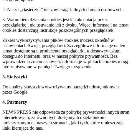
2. Nasze „ciasteczka” nie zawierają żadnych danych osobowych.
3. Warunkiem działania cookies jest ich akceptacja przez
przeglądarkę i nie usuwanie ich z dysku. Więcej informacji na temat
cookies dostarczają instrukcje poszczególnych przeglądarek.
Zakres wykorzystywania plików cookies możesz określić w
ustawieniach Swojej przeglądarki. Szczegółowe informacje na ten
temat dostępne są u producenta przeglądarki, u dostawcy usługi
dostępu do Internetu, oraz w naszej polityce prywatności. Bez
wprowadzenia zmian ustawień, informacje w plikach cookies mogą
być zapisywane w pamięci Twojego urządzenia.
3. Statystyki
Do analizy statystyk www używamy narzędzi udostępnionych
przez Google.
4. Partnerzy
NEWS PRESS nie odpowiada za politykę prywatności innych stron
internetowych, zarówno tych dostępnych dzięki linkom
umieszczonym na naszych stronach, jak i tych, które umieszczają
linki kierujące do nas.