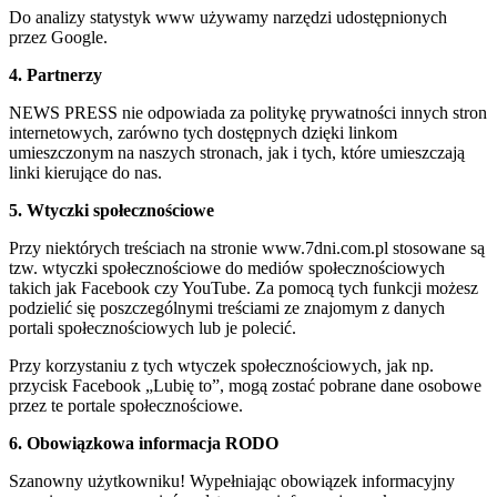
Do analizy statystyk www używamy narzędzi udostępnionych
przez Google.
4. Partnerzy
NEWS PRESS nie odpowiada za politykę prywatności innych stron
internetowych, zarówno tych dostępnych dzięki linkom
umieszczonym na naszych stronach, jak i tych, które umieszczają
linki kierujące do nas.
5. Wtyczki społecznościowe
Przy niektórych treściach na stronie www.7dni.com.pl stosowane są
tzw. wtyczki społecznościowe do mediów społecznościowych
takich jak Facebook czy YouTube. Za pomocą tych funkcji możesz
podzielić się poszczególnymi treściami ze znajomym z danych
portali społecznościowych lub je polecić.
Przy korzystaniu z tych wtyczek społecznościowych, jak np.
przycisk Facebook „Lubię to”, mogą zostać pobrane dane osobowe
przez te portale społecznościowe.
6. Obowiązkowa informacja RODO
Szanowny użytkowniku! Wypełniając obowiązek informacyjny