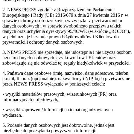
2. NEWS PRESS zgodnie z Rozporządzeniem Parlamentu
Europejskiego i Rady (UE) 2016/679 z dnia 27 kwietnia 2016 r. w
sprawie ochrony osób fizycznych w związku z przetwarzaniem
danych osobowych i w sprawie swobodnego przepływu takich
danych oraz uchylenia dyrektywy 95/46/WE (w skrócie „RODO”),
w pełni uznaje i szanuje prawo Użytkowników i Klientów do
prywatności i ochrony danych osobowych.
3. NEWS PRESS nie sprzedaje, nie udostępnia i nie użycza osobom
trzecim danych osobowych Użytkowników i Klientów oraz
zobowiązuje się nie odwołać tej reguły kiedykolwiek w przyszłości.
4. Państwa dane osobowe (imię, nazwisko, dane adresowe, telefon,
e-mail, IP oraz (opcjonalnie): nazwa firmy i NIP, będą przetwarzane
przez NEWS PRESS wyłącznie w poniższych celach:
• wysyłki materiałów prasowych, wizerunkowych (PR) oraz
informacyjnych i ofertowych,
• wysyłki zaproszeń / informacji na temat organizowanych
wydarzeń.
5. Podanie danych osobowych jest dobrowolne, jednak jest
niezbędne do przesyłania powyższych informacji.